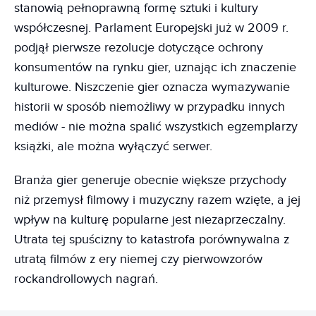
stanowią pełnoprawną formę sztuki i kultury
współczesnej. Parlament Europejski już w 2009 r.
podjął pierwsze rezolucje dotyczące ochrony
konsumentów na rynku gier, uznając ich znaczenie
kulturowe. Niszczenie gier oznacza wymazywanie
historii w sposób niemożliwy w przypadku innych
mediów - nie można spalić wszystkich egzemplarzy
książki, ale można wyłączyć serwer.
Branża gier generuje obecnie większe przychody
niż przemysł filmowy i muzyczny razem wzięte, a jej
wpływ na kulturę popularne jest niezaprzeczalny.
Utrata tej spuścizny to katastrofa porównywalna z
utratą filmów z ery niemej czy pierwowzorów
rockandrollowych nagrań.