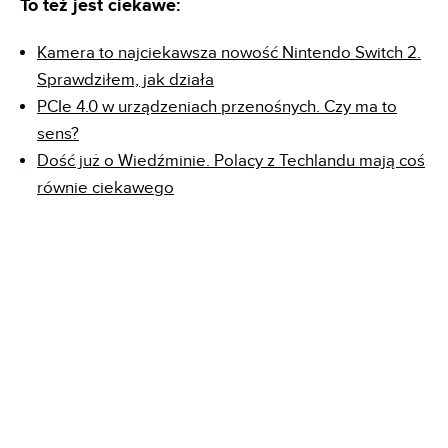
To też jest ciekawe:
Kamera to najciekawsza nowość Nintendo Switch 2.
Sprawdziłem, jak działa
PCIe 4.0 w urządzeniach przenośnych. Czy ma to
sens?
Dość już o Wiedźminie. Polacy z Techlandu mają coś
równie ciekawego