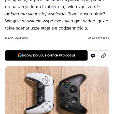
do naszego domu i zabiera ją, twierdząc, że
nie
opłaca mu się już jej wspierać
. Brzmi absurdalnie?
Witajcie w świecie współczesnych gier wideo, gdzie
takie scenariusze stają się codziennością.
MACIEJ GAJEWSKI
09.06.2025 14:29
DODAJ DO ULUBIONYCH W GOOGLE