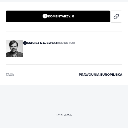
KOMENTARZY:
6
MACIEJ GAJEWSKI
REDAKTOR
TAGI:
PRAWO
UNIA EUROPEJSKA
REKLAMA