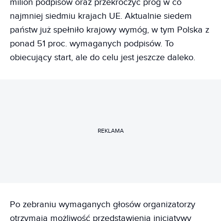
milion podpisów oraz przekroczyć próg w co
najmniej siedmiu krajach UE. Aktualnie siedem
państw już spełniło krajowy wymóg, w tym Polska z
ponad 51 proc. wymaganych podpisów. To
obiecujący start, ale do celu jest jeszcze daleko.
REKLAMA
Po zebraniu wymaganych głosów organizatorzy
otrzymają możliwość przedstawienia inicjatywy