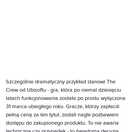
Szczególnie dramatyczny przykład stanowi The
Crew od Ubisoftu - gra, która po niemal dziesięciu
latach funkcjonowania została po prostu wyłączona
31 marca ubiegłego roku. Gracze, którzy zapłacili
pełną cenę za ten tytuł, zostali nagle pozbawieni
dostępu do zakupionego produktu. To nie awaria
techniczna czy przypadek - to świadoma decyzja