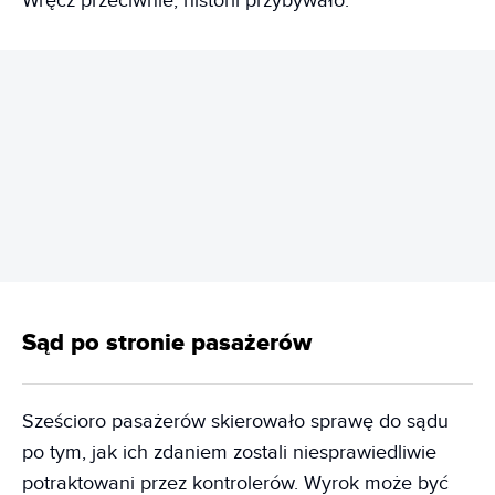
Wręcz przeciwnie, historii przybywało.
REKLAMA
Sąd po stronie pasażerów
Sześcioro pasażerów skierowało sprawę do sądu
po tym, jak ich zdaniem zostali niesprawiedliwie
potraktowani przez kontrolerów. Wyrok może być