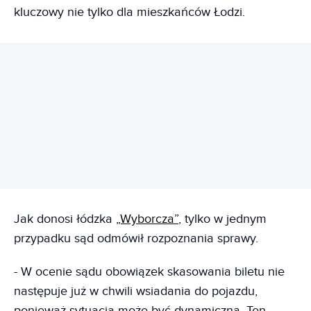
kluczowy nie tylko dla mieszkańców Łodzi.
REKLAMA
Jak donosi łódzka
„Wyborcza”
, tylko w jednym
przypadku sąd odmówił rozpoznania sprawy.
- W ocenie sądu obowiązek skasowania biletu nie
następuje już w chwili wsiadania do pojazdu,
ponieważ sytuacja może być dynamiczna. Ten