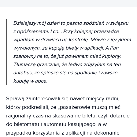
Dzisiejszy mój dzień to pasmo spóźnień w związku
z opóźnieniami. I co... Przy kolejnej przesiadce
wpadłam w drzwiach na kontrolę. Mówię z językiem
wywalonym, że kupuję bilety w aplikacji. A Pan
szanowny na to, że już powinnam mieć kupiony.
Tłumaczę grzecznie, że ledwo zdążyłam na ten
autobus, że spieszę się na spotkanie i zawsze
kupuję w apce.
Sprawą zainteresowali się nawet miejscy radni,
którzy podkreślali, że „pasażerowie muszą mieć
racjonalny czas na skasowanie biletu, czyli dotarcie
do biletomatu i automatu kasującego, a w
przypadku korzystania z aplikacji na dokonanie