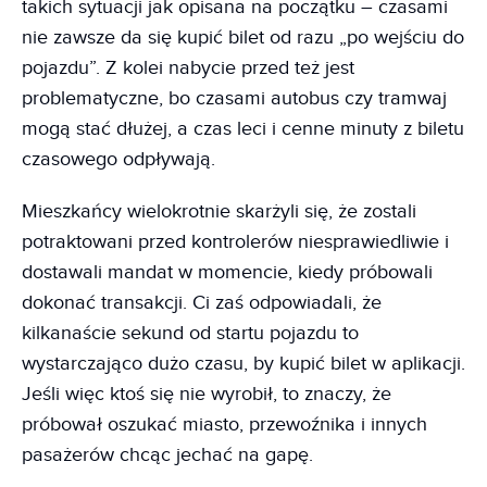
takich sytuacji jak opisana na początku – czasami
nie zawsze da się kupić bilet od razu „po wejściu do
pojazdu”. Z kolei nabycie przed też jest
problematyczne, bo czasami autobus czy tramwaj
mogą stać dłużej, a czas leci i cenne minuty z biletu
czasowego odpływają.
Mieszkańcy wielokrotnie skarżyli się, że zostali
potraktowani przed kontrolerów niesprawiedliwie i
dostawali mandat w momencie, kiedy próbowali
dokonać transakcji. Ci zaś odpowiadali, że
kilkanaście sekund od startu pojazdu to
wystarczająco dużo czasu, by kupić bilet w aplikacji.
Jeśli więc ktoś się nie wyrobił, to znaczy, że
próbował oszukać miasto, przewoźnika i innych
pasażerów chcąc jechać na gapę.