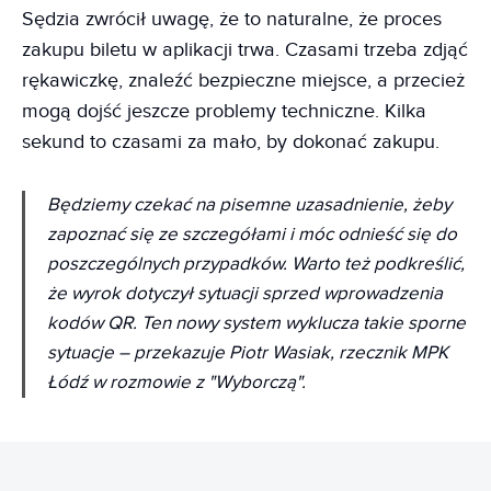
Sędzia zwrócił uwagę, że to naturalne, że proces
zakupu biletu w aplikacji trwa. Czasami trzeba zdjąć
rękawiczkę, znaleźć bezpieczne miejsce, a przecież
mogą dojść jeszcze problemy techniczne. Kilka
sekund to czasami za mało, by dokonać zakupu.
Będziemy czekać na pisemne uzasadnienie, żeby
zapoznać się ze szczegółami i móc odnieść się do
poszczególnych przypadków. Warto też podkreślić,
że wyrok dotyczył sytuacji sprzed wprowadzenia
kodów QR. Ten nowy system wyklucza takie sporne
sytuacje
– przekazuje Piotr Wasiak, rzecznik MPK
Łódź w rozmowie z "Wyborczą".