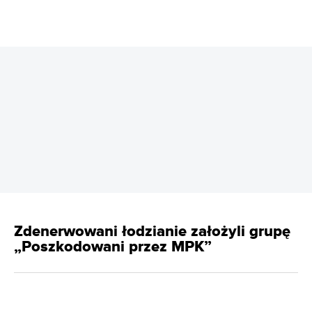
REKLAMA
Zdenerwowani łodzianie założyli grupę
„Poszkodowani przez MPK”