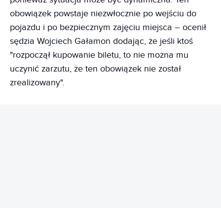
obowiązek powstaje niezwłocznie po wejściu do
pojazdu i po bezpiecznym zajęciu miejsca – ocenił
sędzia Wojciech Gałamon dodając, że jeśli ktoś
"rozpoczął kupowanie biletu, to nie można mu
uczynić zarzutu, że ten obowiązek nie został
zrealizowany".
REKLAMA