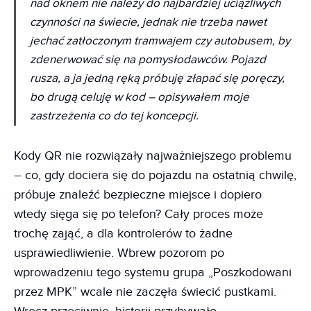
nad oknem nie należy do najbardziej uciążliwych
czynności na świecie, jednak nie trzeba nawet
jechać zatłoczonym tramwajem czy autobusem, by
zdenerwować się na pomysłodawców. Pojazd
rusza, a ja jedną ręką próbuję złapać się poręczy,
bo drugą celuję w kod
– opisywałem moje
zastrzeżenia co do tej koncepcji.
Kody QR nie rozwiązały najważniejszego problemu
– co, gdy dociera się do pojazdu na ostatnią chwilę,
próbuje znaleźć bezpieczne miejsce i dopiero
wtedy sięga się po telefon? Cały proces może
trochę zająć, a dla kontrolerów to żadne
usprawiedliwienie. Wbrew pozorom po
wprowadzeniu tego systemu grupa „Poszkodowani
przez MPK” wcale nie zaczęła świecić pustkami.