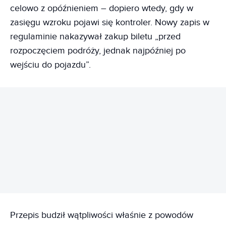
celowo z opóźnieniem – dopiero wtedy, gdy w
zasięgu wzroku pojawi się kontroler. Nowy zapis w
regulaminie nakazywał zakup biletu „przed
rozpoczęciem podróży, jednak najpóźniej po
wejściu do pojazdu”.
REKLAMA
Przepis budził wątpliwości właśnie z powodów