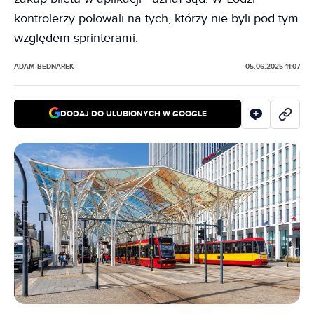
kontrolerzy polowali na tych, którzy nie byli pod tym
względem sprinterami.
ADAM BEDNAREK
05.06.2025 11:07
DODAJ DO ULUBIONYCH W GOOGLE