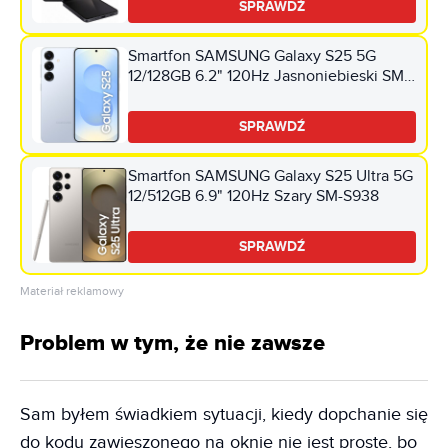
SPRAWDŹ
Smartfon SAMSUNG Galaxy S25 5G
12/128GB 6.2" 120Hz Jasnoniebieski SM-
S931
SPRAWDŹ
Smartfon SAMSUNG Galaxy S25 Ultra 5G
12/512GB 6.9" 120Hz Szary SM-S938
SPRAWDŹ
Materiał reklamowy
Problem w tym, że nie zawsze
Sam byłem świadkiem sytuacji, kiedy dopchanie się
do kodu zawieszonego na oknie nie jest proste, bo