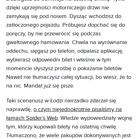
dzięki uprzejmości motorniczego drzwi nie
zamykają się pod nosem. Dysząc wchodzisz do
zatłoczonego pojazdu. Próbujesz dopchać się do
poręczy, by nie przewrócić się podczas
gwałtownego hamowania. Chwila na wyrównanie
oddechu, sięgasz po telefon, odpalasz aplikację,
wybierasz odpowiedni bilet i właśnie w tym
momencie słyszysz prośbę o pokazanie biletów.
Nawet nie tłumaczysz całej sytuacji, bo wiesz, że to
na nic. Mandat już się pisze.
Taki scenariusz w Łodzi nierzadko zdarzał się
naprawdę,
o czym niejednokrotnie pisaliśmy na
łamach Spider’s Web
. Władze wypowiedziały wojnę
tym, którzy kupowali bilety na ostatnią chwilę.
Tłumaczono, że wiele zakupów dokonywanych jest