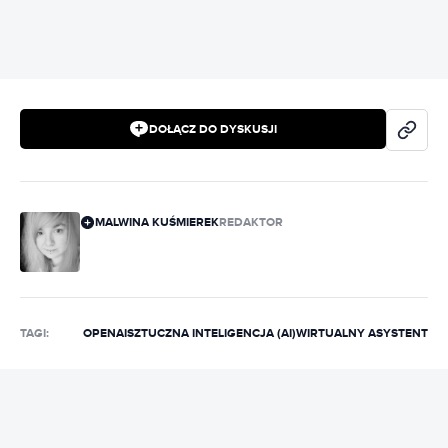
DOŁĄCZ DO DYSKUSJI
MALWINA KUŚMIEREK
REDAKTOR
TAGI:
OPENAI
SZTUCZNA INTELIGENCJA (AI)
WIRTUALNY ASYSTENT