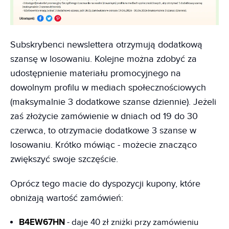
Subskrybenci newslettera otrzymują dodatkową
szansę w losowaniu. Kolejne można zdobyć za
udostępnienie materiału promocyjnego na
dowolnym profilu w mediach społecznościowych
(maksymalnie 3 dodatkowe szanse dziennie). Jeżeli
zaś złożycie zamówienie w dniach od 19 do 30
czerwca, to otrzymacie dodatkowe 3 szanse w
losowaniu. Krótko mówiąc - możecie znacząco
zwiększyć swoje szczęście.
Oprócz tego macie do dyspozycji kupony, które
obniżają wartość zamówień:
B4EW67HN
- daje 40 zł zniżki przy zamówieniu