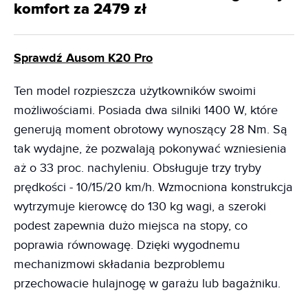
komfort za 2479 zł
Sprawdź Ausom K20 Pro
Ten model rozpieszcza użytkowników swoimi
możliwościami. Posiada dwa silniki 1400 W, które
generują moment obrotowy wynoszący 28 Nm. Są
tak wydajne, że pozwalają pokonywać wzniesienia
aż o 33 proc. nachyleniu. Obsługuje trzy tryby
prędkości - 10/15/20 km/h. Wzmocniona konstrukcja
wytrzymuje kierowcę do 130 kg wagi, a szeroki
podest zapewnia dużo miejsca na stopy, co
poprawia równowagę. Dzięki wygodnemu
mechanizmowi składania bezproblemu
przechowacie hulajnogę w garażu lub bagażniku.