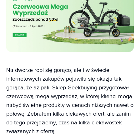
Na dworze robi się gorąco, ale i w świecie
internetowych zakupów pojawiła się okazja tak
gorąca, że aż pali. Sklep Geekbuying przygotował
czerwcową mega wyprzedaż, w której klienci mogą
nabyć świetne produkty w cenach niższych nawet o
połowę. Zebrałem kilka ciekawych ofert, ale zanim
do tego przejdziemy, czas na kilka ciekawostek
związanych z ofertą.