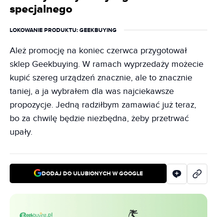
specjalnego
LOKOWANIE PRODUKTU
: GEEKBUYING
Ależ promocję na koniec czerwca przygotował
sklep Geekbuying. W ramach wyprzedaży możecie
kupić szereg urządzeń znacznie, ale to znacznie
taniej, a ja wybrałem dla was najciekawsze
propozycje. Jedną radziłbym zamawiać już teraz,
bo za chwilę będzie niezbędna, żeby przetrwać
upały.
DODAJ DO ULUBIONYCH W GOOGLE