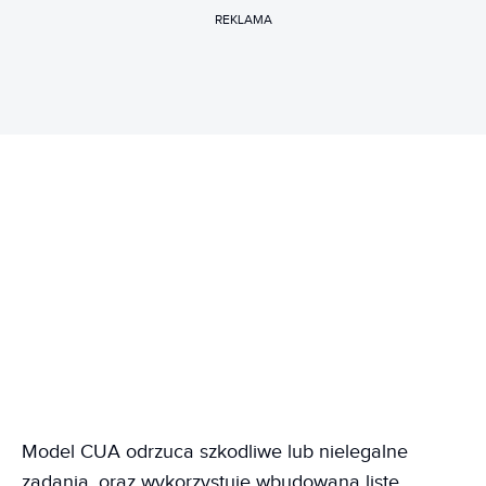
REKLAMA
Model CUA odrzuca szkodliwe lub nielegalne
zadania, oraz wykorzystuje wbudowaną listę