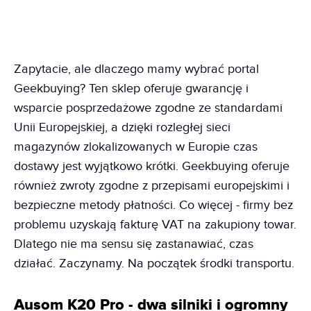
Zapytacie, ale dlaczego mamy wybrać portal
Geekbuying? Ten sklep oferuje gwarancję i
wsparcie posprzedażowe zgodne ze standardami
Unii Europejskiej, a dzięki rozległej sieci
magazynów zlokalizowanych w Europie czas
dostawy jest wyjątkowo krótki. Geekbuying oferuje
również zwroty zgodne z przepisami europejskimi i
bezpieczne metody płatności. Co więcej - firmy bez
problemu uzyskają fakturę VAT na zakupiony towar.
Dlatego nie ma sensu się zastanawiać, czas
działać. Zaczynamy. Na początek środki transportu.
Ausom K20 Pro - dwa silniki i ogromny