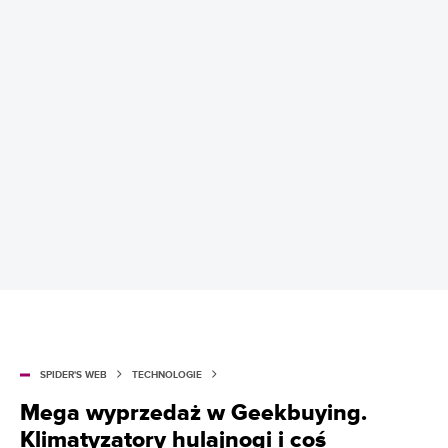
SPIDER'S WEB
TECHNOLOGIE
Mega wyprzedaż w Geekbuying.
Klimatyzatory hulajnogi i coś