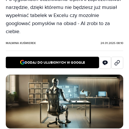
narzędzie, dzięki któremu nie będziesz już musiał
wypełniać tabelek w Excelu czy mozolnie
googlować pomysłów na obiad - AI zrobi to za
ciebie.
MALWINA KUŚMIEREK
24.01.2025 08:10
DODAJ DO ULUBIONYCH W GOOGLE