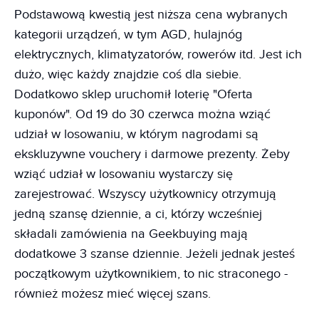
Podstawową kwestią jest niższa cena wybranych
kategorii urządzeń, w tym AGD, hulajnóg
elektrycznych, klimatyzatorów, rowerów itd. Jest ich
dużo, więc każdy znajdzie coś dla siebie.
Dodatkowo sklep uruchomił loterię "Oferta
kuponów". Od 19 do 30 czerwca można wziąć
udział w losowaniu, w którym nagrodami są
ekskluzywne vouchery i darmowe prezenty. Żeby
wziąć udział w losowaniu wystarczy się
zarejestrować. Wszyscy użytkownicy otrzymują
jedną szansę dziennie, a ci, którzy wcześniej
składali zamówienia na Geekbuying mają
dodatkowe 3 szanse dziennie. Jeżeli jednak jesteś
początkowym użytkownikiem, to nic straconego -
również możesz mieć więcej szans.