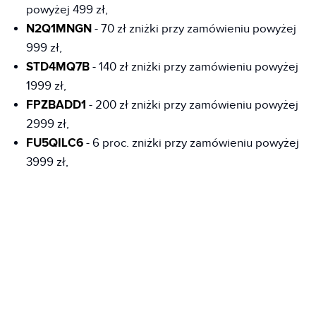
powyżej 499 zł,
N2Q1MNGN
- 70 zł zniżki przy zamówieniu powyżej
999 zł,
STD4MQ7B
- 140 zł zniżki przy zamówieniu powyżej
1999 zł,
FPZBADD1
- 200 zł zniżki przy zamówieniu powyżej
2999 zł,
FU5QILC6
- 6 proc. zniżki przy zamówieniu powyżej
3999 zł,