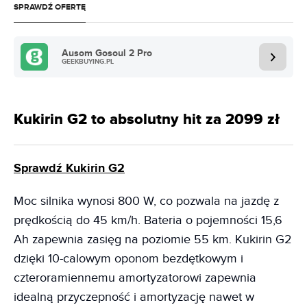
SPRAWDŹ OFERTĘ
Ausom Gosoul 2 Pro
GEEKBUYING.PL
Kukirin G2 to absolutny hit za 2099 zł
Sprawdź Kukirin G2
Moc silnika wynosi 800 W, co pozwala na jazdę z
prędkością do 45 km/h. Bateria o pojemności 15,6
Ah zapewnia zasięg na poziomie 55 km. Kukirin G2
dzięki 10-calowym oponom bezdętkowym i
czteroramiennemu amortyzatorowi zapewnia
idealną przyczepność i amortyzację nawet w