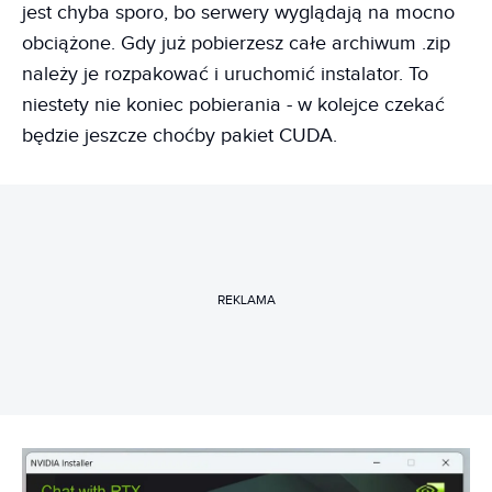
jest chyba sporo, bo serwery wyglądają na mocno
obciążone. Gdy już pobierzesz całe archiwum .zip
należy je rozpakować i uruchomić instalator. To
niestety nie koniec pobierania - w kolejce czekać
będzie jeszcze choćby pakiet CUDA.
REKLAMA