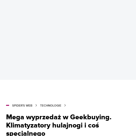
SPIDER'S WEB
TECHNOLOGIE
Mega wyprzedaż w Geekbuying.
Klimatyzatory hulajnogi i coś
specjalnego