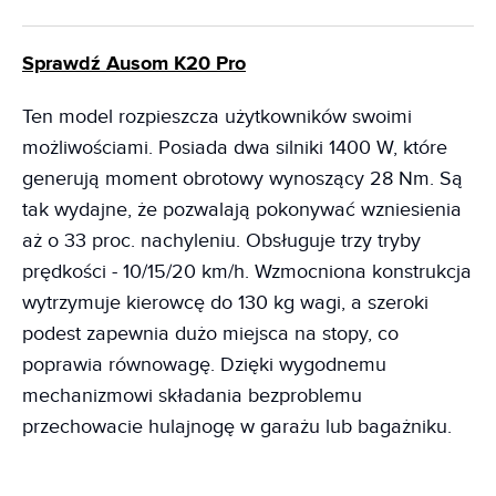
Sprawdź Ausom K20 Pro
Ten model rozpieszcza użytkowników swoimi
możliwościami. Posiada dwa silniki 1400 W, które
generują moment obrotowy wynoszący 28 Nm. Są
tak wydajne, że pozwalają pokonywać wzniesienia
aż o 33 proc. nachyleniu. Obsługuje trzy tryby
prędkości - 10/15/20 km/h. Wzmocniona konstrukcja
wytrzymuje kierowcę do 130 kg wagi, a szeroki
podest zapewnia dużo miejsca na stopy, co
poprawia równowagę. Dzięki wygodnemu
mechanizmowi składania bezproblemu
przechowacie hulajnogę w garażu lub bagażniku.