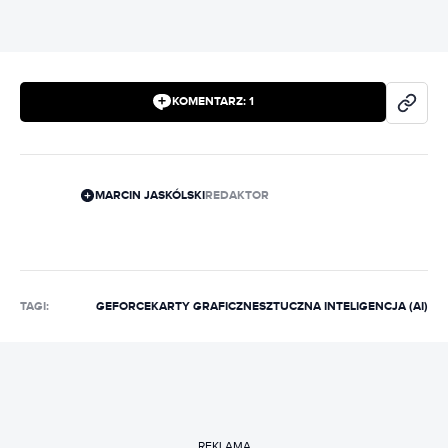
KOMENTARZ:
1
MARCIN JASKÓLSKI
REDAKTOR
TAGI:
GEFORCE
KARTY GRAFICZNE
SZTUCZNA INTELIGENCJA (AI)
REKLAMA