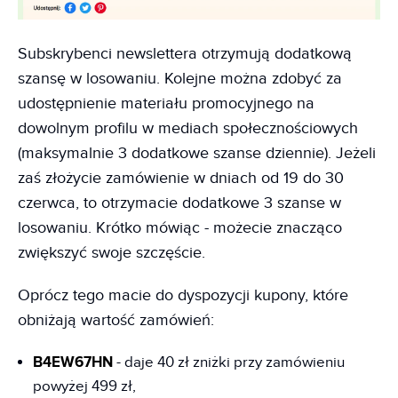
Subskrybenci newslettera otrzymują dodatkową
szansę w losowaniu. Kolejne można zdobyć za
udostępnienie materiału promocyjnego na
dowolnym profilu w mediach społecznościowych
(maksymalnie 3 dodatkowe szanse dziennie). Jeżeli
zaś złożycie zamówienie w dniach od 19 do 30
czerwca, to otrzymacie dodatkowe 3 szanse w
losowaniu. Krótko mówiąc - możecie znacząco
zwiększyć swoje szczęście.
Oprócz tego macie do dyspozycji kupony, które
obniżają wartość zamówień:
B4EW67HN
- daje 40 zł zniżki przy zamówieniu
powyżej 499 zł,