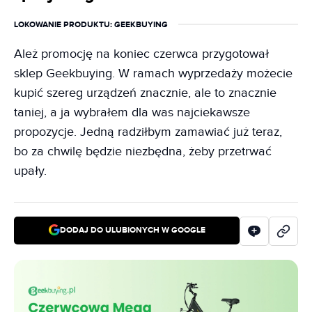
LOKOWANIE PRODUKTU
: GEEKBUYING
Ależ promocję na koniec czerwca przygotował
sklep Geekbuying. W ramach wyprzedaży możecie
kupić szereg urządzeń znacznie, ale to znacznie
taniej, a ja wybrałem dla was najciekawsze
propozycje. Jedną radziłbym zamawiać już teraz,
bo za chwilę będzie niezbędna, żeby przetrwać
upały.
DODAJ DO ULUBIONYCH W GOOGLE