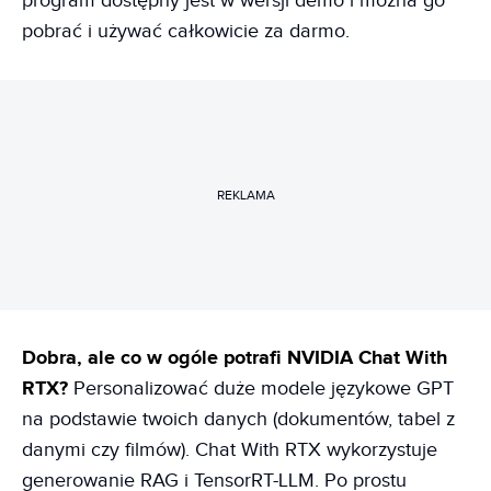
program dostępny jest w wersji demo i można go
pobrać i używać całkowicie za darmo.
REKLAMA
Dobra, ale co w ogóle potrafi NVIDIA Chat With
RTX?
Personalizować duże modele językowe GPT
na podstawie twoich danych (dokumentów, tabel z
danymi czy filmów). Chat With RTX wykorzystuje
generowanie RAG i TensorRT-LLM. Po prostu