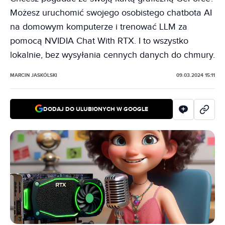
Możesz uruchomić swojego osobistego chatbota AI
na domowym komputerze i trenować LLM za
pomocą NVIDIA Chat With RTX. I to wszystko
lokalnie, bez wysyłania cennych danych do chmury.
MARCIN JASKÓLSKI
09.03.2024 15:11
DODAJ DO ULUBIONYCH W GOOGLE