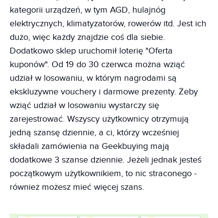
kategorii urządzeń, w tym AGD, hulajnóg
elektrycznych, klimatyzatorów, rowerów itd. Jest ich
dużo, więc każdy znajdzie coś dla siebie.
Dodatkowo sklep uruchomił loterię "Oferta
kuponów". Od 19 do 30 czerwca można wziąć
udział w losowaniu, w którym nagrodami są
ekskluzywne vouchery i darmowe prezenty. Żeby
wziąć udział w losowaniu wystarczy się
zarejestrować. Wszyscy użytkownicy otrzymują
jedną szansę dziennie, a ci, którzy wcześniej
składali zamówienia na Geekbuying mają
dodatkowe 3 szanse dziennie. Jeżeli jednak jesteś
początkowym użytkownikiem, to nic straconego -
również możesz mieć więcej szans.