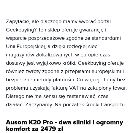
Zapytacie, ale dlaczego mamy wybrać portal
Geekbuying? Ten sklep oferuje gwarancję i
wsparcie posprzedażowe zgodne ze standardami
Unii Europejskiej, a dzięki rozległej sieci
magazynów zlokalizowanych w Europie czas
dostawy jest wyjątkowo krótki. Geekbuying oferuje
również zwroty zgodne z przepisami europejskimi i
bezpieczne metody płatności. Co więcej - firmy bez
problemu uzyskają fakturę VAT na zakupiony towar.
Dlatego nie ma sensu się zastanawiać, czas
działać. Zaczynamy. Na początek środki transportu.
Ausom K20 Pro - dwa silniki i ogromny
komfort za 2479 zł