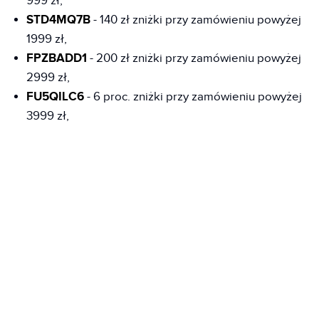
999 zł,
STD4MQ7B
- 140 zł zniżki przy zamówieniu powyżej
1999 zł,
FPZBADD1
- 200 zł zniżki przy zamówieniu powyżej
2999 zł,
FU5QILC6
- 6 proc. zniżki przy zamówieniu powyżej
3999 zł,