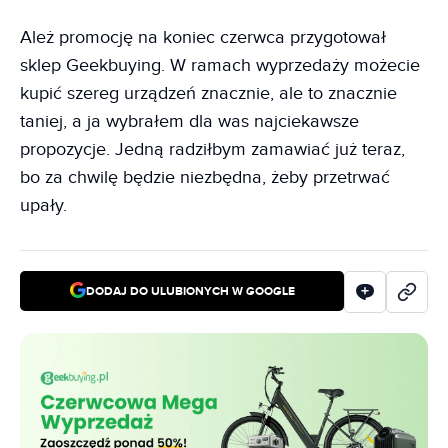
Ależ promocję na koniec czerwca przygotował
sklep Geekbuying. W ramach wyprzedaży możecie
kupić szereg urządzeń znacznie, ale to znacznie
taniej, a ja wybrałem dla was najciekawsze
propozycje. Jedną radziłbym zamawiać już teraz,
bo za chwilę będzie niezbędna, żeby przetrwać
upały.
DODAJ DO ULUBIONYCH W GOOGLE