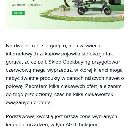
Na dworze robi się gorąco, ale i w świecie
internetowych zakupów pojawiła się okazja tak
gorąca, że aż pali. Sklep Geekbuying przygotował
czerwcową mega wyprzedaż, w której klienci mogą
nabyć świetne produkty w cenach niższych nawet o
połowę. Zebrałem kilka ciekawych ofert, ale zanim
do tego przejdziemy, czas na kilka ciekawostek
związanych z ofertą.
Podstawową kwestią jest niższa cena wybranych
kategorii urządzeń, w tym AGD, hulajnóg