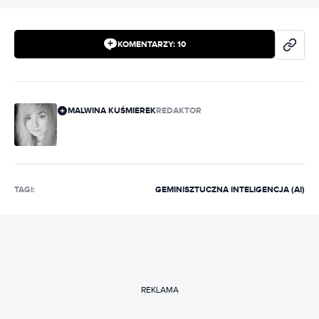
KOMENTARZY:
10
MALWINA KUŚMIEREK
REDAKTOR
TAGI:
GEMINI
SZTUCZNA INTELIGENCJA (AI)
REKLAMA