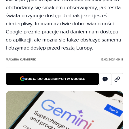
obchodzimy się smakiem i obserwujemy, jak reszta
świata otrzymuje dostęp. Jednak jeżeli jesteś
niecierpliwy, to mam aż dwie dobre wiadomości.
Google prężnie pracuje nad daniem nam dostępu
do aplikacji, ale można się także obsłużyć samemu
i otrzymać dostęp przed resztą Europy.
MALWINA KUŚMIEREK
12.02.2024 09:18
DODAJ DO ULUBIONYCH W GOOGLE