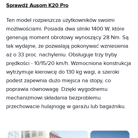
Sprawdź Ausom K20 Pro
Ten model rozpieszcza użytkowników swoimi
możliwościami. Posiada dwa silniki 1400 W, które
generują moment obrotowy wynoszący 28 Nm. Są
tak wydajne, że pozwalają pokonywać wzniesienia
aż o 33 proc. nachyleniu. Obsługuje trzy tryby
prędkości - 10/15/20 km/h. Wzmocniona konstrukcja
wytrzymuje kierowcę do 130 kg wagi, a szeroki
podest zapewnia dużo miejsca na stopy, co
poprawia równowagę. Dzięki wygodnemu
mechanizmowi składania bezproblemu
przechowacie hulajnogę w garażu lub bagażniku.