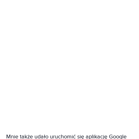
Mnie także udało uruchomić się aplikację Google