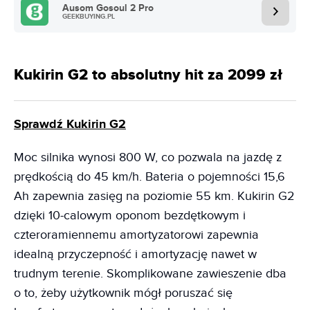
Ausom Gosoul 2 Pro
GEEKBUYING.PL
Kukirin G2 to absolutny hit za 2099 zł
Sprawdź Kukirin G2
Moc silnika wynosi 800 W, co pozwala na jazdę z
prędkością do 45 km/h. Bateria o pojemności 15,6
Ah zapewnia zasięg na poziomie 55 km. Kukirin G2
dzięki 10-calowym oponom bezdętkowym i
czteroramiennemu amortyzatorowi zapewnia
idealną przyczepność i amortyzację nawet w
trudnym terenie. Skomplikowane zawieszenie dba
o to, żeby użytkownik mógł poruszać się