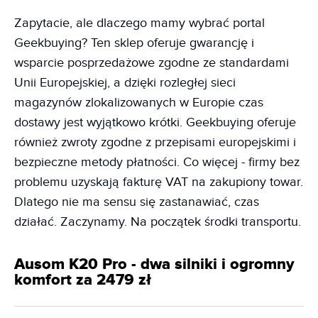
Zapytacie, ale dlaczego mamy wybrać portal
Geekbuying? Ten sklep oferuje gwarancję i
wsparcie posprzedażowe zgodne ze standardami
Unii Europejskiej, a dzięki rozległej sieci
magazynów zlokalizowanych w Europie czas
dostawy jest wyjątkowo krótki. Geekbuying oferuje
również zwroty zgodne z przepisami europejskimi i
bezpieczne metody płatności. Co więcej - firmy bez
problemu uzyskają fakturę VAT na zakupiony towar.
Dlatego nie ma sensu się zastanawiać, czas
działać. Zaczynamy. Na początek środki transportu.
Ausom K20 Pro - dwa silniki i ogromny
komfort za 2479 zł