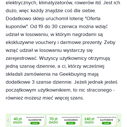
elektrycznych, klimatyzatorów, rowerów itd. Jest ich
dużo, więc każdy znajdzie coś dla siebie.
Dodatkowo sklep uruchomił loterię "Oferta
kuponów". Od 19 do 30 czerwca można wziąć
udział w losowaniu, w którym nagrodami są
ekskluzywne vouchery i darmowe prezenty. Żeby
wziąć udział w losowaniu wystarczy się
zarejestrować. Wszyscy użytkownicy otrzymują
jedną szansę dziennie, a ci, którzy wcześniej
składali zamówienia na Geekbuying mają
dodatkowe 3 szanse dziennie. Jeżeli jednak jesteś
początkowym użytkownikiem, to nic straconego -
również możesz mieć więcej szans.