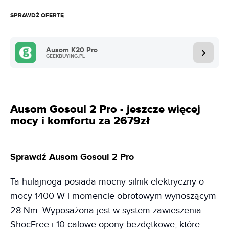
SPRAWDŹ OFERTĘ
Ausom K20 Pro
GEEKBUYING.PL
Ausom Gosoul 2 Pro - jeszcze więcej
mocy i komfortu za 2679zł
Sprawdź Ausom Gosoul 2 Pro
Ta hulajnoga posiada mocny silnik elektryczny o
mocy 1400 W i momencie obrotowym wynoszącym
28 Nm. Wyposażona jest w system zawieszenia
ShocFree i 10-calowe opony bezdętkowe, które