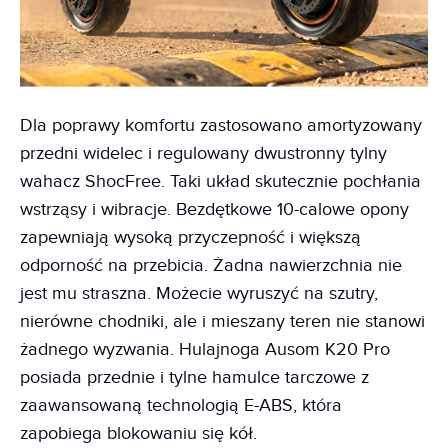
Dla poprawy komfortu zastosowano amortyzowany
przedni widelec i regulowany dwustronny tylny
wahacz ShocFree. Taki układ skutecznie pochłania
wstrząsy i wibracje. Bezdętkowe 10-calowe opony
zapewniają wysoką przyczepność i większą
odporność na przebicia. Żadna nawierzchnia nie
jest mu straszna. Możecie wyruszyć na szutry,
nierówne chodniki, ale i mieszany teren nie stanowi
żadnego wyzwania. Hulajnoga Ausom K20 Pro
posiada przednie i tylne hamulce tarczowe z
zaawansowaną technologią E-ABS, która
zapobiega blokowaniu się kół.