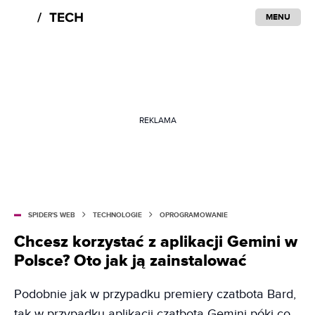
MENU
REKLAMA
SPIDER'S WEB
TECHNOLOGIE
OPROGRAMOWANIE
Chcesz korzystać z aplikacji Gemini w
Polsce? Oto jak ją zainstalować
Podobnie jak w przypadku premiery czatbota Bard,
tak w przypadku aplikacji czatbota Gemini póki co