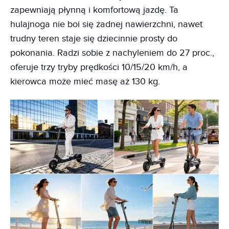
zapewniają płynną i komfortową jazdę. Ta
hulajnoga nie boi się żadnej nawierzchni, nawet
trudny teren staje się dziecinnie prosty do
pokonania. Radzi sobie z nachyleniem do 27 proc.,
oferuje trzy tryby prędkości 10/15/20 km/h, a
kierowca może mieć masę aż 130 kg.