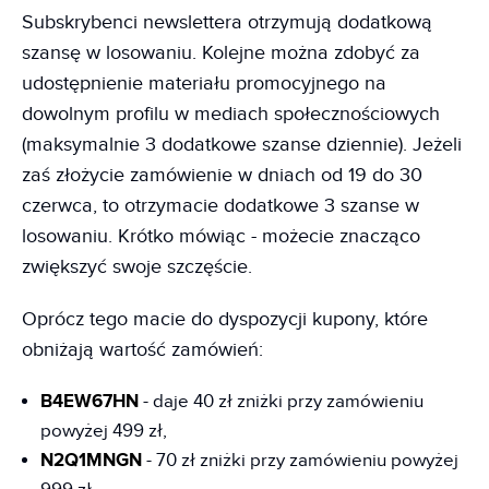
Subskrybenci newslettera otrzymują dodatkową
szansę w losowaniu. Kolejne można zdobyć za
udostępnienie materiału promocyjnego na
dowolnym profilu w mediach społecznościowych
(maksymalnie 3 dodatkowe szanse dziennie). Jeżeli
zaś złożycie zamówienie w dniach od 19 do 30
czerwca, to otrzymacie dodatkowe 3 szanse w
losowaniu. Krótko mówiąc - możecie znacząco
zwiększyć swoje szczęście.
Oprócz tego macie do dyspozycji kupony, które
obniżają wartość zamówień:
B4EW67HN
- daje 40 zł zniżki przy zamówieniu
powyżej 499 zł,
N2Q1MNGN
- 70 zł zniżki przy zamówieniu powyżej