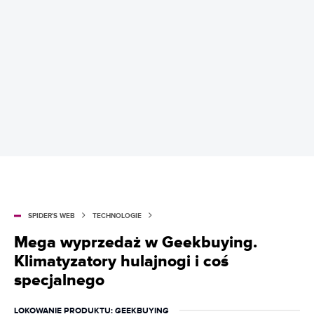
SPIDER'S WEB
TECHNOLOGIE
Mega wyprzedaż w Geekbuying.
Klimatyzatory hulajnogi i coś
specjalnego
LOKOWANIE PRODUKTU
: GEEKBUYING