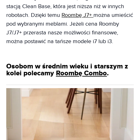
stacją Clean Base, która jest niższa niż w innych
robotach. Dzięki temu
Roombę J7+
można umieścić
pod wybranymi meblami. Jeżeli cena Roomby
J7/J7+ przerasta nasze możliwości finansowe,
można postawić na tańsze modele i7 lub i3.
Osobom w średnim wieku i starszym z
kolei polecamy
Roombę Combo
.