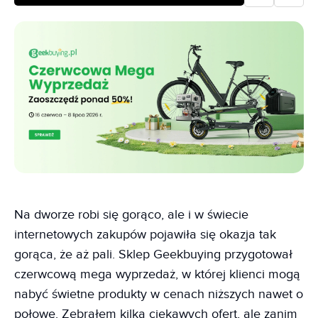
Na dworze robi się gorąco, ale i w świecie
internetowych zakupów pojawiła się okazja tak
gorąca, że aż pali. Sklep Geekbuying przygotował
czerwcową mega wyprzedaż, w której klienci mogą
nabyć świetne produkty w cenach niższych nawet o
połowę. Zebrałem kilka ciekawych ofert, ale zanim