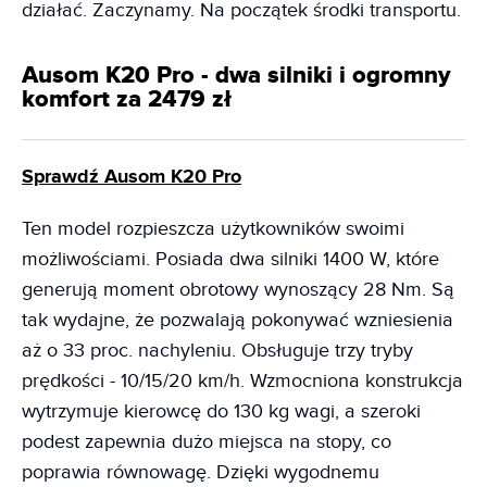
działać. Zaczynamy. Na początek środki transportu.
Ausom K20 Pro - dwa silniki i ogromny
komfort za 2479 zł
Sprawdź Ausom K20 Pro
Ten model rozpieszcza użytkowników swoimi
możliwościami. Posiada dwa silniki 1400 W, które
generują moment obrotowy wynoszący 28 Nm. Są
tak wydajne, że pozwalają pokonywać wzniesienia
aż o 33 proc. nachyleniu. Obsługuje trzy tryby
prędkości - 10/15/20 km/h. Wzmocniona konstrukcja
wytrzymuje kierowcę do 130 kg wagi, a szeroki
podest zapewnia dużo miejsca na stopy, co
poprawia równowagę. Dzięki wygodnemu