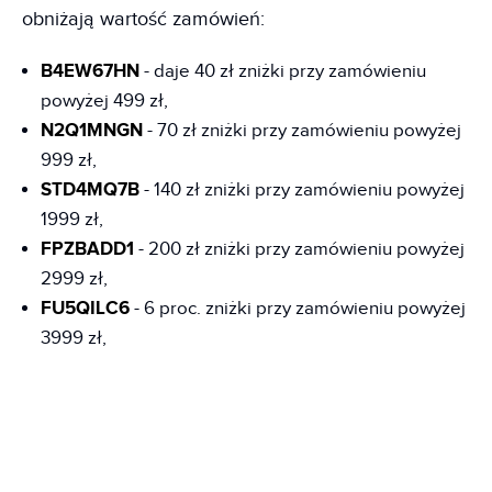
obniżają wartość zamówień:
B4EW67HN
- daje 40 zł zniżki przy zamówieniu
powyżej 499 zł,
N2Q1MNGN
- 70 zł zniżki przy zamówieniu powyżej
999 zł,
STD4MQ7B
- 140 zł zniżki przy zamówieniu powyżej
1999 zł,
FPZBADD1
- 200 zł zniżki przy zamówieniu powyżej
2999 zł,
FU5QILC6
- 6 proc. zniżki przy zamówieniu powyżej
3999 zł,