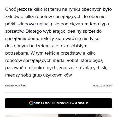
Choć jeszcze kilka lat temu na rynku obecnych było
zaledwie kilka robotów sprzątających, to obecnie
półki sklepowe uginają się pod ciężarem tego typu
sprzętów. Dlatego wybierając idealny sprzęt do
sprzątania domu należy kierować się nie tylko
dostępnym budżetem, ale też osobistymi
potrzebami. W tym tekście przedstawię kilka
robotów sprzątających marki iRobot, które będą
pasować do konkretnych, znacznie różniących się
między sobą grup użytkowników.
DAWID KOSIŃSKI
16.12.2021 12:28
DODAJ DO ULUBIONYCH W GOOGLE