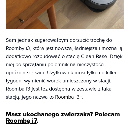
Sam jednak sugerowałbym dorzucić trochę do
Roomby i3, która jest nowsza, ładniejsza i można ją
dodatkowo rozbudować o stację Clean Base. Dzięki
niej po sprzątaniu pojemnik na nieczystości
opróżnia się sam. Użytkownik musi tylko co kilka
tygodni wymienić worek umieszczony w stacji.
Roomba i3 jest też dostępna w zestawie z taką
stacją, jego nazwa to
Roomba i3+
.
Masz ukochanego zwierzaka? Polecam
Roombę i7
.