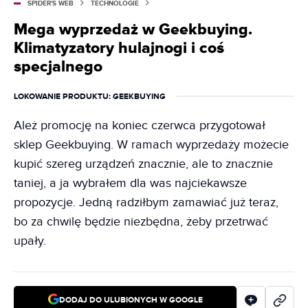
SPIDER'S WEB
TECHNOLOGIE
Mega wyprzedaż w Geekbuying.
Klimatyzatory hulajnogi i coś
specjalnego
LOKOWANIE PRODUKTU
: GEEKBUYING
Ależ promocję na koniec czerwca przygotował
sklep Geekbuying. W ramach wyprzedaży możecie
kupić szereg urządzeń znacznie, ale to znacznie
taniej, a ja wybrałem dla was najciekawsze
propozycje. Jedną radziłbym zamawiać już teraz,
bo za chwilę będzie niezbędna, żeby przetrwać
upały.
DODAJ DO ULUBIONYCH W GOOGLE