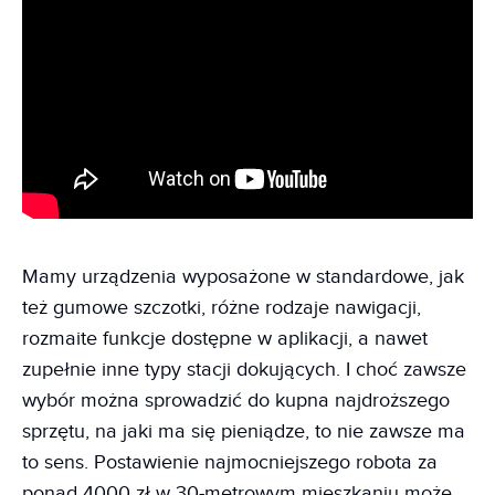
Mamy urządzenia wyposażone w standardowe, jak
też gumowe szczotki, różne rodzaje nawigacji,
rozmaite funkcje dostępne w aplikacji, a nawet
zupełnie inne typy stacji dokujących. I choć zawsze
wybór można sprowadzić do kupna najdroższego
sprzętu, na jaki ma się pieniądze, to nie zawsze ma
to sens. Postawienie najmocniejszego robota za
ponad 4000 zł w 30-metrowym mieszkaniu może