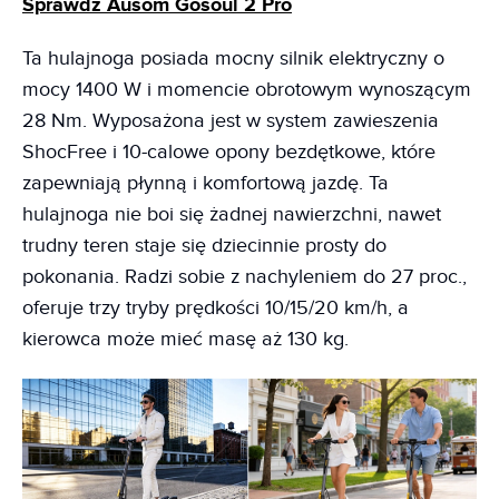
Sprawdź Ausom Gosoul 2 Pro
Ta hulajnoga posiada mocny silnik elektryczny o
mocy 1400 W i momencie obrotowym wynoszącym
28 Nm. Wyposażona jest w system zawieszenia
ShocFree i 10-calowe opony bezdętkowe, które
zapewniają płynną i komfortową jazdę. Ta
hulajnoga nie boi się żadnej nawierzchni, nawet
trudny teren staje się dziecinnie prosty do
pokonania. Radzi sobie z nachyleniem do 27 proc.,
oferuje trzy tryby prędkości 10/15/20 km/h, a
kierowca może mieć masę aż 130 kg.