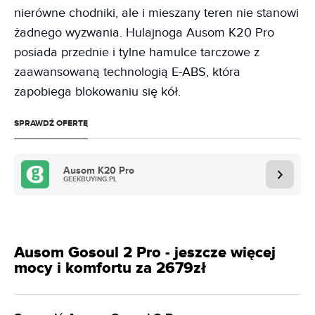
nierówne chodniki, ale i mieszany teren nie stanowi
żadnego wyzwania. Hulajnoga Ausom K20 Pro
posiada przednie i tylne hamulce tarczowe z
zaawansowaną technologią E-ABS, która
zapobiega blokowaniu się kół.
SPRAWDŹ OFERTĘ
Ausom K20 Pro
GEEKBUYING.PL
Ausom Gosoul 2 Pro - jeszcze więcej
mocy i komfortu za 2679zł