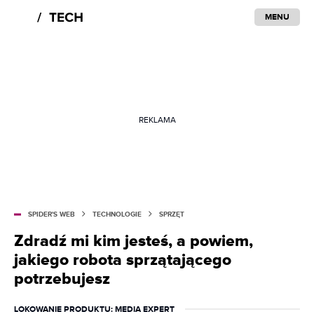
MENU
REKLAMA
SPIDER'S WEB
TECHNOLOGIE
SPRZĘT
Zdradź mi kim jesteś, a powiem,
jakiego robota sprzątającego
potrzebujesz
LOKOWANIE PRODUKTU
: MEDIA EXPERT