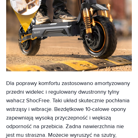
Dla poprawy komfortu zastosowano amortyzowany
przedni widelec i regulowany dwustronny tylny
wahacz ShocFree. Taki układ skutecznie pochłania
wstrząsy i wibracje. Bezdętkowe 10-calowe opony
zapewniają wysoką przyczepność i większą
odporność na przebicia. Żadna nawierzchnia nie
jest mu straszna. Możecie wyruszyć na szutry,