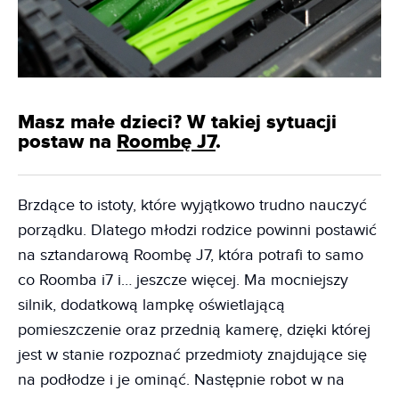
Masz małe dzieci? W takiej sytuacji
postaw na
Roombę J7
.
Brzdące to istoty, które wyjątkowo trudno nauczyć
porządku. Dlatego młodzi rodzice powinni postawić
na sztandarową Roombę J7, która potrafi to samo
co Roomba i7 i… jeszcze więcej. Ma mocniejszy
silnik, dodatkową lampkę oświetlającą
pomieszczenie oraz przednią kamerę, dzięki której
jest w stanie rozpoznać przedmioty znajdujące się
na podłodze i je ominąć. Następnie robot w na