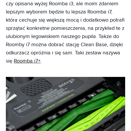
czy opisana wyżej Roomba i3, ale moim zdaniem
lepszym wyborem będzie tu lepsza Roomba i7,
która cechuje się większą mocą i dodatkowo potrafi
sprzątać konkretne pomieszczenia, na przykład te z
ulubionym legowiskiem naszego pupila. Także do
Roomby i7 można dobrać stację Clean Base, dzięki
odkurzacz opróżnia i się sam. Taki zestaw nazywa
się
Roomba i7+
.