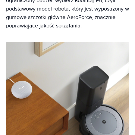
ograniczony budżet, wybierz Roombę E5, czyli
podstawowy model robota, który jest wyposażony w
gumowe szczotki główne AeroForce, znacznie
poprawiające jakość sprzątania.