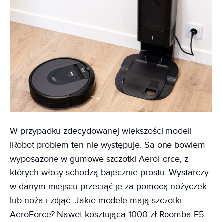
W przypadku zdecydowanej większości modeli
iRobot problem ten nie występuje. Są one bowiem
wyposażone w gumowe szczotki AeroForce, z
których włosy schodzą bajecznie prostu. Wystarczy
w danym miejscu przeciąć je za pomocą nożyczek
lub noża i zdjąć. Jakie modele mają szczotki
AeroForce? Nawet kosztująca 1000 zł Roomba E5