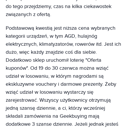
do tego przejdziemy, czas na kilka ciekawostek
związanych z ofertą.
Podstawową kwestią jest niższa cena wybranych
kategorii urządzeń, w tym AGD, hulajnóg
elektrycznych, klimatyzatorów, rowerów itd. Jest ich
dużo, więc każdy znajdzie coś dla siebie.
Dodatkowo sklep uruchomił loterię "Oferta
kuponów". Od 19 do 30 czerwca można wziąć
udział w losowaniu, w którym nagrodami są
ekskluzywne vouchery i darmowe prezenty. Żeby
wziąć udział w losowaniu wystarczy się
zarejestrować. Wszyscy użytkownicy otrzymują
jedną szansę dziennie, a ci, którzy wcześniej
składali zamówienia na Geekbuying mają
dodatkowe 3 szanse dziennie. Jeżeli jednak jesteś