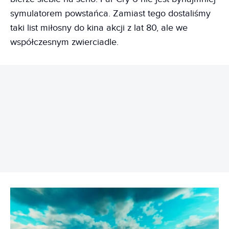
symulatorem powstańca. Zamiast tego dostaliśmy
taki list miłosny do kina akcji z lat 80, ale we
współczesnym zwierciadle.
REKLAMA