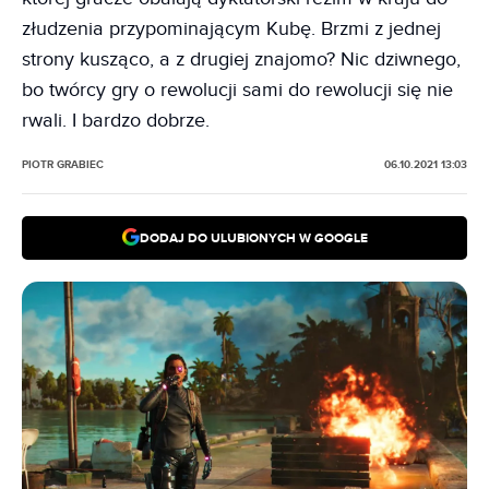
złudzenia przypominającym Kubę. Brzmi z jednej
strony kusząco, a z drugiej znajomo? Nic dziwnego,
bo twórcy gry o rewolucji sami do rewolucji się nie
rwali. I bardzo dobrze.
PIOTR GRABIEC
06.10.2021 13:03
DODAJ DO ULUBIONYCH W GOOGLE