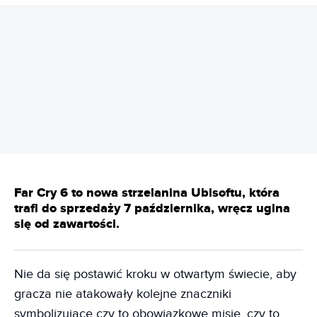
REKLAMA
Far Cry 6 to nowa strzelanina Ubisoftu, która
trafi do sprzedaży 7 października, wręcz ugina
się od zawartości.
Nie da się postawić kroku w otwartym świecie, aby
gracza nie atakowały kolejne znaczniki
symbolizujące czy to obowiązkowe misje, czy to