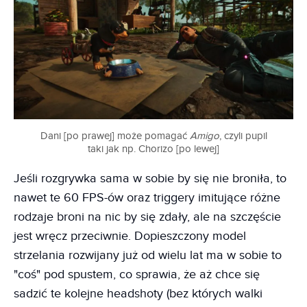
Dani [po prawej] może pomagać
Amigo
, czyli pupil
taki jak np. Chorizo [po lewej]
Jeśli rozgrywka sama w sobie by się nie broniła, to
nawet te 60 FPS-ów oraz triggery imitujące różne
rodzaje broni na nic by się zdały, ale na szczęście
jest wręcz przeciwnie. Dopieszczony model
strzelania rozwijany już od wielu lat ma w sobie to
"coś" pod spustem, co sprawia, że aż chce się
sadzić te kolejne headshoty (bez których walki