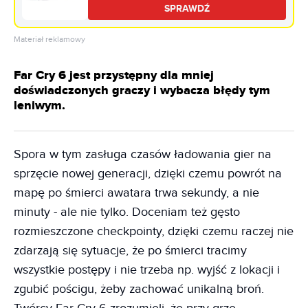
SPRAWDŹ
Materiał reklamowy
Far Cry 6 jest przystępny dla mniej
doświadczonych graczy i wybacza błędy tym
leniwym.
Spora w tym zasługa czasów ładowania gier na
sprzęcie nowej generacji, dzięki czemu powrót na
mapę po śmierci awatara trwa sekundy, a nie
minuty - ale nie tylko. Doceniam też gęsto
rozmieszczone checkpointy, dzięki czemu raczej nie
zdarzają się sytuacje, że po śmierci tracimy
wszystkie postępy i nie trzeba np. wyjść z lokacji i
zgubić pościgu, żeby zachować unikalną broń.