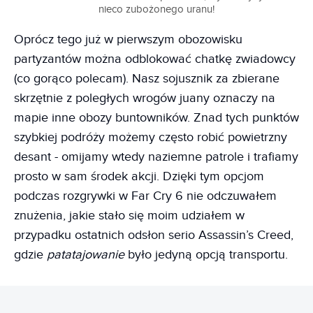
nieco zubożonego uranu!
Oprócz tego już w pierwszym obozowisku
partyzantów można odblokować chatkę zwiadowcy
(co gorąco polecam). Nasz sojusznik za zbierane
skrzętnie z poległych wrogów juany oznaczy na
mapie inne obozy buntowników. Znad tych punktów
szybkiej podróży możemy często robić powietrzny
desant - omijamy wtedy naziemne patrole i trafiamy
prosto w sam środek akcji. Dzięki tym opcjom
podczas rozgrywki w Far Cry 6 nie odczuwałem
znużenia, jakie stało się moim udziałem w
przypadku ostatnich odsłon serio Assassin’s Creed,
gdzie
patatajowanie
było jedyną opcją transportu.