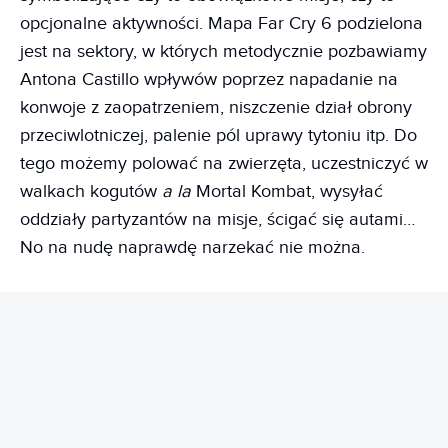
opcjonalne aktywności. Mapa Far Cry 6 podzielona
jest na sektory, w których metodycznie pozbawiamy
Antona Castillo wpływów poprzez napadanie na
konwoje z zaopatrzeniem, niszczenie dział obrony
przeciwlotniczej, palenie pól uprawy tytoniu itp. Do
tego możemy polować na zwierzęta, uczestniczyć w
walkach kogutów
a la
Mortal Kombat, wysyłać
oddziały partyzantów na misje, ścigać się autami…
No na nudę naprawdę narzekać nie można.
REKLAMA