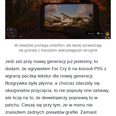
W zwiadzie pomaga smartfon, ale lepiej sprawdzają
się granaty z impulsem wykrywającym wrogów
Jeśli zaś przy nowej generacji już jesteśmy, to
dodam, że ogrywałem Far Cry 6 na konsoli PS5 z
wgraną paczką tekstur dla nowej generacji.
Rozgrywka była płynna, a chociaż zdarzały się
okazjonalne przycięcia, to nie popsuły one zabawy,
ale liczę na to, że deweloperzy poprawią to w
patchu. Cieszę się przy tym, że w menu nie
znalazłem żadnych
presetów
grafiki. Zamiast