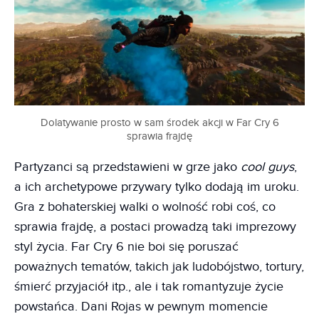
Dolatywanie prosto w sam środek akcji w Far Cry 6
sprawia frajdę
Partyzanci są przedstawieni w grze jako
cool guys
,
a ich archetypowe przywary tylko dodają im uroku.
Gra z bohaterskiej walki o wolność robi coś, co
sprawia frajdę, a postaci prowadzą taki imprezowy
styl życia. Far Cry 6 nie boi się poruszać
poważnych tematów, takich jak ludobójstwo, tortury,
śmierć przyjaciół itp., ale i tak romantyzuje życie
powstańca. Dani Rojas w pewnym momencie