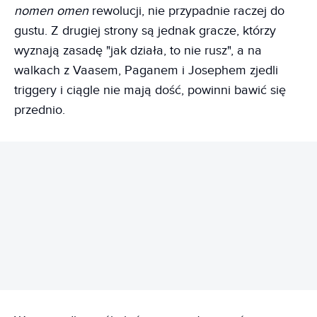
nomen omen
rewolucji, nie przypadnie raczej do
gustu. Z drugiej strony są jednak gracze, którzy
wyznają zasadę "jak działa, to nie rusz", a na
walkach z Vaasem, Paganem i Josephem zjedli
triggery i ciągle nie mają dość, powinni bawić się
przednio.
REKLAMA