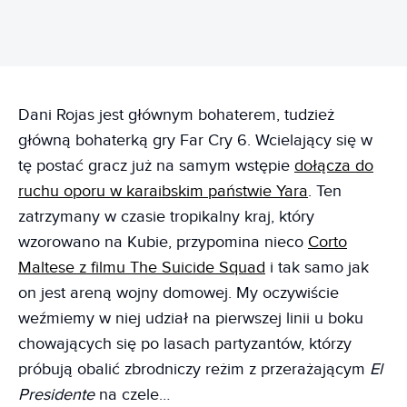
Dani Rojas jest głównym bohaterem, tudzież
główną bohaterką gry Far Cry 6. Wcielający się w
tę postać gracz już na samym wstępie
dołącza do
ruchu oporu w karaibskim państwie Yara
. Ten
zatrzymany w czasie tropikalny kraj, który
wzorowano na Kubie, przypomina nieco
Corto
Maltese z filmu The Suicide Squad
i tak samo jak
on jest areną wojny domowej. My oczywiście
weźmiemy w niej udział na pierwszej linii u boku
chowających się po lasach partyzantów, którzy
próbują obalić zbrodniczy reżim z przerażającym
El
Presidente
na czele…