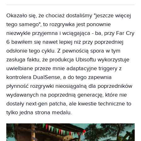
Okazało się, że chociaż dostaliśmy "jeszcze więcej
tego samego", to rozgrywka jest ponownie
niezwykle przyjemna i wciągająca - ba, przy Far Cry
6 bawiłem się nawet lepiej niż przy poprzedniej
odsłonie tego cyklu. Z pewnością spora w tym
zasługa faktu, że produkcja Ubisoftu wykorzystuje
uwielbiane przeze mnie adaptacyjne triggery z
kontrolera DualSense, a do tego zapewnia
płynność rozgrywki nieosiągalną dla poprzedników
wydawanych na poprzednią generację, które nie
dostały next-gen patcha, ale kwestie techniczne to
tylko jedna strona medalu.