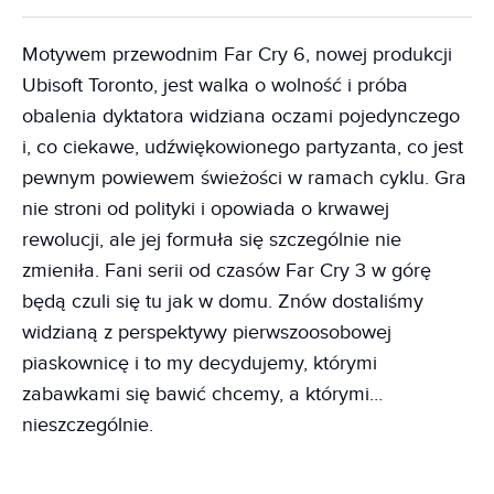
Motywem przewodnim Far Cry 6, nowej produkcji
Ubisoft Toronto, jest walka o wolność i próba
obalenia dyktatora widziana oczami pojedynczego
i, co ciekawe, udźwiękowionego partyzanta, co jest
pewnym powiewem świeżości w ramach cyklu. Gra
nie stroni od polityki i opowiada o krwawej
rewolucji, ale jej formuła się szczególnie nie
zmieniła. Fani serii od czasów Far Cry 3 w górę
będą czuli się tu jak w domu. Znów dostaliśmy
widzianą z perspektywy pierwszoosobowej
piaskownicę i to my decydujemy, którymi
zabawkami się bawić chcemy, a którymi…
nieszczególnie.