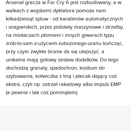
Arsenał gracza w Far Cry 6 jest rozbudowany, a w
walkach z wojskami dyktatora pomoże nam
kilkadziesiąt spluw - od karabinów automatycznych
i snajperskich, przez pistolety maszynowe i strzelby,
na miotaczach płomieni i innych giwerach typu
zrób-to-sam-z-użyciem-zubożonego-uranu kończąc,
przy czym zwykłe bronie da się ulepszyć, a
unikalne mają gotowy zestaw dodatków. Do tego
dochodzą granaty, spadochron, kostium do
szybowania, kotwiczka z liną i plecak dający coś
ekstra, czyli np. ostrzał rakietowy albo impuls EMP
(a pewnie i tak coś pominąłem).