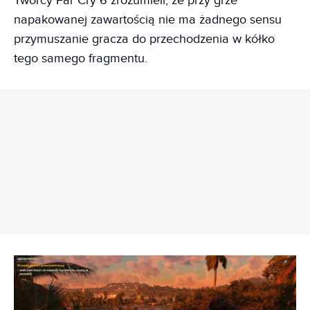
Twórcy Far Cry 6 zrozumieli, że przy grze
napakowanej zawartością nie ma żadnego sensu
przymuszanie gracza do przechodzenia w kółko
tego samego fragmentu.
REKLAMA