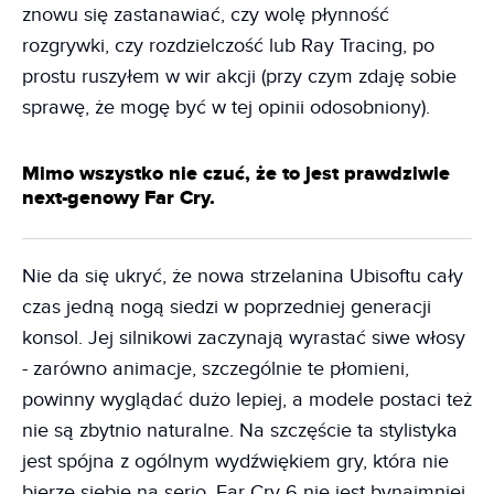
znowu się zastanawiać, czy wolę płynność
rozgrywki, czy rozdzielczość lub Ray Tracing, po
prostu ruszyłem w wir akcji (przy czym zdaję sobie
sprawę, że mogę być w tej opinii odosobniony).
Mimo wszystko nie czuć, że to jest prawdziwie
next-genowy Far Cry.
Nie da się ukryć, że nowa strzelanina Ubisoftu cały
czas jedną nogą siedzi w poprzedniej generacji
konsol. Jej silnikowi zaczynają wyrastać siwe włosy
- zarówno animacje, szczególnie te płomieni,
powinny wyglądać dużo lepiej, a modele postaci też
nie są zbytnio naturalne. Na szczęście ta stylistyka
jest spójna z ogólnym wydźwiękiem gry, która nie
bierze siebie na serio. Far Cry 6 nie jest bynajmniej