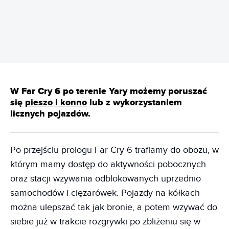
REKLAMA
W Far Cry 6 po terenie Yary możemy poruszać
się
pieszo i konno
lub z wykorzystaniem
licznych pojazdów.
Po przejściu prologu Far Cry 6 trafiamy do obozu, w
którym mamy dostęp do aktywności pobocznych
oraz stacji wzywania odblokowanych uprzednio
samochodów i ciężarówek. Pojazdy na kółkach
można ulepszać tak jak bronie, a potem wzywać do
siebie już w trakcie rozgrywki po zbliżeniu się w