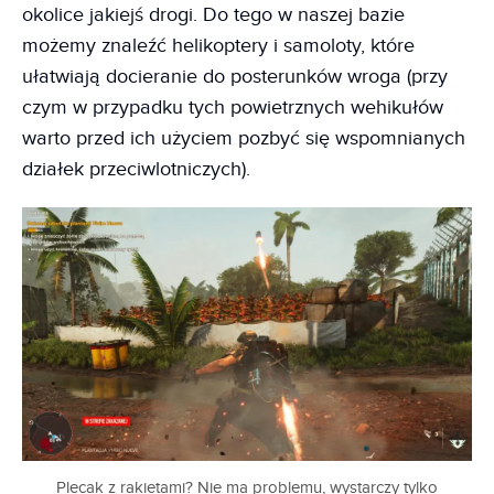
okolice jakiejś drogi. Do tego w naszej bazie
możemy znaleźć helikoptery i samoloty, które
ułatwiają docieranie do posterunków wroga (przy
czym w przypadku tych powietrznych wehikułów
warto przed ich użyciem pozbyć się wspomnianych
działek przeciwlotniczych).
Plecak z rakietami? Nie ma problemu, wystarczy tylko