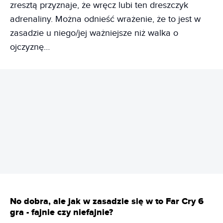
zresztą przyznaje, że wręcz lubi ten dreszczyk
adrenaliny. Można odnieść wrażenie, że to jest w
zasadzie u niego/jej ważniejsze niż walka o
ojczyznę…
REKLAMA
No dobra, ale jak w zasadzie się w to Far Cry 6
gra - fajnie czy niefajnie?