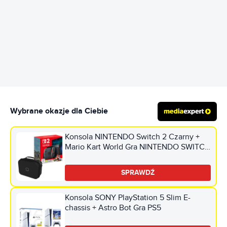
REKLAMA
Wybrane okazje dla Ciebie
Konsola NINTENDO Switch 2 Czarny +
Mario Kart World Gra NINTENDO SWITCH
2 + Torba VENOM VS4935 do Nintendo
Switch/Switch 2/Switch Oled Czarny
SPRAWDŹ
Konsola SONY PlayStation 5 Slim E-
chassis + Astro Bot Gra PS5