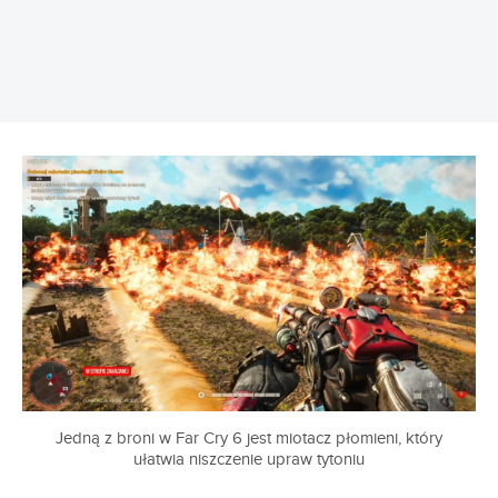
REKLAMA
Jedną z broni w Far Cry 6 jest miotacz płomieni, który
ułatwia niszczenie upraw tytoniu