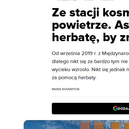
Ze stacji kos
powietrze. As
herbatę, by z
Od września 2019 r. z Międzynarod
dlatego nikt się za bardzo tym ni
wycieku wzrosło. Nikt się jednak 
za pomocą herbaty.
RADEK KOSARZYCKI
DODAJ