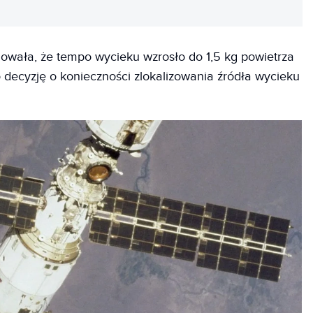
owała, że tempo wycieku wzrosło do 1,5 kg powietrza
 decyzję o konieczności zlokalizowania źródła wycieku