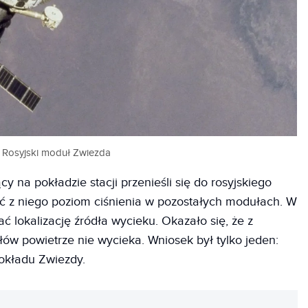
Rosyjski moduł Zwiezda
y na pokładzie stacji przenieśli się do rosyjskiego
 z niego poziom ciśnienia w pozostałych modułach. W
 lokalizację źródła wycieku. Okazało się, że z
w powietrze nie wycieka. Wniosek był tylko jeden:
okładu Zwiezdy.