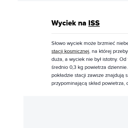
Wyciek na
ISS
Słowo wyciek może brzmieć niebe
stacji kosmicznej
, na której przeb
duża, a wyciek nie był istotny. Od
średnio 0,3 kg powietrza dziennie. 
pokładzie stacji zawsze znajdują s
przypominającą skład powietrza, 