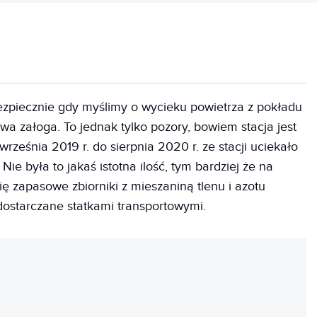
zpiecznie gdy myślimy o wycieku powietrza z pokładu
ywa załoga. To jednak tylko pozory, bowiem stacja jest
 września 2019 r. do sierpnia 2020 r. ze stacji uciekało
Nie była to jakaś istotna ilość, tym bardziej że na
ię zapasowe zbiorniki z mieszaniną tlenu i azotu
dostarczane statkami transportowymi.
REKLAMA