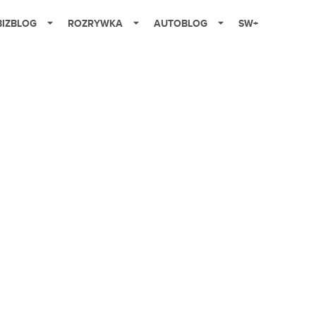
BIZBLOG
ROZRYWKA
AUTOBLOG
SW+