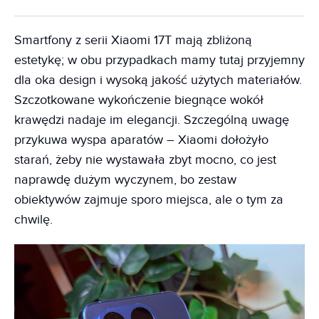
Smartfony z serii Xiaomi 17T mają zbliżoną
estetykę; w obu przypadkach mamy tutaj przyjemny
dla oka design i wysoką jakość użytych materiałów.
Szczotkowane wykończenie biegnące wokół
krawędzi nadaje im elegancji. Szczególną uwagę
przykuwa wyspa aparatów – Xiaomi dołożyło
starań, żeby nie wystawała zbyt mocno, co jest
naprawdę dużym wyczynem, bo zestaw
obiektywów zajmuje sporo miejsca, ale o tym za
chwilę.