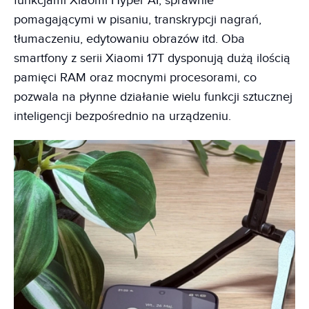
funkcjami Xiaomi Hyper AI, sprawnie
pomagającymi w pisaniu, transkrypcji nagrań,
tłumaczeniu, edytowaniu obrazów itd. Oba
smartfony z serii Xiaomi 17T dysponują dużą ilością
pamięci RAM oraz mocnymi procesorami, co
pozwala na płynne działanie wielu funkcji sztucznej
inteligencji bezpośrednio na urządzeniu.