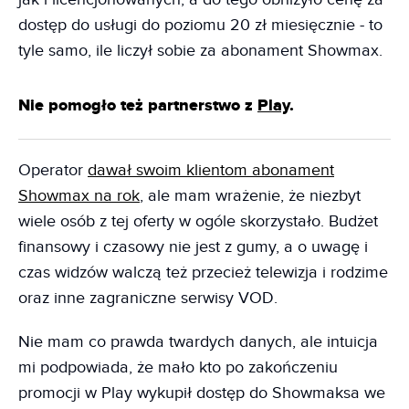
dostęp do usługi do poziomu 20 zł miesięcznie - to
tyle samo, ile liczył sobie za abonament Showmax.
Nie pomogło też partnerstwo z
Play
.
Operator
dawał swoim klientom abonament
Showmax na rok
, ale mam wrażenie, że niezbyt
wiele osób z tej oferty w ogóle skorzystało. Budżet
finansowy i czasowy nie jest z gumy, a o uwagę i
czas widzów walczą też przecież telewizja i rodzime
oraz inne zagraniczne serwisy VOD.
Nie mam co prawda twardych danych, ale intuicja
mi podpowiada, że mało kto po zakończeniu
promocji w Play wykupił dostęp do Showmaksa we