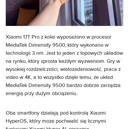
Xiaomi 17T Pro z kolei wyposażono w procesor
MediaTek Dimensity 9500, który wykonano w
technologii 3 nm. Jest to jeden z topowych układów
na rynku, który sprosta każdym wyzwaniom. Gry w
wysokiej rozdzielczości, wielozadaniowość, praca z
video w 4K, a to wszystko dzięki temu, że układ
MediaTek Dimensity 9500 bardzo dobrze zarządza
energią przy dużym obciążeniu.
Oba smartfony działają pod kontrolą Xiaomi
HyperOS, który może pochwalić się licznymi