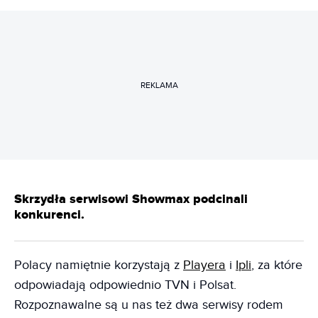
REKLAMA
Skrzydła serwisowi Showmax podcinali
konkurenci.
Polacy namiętnie korzystają z
Playera
i
Ipli
, za które
odpowiadają odpowiednio TVN i Polsat.
Rozpoznawalne są u nas też dwa serwisy rodem