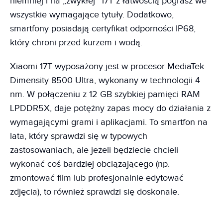
niemniej i na „zwykłej” 17T z łatwością pograsz we
wszystkie wymagające tytuły. Dodatkowo,
smartfony posiadają certyfikat odporności IP68,
który chroni przed kurzem i wodą.
Xiaomi 17T wyposażony jest w procesor MediaTek
Dimensity 8500 Ultra, wykonany w technologii 4
nm. W połączeniu z 12 GB szybkiej pamięci RAM
LPDDR5X, daje potężny zapas mocy do działania z
wymagającymi grami i aplikacjami. To smartfon na
lata, który sprawdzi się w typowych
zastosowaniach, ale jeżeli będziecie chcieli
wykonać coś bardziej obciążającego (np.
zmontować film lub profesjonalnie edytować
zdjęcia), to również sprawdzi się doskonale.