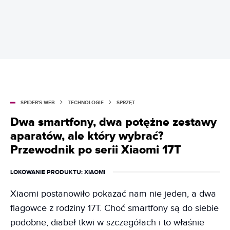
SPIDER'S WEB
TECHNOLOGIE
SPRZĘT
Dwa smartfony, dwa potężne zestawy
aparatów, ale który wybrać?
Przewodnik po serii Xiaomi 17T
LOKOWANIE PRODUKTU
: XIAOMI
Xiaomi postanowiło pokazać nam nie jeden, a dwa
flagowce z rodziny 17T. Choć smartfony są do siebie
podobne, diabeł tkwi w szczegółach i to właśnie