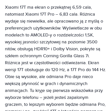
Xiaomi 17T ma ekran o przekątnej 6,59 cala,
natomiast Xiaomi 17T Pro – 6,83 cala. Różnica
wydaje się niewielka, ale opracowano ją z myślą o
preferencjach użytkowników. Wyświetlacze w obu
modelach to AMOLED-y o rozdzielczości 1,5K,
wysokiej jasności szczytowej na poziomie 3500
nitów, obsługą HDR10+ i Dolby Vision, pokryte są
szkłem ochronnym Corning Gorilla Glass 7i.
Różnica jest w częstotliwości odświeżania. Ekran
wersji 17T obsługuje do 120 Hz, a 17T Pro do 144 Hz.
Obie są wysokie, ale odmiana Pro daje nieco
większą płynność w grach i dynamicznych
animacjach. Tu kryje się pierwsza wskazówka przy
wyborze telefonu – jeżeli jesteś zapalonym
graczem, to lepszym wyborem będzie odmiana Pro,