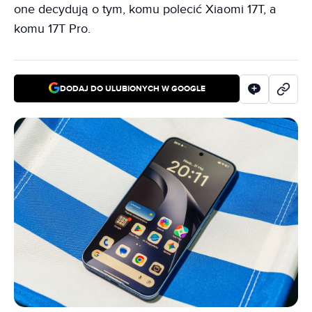
one decydują o tym, komu polecić Xiaomi 17T, a
komu 17T Pro.
DODAJ DO ULUBIONYCH W GOOGLE