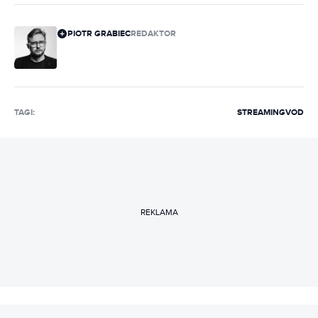
PIOTR GRABIEC
REDAKTOR
TAGI:
STREAMING
VOD
REKLAMA