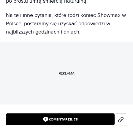
po prostu umrą śmiercią naturalną.
Na te i inne pytania, które rodzi koniec Showmax w
Polsce, postaramy się uzyskać odpowiedzi w
najbliższych godzinach i dniach.
REKLAMA
KOMENTARZE:
73