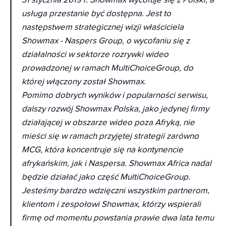
usługa przestanie być dostępna. Jest to
następstwem strategicznej wizji właściciela
Showmax - Naspers Group, o wycofaniu się z
działalności w sektorze rozrywki wideo
prowadzonej w ramach MultiChoiceGroup, do
której włączony został Showmax.
Pomimo dobrych wyników i popularności serwisu,
dalszy rozwój Showmax Polska, jako jedynej firmy
działającej w obszarze wideo poza Afryką, nie
mieści się w ramach przyjętej strategii zarówno
MCG, która koncentruje się na kontynencie
afrykańskim, jak i Naspersa. Showmax Africa nadal
będzie działać jako część MultiChoiceGroup.
Jesteśmy bardzo wdzięczni wszystkim partnerom,
klientom i zespołowi Showmax, którzy wspierali
firmę od momentu powstania prawie dwa lata temu