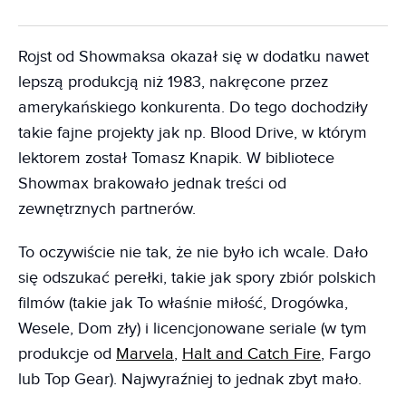
Rojst od Showmaksa okazał się w dodatku nawet
lepszą produkcją niż 1983, nakręcone przez
amerykańskiego konkurenta. Do tego dochodziły
takie fajne projekty jak np. Blood Drive, w którym
lektorem został Tomasz Knapik. W bibliotece
Showmax brakowało jednak treści od
zewnętrznych partnerów.
To oczywiście nie tak, że nie było ich wcale. Dało
się odszukać perełki, takie jak spory zbiór polskich
filmów (takie jak To właśnie miłość, Drogówka,
Wesele, Dom zły) i licencjonowane seriale (w tym
produkcje od
Marvela
,
Halt and Catch Fire
, Fargo
lub Top Gear). Najwyraźniej to jednak zbyt mało.