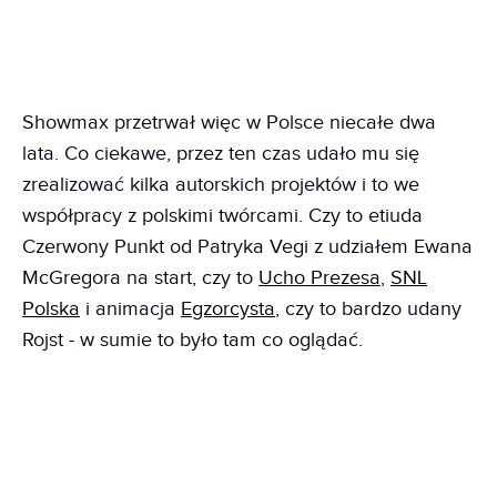
Showmax przetrwał więc w Polsce niecałe dwa
lata. Co ciekawe, przez ten czas udało mu się
zrealizować kilka autorskich projektów i to we
współpracy z polskimi twórcami. Czy to etiuda
Czerwony Punkt od Patryka Vegi z udziałem Ewana
McGregora na start, czy to
Ucho Prezesa
,
SNL
Polska
i animacja
Egzorcysta
, czy to bardzo udany
Rojst - w sumie to było tam co oglądać.