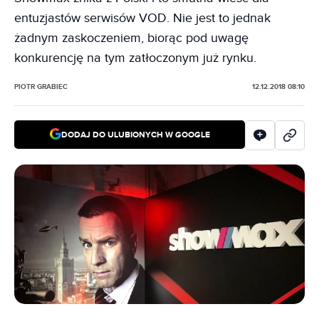
entuzjastów serwisów VOD. Nie jest to jednak
żadnym zaskoczeniem, biorąc pod uwagę
konkurencję na tym zatłoczonym już rynku.
PIOTR GRABIEC
12.12.2018 08:10
DODAJ DO ULUBIONYCH W GOOGLE