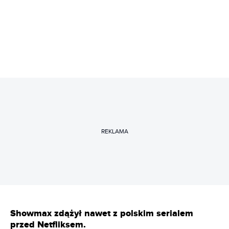
REKLAMA
Showmax zdążył nawet z polskim serialem
przed Netfliksem.