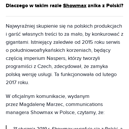
Dlaczego w takim razie
Showmax
znika z Polski?
Najwyraźniej skupienie się na polskich produkcjach
i garść własnych treści to za mało, by konkurować z
gigantami. Istniejący zaledwie od 2015 roku serwis
o południowoafrykańskich korzeniach, będący
częścią imperium Naspers, którzy tworzyli
programiści z Czech, zdecydował, że zamyka
polską wersję usługi. Ta funkcjonowała od lutego
2017 roku.
W oficjalnym komunikacie, wydanym
przez Magdalenę Marzec, communications
managera Showmax w Polsce, czytamy, że:
31 stycznia 2019 r. Showmax wycofuje się z Polski, a