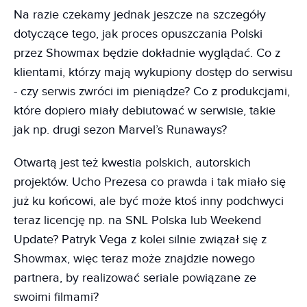
Na razie czekamy jednak jeszcze na szczegóły
dotyczące tego, jak proces opuszczania Polski
przez Showmax będzie dokładnie wyglądać. Co z
klientami, którzy mają wykupiony dostęp do serwisu
- czy serwis zwróci im pieniądze? Co z produkcjami,
które dopiero miały debiutować w serwisie, takie
jak np. drugi sezon Marvel’s Runaways?
Otwartą jest też kwestia polskich, autorskich
projektów. Ucho Prezesa co prawda i tak miało się
już ku końcowi, ale być może ktoś inny podchwyci
teraz licencję np. na SNL Polska lub Weekend
Update? Patryk Vega z kolei silnie związał się z
Showmax, więc teraz może znajdzie nowego
partnera, by realizować seriale powiązane ze
swoimi filmami?