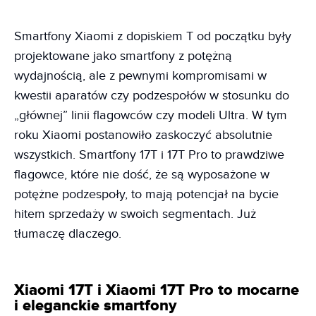
Smartfony Xiaomi z dopiskiem T od początku były
projektowane jako smartfony z potężną
wydajnością, ale z pewnymi kompromisami w
kwestii aparatów czy podzespołów w stosunku do
„głównej” linii flagowców czy modeli Ultra. W tym
roku Xiaomi postanowiło zaskoczyć absolutnie
wszystkich. Smartfony 17T i 17T Pro to prawdziwe
flagowce, które nie dość, że są wyposażone w
potężne podzespoły, to mają potencjał na bycie
hitem sprzedaży w swoich segmentach. Już
tłumaczę dlaczego.
Xiaomi 17T i Xiaomi 17T Pro to mocarne
i eleganckie smartfony