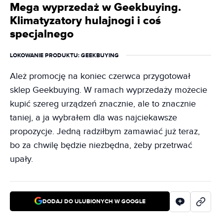
Mega wyprzedaż w Geekbuying.
Klimatyzatory hulajnogi i coś
specjalnego
LOKOWANIE PRODUKTU
: GEEKBUYING
Ależ promocję na koniec czerwca przygotował
sklep Geekbuying. W ramach wyprzedaży możecie
kupić szereg urządzeń znacznie, ale to znacznie
taniej, a ja wybrałem dla was najciekawsze
propozycje. Jedną radziłbym zamawiać już teraz,
bo za chwilę będzie niezbędna, żeby przetrwać
upały.
DODAJ DO ULUBIONYCH W GOOGLE