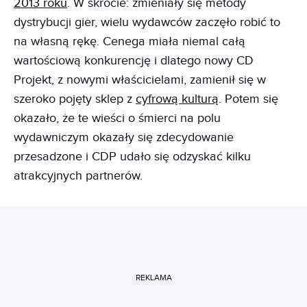
2013 roku
. W skrócie: zmieniały się metody
dystrybucji gier, wielu wydawców zaczęło robić to
na własną rękę. Cenega miała niemal całą
wartościową konkurencję i dlatego nowy CD
Projekt, z nowymi właścicielami, zamienił się w
szeroko pojęty sklep z
cyfrową kulturą
. Potem się
okazało, że te wieści o śmierci na polu
wydawniczym okazały się zdecydowanie
przesadzone i CDP udało się odzyskać kilku
atrakcyjnych partnerów.
REKLAMA