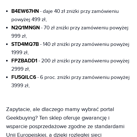
B4EW67HN
- daje 40 zł zniżki przy zamówieniu
powyżej 499 zł,
N2Q1MNGN
- 70 zł zniżki przy zamówieniu powyżej
999 zł,
STD4MQ7B
- 140 zł zniżki przy zamówieniu powyżej
1999 zł,
FPZBADD1
- 200 zł zniżki przy zamówieniu powyżej
2999 zł,
FU5QILC6
- 6 proc. zniżki przy zamówieniu powyżej
3999 zł,
Zapytacie, ale dlaczego mamy wybrać portal
Geekbuying? Ten sklep oferuje gwarancję i
wsparcie posprzedażowe zgodne ze standardami
Unii Europejskiej, a dzięki rozległej sieci