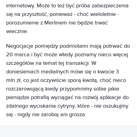
internetowy. Może to też być próba zabezpieczenia
się na przyszłość, ponieważ - choć wieloletnie -
porozumienie z Merlinem nie będzie trwać
wiecznie.
Negocjacje pomiędzy podmiotami mają potrwać do
20 marca i być może wtedy poznamy nieco więcej
szczegółów na temat tej transakcji. W
doniesieniach medialnych mówi się o kwocie 3
mln zł, co jest oczywiście sporą kwotą, choć nieco
rozczarowującą kiedy przypomnimy sobie jakie
pieniądze potrafią wyciągać na rozwój aplikacje do
zdalnego wyciskania cytryny, które - nie oszukujmy
się - nigdy nie zarobią ani grosza.