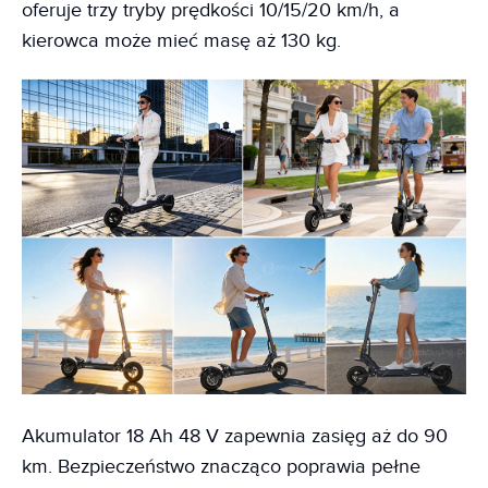
oferuje trzy tryby prędkości 10/15/20 km/h, a
kierowca może mieć masę aż 130 kg.
Akumulator 18 Ah 48 V zapewnia zasięg aż do 90
km. Bezpieczeństwo znacząco poprawia pełne