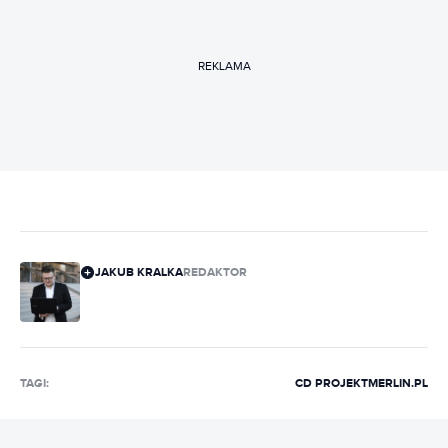
REKLAMA
JAKUB KRALKA
REDAKTOR
TAGI:
CD PROJEKT
MERLIN.PL