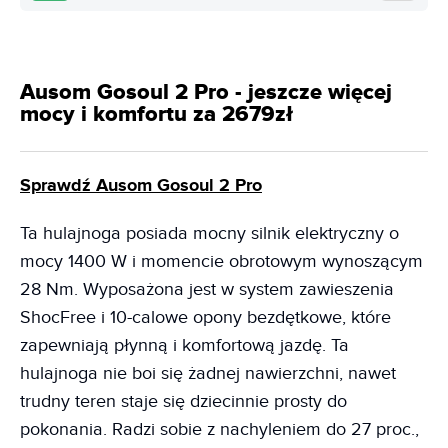
Ausom Gosoul 2 Pro - jeszcze więcej
mocy i komfortu za 2679zł
Sprawdź Ausom Gosoul 2 Pro
Ta hulajnoga posiada mocny silnik elektryczny o
mocy 1400 W i momencie obrotowym wynoszącym
28 Nm. Wyposażona jest w system zawieszenia
ShocFree i 10-calowe opony bezdętkowe, które
zapewniają płynną i komfortową jazdę. Ta
hulajnoga nie boi się żadnej nawierzchni, nawet
trudny teren staje się dziecinnie prosty do
pokonania. Radzi sobie z nachyleniem do 27 proc.,