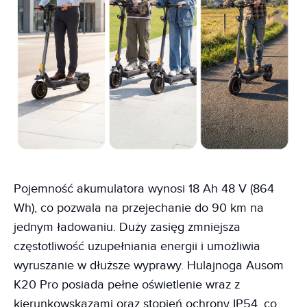
Pojemność akumulatora wynosi 18 Ah 48 V (864
Wh), co pozwala na przejechanie do 90 km na
jednym ładowaniu. Duży zasięg zmniejsza
częstotliwość uzupełniania energii i umożliwia
wyruszanie w dłuższe wyprawy. Hulajnoga Ausom
K20 Pro posiada pełne oświetlenie wraz z
kierunkowskazami oraz stopień ochrony IP54, co