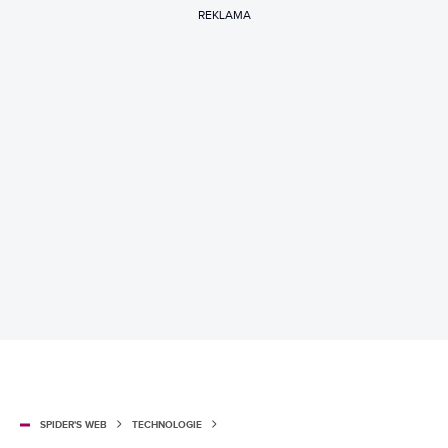
REKLAMA
SPIDER'S WEB
TECHNOLOGIE