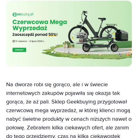
Na dworze robi się gorąco, ale i w świecie
internetowych zakupów pojawiła się okazja tak
gorąca, że aż pali. Sklep Geekbuying przygotował
czerwcową mega wyprzedaż, w której klienci mogą
nabyć świetne produkty w cenach niższych nawet o
połowę. Zebrałem kilka ciekawych ofert, ale zanim
do tego przejdziemy, czas na kilka ciekawostek