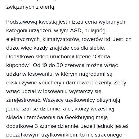
związanych z ofertą.
Podstawową kwestią jest niższa cena wybranych
kategorii urządzeń, w tym AGD, hulajnóg
elektrycznych, klimatyzatorów, rowerów itd. Jest ich
dużo, więc każdy znajdzie coś dla siebie.
Dodatkowo sklep uruchomił loterię "Oferta
kuponów". Od 19 do 30 czerwca można wziąć
udział w losowaniu, w którym nagrodami są
ekskluzywne vouchery i darmowe prezenty. Żeby
wziąć udział w losowaniu wystarczy się
zarejestrować. Wszyscy użytkownicy otrzymują
jedną szansę dziennie, a ci, którzy wcześniej
składali zamówienia na Geekbuying mają
dodatkowe 3 szanse dziennie. Jeżeli jednak jesteś
początkowym użytkownikiem, to nic straconego -