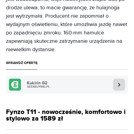
drodze ulewa, to macie gwarancję, że hulajnoga
jest wytrzymała. Producent nie zapomniał o
wydajnym oświetleniu, które umożliwia jazdę nawet
po zapadnięciu zmroku. 160-mm hamulce
zapewniają skuteczne zatrzymanie urządzenia na
niewielkim dystansie.
SPRAWDŹ OFERTĘ
Kukirin G2
GEEKBUYING.PL
Fynzo T11 - nowocześnie, komfortowo i
stylowo za 1589 zł