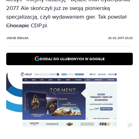
2077. Ale skończyli już ze swoją pionierską
specjalizacją, czyli wydawaniem gier. Tak powstał
Chocapic
CDP.pl.
JAKUB KRALKA
26.02.2017 20:25
DODAJ DO ULUBIONYCH W GOOGLE