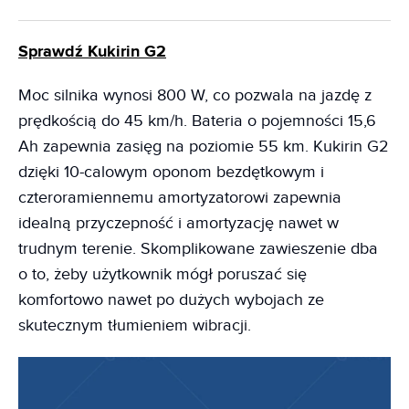
Sprawdź Kukirin G2
Moc silnika wynosi 800 W, co pozwala na jazdę z
prędkością do 45 km/h. Bateria o pojemności 15,6
Ah zapewnia zasięg na poziomie 55 km. Kukirin G2
dzięki 10-calowym oponom bezdętkowym i
czteroramiennemu amortyzatorowi zapewnia
idealną przyczepność i amortyzację nawet w
trudnym terenie. Skomplikowane zawieszenie dba
o to, żeby użytkownik mógł poruszać się
komfortowo nawet po dużych wybojach ze
skutecznym tłumieniem wibracji.