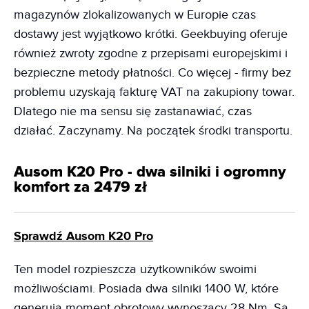
magazynów zlokalizowanych w Europie czas
dostawy jest wyjątkowo krótki. Geekbuying oferuje
również zwroty zgodne z przepisami europejskimi i
bezpieczne metody płatności. Co więcej - firmy bez
problemu uzyskają fakturę VAT na zakupiony towar.
Dlatego nie ma sensu się zastanawiać, czas
działać. Zaczynamy. Na początek środki transportu.
Ausom K20 Pro - dwa silniki i ogromny
komfort za 2479 zł
Sprawdź Ausom K20 Pro
Ten model rozpieszcza użytkowników swoimi
możliwościami. Posiada dwa silniki 1400 W, które
generują moment obrotowy wynoszący 28 Nm. Są