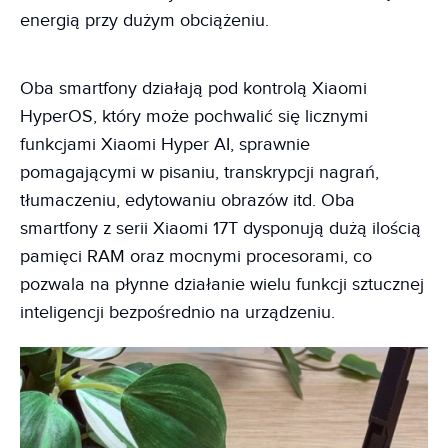
energią przy dużym obciążeniu.
Oba smartfony działają pod kontrolą Xiaomi
HyperOS, który może pochwalić się licznymi
funkcjami Xiaomi Hyper AI, sprawnie
pomagającymi w pisaniu, transkrypcji nagrań,
tłumaczeniu, edytowaniu obrazów itd. Oba
smartfony z serii Xiaomi 17T dysponują dużą ilością
pamięci RAM oraz mocnymi procesorami, co
pozwala na płynne działanie wielu funkcji sztucznej
inteligencji bezpośrednio na urządzeniu.