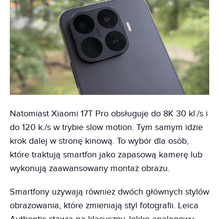
Natomiast Xiaomi 17T Pro obsługuje do 8K 30 kl./s i
do 120 k./s w trybie slow motion. Tym samym idzie
krok dalej w stronę kinową. To wybór dla osób,
które traktują smartfon jako zapasową kamerę lub
wykonują zaawansowany montaż obrazu.
Smartfony używają również dwóch głównych stylów
obrazowania, które zmieniają styl fotografii. Leica