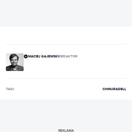
MACIEJ GAJEWSKI
REDAKTOR
TAGI:
CHMURA
DELL
REKLAMA