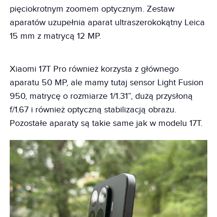
pięciokrotnym zoomem optycznym. Zestaw
aparatów uzupełnia aparat ultraszerokokątny Leica
15 mm z matrycą 12 MP.
Xiaomi 17T Pro również korzysta z głównego
aparatu 50 MP, ale mamy tutaj sensor Light Fusion
950, matrycę o rozmiarze 1/1.31”, dużą przysłoną
f/1.67 i również optyczną stabilizacją obrazu.
Pozostałe aparaty są takie same jak w modelu 17T.