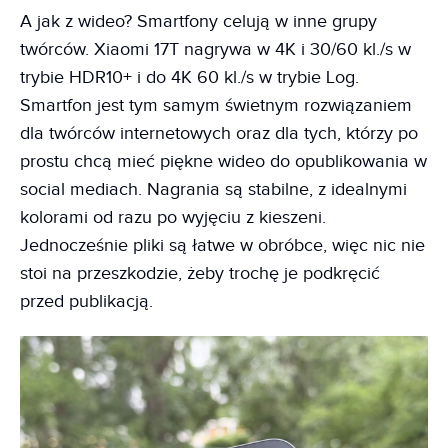
A jak z wideo? Smartfony celują w inne grupy
twórców. Xiaomi 17T nagrywa w 4K i 30/60 kl./s w
trybie HDR10+ i do 4K 60 kl./s w trybie Log.
Smartfon jest tym samym świetnym rozwiązaniem
dla twórców internetowych oraz dla tych, którzy po
prostu chcą mieć piękne wideo do opublikowania w
social mediach. Nagrania są stabilne, z idealnymi
kolorami od razu po wyjęciu z kieszeni.
Jednocześnie pliki są łatwe w obróbce, więc nic nie
stoi na przeszkodzie, żeby trochę je podkręcić
przed publikacją.