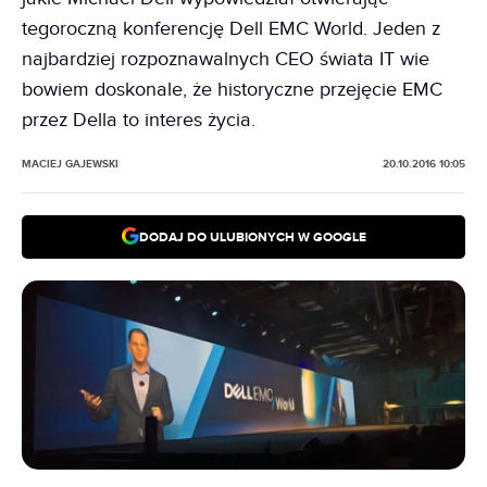
tegoroczną konferencję Dell EMC World. Jeden z
najbardziej rozpoznawalnych CEO świata IT wie
bowiem doskonale, że historyczne przejęcie EMC
przez Della to interes życia.
MACIEJ GAJEWSKI
20.10.2016 10:05
DODAJ DO ULUBIONYCH W GOOGLE