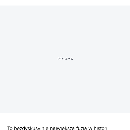
REKLAMA
„
To bezdyskusyjnie największa fuzja w historii