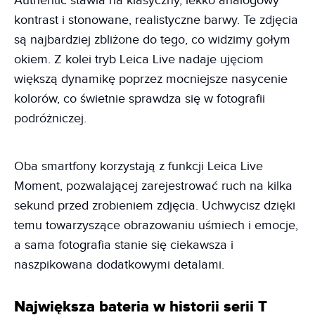
Authentic stawia na klasyczny, lekko analogowy
kontrast i stonowane, realistyczne barwy. Te zdjęcia
są najbardziej zbliżone do tego, co widzimy gołym
okiem. Z kolei tryb Leica Live nadaje ujęciom
większą dynamikę poprzez mocniejsze nasycenie
kolorów, co świetnie sprawdza się w fotografii
podróżniczej.
Oba smartfony korzystają z funkcji Leica Live
Moment, pozwalającej zarejestrować ruch na kilka
sekund przed zrobieniem zdjęcia. Uchwycisz dzięki
temu towarzyszące obrazowaniu uśmiech i emocje,
a sama fotografia stanie się ciekawsza i
naszpikowana dodatkowymi detalami.
Największa bateria w historii serii T