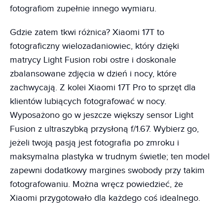
fotografiom zupełnie innego wymiaru.
Gdzie zatem tkwi różnica? Xiaomi 17T to
fotograficzny wielozadaniowiec, który dzięki
matrycy Light Fusion robi ostre i doskonale
zbalansowane zdjęcia w dzień i nocy, które
zachwycają. Z kolei Xiaomi 17T Pro to sprzęt dla
klientów lubiących fotografować w nocy.
Wyposażono go w jeszcze większy sensor Light
Fusion z ultraszybką przysłoną f/1.67. Wybierz go,
jeżeli twoją pasją jest fotografia po zmroku i
maksymalna plastyka w trudnym świetle; ten model
zapewni dodatkowy margines swobody przy takim
fotografowaniu. Można wręcz powiedzieć, że
Xiaomi przygotowało dla każdego coś idealnego.