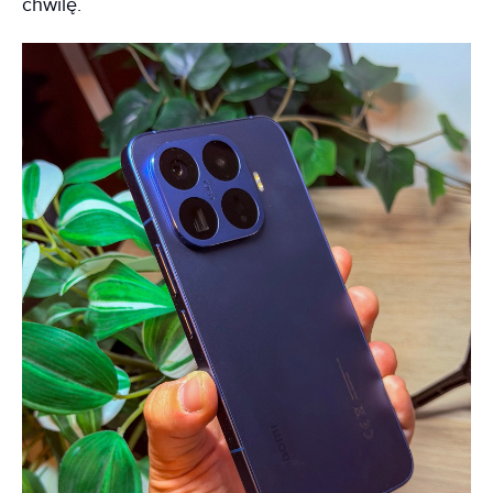
chwilę.