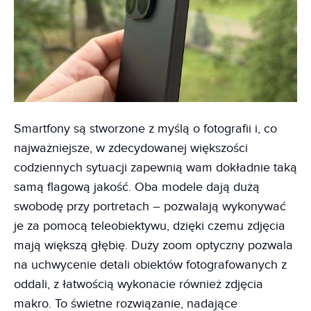
Smartfony są stworzone z myślą o fotografii i, co
najważniejsze, w zdecydowanej większości
codziennych sytuacji zapewnią wam dokładnie taką
samą flagową jakość. Oba modele dają dużą
swobodę przy portretach – pozwalają wykonywać
je za pomocą teleobiektywu, dzięki czemu zdjęcia
mają większą głębię. Duży zoom optyczny pozwala
na uchwycenie detali obiektów fotografowanych z
oddali, z łatwością wykonacie również zdjęcia
makro. To świetne rozwiązanie, nadające