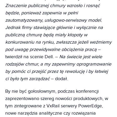
Znaczenie publicznej chmury wzrosło i rosnąć
będzie, ponieważ zapewnia w pełni
zautomatyzowany, usługowo-serwisowy model.
Jednak firmy stawiające głównie i wyłącznie na
publiczną chmurę będą miały kłopoty w
konkurowaniu na rynku, zwłaszcza jeżeli weźmiemy
pod uwagę przewidywalne obciążenia pracą
–
twierdził na scenie Dell. –
Na świecie jest wiele
rodzajów chmur, a my zapewnimy oprogramowanie
by pomóc ci przejść przez tę rewolucję i by łatwiej
ci było tym zarządzać
– dodał.
By nie być gołosłownym, podczas konferencji
zaprezentowano szereg nowości produktowych, w
tym zintegrowane z VxRail serwery PowerEdge,
nowe narzędzia analityczne czy rozwiązania