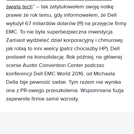
świata tech
” – tak zatytułowałem swoją notkę
prawie że rok temu, gdy informowałem, że Dell
wyłożył 67 miliardów dolarów (!!!) na przejęcie firmy
EMC. To nie była superbezpieczna inwestycja.
Zamiast wydzielać dział korporacyjny i chmurowy,
jak robią to inni wielcy (patrz chociażby HP), Dell
postawił na konsolidację. Rok później, na głównej
scenie Austin Convention Center podczas
konferencji Dell EMC World 2016, od Michaela
Della bije pewność siebie. Tym razem nie wynika
ona z PR-owego przeszkolenia. Wspomniana fuzja
zapewniła firmie same wzrosty.