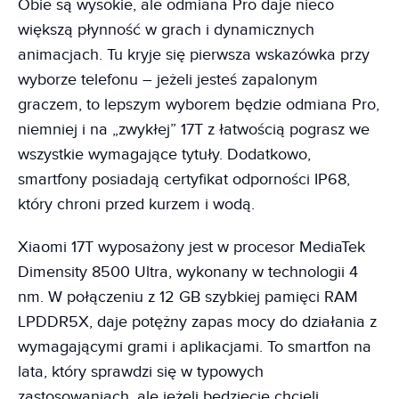
Obie są wysokie, ale odmiana Pro daje nieco
większą płynność w grach i dynamicznych
animacjach. Tu kryje się pierwsza wskazówka przy
wyborze telefonu – jeżeli jesteś zapalonym
graczem, to lepszym wyborem będzie odmiana Pro,
niemniej i na „zwykłej” 17T z łatwością pograsz we
wszystkie wymagające tytuły. Dodatkowo,
smartfony posiadają certyfikat odporności IP68,
który chroni przed kurzem i wodą.
Xiaomi 17T wyposażony jest w procesor MediaTek
Dimensity 8500 Ultra, wykonany w technologii 4
nm. W połączeniu z 12 GB szybkiej pamięci RAM
LPDDR5X, daje potężny zapas mocy do działania z
wymagającymi grami i aplikacjami. To smartfon na
lata, który sprawdzi się w typowych
zastosowaniach, ale jeżeli będziecie chcieli