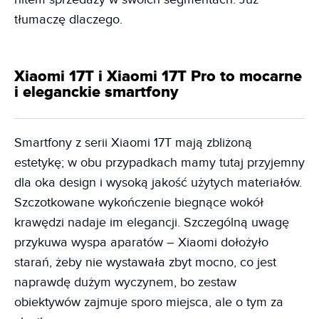
tłumaczę dlaczego.
Xiaomi 17T i Xiaomi 17T Pro to mocarne
i eleganckie smartfony
Smartfony z serii Xiaomi 17T mają zbliżoną
estetykę; w obu przypadkach mamy tutaj przyjemny
dla oka design i wysoką jakość użytych materiałów.
Szczotkowane wykończenie biegnące wokół
krawędzi nadaje im elegancji. Szczególną uwagę
przykuwa wyspa aparatów – Xiaomi dołożyło
starań, żeby nie wystawała zbyt mocno, co jest
naprawdę dużym wyczynem, bo zestaw
obiektywów zajmuje sporo miejsca, ale o tym za