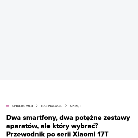
SPIDER'S WEB
TECHNOLOGIE
SPRZĘT
Dwa smartfony, dwa potężne zestawy
aparatów, ale który wybrać?
Przewodnik po serii Xiaomi 17T