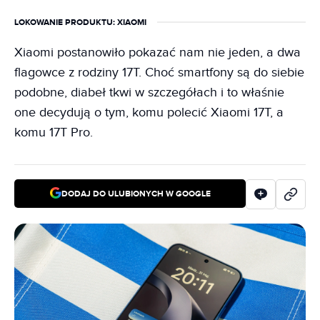
LOKOWANIE PRODUKTU
: XIAOMI
Xiaomi postanowiło pokazać nam nie jeden, a dwa
flagowce z rodziny 17T. Choć smartfony są do siebie
podobne, diabeł tkwi w szczegółach i to właśnie
one decydują o tym, komu polecić Xiaomi 17T, a
komu 17T Pro.
DODAJ DO ULUBIONYCH W GOOGLE