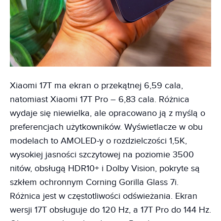
Xiaomi 17T ma ekran o przekątnej 6,59 cala,
natomiast Xiaomi 17T Pro – 6,83 cala. Różnica
wydaje się niewielka, ale opracowano ją z myślą o
preferencjach użytkowników. Wyświetlacze w obu
modelach to AMOLED-y o rozdzielczości 1,5K,
wysokiej jasności szczytowej na poziomie 3500
nitów, obsługą HDR10+ i Dolby Vision, pokryte są
szkłem ochronnym Corning Gorilla Glass 7i.
Różnica jest w częstotliwości odświeżania. Ekran
wersji 17T obsługuje do 120 Hz, a 17T Pro do 144 Hz.