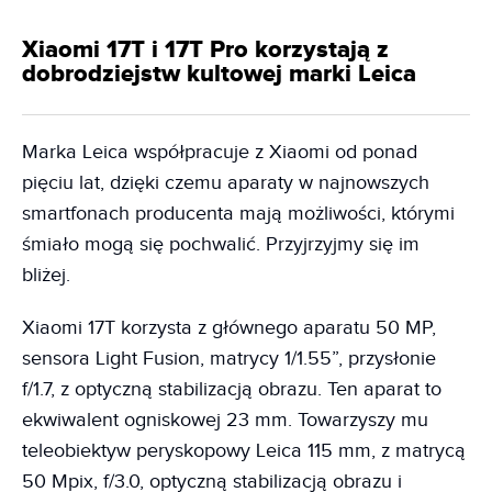
Xiaomi 17T i 17T Pro korzystają z
dobrodziejstw kultowej marki Leica
Marka Leica współpracuje z Xiaomi od ponad
pięciu lat, dzięki czemu aparaty w najnowszych
smartfonach producenta mają możliwości, którymi
śmiało mogą się pochwalić. Przyjrzyjmy się im
bliżej.
Xiaomi 17T korzysta z głównego aparatu 50 MP,
sensora Light Fusion, matrycy 1/1.55”, przysłonie
f/1.7, z optyczną stabilizacją obrazu. Ten aparat to
ekwiwalent ogniskowej 23 mm. Towarzyszy mu
teleobiektyw peryskopowy Leica 115 mm, z matrycą
50 Mpix, f/3.0, optyczną stabilizacją obrazu i