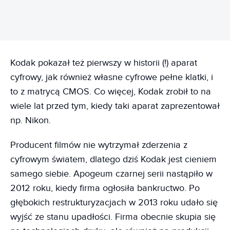
Kodak pokazał też pierwszy w historii (!) aparat
cyfrowy, jak również własne cyfrowe pełne klatki, i
to z matrycą CMOS. Co więcej, Kodak zrobił to na
wiele lat przed tym, kiedy taki aparat zaprezentował
np. Nikon.
Producent filmów nie wytrzymał zderzenia z
cyfrowym światem, dlatego dziś Kodak jest cieniem
samego siebie. Apogeum czarnej serii nastąpiło w
2012 roku, kiedy firma ogłosiła bankructwo. Po
głębokich restrukturyzacjach w 2013 roku udało się
wyjść ze stanu upadłości. Firma obecnie skupia się