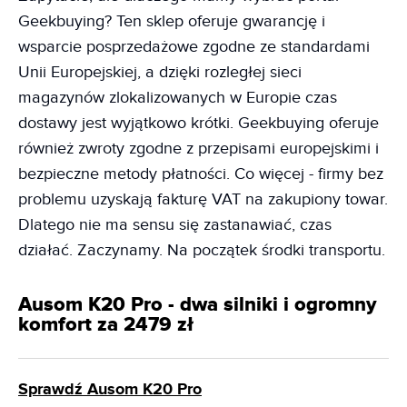
Geekbuying? Ten sklep oferuje gwarancję i
wsparcie posprzedażowe zgodne ze standardami
Unii Europejskiej, a dzięki rozległej sieci
magazynów zlokalizowanych w Europie czas
dostawy jest wyjątkowo krótki. Geekbuying oferuje
również zwroty zgodne z przepisami europejskimi i
bezpieczne metody płatności. Co więcej - firmy bez
problemu uzyskają fakturę VAT na zakupiony towar.
Dlatego nie ma sensu się zastanawiać, czas
działać. Zaczynamy. Na początek środki transportu.
Ausom K20 Pro - dwa silniki i ogromny
komfort za 2479 zł
Sprawdź Ausom K20 Pro