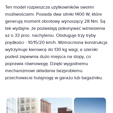
Ten model rozpieszcza użytkowników swoimi
możliwościami. Posiada dwa silniki 1400 W, które
generują moment obrotowy wynoszący 28 Nm. Są
tak wydajne, że pozwalają pokonywać wzniesienia
aż o 33 proc. nachyleniu. Obsługuje trzy tryby
prędkości - 10/15/20 km/h. Wzmocniona konstrukcja
wytrzymuje kierowcę do 130 kg wagi, a szeroki
podest zapewnia dużo miejsca na stopy, co
poprawia równowagę. Dzięki wygodnemu
mechanizmowi składania bezproblemu
przechowacie hulajnogę w garażu lub bagażniku.