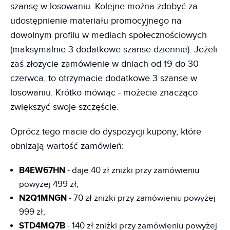
szansę w losowaniu. Kolejne można zdobyć za
udostępnienie materiału promocyjnego na
dowolnym profilu w mediach społecznościowych
(maksymalnie 3 dodatkowe szanse dziennie). Jeżeli
zaś złożycie zamówienie w dniach od 19 do 30
czerwca, to otrzymacie dodatkowe 3 szanse w
losowaniu. Krótko mówiąc - możecie znacząco
zwiększyć swoje szczęście.
Oprócz tego macie do dyspozycji kupony, które
obniżają wartość zamówień:
B4EW67HN
- daje 40 zł zniżki przy zamówieniu
powyżej 499 zł,
N2Q1MNGN
- 70 zł zniżki przy zamówieniu powyżej
999 zł,
STD4MQ7B
- 140 zł zniżki przy zamówieniu powyżej