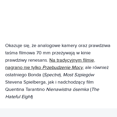
Okazuje się, że analogowe kamery oraz prawdziwa
taśma filmowa 70 mm przeżywają w kinie
prawdziwy renesans.
Na tradycyjnym filmie,
nagrano nie tylko
Przebudzenie Mocy
, ale również
ostatniego Bonda (
Spectre
),
Most Szpiegów
Stevena Spielberga, jak i nadchodzący film
Quentina Tarantino
Nienawistna ósemka
(
The
Hateful Eight
)