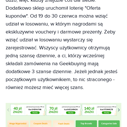
dużo, więc każdy znajdzie coś dla siebie.
Dodatkowo sklep uruchomił loterię "Oferta
kuponów". Od 19 do 30 czerwca można wziąć
udział w losowaniu, w którym nagrodami są
ekskluzywne vouchery i darmowe prezenty. Żeby
wziąć udział w losowaniu wystarczy się
zarejestrować. Wszyscy użytkownicy otrzymują
jedną szansę dziennie, a ci, którzy wcześniej
składali zamówienia na Geekbuying mają
dodatkowe 3 szanse dziennie. Jeżeli jednak jesteś
początkowym użytkownikiem, to nic straconego -
również możesz mieć więcej szans.