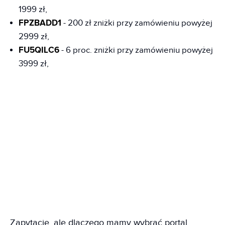
1999 zł,
FPZBADD1
- 200 zł zniżki przy zamówieniu powyżej
2999 zł,
FU5QILC6
- 6 proc. zniżki przy zamówieniu powyżej
3999 zł,
Zapytacie, ale dlaczego mamy wybrać portal