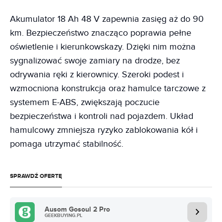
Akumulator 18 Ah 48 V zapewnia zasięg aż do 90
km. Bezpieczeństwo znacząco poprawia pełne
oświetlenie i kierunkowskazy. Dzięki nim można
sygnalizować swoje zamiary na drodze, bez
odrywania ręki z kierownicy. Szeroki podest i
wzmocniona konstrukcja oraz hamulce tarczowe z
systemem E-ABS, zwiększają poczucie
bezpieczeństwa i kontroli nad pojazdem. Układ
hamulcowy zmniejsza ryzyko zablokowania kół i
pomaga utrzymać stabilność.
SPRAWDŹ OFERTĘ
Ausom Gosoul 2 Pro
GEEKBUYING.PL