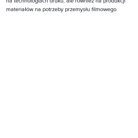
na technologiach druku, ale również na produkcji
materiałów na potrzeby przemysłu filmowego.