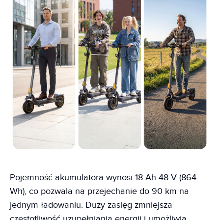
Pojemność akumulatora wynosi 18 Ah 48 V (864
Wh), co pozwala na przejechanie do 90 km na
jednym ładowaniu. Duży zasięg zmniejsza
częstotliwość uzupełniania energii i umożliwia