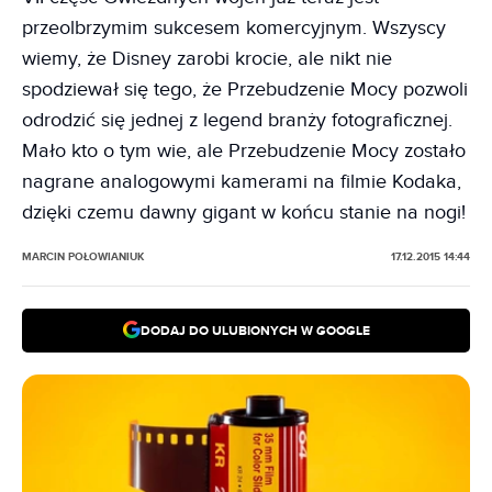
przeolbrzymim sukcesem komercyjnym. Wszyscy
wiemy, że Disney zarobi krocie, ale nikt nie
spodziewał się tego, że Przebudzenie Mocy pozwoli
odrodzić się jednej z legend branży fotograficznej.
Mało kto o tym wie, ale Przebudzenie Mocy zostało
nagrane analogowymi kamerami na filmie Kodaka,
dzięki czemu dawny gigant w końcu stanie na nogi!
MARCIN POŁOWIANIUK
17.12.2015 14:44
DODAJ DO ULUBIONYCH W GOOGLE