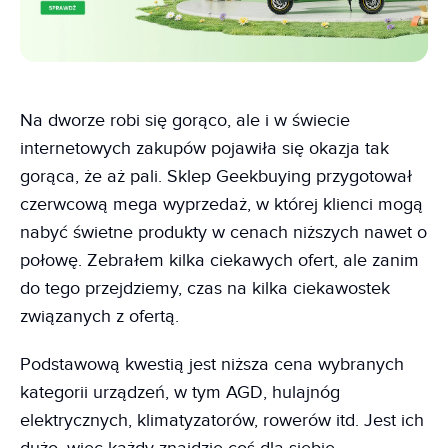
Na dworze robi się gorąco, ale i w świecie
internetowych zakupów pojawiła się okazja tak
gorąca, że aż pali. Sklep Geekbuying przygotował
czerwcową mega wyprzedaż, w której klienci mogą
nabyć świetne produkty w cenach niższych nawet o
połowę. Zebrałem kilka ciekawych ofert, ale zanim
do tego przejdziemy, czas na kilka ciekawostek
związanych z ofertą.
Podstawową kwestią jest niższa cena wybranych
kategorii urządzeń, w tym AGD, hulajnóg
elektrycznych, klimatyzatorów, rowerów itd. Jest ich