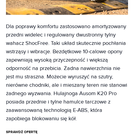
Dla poprawy komfortu zastosowano amortyzowany
przedni widelec i regulowany dwustronny tylny
wahacz ShocFree. Taki układ skutecznie pochłania
wstrząsy i wibracje. Bezdętkowe 10-calowe opony
zapewniają wysoką przyczepność i większą
odporność na przebicia. Żadna nawierzchnia nie
jest mu straszna. Możecie wyruszyć na szutry,
nierówne chodniki, ale i mieszany teren nie stanowi
żadnego wyzwania. Hulajnoga Ausom K20 Pro
posiada przednie i tylne hamulce tarczowe z
zaawansowaną technologią E-ABS, która
zapobiega blokowaniu się kół.
SPRAWDŹ OFERTĘ