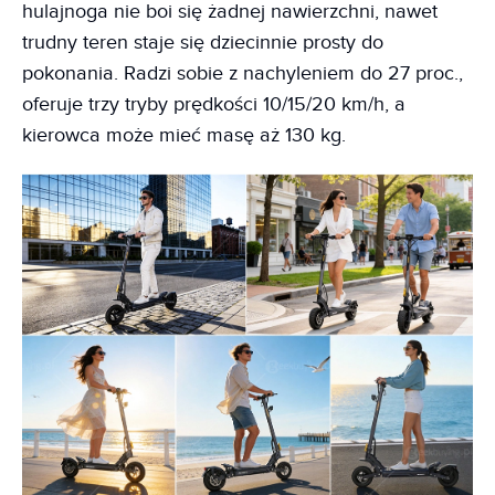
hulajnoga nie boi się żadnej nawierzchni, nawet
trudny teren staje się dziecinnie prosty do
pokonania. Radzi sobie z nachyleniem do 27 proc.,
oferuje trzy tryby prędkości 10/15/20 km/h, a
kierowca może mieć masę aż 130 kg.