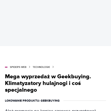
SPIDER'S WEB
TECHNOLOGIE
Mega wyprzedaż w Geekbuying.
Klimatyzatory hulajnogi i coś
specjalnego
LOKOWANIE PRODUKTU
: GEEKBUYING