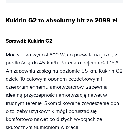
Kukirin G2 to absolutny hit za 2099 zł
Sprawdź Kukirin G2
Moc silnika wynosi 800 W, co pozwala na jazdę z
prędkością do 45 km/h. Bateria o pojemności 15,6
Ah zapewnia zasięg na poziomie 55 km. Kukirin G2
dzięki 10-calowym oponom bezdętkowym i
czteroramiennemu amortyzatorowi zapewnia
idealną przyczepność i amortyzację nawet w
trudnym terenie. Skomplikowane zawieszenie dba
o to, żeby użytkownik mógł poruszać się
komfortowo nawet po dużych wybojach ze
skutecznym tłumieniem wibracji.