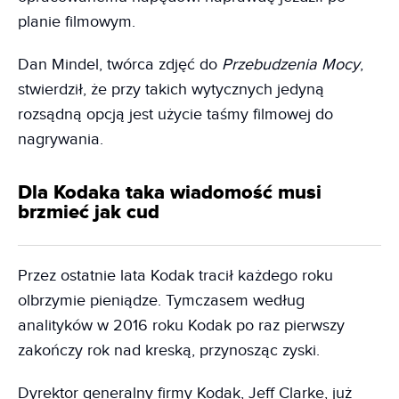
planie filmowym.
Dan Mindel, twórca zdjęć do
Przebudzenia Mocy
,
stwierdził, że przy takich wytycznych jedyną
rozsądną opcją jest użycie taśmy filmowej do
nagrywania.
Dla Kodaka taka wiadomość musi
brzmieć jak cud
Przez ostatnie lata Kodak tracił każdego roku
olbrzymie pieniądze. Tymczasem według
analityków w 2016 roku Kodak po raz pierwszy
zakończy rok nad kreską, przynosząc zyski.
Dyrektor generalny firmy Kodak, Jeff Clarke, już