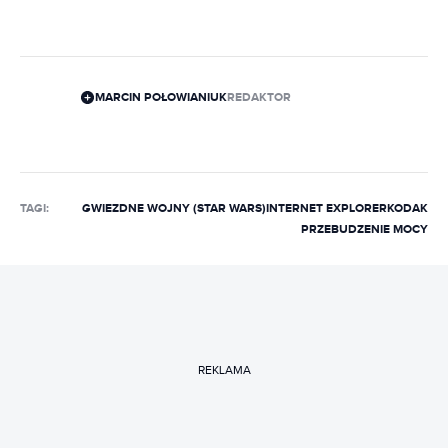
MARCIN POŁOWIANIUK
REDAKTOR
TAGI:
GWIEZDNE WOJNY (STAR WARS)
INTERNET EXPLORER
KODAK
PRZEBUDZENIE MOCY
REKLAMA