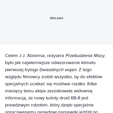
REKLAMA
Celem J.J. Abramsa, reżysera
Przebudzenia Mocy
,
było jak najwierniejsze odwzorowanie klimatu
pierwszej trylogii
Gwiezdnych wojen
. Z tego
względu filmowcy zrobili wszystko, by do efektów
specjalnych uciekać się możliwie rzadko. Kilka
miesięcy temu ekipa zaszokowała widownię
informacją, że nowy kulisty droid BB-8 jest
prawdziwym robotem, który dzięki specjalnie
opracowanemu napędowi naprawdę jeździł po