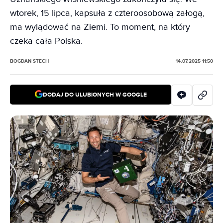
wtorek, 15 lipca, kapsuła z czteroosobową załogą,
ma wylądować na Ziemi. To moment, na który
czeka cała Polska.
BOGDAN STECH
14.07.2025 11:50
DODAJ DO ULUBIONYCH W GOOGLE