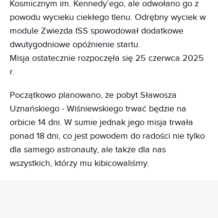
Kosmicznym im. Kennedy’ego, ale odwołano go z
powodu wycieku ciekłego tlenu. Odrębny wyciek w
module Zwiezda ISS spowodował dodatkowe
dwutygodniowe opóźnienie startu.
Misja ostatecznie rozpoczęła się 25 czerwca 2025
r.
Początkowo planowano, że pobyt Sławosza
Uznańskiego - Wiśniewskiego trwać będzie na
orbicie 14 dni. W sumie jednak jego misja trwała
ponad 18 dni, co jest powodem do radości nie tylko
dla samego astronauty, ale także dla nas
wszystkich, którzy mu kibicowaliśmy.