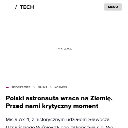
MENU
REKLAMA
SPIDER'S WEB
NAUKA
KOSMOS
Polski astronauta wraca na Ziemię.
Przed nami krytyczny moment
Misja Ax-4, z historycznym udziałem Sławosza
Uznańskiego-Wiśniewskiego zakończyła się. We