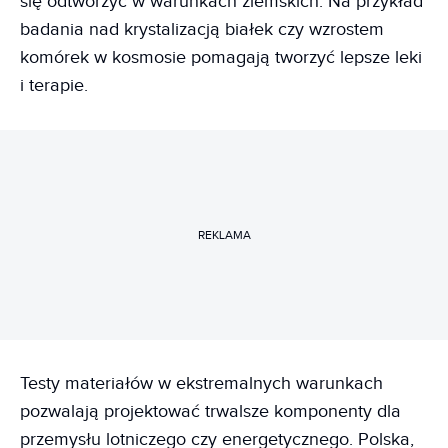
się odtworzyć w warunkach ziemskich. Na przykład
badania nad krystalizacją białek czy wzrostem
komórek w kosmosie pomagają tworzyć lepsze leki
i terapie.
REKLAMA
Testy materiałów w ekstremalnych warunkach
pozwalają projektować trwalsze komponenty dla
przemysłu lotniczego czy energetycznego. Polska,