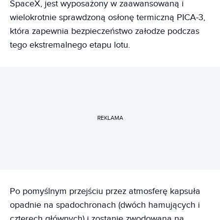
SpaceX, jest wyposażony w zaawansowaną i
wielokrotnie sprawdzoną osłonę termiczną PICA-3,
która zapewnia bezpieczeństwo załodze podczas
tego ekstremalnego etapu lotu.
REKLAMA
Po pomyślnym przejściu przez atmosferę kapsuła
opadnie na spadochronach (dwóch hamujących i
czterech głównych) i zostanie zwodowana na