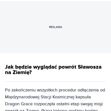
REKLAMA
Jak będzie wyglądać powrót Sławosza
na Ziemię?
Po zakończeniu wszystkich procedur odłączenia od
Międzynarodowej Stacji Kosmicznej kapsuła
Dragon Grace rozpoczęła ostatni etap swojej misji:
powrót na Ziemię. Przez kolejne godziny będzie