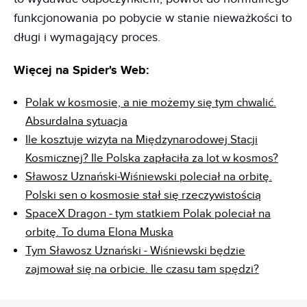
funkcjonowania po pobycie w stanie nieważkości to
długi i wymagający proces.
Więcej na Spider's Web:
Polak w kosmosie, a nie możemy się tym chwalić.
Absurdalna sytuacja
Ile kosztuje wizyta na Międzynarodowej Stacji
Kosmicznej? Ile Polska zapłaciła za lot w kosmos?
Sławosz Uznański-Wiśniewski poleciał na orbitę.
Polski sen o kosmosie stał się rzeczywistością
SpaceX Dragon - tym statkiem Polak poleciał na
orbitę. To duma Elona Muska
Tym Sławosz Uznański - Wiśniewski będzie
zajmował się na orbicie. Ile czasu tam spędzi?