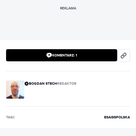
REKLAMA
KOMENTARZ:
1
BOGDAN STECH
REDAKTOR
TAGI:
ESA
ISS
POLSKA