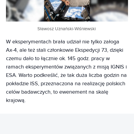
Sławosz Uznański-Wiśniewski
W eksperymentach brała udział nie tylko załoga
Ax-4, ale też stali członkowie Ekspedycji 73, dzięki
czemu dało to łącznie ok. 145 godz. pracy w
ramach eksperymentów związanych z misją IGNIS i
ESA. Warto podkreślić, że tak duża liczba godzin na
pokładzie ISS, przeznaczona na realizację polskich
celów badawczych, to ewenement na skalę
krajową.