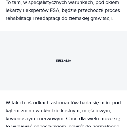
To tam, w specjalistycznych warunkach, pod okiem
lekarzy i ekspertów ESA, będzie przechodził proces
rehabilitacji i readaptacji do ziemskiej grawitacji.
REKLAMA
W takich ośrodkach astronautów bada się m.in. pod
kątem zmian w układzie kostnym, mięśniowym,
krwionośnym i nerwowym. Choć dla wielu może się
to wydawać odpoczynkiem, powrót do normalnego