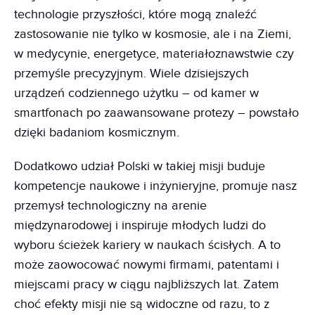
technologie przyszłości, które mogą znaleźć
zastosowanie nie tylko w kosmosie, ale i na Ziemi,
w medycynie, energetyce, materiałoznawstwie czy
przemyśle precyzyjnym. Wiele dzisiejszych
urządzeń codziennego użytku – od kamer w
smartfonach po zaawansowane protezy – powstało
dzięki badaniom kosmicznym.
Dodatkowo udział Polski w takiej misji buduje
kompetencje naukowe i inżynieryjne, promuje nasz
przemysł technologiczny na arenie
międzynarodowej i inspiruje młodych ludzi do
wyboru ścieżek kariery w naukach ścisłych. A to
może zaowocować nowymi firmami, patentami i
miejscami pracy w ciągu najbliższych lat. Zatem
choć efekty misji nie są widoczne od razu, to z