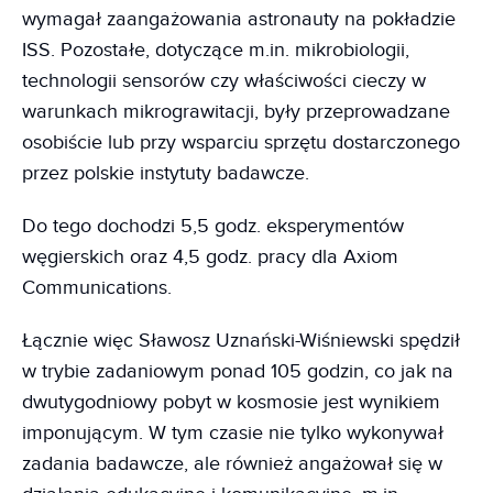
wymagał zaangażowania astronauty na pokładzie
ISS. Pozostałe, dotyczące m.in. mikrobiologii,
technologii sensorów czy właściwości cieczy w
warunkach mikrograwitacji, były przeprowadzane
osobiście lub przy wsparciu sprzętu dostarczonego
przez polskie instytuty badawcze.
Do tego dochodzi 5,5 godz. eksperymentów
węgierskich oraz 4,5 godz. pracy dla Axiom
Communications.
Łącznie więc Sławosz Uznański-Wiśniewski spędził
w trybie zadaniowym ponad 105 godzin, co jak na
dwutygodniowy pobyt w kosmosie jest wynikiem
imponującym. W tym czasie nie tylko wykonywał
zadania badawcze, ale również angażował się w