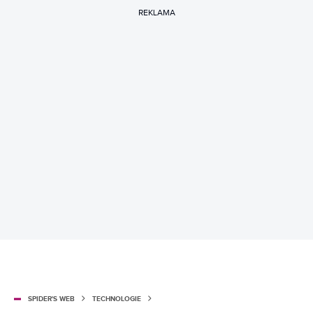
REKLAMA
SPIDER'S WEB
TECHNOLOGIE