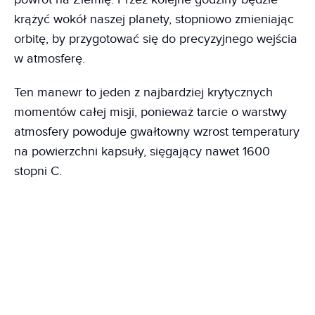
krążyć wokół naszej planety, stopniowo zmieniając
orbitę, by przygotować się do precyzyjnego wejścia
w atmosferę.
Ten manewr to jeden z najbardziej krytycznych
momentów całej misji, ponieważ tarcie o warstwy
atmosfery powoduje gwałtowny wzrost temperatury
na powierzchni kapsuły, sięgający nawet 1600
stopni C.