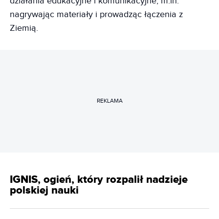
działania edukacyjne i komunikacyjne, m.in.
nagrywając materiały i prowadząc łączenia z
Ziemią.
REKLAMA
IGNIS, ogień, który rozpalił nadzieje
polskiej nauki