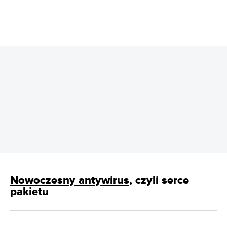
REKLAMA
Nowoczesny antywirus
, czyli serce
pakietu