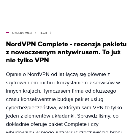
SPIDER'S WEB
TECH
NordVPN Complete - recenzja pakietu
z nowoczesnym antywirusem. To już
nie tylko VPN
Opinie o NordVPN od lat łączą się głównie z
szyfrowaniem ruchu i korzystaniem z serwisów w
innych krajach. Tymczasem firma od dłuższego
czasu konsekwentnie buduje pakiet usług
cyberbezpieczeństwa, w którym sam VPN to tylko
jeden z elementów układanki. Sprawdziliśmy, co
dokładnie oferuje pakiet Complete i czy
wbudowany w niego antywirus rzeczywiście broni