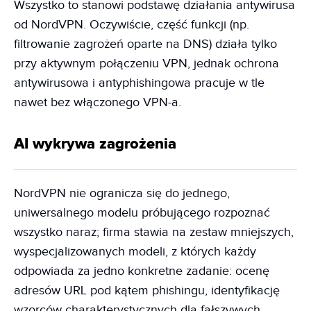
Wszystko to stanowi podstawę działania antywirusa
od NordVPN. Oczywiście, część funkcji (np.
filtrowanie zagrożeń oparte na DNS) działa tylko
przy aktywnym połączeniu VPN, jednak ochrona
antywirusowa i antyphishingowa pracuje w tle
nawet bez włączonego VPN-a.
AI wykrywa zagrożenia
NordVPN nie ogranicza się do jednego,
uniwersalnego modelu próbującego rozpoznać
wszystko naraz; firma stawia na zestaw mniejszych,
wyspecjalizowanych modeli, z których każdy
odpowiada za jedno konkretne zadanie: ocenę
adresów URL pod kątem phishingu, identyfikację
wzorców charakterystycznych dla fałszywych