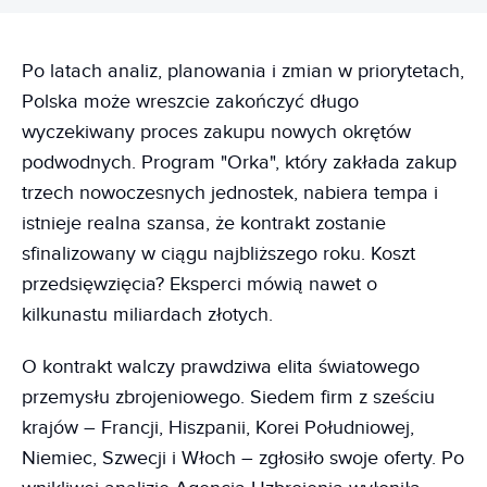
Po latach analiz, planowania i zmian w priorytetach,
Polska może wreszcie zakończyć długo
wyczekiwany proces zakupu nowych okrętów
podwodnych. Program "Orka", który zakłada zakup
trzech nowoczesnych jednostek, nabiera tempa i
istnieje realna szansa, że kontrakt zostanie
sfinalizowany w ciągu najbliższego roku. Koszt
przedsięwzięcia? Eksperci mówią nawet o
kilkunastu miliardach złotych.
O kontrakt walczy prawdziwa elita światowego
przemysłu zbrojeniowego. Siedem firm z sześciu
krajów – Francji, Hiszpanii, Korei Południowej,
Niemiec, Szwecji i Włoch – zgłosiło swoje oferty. Po