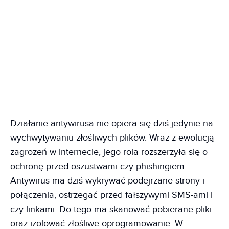
Działanie antywirusa nie opiera się dziś jedynie na
wychwytywaniu złośliwych plików. Wraz z ewolucją
zagrożeń w internecie, jego rola rozszerzyła się o
ochronę przed oszustwami czy phishingiem.
Antywirus ma dziś wykrywać podejrzane strony i
połączenia, ostrzegać przed fałszywymi SMS-ami i
czy linkami. Do tego ma skanować pobierane pliki
oraz izolować złośliwe oprogramowanie. W