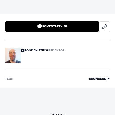
KOMENTARZY:
16
BOGDAN STECH
REDAKTOR
TAGI:
BROŃ
OKRĘTY
REKLAMA