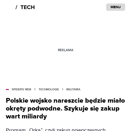
MENU
REKLAMA
SPIDER'S WEB
TECHNOLOGIE
MILITARIA
Polskie wojsko nareszcie będzie miało
okręty podwodne. Szykuje się zakup
wart miliardy
Program „Orka”, czyli zakup nowoczesnych