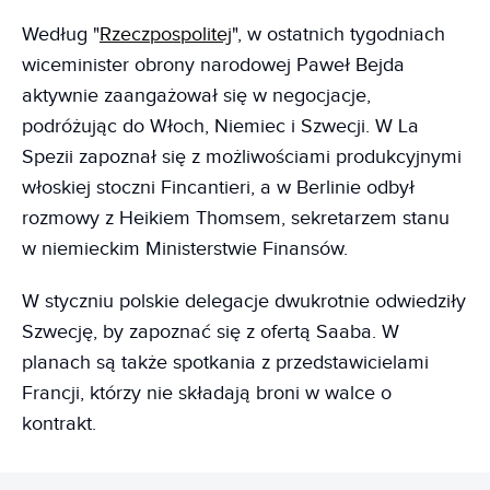
Według "
Rzeczpospolitej
", w ostatnich tygodniach
wiceminister obrony narodowej Paweł Bejda
aktywnie zaangażował się w negocjacje,
podróżując do Włoch, Niemiec i Szwecji. W La
Spezii zapoznał się z możliwościami produkcyjnymi
włoskiej stoczni Fincantieri, a w Berlinie odbył
rozmowy z Heikiem Thomsem, sekretarzem stanu
w niemieckim Ministerstwie Finansów.
W styczniu polskie delegacje dwukrotnie odwiedziły
Szwecję, by zapoznać się z ofertą Saaba. W
planach są także spotkania z przedstawicielami
Francji, którzy nie składają broni w walce o
kontrakt.