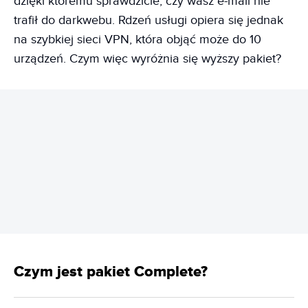
dzięki któremu sprawdzicie, czy wasz e-mail nie
trafił do darkwebu. Rdzeń usługi opiera się jednak
na szybkiej sieci VPN, która objąć może do 10
urządzeń. Czym więc wyróżnia się wyższy pakiet?
REKLAMA
Czym jest pakiet Complete?