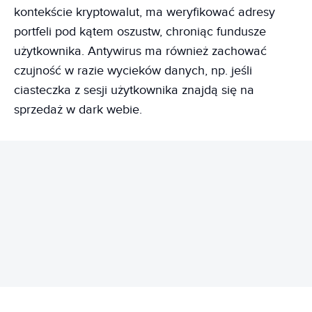
kontekście kryptowalut, ma weryfikować adresy
portfeli pod kątem oszustw, chroniąc fundusze
użytkownika. Antywirus ma również zachować
czujność w razie wycieków danych, np. jeśli
ciasteczka z sesji użytkownika znajdą się na
sprzedaż w dark webie.
REKLAMA