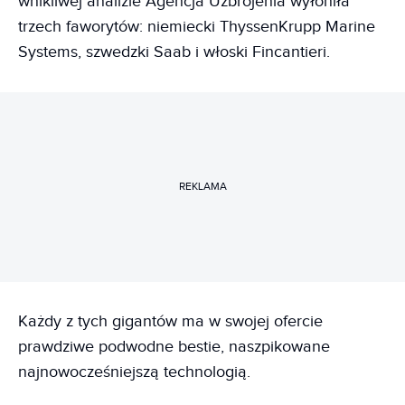
wnikliwej analizie Agencja Uzbrojenia wyłoniła
trzech faworytów: niemiecki ThyssenKrupp Marine
Systems, szwedzki Saab i włoski Fincantieri.
REKLAMA
Każdy z tych gigantów ma w swojej ofercie
prawdziwe podwodne bestie, naszpikowane
najnowocześniejszą technologią.