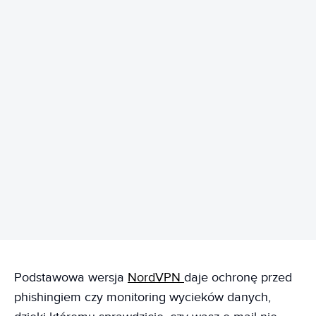
REKLAMA
Podstawowa wersja
NordVPN
daje ochronę przed
phishingiem czy monitoring wycieków danych,