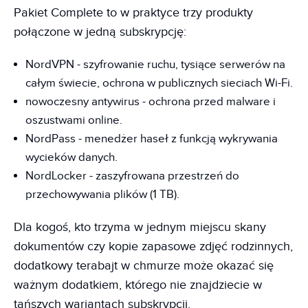
Pakiet Complete to w praktyce trzy produkty
połączone w jedną subskrypcję:
NordVPN - szyfrowanie ruchu, tysiące serwerów na
całym świecie, ochrona w publicznych sieciach Wi-Fi.
nowoczesny antywirus - ochrona przed malware i
oszustwami online.
NordPass - menedżer haseł z funkcją wykrywania
wycieków danych.
NordLocker - zaszyfrowana przestrzeń do
przechowywania plików (1 TB).
Dla kogoś, kto trzyma w jednym miejscu skany
dokumentów czy kopie zapasowe zdjęć rodzinnych,
dodatkowy terabajt w chmurze może okazać się
ważnym dodatkiem, którego nie znajdziecie w
tańszych wariantach subskrypcji.