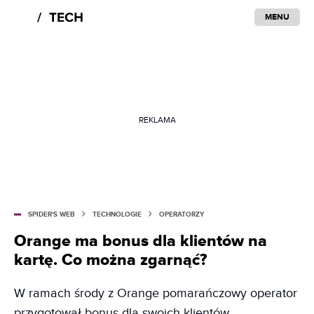
MENU
REKLAMA
SPIDER'S WEB
TECHNOLOGIE
OPERATORZY
Orange ma bonus dla klientów na
kartę. Co można zgarnąć?
W ramach środy z Orange pomarańczowy operator
przygotował bonus dla swoich klientów