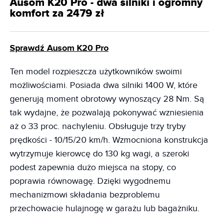
Ausom K20 Pro - dwa silniki i ogromny
komfort za 2479 zł
Sprawdź Ausom K20 Pro
Ten model rozpieszcza użytkowników swoimi
możliwościami. Posiada dwa silniki 1400 W, które
generują moment obrotowy wynoszący 28 Nm. Są
tak wydajne, że pozwalają pokonywać wzniesienia
aż o 33 proc. nachyleniu. Obsługuje trzy tryby
prędkości - 10/15/20 km/h. Wzmocniona konstrukcja
wytrzymuje kierowcę do 130 kg wagi, a szeroki
podest zapewnia dużo miejsca na stopy, co
poprawia równowagę. Dzięki wygodnemu
mechanizmowi składania bezproblemu
przechowacie hulajnogę w garażu lub bagażniku.