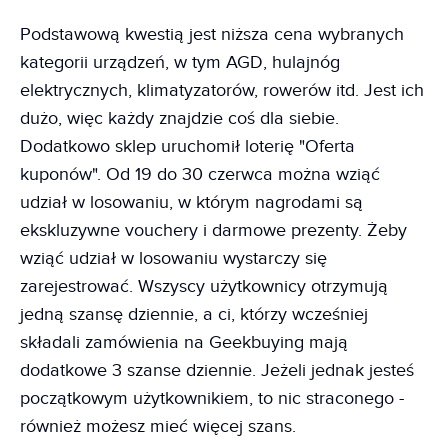
Podstawową kwestią jest niższa cena wybranych
kategorii urządzeń, w tym AGD, hulajnóg
elektrycznych, klimatyzatorów, rowerów itd. Jest ich
dużo, więc każdy znajdzie coś dla siebie.
Dodatkowo sklep uruchomił loterię "Oferta
kuponów". Od 19 do 30 czerwca można wziąć
udział w losowaniu, w którym nagrodami są
ekskluzywne vouchery i darmowe prezenty. Żeby
wziąć udział w losowaniu wystarczy się
zarejestrować. Wszyscy użytkownicy otrzymują
jedną szansę dziennie, a ci, którzy wcześniej
składali zamówienia na Geekbuying mają
dodatkowe 3 szanse dziennie. Jeżeli jednak jesteś
początkowym użytkownikiem, to nic straconego -
również możesz mieć więcej szans.