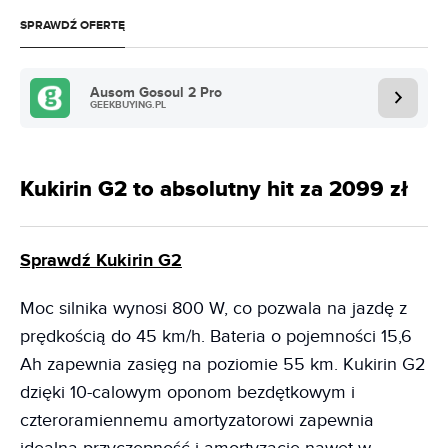
SPRAWDŹ OFERTĘ
Ausom Gosoul 2 Pro
GEEKBUYING.PL
Kukirin G2 to absolutny hit za 2099 zł
Sprawdź Kukirin G2
Moc silnika wynosi 800 W, co pozwala na jazdę z
prędkością do 45 km/h. Bateria o pojemności 15,6
Ah zapewnia zasięg na poziomie 55 km. Kukirin G2
dzięki 10-calowym oponom bezdętkowym i
czteroramiennemu amortyzatorowi zapewnia