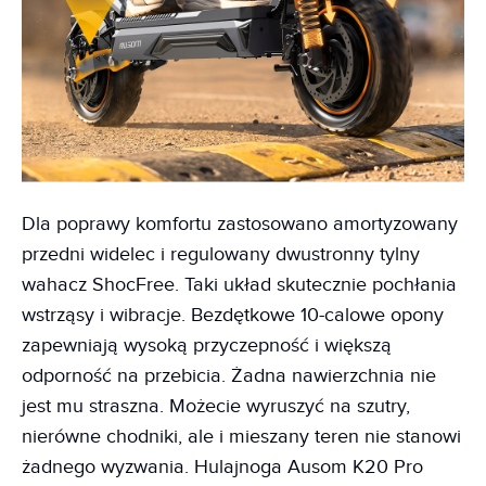
Dla poprawy komfortu zastosowano amortyzowany
przedni widelec i regulowany dwustronny tylny
wahacz ShocFree. Taki układ skutecznie pochłania
wstrząsy i wibracje. Bezdętkowe 10-calowe opony
zapewniają wysoką przyczepność i większą
odporność na przebicia. Żadna nawierzchnia nie
jest mu straszna. Możecie wyruszyć na szutry,
nierówne chodniki, ale i mieszany teren nie stanowi
żadnego wyzwania. Hulajnoga Ausom K20 Pro