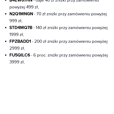
B4EW67HN
- daje 40 zł zniżki przy zamówieniu
powyżej 499 zł,
N2Q1MNGN
- 70 zł zniżki przy zamówieniu powyżej
999 zł,
STD4MQ7B
- 140 zł zniżki przy zamówieniu powyżej
1999 zł,
FPZBADD1
- 200 zł zniżki przy zamówieniu powyżej
2999 zł,
FU5QILC6
- 6 proc. zniżki przy zamówieniu powyżej
3999 zł,