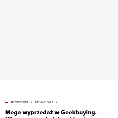
SPIDER'S WEB
TECHNOLOGIE
Mega wyprzedaż w Geekbuying.