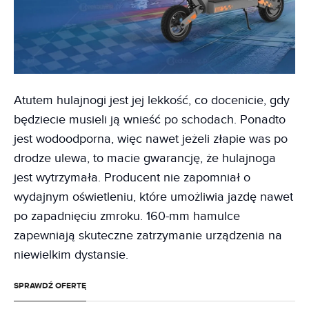
Atutem hulajnogi jest jej lekkość, co docenicie, gdy
będziecie musieli ją wnieść po schodach. Ponadto
jest wodoodporna, więc nawet jeżeli złapie was po
drodze ulewa, to macie gwarancję, że hulajnoga
jest wytrzymała. Producent nie zapomniał o
wydajnym oświetleniu, które umożliwia jazdę nawet
po zapadnięciu zmroku. 160-mm hamulce
zapewniają skuteczne zatrzymanie urządzenia na
niewielkim dystansie.
SPRAWDŹ OFERTĘ