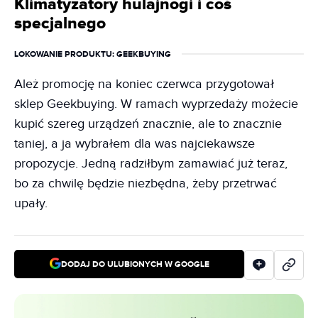
Klimatyzatory hulajnogi i coś
specjalnego
LOKOWANIE PRODUKTU
: GEEKBUYING
Ależ promocję na koniec czerwca przygotował
sklep Geekbuying. W ramach wyprzedaży możecie
kupić szereg urządzeń znacznie, ale to znacznie
taniej, a ja wybrałem dla was najciekawsze
propozycje. Jedną radziłbym zamawiać już teraz,
bo za chwilę będzie niezbędna, żeby przetrwać
upały.
DODAJ DO ULUBIONYCH W GOOGLE