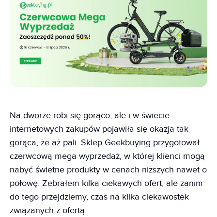
Na dworze robi się gorąco, ale i w świecie
internetowych zakupów pojawiła się okazja tak
gorąca, że aż pali. Sklep Geekbuying przygotował
czerwcową mega wyprzedaż, w której klienci mogą
nabyć świetne produkty w cenach niższych nawet o
połowę. Zebrałem kilka ciekawych ofert, ale zanim
do tego przejdziemy, czas na kilka ciekawostek
związanych z ofertą.