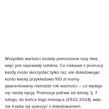
Wszystkie wartości zostały pomnożone razy dwa,
więc jest naprawdę solidnie. Co ciekawe z promocji
każdy może skorzystać tylko raz, ale doładowując
konto kwotą przykładowo 100 zł mamy
gwarantowany niemalże rok ważności – co wydaje
się niezłą opcją. Promocja potrwa od dzisiaj, tj. 7
lutego, do końca tego miesiąca (29.02.2024), więc
nie trzeba się spieszyć z doładowaniem.