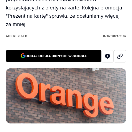
korzystających z oferty na kartę. Kolejna promocja
"Prezent na kartę" sprawia, że dostaniemy więcej
za mniej.
ALBERT ŻUREK
07.02.2024 19:07
DODAJ DO ULUBIONYCH W GOOGLE