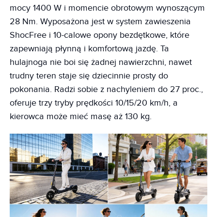
mocy 1400 W i momencie obrotowym wynoszącym
28 Nm. Wyposażona jest w system zawieszenia
ShocFree i 10-calowe opony bezdętkowe, które
zapewniają płynną i komfortową jazdę. Ta
hulajnoga nie boi się żadnej nawierzchni, nawet
trudny teren staje się dziecinnie prosty do
pokonania. Radzi sobie z nachyleniem do 27 proc.,
oferuje trzy tryby prędkości 10/15/20 km/h, a
kierowca może mieć masę aż 130 kg.