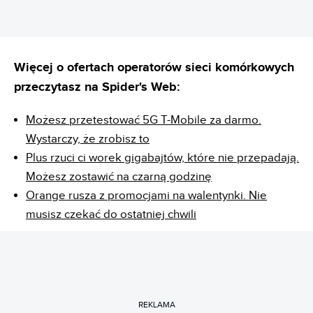
Więcej o ofertach operatorów sieci komórkowych
przeczytasz na Spider's Web:
Możesz przetestować 5G T-Mobile za darmo.
Wystarczy, że zrobisz to
Plus rzuci ci worek gigabajtów, które nie przepadają.
Możesz zostawić na czarną godzinę
Orange rusza z promocjami na walentynki. Nie
musisz czekać do ostatniej chwili
REKLAMA