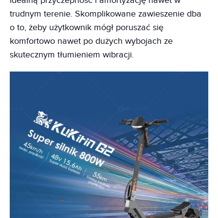
idealną przyczepność i amortyzację nawet w
trudnym terenie. Skomplikowane zawieszenie dba
o to, żeby użytkownik mógł poruszać się
komfortowo nawet po dużych wybojach ze
skutecznym tłumieniem wibracji.