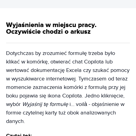
Wyjaśnienia w miejscu pracy.
Oczywiście chodzi o arkusz
Dotychczas by zrozumieć formułę trzeba było
klikać w komórkę, otwierać chat Copilota lub
wertować dokumentację Excela czy szukać pomocy
w wyszukiwarce internetowej. Tymczasem od teraz
momencie zaznaczenia komórki z formułą przy jej
boku pojawia się ikona Copilota. Jedno kliknięcie,
wybór
Wyjaśnij tę formułę
i… voilà - objaśnienie w
formie czytelnej karty tuż obok analizowanych
danych.
Czytaj też: