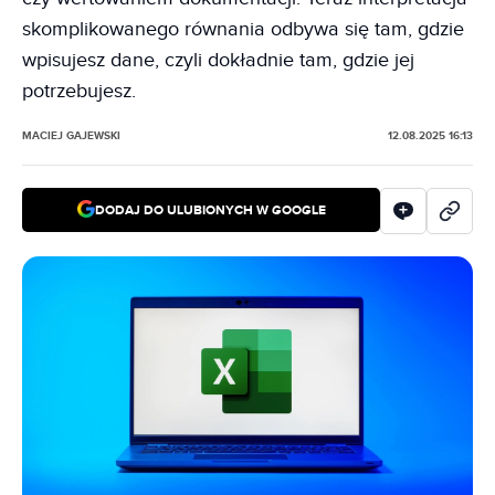
skomplikowanego równania odbywa się tam, gdzie
wpisujesz dane, czyli dokładnie tam, gdzie jej
potrzebujesz.
MACIEJ GAJEWSKI
12.08.2025 16:13
DODAJ DO ULUBIONYCH W GOOGLE