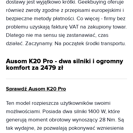
dostawy jest wyjątkowo krótki. Geekbuying oferuje
również zwroty zgodne z przepisami europejskimi i
bezpieczne metody płatności. Co więcej - firmy bez
problemu uzyskają fakturę VAT na zakupiony towar.
Dlatego nie ma sensu się zastanawiać, czas
działać. Zaczynamy. Na początek środki transportu.
Ausom K20 Pro - dwa silniki i ogromny
komfort za 2479 zł
Sprawdź Ausom K20 Pro
Ten model rozpieszcza użytkowników swoimi
możliwościami. Posiada dwa silniki 1400 W, które
generują moment obrotowy wynoszący 28 Nm. Są
tak wydajne, że pozwalają pokonywać wzniesienia