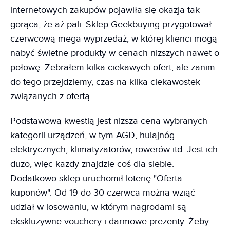
internetowych zakupów pojawiła się okazja tak
gorąca, że aż pali. Sklep Geekbuying przygotował
czerwcową mega wyprzedaż, w której klienci mogą
nabyć świetne produkty w cenach niższych nawet o
połowę. Zebrałem kilka ciekawych ofert, ale zanim
do tego przejdziemy, czas na kilka ciekawostek
związanych z ofertą.
Podstawową kwestią jest niższa cena wybranych
kategorii urządzeń, w tym AGD, hulajnóg
elektrycznych, klimatyzatorów, rowerów itd. Jest ich
dużo, więc każdy znajdzie coś dla siebie.
Dodatkowo sklep uruchomił loterię "Oferta
kuponów". Od 19 do 30 czerwca można wziąć
udział w losowaniu, w którym nagrodami są
ekskluzywne vouchery i darmowe prezenty. Żeby