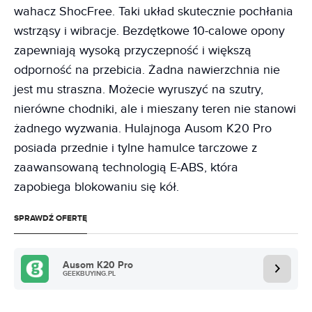
wahacz ShocFree. Taki układ skutecznie pochłania
wstrząsy i wibracje. Bezdętkowe 10-calowe opony
zapewniają wysoką przyczepność i większą
odporność na przebicia. Żadna nawierzchnia nie
jest mu straszna. Możecie wyruszyć na szutry,
nierówne chodniki, ale i mieszany teren nie stanowi
żadnego wyzwania. Hulajnoga Ausom K20 Pro
posiada przednie i tylne hamulce tarczowe z
zaawansowaną technologią E-ABS, która
zapobiega blokowaniu się kół.
SPRAWDŹ OFERTĘ
Ausom K20 Pro
GEEKBUYING.PL