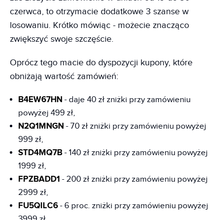
czerwca, to otrzymacie dodatkowe 3 szanse w
losowaniu. Krótko mówiąc - możecie znacząco
zwiększyć swoje szczęście.
Oprócz tego macie do dyspozycji kupony, które
obniżają wartość zamówień:
B4EW67HN
- daje 40 zł zniżki przy zamówieniu
powyżej 499 zł,
N2Q1MNGN
- 70 zł zniżki przy zamówieniu powyżej
999 zł,
STD4MQ7B
- 140 zł zniżki przy zamówieniu powyżej
1999 zł,
FPZBADD1
- 200 zł zniżki przy zamówieniu powyżej
2999 zł,
FU5QILC6
- 6 proc. zniżki przy zamówieniu powyżej
3999 zł,