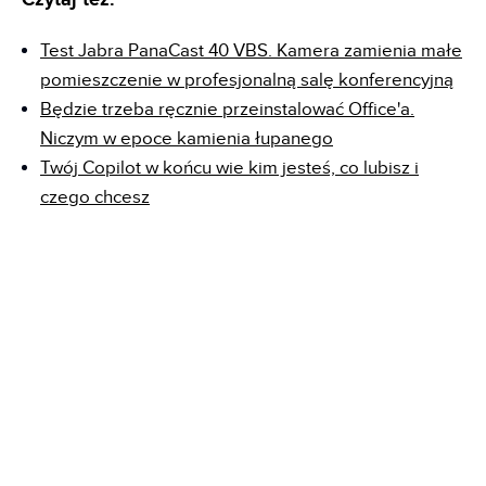
Test Jabra PanaCast 40 VBS. Kamera zamienia małe
pomieszczenie w profesjonalną salę konferencyjną
Będzie trzeba ręcznie przeinstalować Office'a.
Niczym w epoce kamienia łupanego
Twój Copilot w końcu wie kim jesteś, co lubisz i
czego chcesz