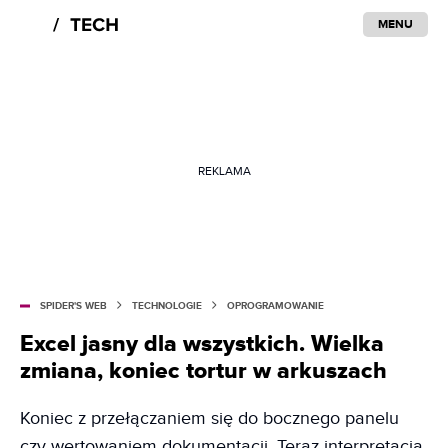
MENU
REKLAMA
SPIDER'S WEB
TECHNOLOGIE
OPROGRAMOWANIE
Excel jasny dla wszystkich. Wielka
zmiana, koniec tortur w arkuszach
Koniec z przełączaniem się do bocznego panelu
czy wertowaniem dokumentacji. Teraz interpretacja