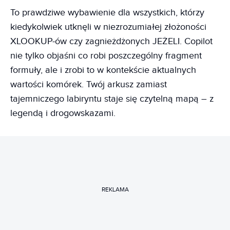
To prawdziwe wybawienie dla wszystkich, którzy
kiedykolwiek utknęli w niezrozumiałej złożoności
XLOOKUP-ów czy zagnieżdżonych JEŻELI. Copilot
nie tylko objaśni co robi poszczególny fragment
formuły, ale i zrobi to w kontekście aktualnych
wartości komórek. Twój arkusz zamiast
tajemniczego labiryntu staje się czytelną mapą – z
legendą i drogowskazami.
REKLAMA