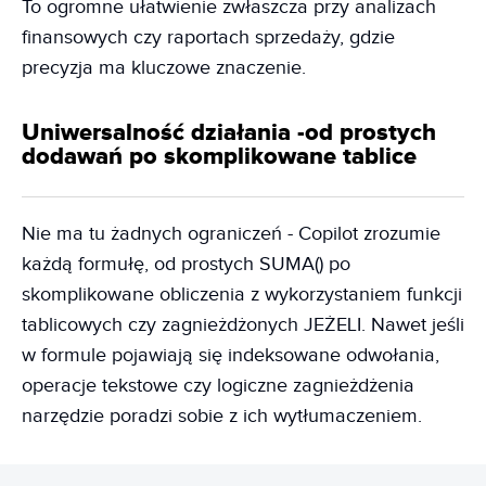
To ogromne ułatwienie zwłaszcza przy analizach
finansowych czy raportach sprzedaży, gdzie
precyzja ma kluczowe znaczenie.
Uniwersalność działania -od prostych
dodawań po skomplikowane tablice
Nie ma tu żadnych ograniczeń - Copilot zrozumie
każdą formułę, od prostych SUMA() po
skomplikowane obliczenia z wykorzystaniem funkcji
tablicowych czy zagnieżdżonych JEŻELI. Nawet jeśli
w formule pojawiają się indeksowane odwołania,
operacje tekstowe czy logiczne zagnieżdżenia
narzędzie poradzi sobie z ich wytłumaczeniem.