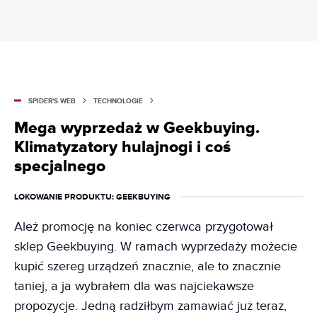
SPIDER'S WEB
TECHNOLOGIE
Mega wyprzedaż w Geekbuying.
Klimatyzatory hulajnogi i coś
specjalnego
LOKOWANIE PRODUKTU
: GEEKBUYING
Ależ promocję na koniec czerwca przygotował
sklep Geekbuying. W ramach wyprzedaży możecie
kupić szereg urządzeń znacznie, ale to znacznie
taniej, a ja wybrałem dla was najciekawsze
propozycje. Jedną radziłbym zamawiać już teraz,