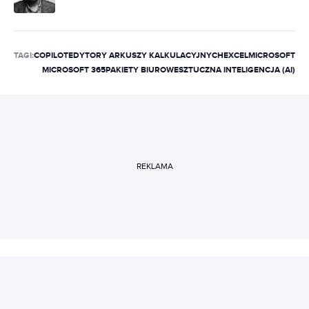
TAGI:
COPILOT
EDYTORY ARKUSZY KALKULACYJNYCH
EXCEL
MICROSOFT
MICROSOFT 365
PAKIETY BIUROWE
SZTUCZNA INTELIGENCJA (AI)
REKLAMA