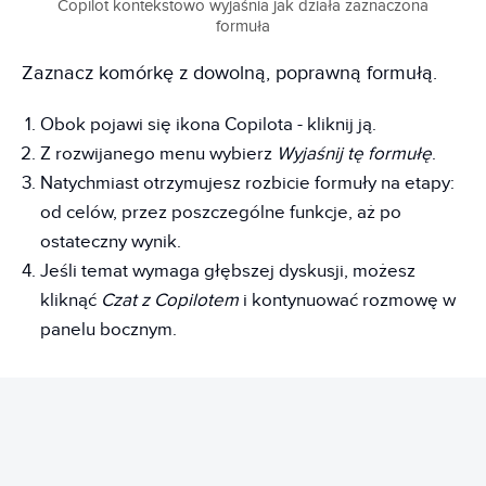
Copilot kontekstowo wyjaśnia jak działa zaznaczona
formuła
Zaznacz komórkę z dowolną, poprawną formułą.
Obok pojawi się ikona Copilota - kliknij ją.
Z rozwijanego menu wybierz
Wyjaśnij tę formułę
.
Natychmiast otrzymujesz rozbicie formuły na etapy:
od celów, przez poszczególne funkcje, aż po
ostateczny wynik.
Jeśli temat wymaga głębszej dyskusji, możesz
kliknąć
Czat z Copilotem
i kontynuować rozmowę w
panelu bocznym.