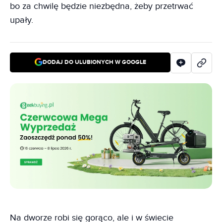
bo za chwilę będzie niezbędna, żeby przetrwać
upały.
DODAJ DO ULUBIONYCH W GOOGLE
Na dworze robi się gorąco, ale i w świecie