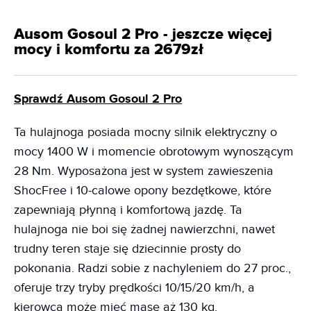
Ausom Gosoul 2 Pro - jeszcze więcej
mocy i komfortu za 2679zł
Sprawdź Ausom Gosoul 2 Pro
Ta hulajnoga posiada mocny silnik elektryczny o
mocy 1400 W i momencie obrotowym wynoszącym
28 Nm. Wyposażona jest w system zawieszenia
ShocFree i 10-calowe opony bezdętkowe, które
zapewniają płynną i komfortową jazdę. Ta
hulajnoga nie boi się żadnej nawierzchni, nawet
trudny teren staje się dziecinnie prosty do
pokonania. Radzi sobie z nachyleniem do 27 proc.,
oferuje trzy tryby prędkości 10/15/20 km/h, a
kierowca może mieć masę aż 130 kg.