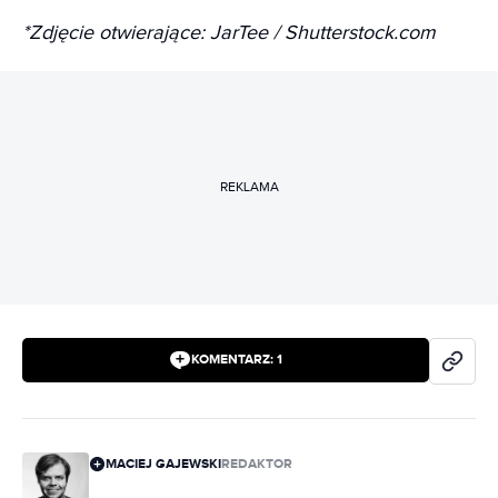
*Zdjęcie otwierające: JarTee / Shutterstock.com
REKLAMA
KOMENTARZ:
1
MACIEJ GAJEWSKI
REDAKTOR