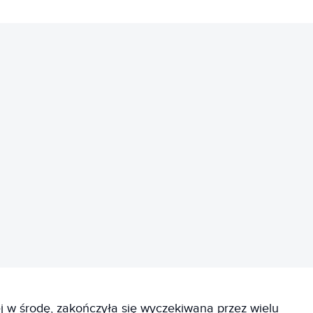
REKLAMA
j w środę, zakończyła się wyczekiwana przez wielu