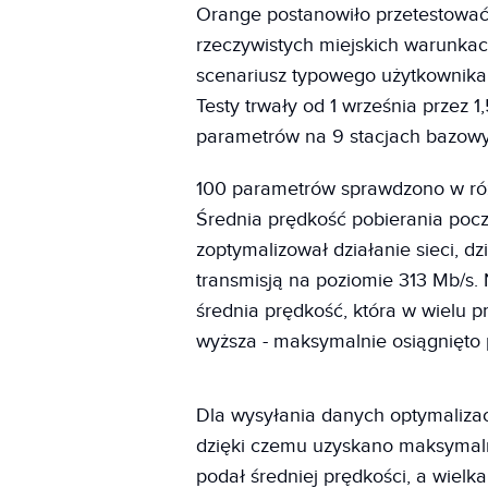
Orange postanowiło przetestować 
rzeczywistych miejskich warunkac
scenariusz typowego użytkownika 
Testy trwały od 1 września przez 
parametrów na 9 stacjach bazow
100 parametrów sprawdzono w róż
Średnia prędkość pobierania poc
zoptymalizował działanie sieci, d
transmisją na poziomie 313 Mb/s. N
średnia prędkość, która w wielu 
wyższa - maksymalnie osiągnięto 
Dla wysyłania danych optymaliza
dzięki czemu uzyskano maksymaln
podał średniej prędkości, a wielk