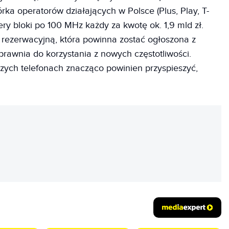
órka operatorów działających w Polsce (Plus, Play, T-
ery bloki po 100 MHz każdy za kwotę ok. 1,9 mld zł.
 rezerwacyjną, która powinna zostać ogłoszona z
prawnia do korzystania z nowych częstotliwości.
zych telefonach znacząco powinien przyspieszyć,
REKLAMA