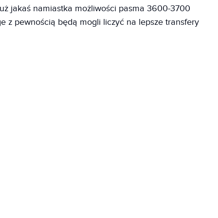
już jakaś namiastka możliwości pasma 3600-3700
e z pewnością będą mogli liczyć na lepsze transfery