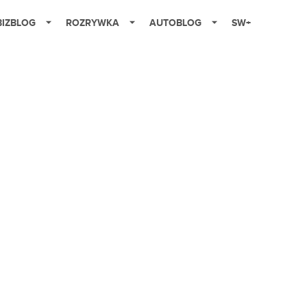
BIZBLOG
ROZRYWKA
AUTOBLOG
SW+