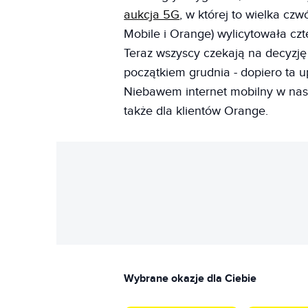
aukcja 5G
, w której to wielka czw
Mobile i Orange) wylicytowała czt
Teraz wszyscy czekają na decyzję
początkiem grudnia - dopiero ta u
Niebawem internet mobilny w nas
także dla klientów Orange.
Wybrane okazje dla Ciebie