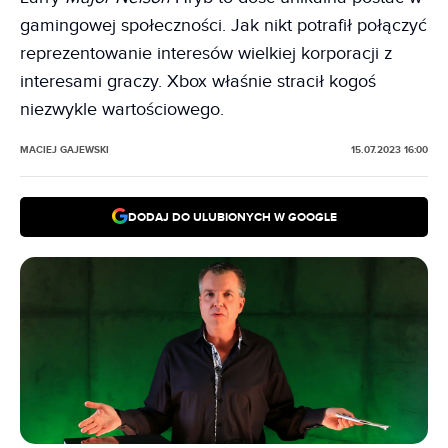
gamingowej społeczności. Jak nikt potrafił połączyć
reprezentowanie interesów wielkiej korporacji z
interesami graczy. Xbox właśnie stracił kogoś
niezwykle wartościowego.
MACIEJ GAJEWSKI
15.07.2023 16:00
DODAJ DO ULUBIONYCH W GOOGLE