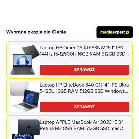
Wybrane okazje dla Ciebie
Laptop HP Omen 16-K0183NW 16.1" IPS
144Hz i5-12500H 16GB RAM 512GB SSD
GeForce RTX3050Ti Windows 11 Home
SPRAWDŹ
Laptop HP EliteBook 840 G11 14" IPS Ultra
5-125U 16GB RAM 512GB SSD Windows 11
Professional, Funkcje AI
SPRAWDŹ
Laptop APPLE MacBook Air 2023 15.3"
Retina M2 8GB RAM 512GB SSD macOS
Północ