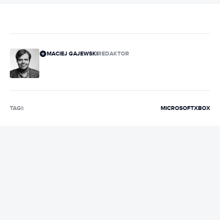
MACIEJ GAJEWSKI
REDAKTOR
TAGI:
MICROSOFT
XBOX
REKLAMA