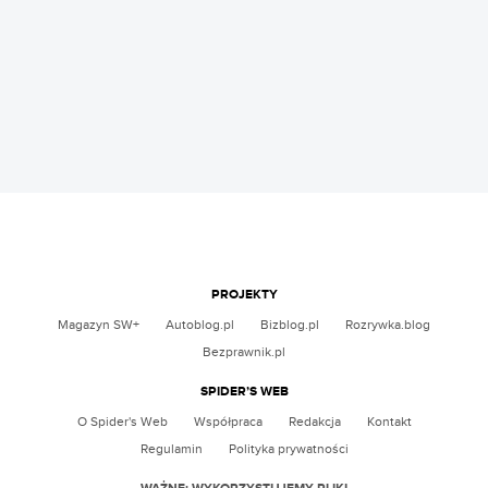
PROJEKTY
Magazyn SW+
Autoblog.pl
Bizblog.pl
Rozrywka.blog
Bezprawnik.pl
SPIDER’S WEB
O Spider's Web
Współpraca
Redakcja
Kontakt
Regulamin
Polityka prywatności