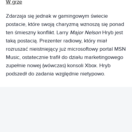
W grze
Zdarzaja się jednak w gamingowym świecie
postacie, które swoją charyzmą wznoszą się ponad
ten śmieszny konflikt. Larry
Major Nelson
Hryb jest
taką postacią. Prezenter radiowy, który miał
rozruszać nieistniejący już microsoftowy portal MSN
Music, ostatecznie trafił do działu marketingowego
zupełnie nowej (wówczas) konsoli Xbox. Hryb
podszedł do zadania względnie nietypowo.
REKLAMA