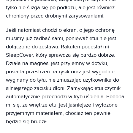
tylko nie ślizga się po podłożu, ale jest również
chroniony przed drobnymi zarysowaniami.
Jeśli natomiast chodzi o ekran, o jego ochronę
musimy już zadbać sami, ponieważ etui nie jest
dołączone do zestawu. Rakuten podesłał mi
SleepCover, który sprawdza się bardzo dobrze.
Działa na magnes, jest przyjemny w dotyku,
posiada przestrzeń na rysik oraz jest wygodnie
wyginany do tyłu, nie zmuszając użytkownika do
silniejszego zacisku dłoni. Zamykając etui czytnik
automatycznie przechodzi w tryb uśpienia. Podoba
mi się, że wnętrze etui jest jaśniejsze i wyłożone
przyjemnym materiałem, chociaż ten pewnie
będzie się brudził.