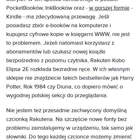
PocketBooków, InkBooków oraz -
w gorszej formie
-
Kindle - ma zdecydowaną przewagę. Jeśli
posiadasz zbiór e-booków na komputerze i
kupujesz cyfrowe kopie w księgarni WWW, nie jest
to problemem. Jeżeli natomiast korzystasz z
abonamentów lub szukasz nowej książki
bezpośrednio z poziomu czytnika, Rakuten Kobo
Elipsa 2E rozkłada bezradnie ręce. W ich własnym
sklepie nie znajdziecie takich bestsellerów jak Harry
Potter, Rok 1984 czy Diuna, co dopiero mówić o
wygodnej polskiej sekcji do przeglądania.
Nie jestem też przesadnie zachwycony domyślną
czcionką Rakutena. Na szczęście nowe fonty bez
problemu zainstalujemy w urządzeniu, tak samo jak
słowniki. Do tego każdej czcionce możemy zmienić