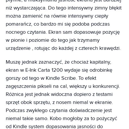
niż wystarczająca. Do tego intensywny zimny błękit
można zamienić na równie intensywny ciepły
pomarańcz, co bardzo mi się podoba podczas
nocnego czytania. Ekran sam dopasowuje pozycję
w pionie i poziomie do tego jak trzymamy
urządzenie , rotując do każdej z czterech krawędzi.
Muszę jednak zaznaczyć, że chociaż kapitalny,
ekran w E-Ink Carta 1200 wydaje się odrobinkę
gorszy od tego w Kindle Scribe. To efekt
zagęszczenia pikseli na cal, większy u konkurencji.
Różnica jest jednak widoczna dopiero z testami
sprzęt obok sprzętu, z nosem niemal w ekranie.
Podczas zwykłego czytania doświadczenie jest
niemal takie samo. Kobo mogłoby za to pożyczyć
od Kindle system dopasowania jasności do