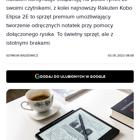
swoimi czytnikami, z kolei najnowszy Rakuten Kobo
Elipsa 2E to sprzęt premium umożliwiający
tworzenie odręcznych notatek przy pomocy
dołączonego rysika. To świetny sprzęt, ale z
istotnymi brakami.
SZYMON RADZEWICZ
03.05.2023 08:08
DODAJ DO ULUBIONYCH W GOOGLE