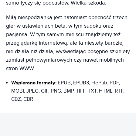
samo tyczy się podcastów. Wielka szkoda.
Miłą niespodzianką jest natomiast obecność trzech
gier w ustawieniach beta, w tym sudoku oraz
pasjansa. W tym samym miejscu znajdziemy też
przeglądarkę internetową, ale ta niestety bardziej
nie działa niż działa, wyświetlając posępne szkielety
zamiast pełnowymiarowych czy nawet mobilnych
stron WWW.
Wspierane formaty:
EPUB, EPUB3, FlePub, PDF,
MOBI, JPEG, GIF, PNG, BMP, TIFF, TXT, HTML, RTF,
CBZ, CBR