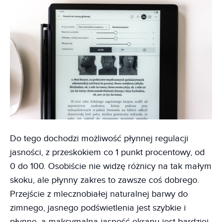
Do tego dochodzi możliwość płynnej regulacji
jasności, z przeskokiem co 1 punkt procentowy, od
0 do 100. Osobiście nie widzę różnicy na tak małym
skoku, ale płynny zakres to zawsze coś dobrego.
Przejście z mlecznobiałej naturalnej barwy do
zimnego, jasnego podświetlenia jest szybkie i
płynne, a maksymalna jasność ekranu jest bardziej