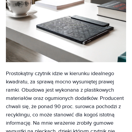
Prostokątny czytnik idzie w kierunku idealnego
kwadratu, za sprawą mocno wysuniętej prawej
ramki. Obudowa jest wykonana z plastikowych
materiałów oraz ogumionych dodatków. Producent
chwali się, że ponad 90 proc. surowca pochodzi z
recyklingu, co może stanowić dla kogoś istotną
informację. Na mnie wrażenie zrobiły gumowe
wypustki na pleckach, dzięki którym czytnik nie