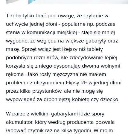
Trzeba tylko brać pod uwagę, że czytanie w
uchwycie jednej dłoni - popularne np. podczas
stania w komunikacji miejskiej - staje się mniej
wygodne, ze względu na większe gabaryty oraz
masę. Sprzęt wciąż jest lżejszy niż tablety
podobnych rozmiarów, ale zdecydowanie lepiej
korzysta się z niego dysponując dwoma wolnymi
rękoma. Jako rosły mężczyzna nie miałem
problemu z utrzymaniem Elipsy 2E w jednej dłoni
przez kilka przystanków, ale nie mogę się
wypowiadać za drobniejszą kobietę czy dziecko.
W parze z wielkimi gabarytami idzie spory
akumulator, który według producenta pozwala
ładować czytnik raz na kilka tygodni. W moim