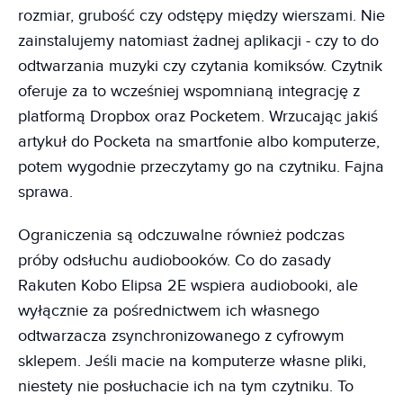
rozmiar, grubość czy odstępy między wierszami. Nie
zainstalujemy natomiast żadnej aplikacji - czy to do
odtwarzania muzyki czy czytania komiksów. Czytnik
oferuje za to wcześniej wspomnianą integrację z
platformą Dropbox oraz Pocketem. Wrzucając jakiś
artykuł do Pocketa na smartfonie albo komputerze,
potem wygodnie przeczytamy go na czytniku. Fajna
sprawa.
Ograniczenia są odczuwalne również podczas
próby odsłuchu audiobooków. Co do zasady
Rakuten Kobo Elipsa 2E wspiera audiobooki, ale
wyłącznie za pośrednictwem ich własnego
odtwarzacza zsynchronizowanego z cyfrowym
sklepem. Jeśli macie na komputerze własne pliki,
niestety nie posłuchacie ich na tym czytniku. To