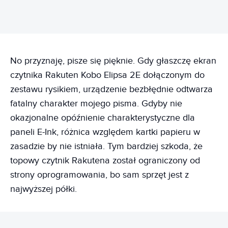
No przyznaję, pisze się pięknie. Gdy głaszczę ekran
czytnika Rakuten Kobo Elipsa 2E dołączonym do
zestawu rysikiem, urządzenie bezbłędnie odtwarza
fatalny charakter mojego pisma. Gdyby nie
okazjonalne opóźnienie charakterystyczne dla
paneli E-Ink, różnica względem kartki papieru w
zasadzie by nie istniała. Tym bardziej szkoda, że
topowy czytnik Rakutena został ograniczony od
strony oprogramowania, bo sam sprzęt jest z
najwyższej półki.