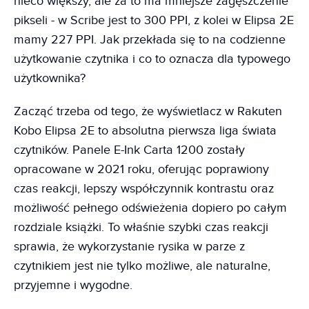
nieco większy, ale za to ma mniejsze zagęszczenie
pikseli - w Scribe jest to 300 PPI, z kolei w Elipsa 2E
mamy 227 PPI. Jak przekłada się to na codzienne
użytkowanie czytnika i co to oznacza dla typowego
użytkownika?
Zacząć trzeba od tego, że wyświetlacz w Rakuten
Kobo Elipsa 2E to absolutna pierwsza liga świata
czytników. Panele E-Ink Carta 1200 zostały
opracowane w 2021 roku, oferując poprawiony
czas reakcji, lepszy współczynnik kontrastu oraz
możliwość pełnego odświeżenia dopiero po całym
rozdziale książki. To właśnie szybki czas reakcji
sprawia, że wykorzystanie rysika w parze z
czytnikiem jest nie tylko możliwe, ale naturalne,
przyjemne i wygodne.