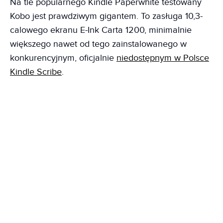
Na tle popularnego Kindle Paperwhite testowany
Kobo jest prawdziwym gigantem. To zasługa 10,3-
calowego ekranu E-Ink Carta 1200, minimalnie
większego nawet od tego zainstalowanego w
konkurencyjnym, oficjalnie
niedostępnym w Polsce
Kindle Scribe
.