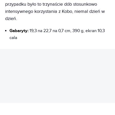
przypadku było to trzynaście dób stosunkowo
intensywnego korzystania z Kobo, niemal dzień w
dzień.
Gabaryty:
19,3 na 22,7 na 0,7 cm, 390 g, ekran 10,3
cala
REKLAMA