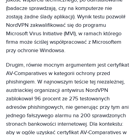
(badacze sprawdzają, czy na komputerze nie
zostają żadne ślady aplikacji). Wynik testu pozwolił
NordVPN zakwalifikować się do programu
Microsoft Virus Initiative (MVI), w ramach którego
firma może ściślej współpracować z Microsoftem
przy ochronie Windowsa.
Drugim, równie mocnym argumentem jest certyfikat
AV-Comparatives w kategorii ochrony przed
phishingiem. W najnowszym teście tej niezależnej,
austriackiej organizacji antywirus NordVPN
zablokował 96 procent ze 275 testowanych
adresów phishingowych, nie generując przy tym ani
jednego fałszywego alarmu na 200 sprawdzonych
stronach bankowości internetowej. Dla kontekstu:
aby w ogóle uzyskać certyfikat AV-Comparatives w