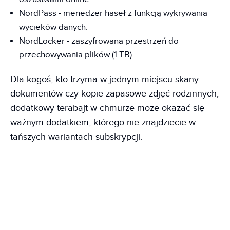
NordPass - menedżer haseł z funkcją wykrywania
wycieków danych.
NordLocker - zaszyfrowana przestrzeń do
przechowywania plików (1 TB).
Dla kogoś, kto trzyma w jednym miejscu skany
dokumentów czy kopie zapasowe zdjęć rodzinnych,
dodatkowy terabajt w chmurze może okazać się
ważnym dodatkiem, którego nie znajdziecie w
tańszych wariantach subskrypcji.