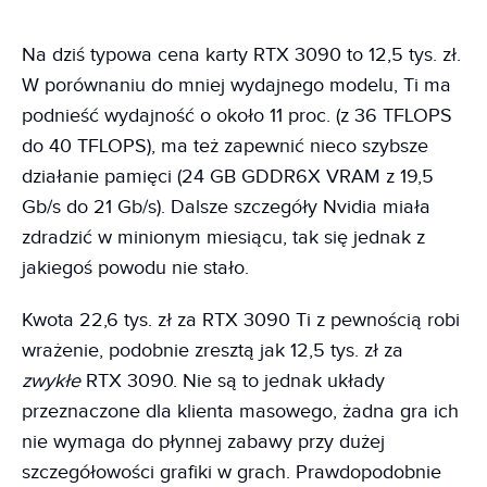
Na dziś typowa cena karty RTX 3090 to 12,5 tys. zł.
W porównaniu do mniej wydajnego modelu, Ti ma
podnieść wydajność o około 11 proc. (z 36 TFLOPS
do 40 TFLOPS), ma też zapewnić nieco szybsze
działanie pamięci (24 GB GDDR6X VRAM z 19,5
Gb/s do 21 Gb/s). Dalsze szczegóły Nvidia miała
zdradzić w minionym miesiącu, tak się jednak z
jakiegoś powodu nie stało.
Kwota 22,6 tys. zł za RTX 3090 Ti z pewnością robi
wrażenie, podobnie zresztą jak 12,5 tys. zł za
zwykłe
RTX 3090. Nie są to jednak układy
przeznaczone dla klienta masowego, żadna gra ich
nie wymaga do płynnej zabawy przy dużej
szczegółowości grafiki w grach. Prawdopodobnie