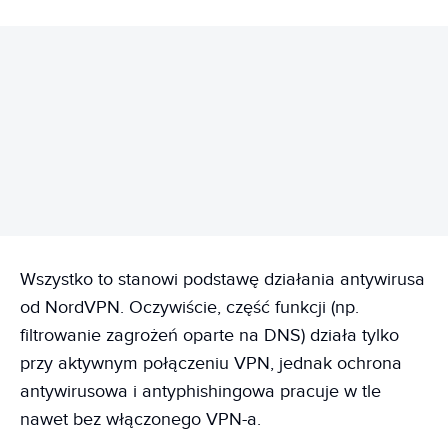
REKLAMA
Wszystko to stanowi podstawę działania antywirusa
od NordVPN. Oczywiście, część funkcji (np.
filtrowanie zagrożeń oparte na DNS) działa tylko
przy aktywnym połączeniu VPN, jednak ochrona
antywirusowa i antyphishingowa pracuje w tle
nawet bez włączonego VPN-a.