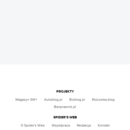
PROJEKTY
Magazyn SW+
Autoblog.pl
Bizblog.pl
Rozrywka.blog
Bezprawnik.pl
SPIDER’S WEB
O Spider's Web
Współpraca
Redakcja
Kontakt