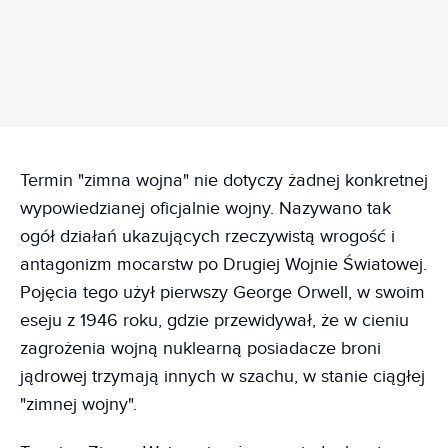
Termin "zimna wojna" nie dotyczy żadnej konkretnej
wypowiedzianej oficjalnie wojny. Nazywano tak
ogół działań ukazujących rzeczywistą wrogość i
antagonizm mocarstw po Drugiej Wojnie Światowej.
Pojęcia tego użył pierwszy George Orwell, w swoim
eseju z 1946 roku, gdzie przewidywał, że w cieniu
zagrożenia wojną nuklearną posiadacze broni
jądrowej trzymają innych w szachu, w stanie ciągłej
"zimnej wojny".