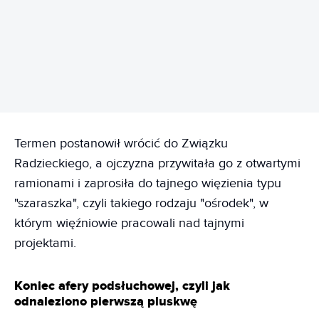
REKLAMA
Termen postanowił wrócić do Związku
Radzieckiego, a ojczyzna przywitała go z otwartymi
ramionami i zaprosiła do tajnego więzienia typu
"szaraszka", czyli takiego rodzaju "ośrodek", w
którym więźniowie pracowali nad tajnymi
projektami.
Koniec afery podsłuchowej, czyli jak
odnaleziono pierwszą pluskwę