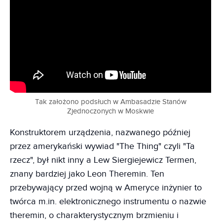
Tak założono podsłuch w Ambasadzie Stanów
Zjednoczonych w Moskwie
Konstruktorem urządzenia, nazwanego później
przez amerykański wywiad "The Thing" czyli "Ta
rzecz", był nikt inny a Lew Siergiejewicz Termen,
znany bardziej jako Leon Theremin. Ten
przebywający przed wojną w Ameryce inżynier to
twórca m.in. elektronicznego instrumentu o nazwie
theremin, o charakterystycznym brzmieniu i