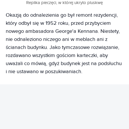
Replika pieczęci, w której ukryto pluskwę
Okazją do odnalezienia go był remont rezydencji,
który odbył się w 1952 roku, przed przybyciem
nowego ambasadora George'a Kennana. Niestety,
nie odnaleziono niczego ani w meblach ani z
ścianach budynku. Jako tymczasowe rozwiązanie,
rozdawano wszystkim gościom karteczki, aby
uważali co mówią, gdyż budynek jest na podsłuchu
i nie ustawano w poszukiwaniach.
REKLAMA