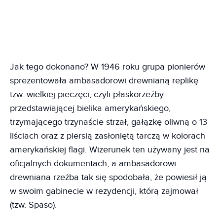
Jak tego dokonano? W 1946 roku grupa pionierów
sprezentowała ambasadorowi drewnianą replikę
tzw. wielkiej pieczęci, czyli płaskorzeźby
przedstawiającej bielika amerykańskiego,
trzymającego trzynaście strzał, gałązkę oliwną o 13
liściach oraz z piersią zasłoniętą tarczą w kolorach
amerykańskiej flagi. Wizerunek ten używany jest na
oficjalnych dokumentach, a ambasadorowi
drewniana rzeźba tak się spodobała, że powiesił ją
w swoim gabinecie w rezydencji, którą zajmował
(tzw. Spaso).