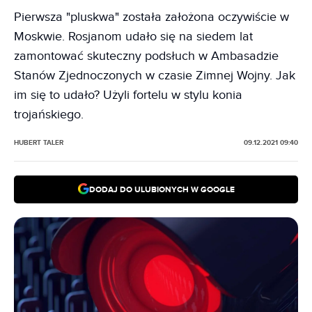
Pierwsza "pluskwa" została założona oczywiście w
Moskwie. Rosjanom udało się na siedem lat
zamontować skuteczny podsłuch w Ambasadzie
Stanów Zjednoczonych w czasie Zimnej Wojny. Jak
im się to udało? Użyli fortelu w stylu konia
trojańskiego.
HUBERT TALER
09.12.2021 09:40
DODAJ DO ULUBIONYCH W GOOGLE