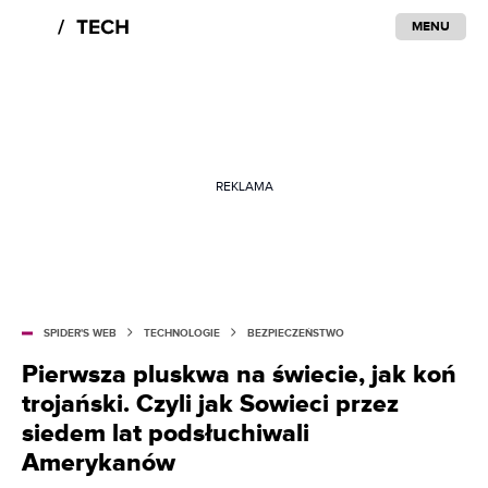
MENU
REKLAMA
SPIDER'S WEB
TECHNOLOGIE
BEZPIECZEŃSTWO
Pierwsza pluskwa na świecie, jak koń
trojański. Czyli jak Sowieci przez
siedem lat podsłuchiwali
Amerykanów