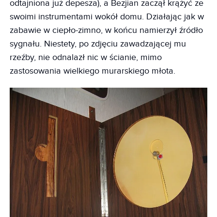
odtajniona już depesza), a Bezjian zaczął krążyć ze
swoimi instrumentami wokół domu. Działając jak w
zabawie w ciepło-zimno, w końcu namierzył źródło
sygnału. Niestety, po zdjęciu zawadzającej mu
rzeźby, nie odnalazł nic w ścianie, mimo
zastosowania wielkiego murarskiego młota.