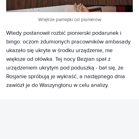
Wnętrze pamiątki od pionierów
Wtedy postanowił rozbić pionierski podarunek i
bingo: oczom zdumionych pracowników ambasady
ukazało się ukryte w środku urządzenie, nie
większe od ołówka. Tej nocy Bezjian spał z
urządzeniem ukrytym pod poduszką - bał się, że
Rosjanie spróbują je wykraść, a następnego dnia
zawiózł je do Waszyngtonu w celu analizy.
REKLAMA