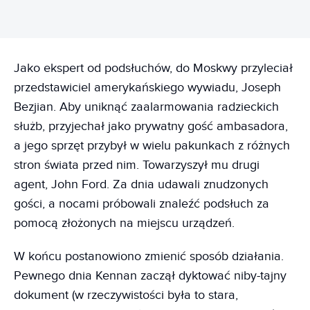
Jako ekspert od podsłuchów, do Moskwy przyleciał
przedstawiciel amerykańskiego wywiadu, Joseph
Bezjian. Aby uniknąć zaalarmowania radzieckich
służb, przyjechał jako prywatny gość ambasadora,
a jego sprzęt przybył w wielu pakunkach z różnych
stron świata przed nim. Towarzyszył mu drugi
agent, John Ford. Za dnia udawali znudzonych
gości, a nocami próbowali znaleźć podsłuch za
pomocą złożonych na miejscu urządzeń.
W końcu postanowiono zmienić sposób działania.
Pewnego dnia Kennan zaczął dyktować niby-tajny
dokument (w rzeczywistości była to stara,