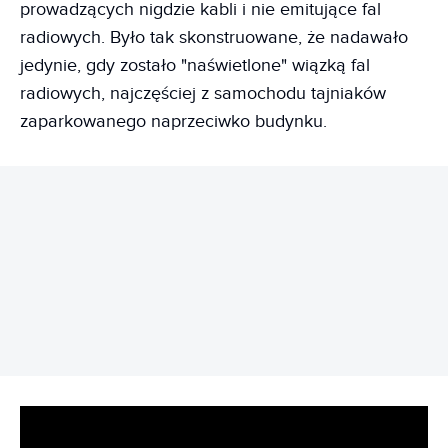
prowadzących nigdzie kabli i nie emitujące fal
radiowych. Było tak skonstruowane, że nadawało
jedynie, gdy zostało "naświetlone" wiązką fal
radiowych, najczęściej z samochodu tajniaków
zaparkowanego naprzeciwko budynku.
REKLAMA