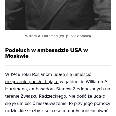
William A. Harriman (fot. public domain)
Podsłuch w ambasadzie USA w
Moskwie
W 1946 roku Rosjanom
udało się umieścić
urządzenie podsłuchujące
w gabinecie Williama A.
Harrimana, ambasadora Stanów Zjednoczonych na
terenie Związku Radzieckiego. Nie dość że udało
się je umieścić niezauważenie, to przy jego pomocy
radzieckie służby z sukcesem mogły podsłuchiwać