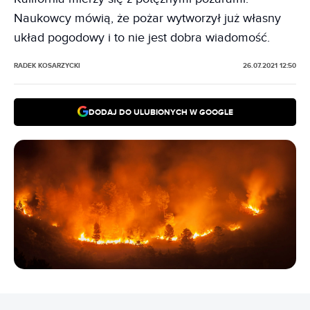
Naukowcy mówią, że pożar wytworzył już własny
układ pogodowy i to nie jest dobra wiadomość.
RADEK KOSARZYCKI
26.07.2021 12:50
DODAJ DO ULUBIONYCH W GOOGLE