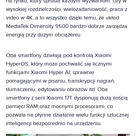
na rynku, który sprosta każdym wyzwaniom. Gry w
wysokiej rozdzielczości, wielozadaniowość, praca z
video w 4K, a to wszystko dzięki temu, że układ
MediaTek Dimensity 9500 bardzo dobrze zarządza
energią przy dużym obciążeniu.
Oba smartfony działają pod kontrolą Xiaomi
HyperOS, który może pochwalić się licznymi
funkcjami Xiaomi Hyper AI, sprawnie
pomagającymi w pisaniu, transkrypcji nagrań,
tłumaczeniu, edytowaniu obrazów itd. Oba
smartfony z serii Xiaomi 17T dysponują dużą ilością
pamięci RAM oraz mocnymi procesorami, co
pozwala na płynne działanie wielu funkcji sztucznej
inteligencji bezpośrednio na urządzeniu.