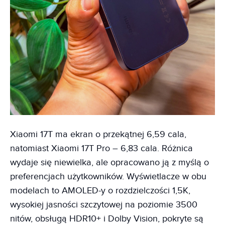
Xiaomi 17T ma ekran o przekątnej 6,59 cala,
natomiast Xiaomi 17T Pro – 6,83 cala. Różnica
wydaje się niewielka, ale opracowano ją z myślą o
preferencjach użytkowników. Wyświetlacze w obu
modelach to AMOLED-y o rozdzielczości 1,5K,
wysokiej jasności szczytowej na poziomie 3500
nitów, obsługą HDR10+ i Dolby Vision, pokryte są