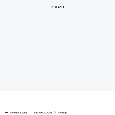
REKLAMA
SPIDER'S WEB
TECHNOLOGIE
SPRZĘT