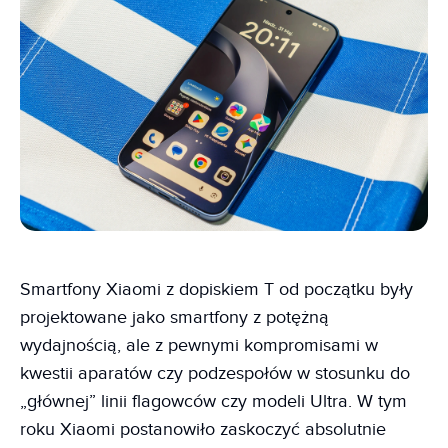
Smartfony Xiaomi z dopiskiem T od początku były
projektowane jako smartfony z potężną
wydajnością, ale z pewnymi kompromisami w
kwestii aparatów czy podzespołów w stosunku do
„głównej” linii flagowców czy modeli Ultra. W tym
roku Xiaomi postanowiło zaskoczyć absolutnie