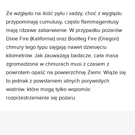
Ze względu na ilość pyłu i sadzy, choć z wyglądu
przypominają cumulusy, często flammagenitusy
mają rdzawe zabarwienie. W przypadku pożarów
Dixie Fire (Kalifornia) oraz Bootleg Fire (Oregon)
chmury tego typu sięgają nawet dziesięciu
kilometrów. Jak zauważają badacze, cała masa
zgromadzona w chmurach musi z czasem z
powrotem opaść na powierzchnię Ziemi. Wiąże się
to jednak z powstaniem silnych porywistych
wiatrów, które mogą tylko wspomóc
rozprzestrzenianie się pożaru.