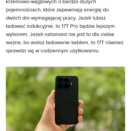
krzemowo-węglowych o bardzo dużych
pojemnościach, które zapewniają energię do
dwóch dni wymagającej pracy. Jeżeli lubisz
ładować indukcyjnie, to 17T Pro będzie lepszym
wyborem. Jeżeli natomiast nie jest to dla ciebie
ważne, bo wolisz ładowanie kablem, to 17T również
sprawdzi się w codziennym użytkowaniu.