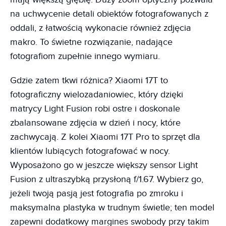
na uchwycenie detali obiektów fotografowanych z
oddali, z łatwością wykonacie również zdjęcia
makro. To świetne rozwiązanie, nadające
fotografiom zupełnie innego wymiaru.
Gdzie zatem tkwi różnica? Xiaomi 17T to
fotograficzny wielozadaniowiec, który dzięki
matrycy Light Fusion robi ostre i doskonale
zbalansowane zdjęcia w dzień i nocy, które
zachwycają. Z kolei Xiaomi 17T Pro to sprzęt dla
klientów lubiących fotografować w nocy.
Wyposażono go w jeszcze większy sensor Light
Fusion z ultraszybką przysłoną f/1.67. Wybierz go,
jeżeli twoją pasją jest fotografia po zmroku i
maksymalna plastyka w trudnym świetle; ten model
zapewni dodatkowy margines swobody przy takim