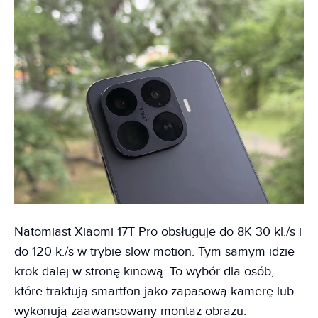
Natomiast Xiaomi 17T Pro obsługuje do 8K 30 kl./s i
do 120 k./s w trybie slow motion. Tym samym idzie
krok dalej w stronę kinową. To wybór dla osób,
które traktują smartfon jako zapasową kamerę lub
wykonują zaawansowany montaż obrazu.