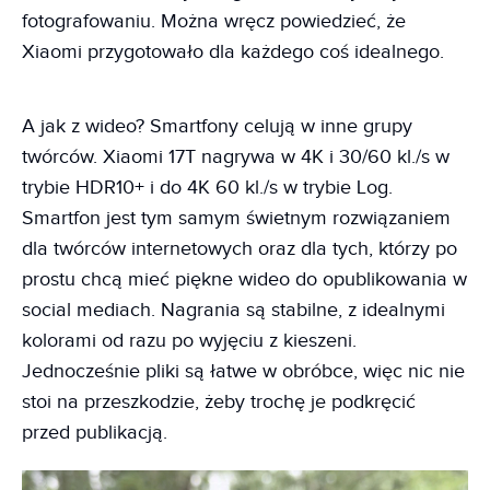
fotografowaniu. Można wręcz powiedzieć, że
Xiaomi przygotowało dla każdego coś idealnego.
A jak z wideo? Smartfony celują w inne grupy
twórców. Xiaomi 17T nagrywa w 4K i 30/60 kl./s w
trybie HDR10+ i do 4K 60 kl./s w trybie Log.
Smartfon jest tym samym świetnym rozwiązaniem
dla twórców internetowych oraz dla tych, którzy po
prostu chcą mieć piękne wideo do opublikowania w
social mediach. Nagrania są stabilne, z idealnymi
kolorami od razu po wyjęciu z kieszeni.
Jednocześnie pliki są łatwe w obróbce, więc nic nie
stoi na przeszkodzie, żeby trochę je podkręcić
przed publikacją.