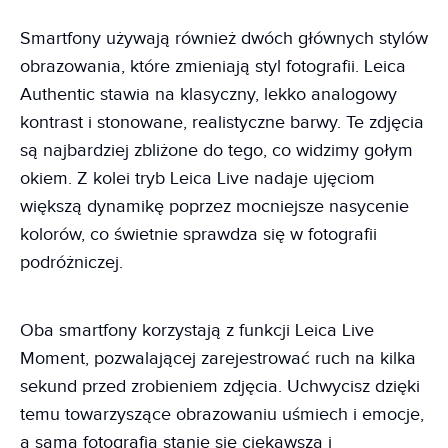
Smartfony używają również dwóch głównych stylów
obrazowania, które zmieniają styl fotografii. Leica
Authentic stawia na klasyczny, lekko analogowy
kontrast i stonowane, realistyczne barwy. Te zdjęcia
są najbardziej zbliżone do tego, co widzimy gołym
okiem. Z kolei tryb Leica Live nadaje ujęciom
większą dynamikę poprzez mocniejsze nasycenie
kolorów, co świetnie sprawdza się w fotografii
podróżniczej.
Oba smartfony korzystają z funkcji Leica Live
Moment, pozwalającej zarejestrować ruch na kilka
sekund przed zrobieniem zdjęcia. Uchwycisz dzięki
temu towarzyszące obrazowaniu uśmiech i emocje,
a sama fotografia stanie się ciekawsza i