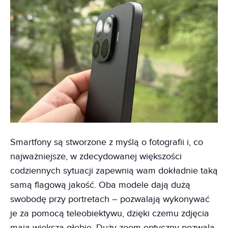
Smartfony są stworzone z myślą o fotografii i, co
najważniejsze, w zdecydowanej większości
codziennych sytuacji zapewnią wam dokładnie taką
samą flagową jakość. Oba modele dają dużą
swobodę przy portretach – pozwalają wykonywać
je za pomocą teleobiektywu, dzięki czemu zdjęcia
mają większą głębię. Duży zoom optyczny pozwala