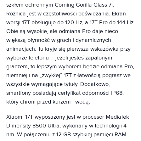
szkłem ochronnym Corning Gorilla Glass 7i.
Różnica jest w częstotliwości odświeżania. Ekran
wersji 17T obsługuje do 120 Hz, a 17T Pro do 144 Hz.
Obie są wysokie, ale odmiana Pro daje nieco
większą płynność w grach i dynamicznych
animacjach. Tu kryje się pierwsza wskazówka przy
wyborze telefonu – jeżeli jesteś zapalonym
graczem, to lepszym wyborem będzie odmiana Pro,
niemniej i na „zwykłej” 17T z łatwością pograsz we
wszystkie wymagające tytuły. Dodatkowo,
smartfony posiadają certyfikat odporności IP68,
który chroni przed kurzem i wodą.
Xiaomi 17T wyposażony jest w procesor MediaTek
Dimensity 8500 Ultra, wykonany w technologii 4
nm. W połączeniu z 12 GB szybkiej pamięci RAM