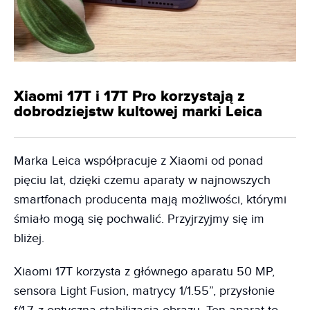
Xiaomi 17T i 17T Pro korzystają z
dobrodziejstw kultowej marki Leica
Marka Leica współpracuje z Xiaomi od ponad
pięciu lat, dzięki czemu aparaty w najnowszych
smartfonach producenta mają możliwości, którymi
śmiało mogą się pochwalić. Przyjrzyjmy się im
bliżej.
Xiaomi 17T korzysta z głównego aparatu 50 MP,
sensora Light Fusion, matrycy 1/1.55”, przysłonie