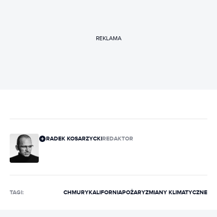
REKLAMA
RADEK KOSARZYCKI
REDAKTOR
TAGI:
CHMURY
KALIFORNIA
POŻARY
ZMIANY KLIMATYCZNE