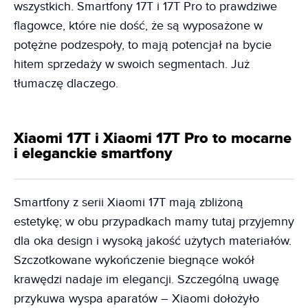
wszystkich. Smartfony 17T i 17T Pro to prawdziwe
flagowce, które nie dość, że są wyposażone w
potężne podzespoły, to mają potencjał na bycie
hitem sprzedaży w swoich segmentach. Już
tłumaczę dlaczego.
Xiaomi 17T i Xiaomi 17T Pro to mocarne
i eleganckie smartfony
Smartfony z serii Xiaomi 17T mają zbliżoną
estetykę; w obu przypadkach mamy tutaj przyjemny
dla oka design i wysoką jakość użytych materiałów.
Szczotkowane wykończenie biegnące wokół
krawędzi nadaje im elegancji. Szczególną uwagę
przykuwa wyspa aparatów – Xiaomi dołożyło