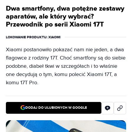
Dwa smartfony, dwa potężne zestawy
aparatów, ale który wybrać?
Przewodnik po serii Xiaomi 17T
LOKOWANIE PRODUKTU
: XIAOMI
Xiaomi postanowiło pokazać nam nie jeden, a dwa
flagowce z rodziny 17T. Choć smartfony są do siebie
podobne, diabeł tkwi w szczegółach i to właśnie
one decydują o tym, komu polecić Xiaomi 17T, a
komu 17T Pro.
DODAJ DO ULUBIONYCH W GOOGLE