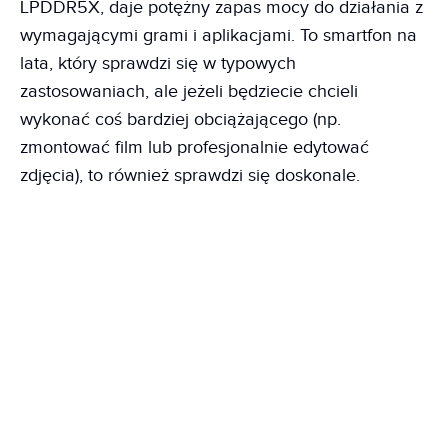
LPDDR5X, daje potężny zapas mocy do działania z
wymagającymi grami i aplikacjami. To smartfon na
lata, który sprawdzi się w typowych
zastosowaniach, ale jeżeli będziecie chcieli
wykonać coś bardziej obciążającego (np.
zmontować film lub profesjonalnie edytować
zdjęcia), to również sprawdzi się doskonale.