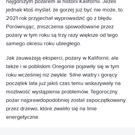
najgorszym pożarem w historii Kalifornii. Jeżeli
jednak ktoś myślał, że gorzej już być nie może, to
2021 rok przyjechał wyprowadzić go z błędu.
Porównując, zniszczenia spowodowane przez
pożary w tym roku są trzy razy większe od tego
samego okresu roku ubiegłego.
Jak zauważają eksperci, pożary w Kalifornii, ale
także i w pobliskim Oregonie pojawiły się w tym
roku wcześniej niż zwykle. Silne wiatry i gorący
początek lata już jakiś czas temu wskazywały na
możliwość wystąpienia problemów. Tegoroczny
pożar najprawdopodobniej został zapoczątkowany
przez drzewo, które zwaliło się na linie
energetyczne.