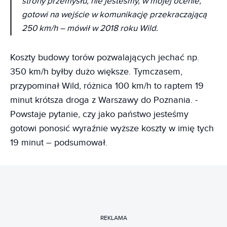
strony przemysłu, nie jesteśmy, w mojej ocenie,
gotowi na wejście w komunikację przekraczającą
250 km/h – mówił w 2018 roku Wild.
Koszty budowy torów pozwalających jechać np.
350 km/h byłby dużo większe. Tymczasem,
przypominał Wild, różnica 100 km/h to raptem 19
minut krótsza droga z Warszawy do Poznania. -
Powstaje pytanie, czy jako państwo jesteśmy
gotowi ponosić wyraźnie wyższe koszty w imię tych
19 minut – podsumował.
REKLAMA