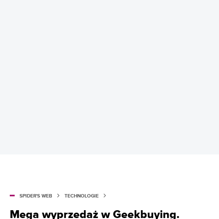
SPIDER'S WEB
TECHNOLOGIE
Mega wyprzedaż w Geekbuying.