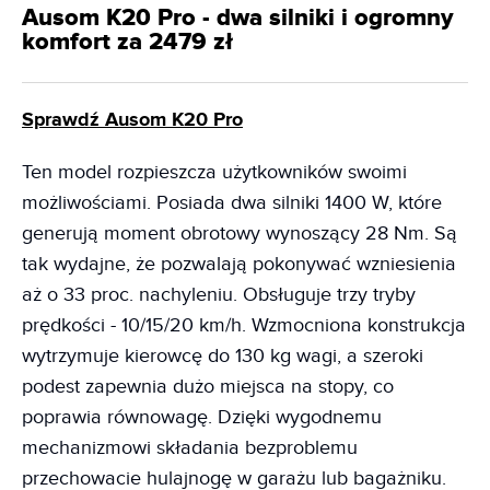
Ausom K20 Pro - dwa silniki i ogromny
komfort za 2479 zł
Sprawdź Ausom K20 Pro
Ten model rozpieszcza użytkowników swoimi
możliwościami. Posiada dwa silniki 1400 W, które
generują moment obrotowy wynoszący 28 Nm. Są
tak wydajne, że pozwalają pokonywać wzniesienia
aż o 33 proc. nachyleniu. Obsługuje trzy tryby
prędkości - 10/15/20 km/h. Wzmocniona konstrukcja
wytrzymuje kierowcę do 130 kg wagi, a szeroki
podest zapewnia dużo miejsca na stopy, co
poprawia równowagę. Dzięki wygodnemu
mechanizmowi składania bezproblemu
przechowacie hulajnogę w garażu lub bagażniku.