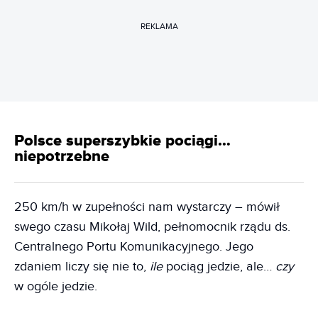
REKLAMA
Polsce superszybkie pociągi…
niepotrzebne
250 km/h w zupełności nam wystarczy – mówił
swego czasu Mikołaj Wild, pełnomocnik rządu ds.
Centralnego Portu Komunikacyjnego. Jego
zdaniem liczy się nie to,
ile
pociąg jedzie, ale…
czy
w ogóle jedzie.