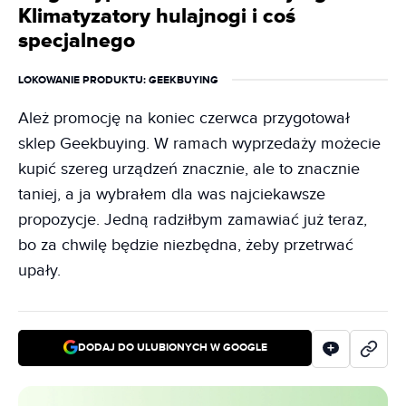
Klimatyzatory hulajnogi i coś
specjalnego
LOKOWANIE PRODUKTU
: GEEKBUYING
Ależ promocję na koniec czerwca przygotował
sklep Geekbuying. W ramach wyprzedaży możecie
kupić szereg urządzeń znacznie, ale to znacznie
taniej, a ja wybrałem dla was najciekawsze
propozycje. Jedną radziłbym zamawiać już teraz,
bo za chwilę będzie niezbędna, żeby przetrwać
upały.
DODAJ DO ULUBIONYCH W GOOGLE