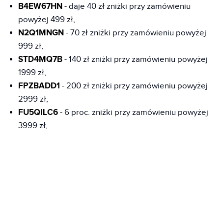
B4EW67HN
- daje 40 zł zniżki przy zamówieniu
powyżej 499 zł,
N2Q1MNGN
- 70 zł zniżki przy zamówieniu powyżej
999 zł,
STD4MQ7B
- 140 zł zniżki przy zamówieniu powyżej
1999 zł,
FPZBADD1
- 200 zł zniżki przy zamówieniu powyżej
2999 zł,
FU5QILC6
- 6 proc. zniżki przy zamówieniu powyżej
3999 zł,