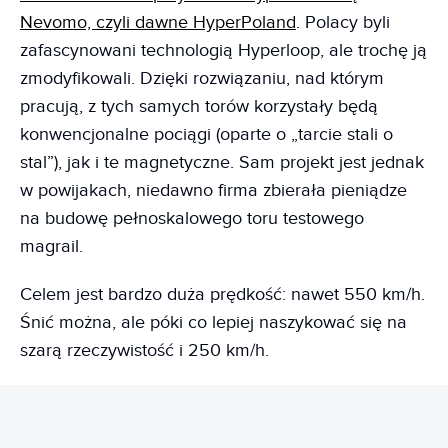
Nevomo, czyli dawne HyperPoland
. Polacy byli
zafascynowani technologią Hyperloop, ale trochę ją
zmodyfikowali. Dzięki rozwiązaniu, nad którym
pracują, z tych samych torów korzystały będą
konwencjonalne pociągi (oparte o „tarcie stali o
stal”), jak i te magnetyczne. Sam projekt jest jednak
w powijakach, niedawno firma zbierała pieniądze
na budowę pełnoskalowego toru testowego
magrail.
Celem jest bardzo duża prędkość: nawet 550 km/h.
Śnić można, ale póki co lepiej naszykować się na
szarą rzeczywistość i 250 km/h.