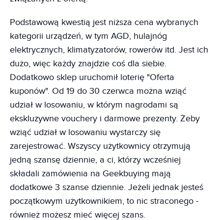
Podstawową kwestią jest niższa cena wybranych
kategorii urządzeń, w tym AGD, hulajnóg
elektrycznych, klimatyzatorów, rowerów itd. Jest ich
dużo, więc każdy znajdzie coś dla siebie.
Dodatkowo sklep uruchomił loterię "Oferta
kuponów". Od 19 do 30 czerwca można wziąć
udział w losowaniu, w którym nagrodami są
ekskluzywne vouchery i darmowe prezenty. Żeby
wziąć udział w losowaniu wystarczy się
zarejestrować. Wszyscy użytkownicy otrzymują
jedną szansę dziennie, a ci, którzy wcześniej
składali zamówienia na Geekbuying mają
dodatkowe 3 szanse dziennie. Jeżeli jednak jesteś
początkowym użytkownikiem, to nic straconego -
również możesz mieć więcej szans.