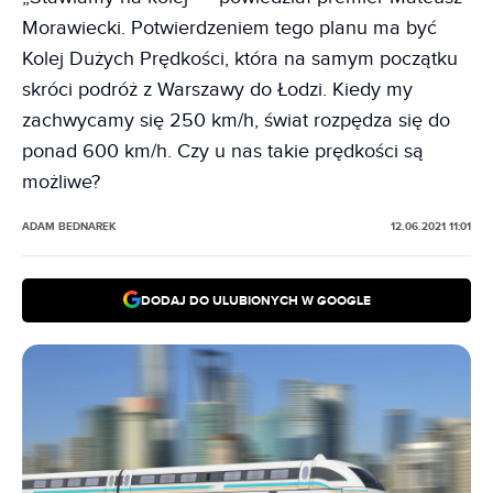
Morawiecki. Potwierdzeniem tego planu ma być
Kolej Dużych Prędkości, która na samym początku
skróci podróż z Warszawy do Łodzi. Kiedy my
zachwycamy się 250 km/h, świat rozpędza się do
ponad 600 km/h. Czy u nas takie prędkości są
możliwe?
ADAM BEDNAREK
12.06.2021 11:01
DODAJ DO ULUBIONYCH W GOOGLE