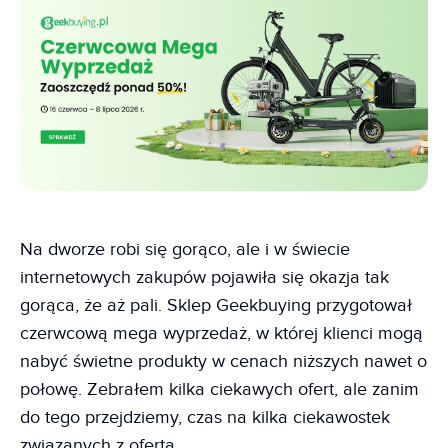
Na dworze robi się gorąco, ale i w świecie
internetowych zakupów pojawiła się okazja tak
gorąca, że aż pali. Sklep Geekbuying przygotował
czerwcową mega wyprzedaż, w której klienci mogą
nabyć świetne produkty w cenach niższych nawet o
połowę. Zebrałem kilka ciekawych ofert, ale zanim
do tego przejdziemy, czas na kilka ciekawostek
związanych z ofertą.