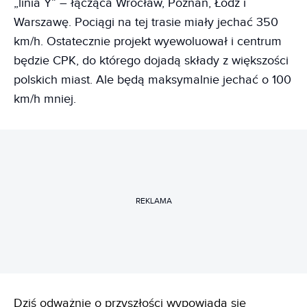
„linia Y” – łącząca Wrocław, Poznań, Łódź i
Warszawę. Pociągi na tej trasie miały jechać 350
km/h. Ostatecznie projekt wyewoluował i centrum
będzie CPK, do którego dojadą składy z większości
polskich miast. Ale będą maksymalnie jechać o 100
km/h mniej.
REKLAMA
Dziś odważnie o przyszłości wypowiada się