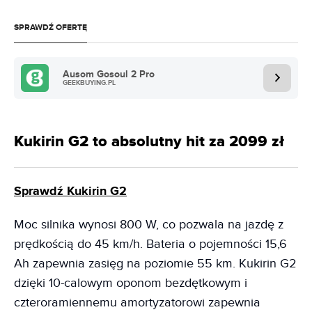
SPRAWDŹ OFERTĘ
Ausom Gosoul 2 Pro
GEEKBUYING.PL
Kukirin G2 to absolutny hit za 2099 zł
Sprawdź Kukirin G2
Moc silnika wynosi 800 W, co pozwala na jazdę z
prędkością do 45 km/h. Bateria o pojemności 15,6
Ah zapewnia zasięg na poziomie 55 km. Kukirin G2
dzięki 10-calowym oponom bezdętkowym i
czteroramiennemu amortyzatorowi zapewnia