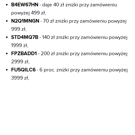
B4EW67HN
- daje 40 zł zniżki przy zamówieniu
powyżej 499 zł,
N2Q1MNGN
- 70 zł zniżki przy zamówieniu powyżej
999 zł,
STD4MQ7B
- 140 zł zniżki przy zamówieniu powyżej
1999 zł,
FPZBADD1
- 200 zł zniżki przy zamówieniu powyżej
2999 zł,
FU5QILC6
- 6 proc. zniżki przy zamówieniu powyżej
3999 zł,