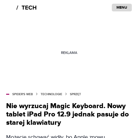
MENU
REKLAMA
SPIDER'S WEB
TECHNOLOGIE
SPRZĘT
Nie wyrzucaj Magic Keyboard. Nowy
tablet iPad Pro 12.9 jednak pasuje do
starej klawiatury
Możecie schować widły, bo Apple znowu