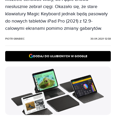
niesłusznie zebrał cięgi. Okazało się, że stare
klawiatury Magic Keyboard jednak będą pasowały
do nowych tabletów iPad Pro (2021) z 12.9-
calowymi ekranami pomimo zmiany gabarytów.
PIOTR GRABIEC
30.04.2021 12:58
DODAJ DO ULUBIONYCH W GOOGLE