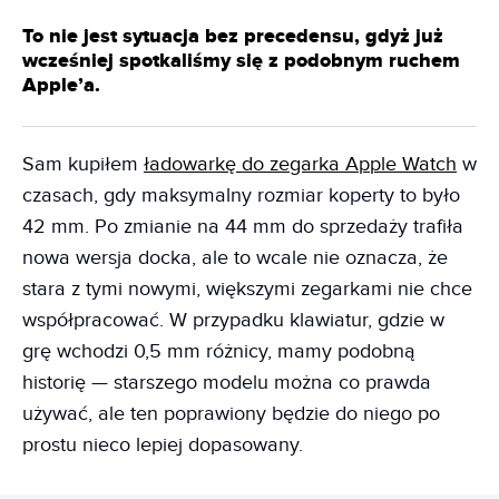
To nie jest sytuacja bez precedensu, gdyż już
wcześniej spotkaliśmy się z podobnym ruchem
Apple’a.
Sam kupiłem
ładowarkę do zegarka Apple Watch
w
czasach, gdy maksymalny rozmiar koperty to było
42 mm. Po zmianie na 44 mm do sprzedaży trafiła
nowa wersja docka, ale to wcale nie oznacza, że
stara z tymi nowymi, większymi zegarkami nie chce
współpracować. W przypadku klawiatur, gdzie w
grę wchodzi 0,5 mm różnicy, mamy podobną
historię — starszego modelu można co prawda
używać, ale ten poprawiony będzie do niego po
prostu nieco lepiej dopasowany.