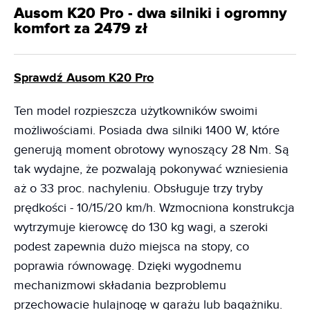
Ausom K20 Pro - dwa silniki i ogromny
komfort za 2479 zł
Sprawdź Ausom K20 Pro
Ten model rozpieszcza użytkowników swoimi
możliwościami. Posiada dwa silniki 1400 W, które
generują moment obrotowy wynoszący 28 Nm. Są
tak wydajne, że pozwalają pokonywać wzniesienia
aż o 33 proc. nachyleniu. Obsługuje trzy tryby
prędkości - 10/15/20 km/h. Wzmocniona konstrukcja
wytrzymuje kierowcę do 130 kg wagi, a szeroki
podest zapewnia dużo miejsca na stopy, co
poprawia równowagę. Dzięki wygodnemu
mechanizmowi składania bezproblemu
przechowacie hulajnogę w garażu lub bagażniku.