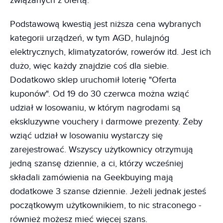
związanych z ofertą.
Podstawową kwestią jest niższa cena wybranych
kategorii urządzeń, w tym AGD, hulajnóg
elektrycznych, klimatyzatorów, rowerów itd. Jest ich
dużo, więc każdy znajdzie coś dla siebie.
Dodatkowo sklep uruchomił loterię "Oferta
kuponów". Od 19 do 30 czerwca można wziąć
udział w losowaniu, w którym nagrodami są
ekskluzywne vouchery i darmowe prezenty. Żeby
wziąć udział w losowaniu wystarczy się
zarejestrować. Wszyscy użytkownicy otrzymują
jedną szansę dziennie, a ci, którzy wcześniej
składali zamówienia na Geekbuying mają
dodatkowe 3 szanse dziennie. Jeżeli jednak jesteś
początkowym użytkownikiem, to nic straconego -
również możesz mieć więcej szans.