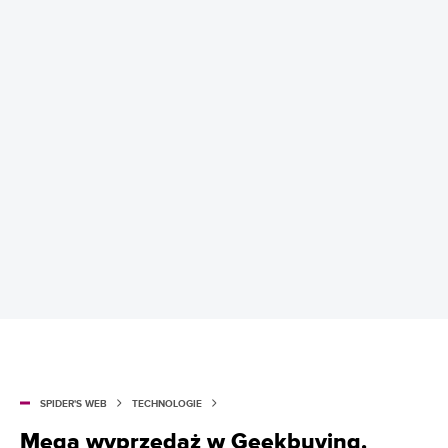
SPIDER'S WEB
TECHNOLOGIE
Mega wyprzedaż w Geekbuying.