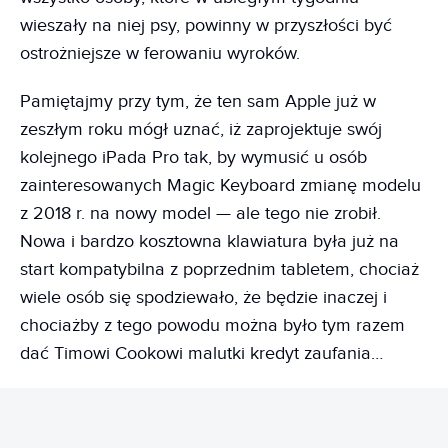
wieszały na niej psy, powinny w przyszłości być
ostrożniejsze w ferowaniu wyroków.
Pamiętajmy przy tym, że ten sam Apple już w
zeszłym roku mógł uznać, iż zaprojektuje swój
kolejnego iPada Pro tak, by wymusić u osób
zainteresowanych Magic Keyboard zmianę modelu
z 2018 r. na nowy model — ale tego nie zrobił.
Nowa i bardzo kosztowna klawiatura była już na
start kompatybilna z poprzednim tabletem, chociaż
wiele osób się spodziewało, że będzie inaczej i
chociażby z tego powodu można było tym razem
dać Timowi Cookowi malutki kredyt zaufania…