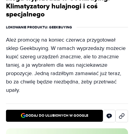
Klimatyzatory hulajnogi i coś
specjalnego
LOKOWANIE PRODUKTU
: GEEKBUYING
Ależ promocję na koniec czerwca przygotował
sklep Geekbuying. W ramach wyprzedaży możecie
kupić szereg urządzeń znacznie, ale to znacznie
taniej, a ja wybrałem dla was najciekawsze
propozycje. Jedną radziłbym zamawiać już teraz,
bo za chwilę będzie niezbędna, żeby przetrwać
upały.
DODAJ DO ULUBIONYCH W GOOGLE