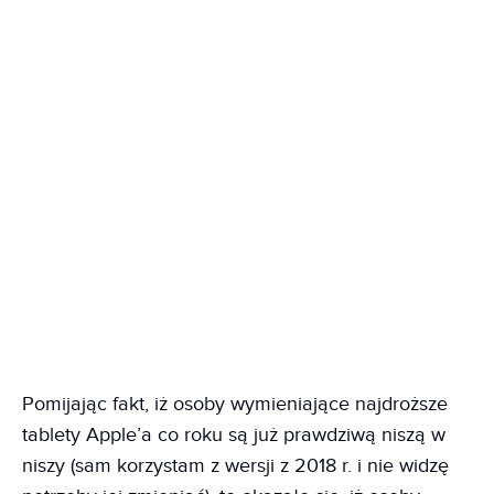
Pomijając fakt, iż osoby wymieniające najdroższe
tablety Apple’a co roku są już prawdziwą niszą w
niszy (sam korzystam z wersji z 2018 r. i nie widzę