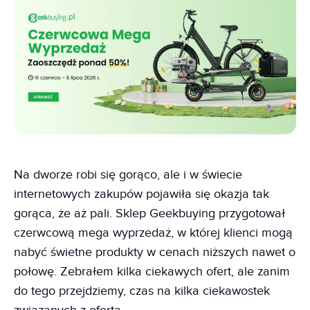
Na dworze robi się gorąco, ale i w świecie
internetowych zakupów pojawiła się okazja tak
gorąca, że aż pali. Sklep Geekbuying przygotował
czerwcową mega wyprzedaż, w której klienci mogą
nabyć świetne produkty w cenach niższych nawet o
połowę. Zebrałem kilka ciekawych ofert, ale zanim
do tego przejdziemy, czas na kilka ciekawostek