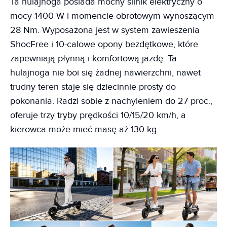
Ta hulajnoga posiada mocny silnik elektryczny o
mocy 1400 W i momencie obrotowym wynoszącym
28 Nm. Wyposażona jest w system zawieszenia
ShocFree i 10-calowe opony bezdętkowe, które
zapewniają płynną i komfortową jazdę. Ta
hulajnoga nie boi się żadnej nawierzchni, nawet
trudny teren staje się dziecinnie prosty do
pokonania. Radzi sobie z nachyleniem do 27 proc.,
oferuje trzy tryby prędkości 10/15/20 km/h, a
kierowca może mieć masę aż 130 kg.