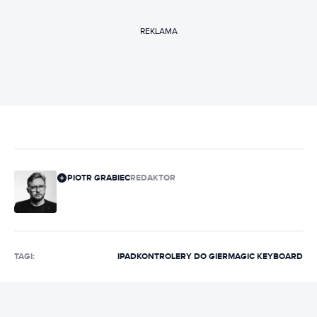
REKLAMA
PIOTR GRABIEC
REDAKTOR
TAGI:
IPAD
KONTROLERY DO GIER
MAGIC KEYBOARD