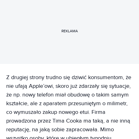
REKLAMA
Z drugiej strony trudno się dziwić konsumentom, że
nie ufają Apple’owi, skoro już zdarzały się sytuacje,
że np. nowy telefon miał obudowę o takim samym
kształcie, ale z aparatem przesuniętym o milimetr,
co wymuszało zakup nowego etui. Firma
prowadzona przez Tima Cooka ma taką, a nie inną
reputację, na jaką sobie zapracowała. Mimo
wszystko osoby, które w ubiegłym tygodniu