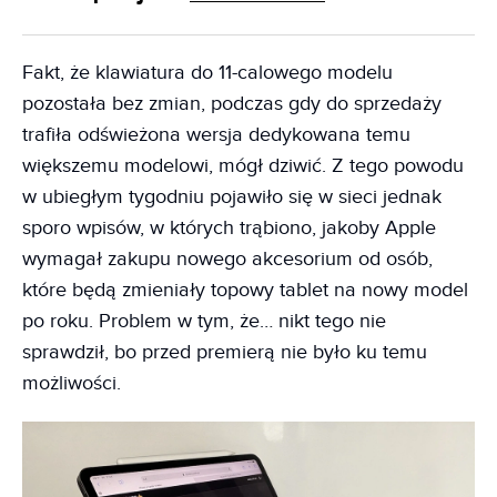
Fakt, że klawiatura do 11-calowego modelu
pozostała bez zmian, podczas gdy do sprzedaży
trafiła odświeżona wersja dedykowana temu
większemu modelowi, mógł dziwić. Z tego powodu
w ubiegłym tygodniu pojawiło się w sieci jednak
sporo wpisów, w których trąbiono, jakoby Apple
wymagał zakupu nowego akcesorium od osób,
które będą zmieniały topowy tablet na nowy model
po roku. Problem w tym, że… nikt tego nie
sprawdził, bo przed premierą nie było ku temu
możliwości.