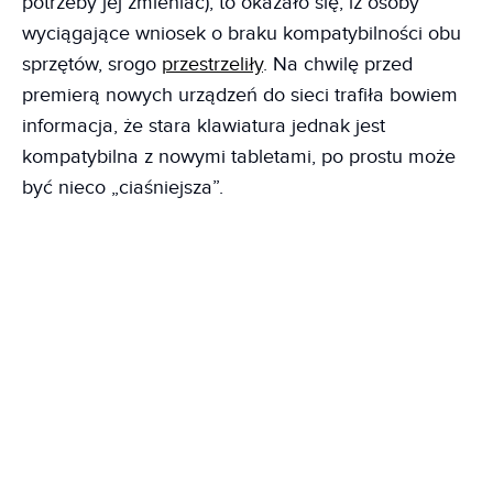
potrzeby jej zmieniać), to okazało się, iż osoby
wyciągające wniosek o braku kompatybilności obu
sprzętów, srogo
przestrzeliły
. Na chwilę przed
premierą nowych urządzeń do sieci trafiła bowiem
informacja, że stara klawiatura jednak jest
kompatybilna z nowymi tabletami, po prostu może
być nieco „ciaśniejsza”.