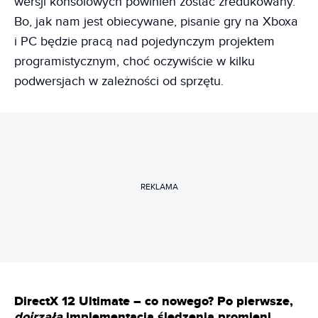
wersji konsolowych powinien zostać zredukowany.
Bo, jak nam jest obiecywane, pisanie gry na Xboxa
i PC będzie pracą nad pojedynczym projektem
programistycznym, choć oczywiście w kilku
podwersjach w zależności od sprzętu.
REKLAMA
DirectX 12 Ultimate – co nowego? Po pierwsze,
dojrzała
implementacja śledzenia promieni.