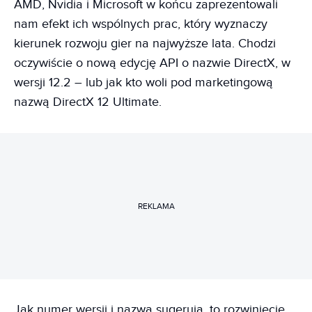
AMD, Nvidia i Microsoft w końcu zaprezentowali
nam efekt ich wspólnych prac, który wyznaczy
kierunek rozwoju gier na najwyższe lata. Chodzi
oczywiście o nową edycję API o nazwie DirectX, w
wersji 12.2 – lub jak kto woli pod marketingową
nazwą DirectX 12 Ultimate.
REKLAMA
Jak numer wersji i nazwa sugerują, to rozwinięcie