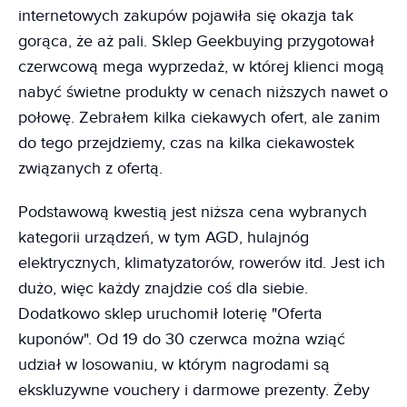
internetowych zakupów pojawiła się okazja tak
gorąca, że aż pali. Sklep Geekbuying przygotował
czerwcową mega wyprzedaż, w której klienci mogą
nabyć świetne produkty w cenach niższych nawet o
połowę. Zebrałem kilka ciekawych ofert, ale zanim
do tego przejdziemy, czas na kilka ciekawostek
związanych z ofertą.
Podstawową kwestią jest niższa cena wybranych
kategorii urządzeń, w tym AGD, hulajnóg
elektrycznych, klimatyzatorów, rowerów itd. Jest ich
dużo, więc każdy znajdzie coś dla siebie.
Dodatkowo sklep uruchomił loterię "Oferta
kuponów". Od 19 do 30 czerwca można wziąć
udział w losowaniu, w którym nagrodami są
ekskluzywne vouchery i darmowe prezenty. Żeby