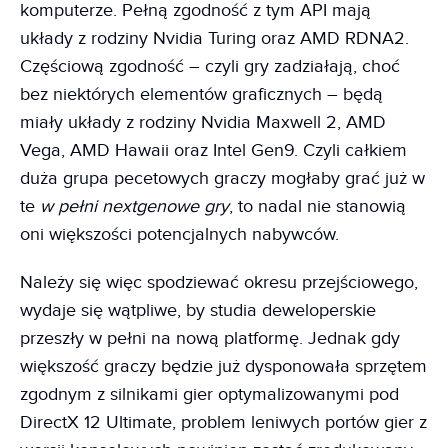
komputerze. Pełną zgodność z tym API mają
układy z rodziny Nvidia Turing oraz AMD RDNA2.
Częściową zgodność – czyli gry zadziałają, choć
bez niektórych elementów graficznych – będą
miały układy z rodziny Nvidia Maxwell 2, AMD
Vega, AMD Hawaii oraz Intel Gen9. Czyli całkiem
duża grupa pecetowych graczy mogłaby grać już w
te
w pełni nextgenowe gry
, to nadal nie stanowią
oni większości potencjalnych nabywców.
Należy się więc spodziewać okresu przejściowego,
wydaje się wątpliwe, by studia deweloperskie
przeszły w pełni na nową platformę. Jednak gdy
większość graczy będzie już dysponowała sprzętem
zgodnym z silnikami gier optymalizowanymi pod
DirectX 12 Ultimate, problem leniwych portów gier z