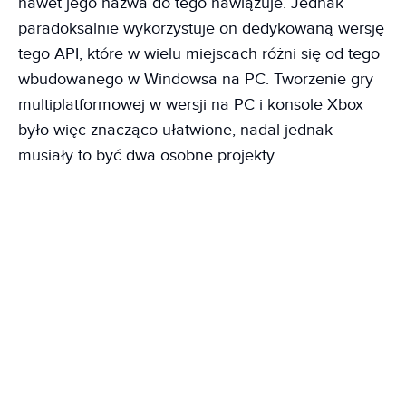
nawet jego nazwa do tego nawiązuje. Jednak
paradoksalnie wykorzystuje on dedykowaną wersję
tego API, które w wielu miejscach różni się od tego
wbudowanego w Windowsa na PC. Tworzenie gry
multiplatformowej w wersji na PC i konsole Xbox
było więc znacząco ułatwione, nadal jednak
musiały to być dwa osobne projekty.