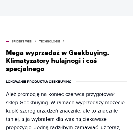
SPIDER'S WEB
TECHNOLOGIE
Mega wyprzedaż w Geekbuying.
Klimatyzatory hulajnogi i coś
specjalnego
LOKOWANIE PRODUKTU
: GEEKBUYING
Ależ promocję na koniec czerwca przygotował
sklep Geekbuying. W ramach wyprzedaży możecie
kupić szereg urządzeń znacznie, ale to znacznie
taniej, a ja wybrałem dla was najciekawsze
propozycje. Jedną radziłbym zamawiać już teraz,