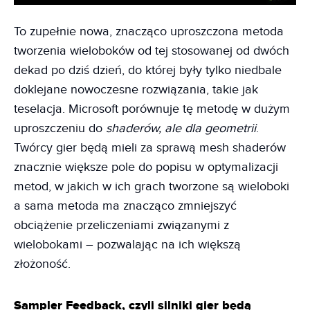
To zupełnie nowa, znacząco uproszczona metoda
tworzenia wieloboków od tej stosowanej od dwóch
dekad po dziś dzień, do której były tylko niedbale
doklejane nowoczesne rozwiązania, takie jak
teselacja. Microsoft porównuje tę metodę w dużym
uproszczeniu do
shaderów, ale dla geometrii
.
Twórcy gier będą mieli za sprawą mesh shaderów
znacznie większe pole do popisu w optymalizacji
metod, w jakich w ich grach tworzone są wieloboki
a sama metoda ma znacząco zmniejszyć
obciążenie przeliczeniami związanymi z
wielobokami – pozwalając na ich większą
złożoność.
Sampler Feedback, czyli silniki gier będą