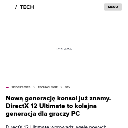
MENU
REKLAMA
SPIDER'S WEB
TECHNOLOGIE
GRY
Nową generację konsol już znamy.
DirectX 12 Ultimate to kolejna
generacja dla graczy PC
DirectX 12 Ultimate wprowadzi wiele nowych