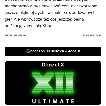
mechanizmów, by ułatwić twórcom gier tworzenie
jeszcze piękniejszych i wizualnie rozbudowanych
gier. Ale wprowadza też coś jeszcze: pełną
unifikację z konsolą Xbox.
MACIEJ GAJEWSKI
20.03.2020 18:14
DODAJ DO ULUBIONYCH W GOOGLE