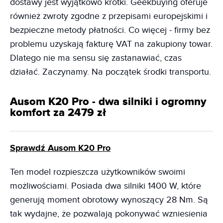
dostawy jest wyjątkowo krótki. Geekbuying oferuje
również zwroty zgodne z przepisami europejskimi i
bezpieczne metody płatności. Co więcej - firmy bez
problemu uzyskają fakturę VAT na zakupiony towar.
Dlatego nie ma sensu się zastanawiać, czas
działać. Zaczynamy. Na początek środki transportu.
Ausom K20 Pro - dwa silniki i ogromny
komfort za 2479 zł
Sprawdź Ausom K20 Pro
Ten model rozpieszcza użytkowników swoimi
możliwościami. Posiada dwa silniki 1400 W, które
generują moment obrotowy wynoszący 28 Nm. Są
tak wydajne, że pozwalają pokonywać wzniesienia