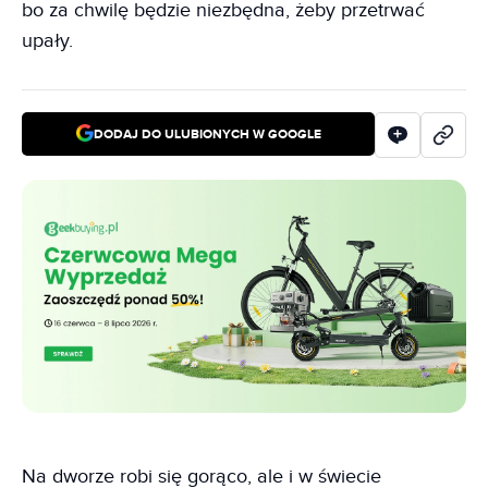
bo za chwilę będzie niezbędna, żeby przetrwać
upały.
DODAJ DO ULUBIONYCH W GOOGLE
Na dworze robi się gorąco, ale i w świecie