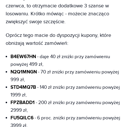
czerwca, to otrzymacie dodatkowe 3 szanse w
losowaniu. Krótko mówiąc - możecie znacząco
zwiększyć swoje szczęście.
Oprócz tego macie do dyspozycji kupony, które
obniżają wartość zamówień:
B4EW67HN
- daje 40 zł zniżki przy zamówieniu
powyżej 499 zł,
N2Q1MNGN
- 70 zł zniżki przy zamówieniu powyżej
999 zł,
STD4MQ7B
- 140 zł zniżki przy zamówieniu powyżej
1999 zł,
FPZBADD1
- 200 zł zniżki przy zamówieniu powyżej
2999 zł,
FU5QILC6
- 6 proc. zniżki przy zamówieniu powyżej
3999 zł,