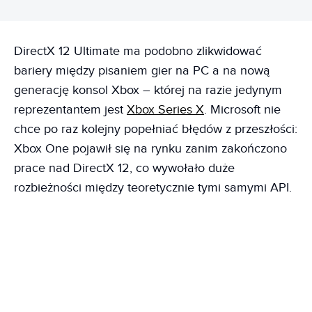
DirectX 12 Ultimate ma podobno zlikwidować
bariery między pisaniem gier na PC a na nową
generację konsol Xbox – której na razie jedynym
reprezentantem jest
Xbox Series X
. Microsoft nie
chce po raz kolejny popełniać błędów z przeszłości:
Xbox One pojawił się na rynku zanim zakończono
prace nad DirectX 12, co wywołało duże
rozbieżności między teoretycznie tymi samymi API.