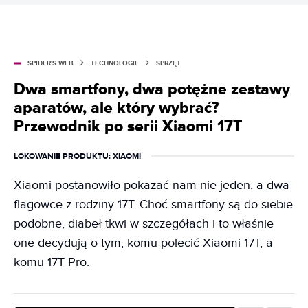
SPIDER'S WEB
TECHNOLOGIE
SPRZĘT
Dwa smartfony, dwa potężne zestawy
aparatów, ale który wybrać?
Przewodnik po serii Xiaomi 17T
LOKOWANIE PRODUKTU
: XIAOMI
Xiaomi postanowiło pokazać nam nie jeden, a dwa
flagowce z rodziny 17T. Choć smartfony są do siebie
podobne, diabeł tkwi w szczegółach i to właśnie
one decydują o tym, komu polecić Xiaomi 17T, a
komu 17T Pro.