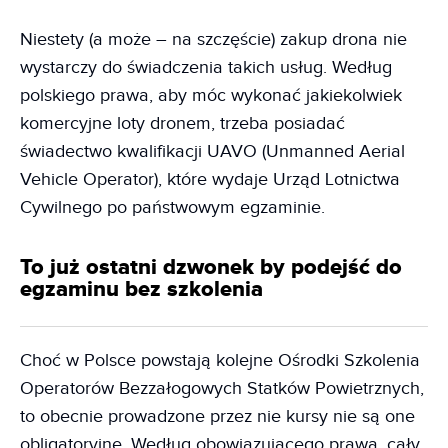
Niestety (a może – na szczęście) zakup drona nie
wystarczy do świadczenia takich usług. Według
polskiego prawa, aby móc wykonać jakiekolwiek
komercyjne loty dronem, trzeba posiadać
świadectwo kwalifikacji UAVO (Unmanned Aerial
Vehicle Operator), które wydaje Urząd Lotnictwa
Cywilnego po państwowym egzaminie.
To już ostatni dzwonek by podejść do
egzaminu bez szkolenia
Choć w Polsce powstają kolejne Ośrodki Szkolenia
Operatorów Bezzałogowych Statków Powietrznych,
to obecnie prowadzone przez nie kursy nie są one
obligatoryjne. Według obowiązującego prawa, cały