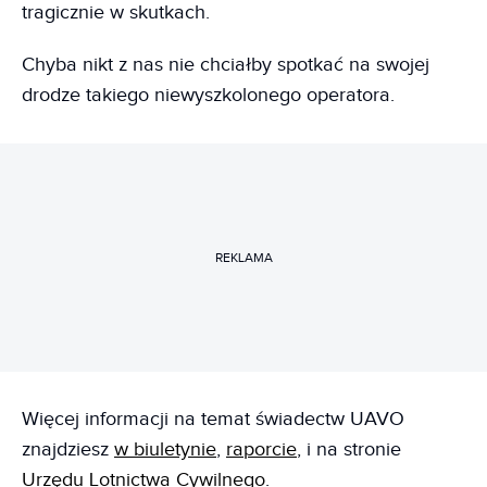
tragicznie w skutkach.
Chyba nikt z nas nie chciałby spotkać na swojej
drodze takiego niewyszkolonego operatora.
REKLAMA
Więcej informacji na temat świadectw UAVO
znajdziesz
w biuletynie
,
raporcie
, i na stronie
Urzędu Lotnictwa Cywilnego
.