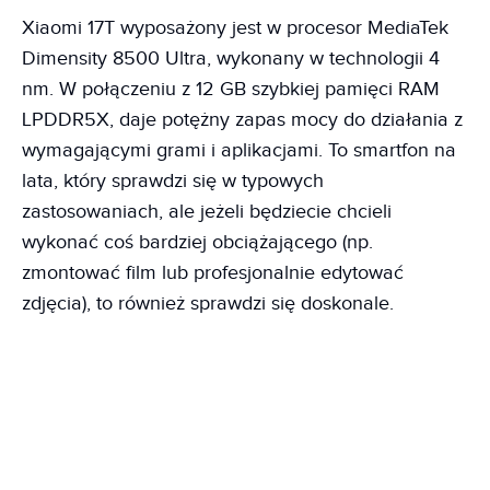
Xiaomi 17T wyposażony jest w procesor MediaTek
Dimensity 8500 Ultra, wykonany w technologii 4
nm. W połączeniu z 12 GB szybkiej pamięci RAM
LPDDR5X, daje potężny zapas mocy do działania z
wymagającymi grami i aplikacjami. To smartfon na
lata, który sprawdzi się w typowych
zastosowaniach, ale jeżeli będziecie chcieli
wykonać coś bardziej obciążającego (np.
zmontować film lub profesjonalnie edytować
zdjęcia), to również sprawdzi się doskonale.