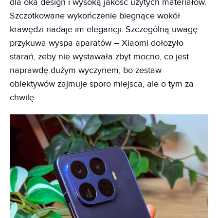
dla oka design i wysoką jakość użytych materiałów.
Szczotkowane wykończenie biegnące wokół
krawędzi nadaje im elegancji. Szczególną uwagę
przykuwa wyspa aparatów – Xiaomi dołożyło
starań, żeby nie wystawała zbyt mocno, co jest
naprawdę dużym wyczynem, bo zestaw
obiektywów zajmuje sporo miejsca, ale o tym za
chwilę.