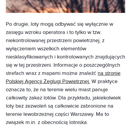
Po drugie, loty mogą odbywać się wyłącznie w
zasięgu wzroku operatora i to tylko w tzw.
niekontrolowanej przestrzeni powietrznej, z
wyłączeniem wszelkich elementów
niesklasyfikowanych i kontrolowanych znajdujących
się w tej przestrzeni. Informacje o poszczególnych
strefach wraz z mapami można znaleźć
na stronie
Polskiej Agencji Żeglugi Powietrznej.
W praktyce
oznacza to, że na terenie wielu miast panuje
całkowity zakaz lotów. Dla przykładu, jakiekolwiek
loty bez zezwoleń są całkowicie zabronione na
terenie lewobrzeżnej części Warszawy. Ma to
związek m.in. z obecnością lotniska.