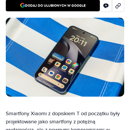
DODAJ DO ULUBIONYCH W GOOGLE
Smartfony Xiaomi z dopiskiem T od początku były
projektowane jako smartfony z potężną
wydajnością, ale z pewnymi kompromisami w