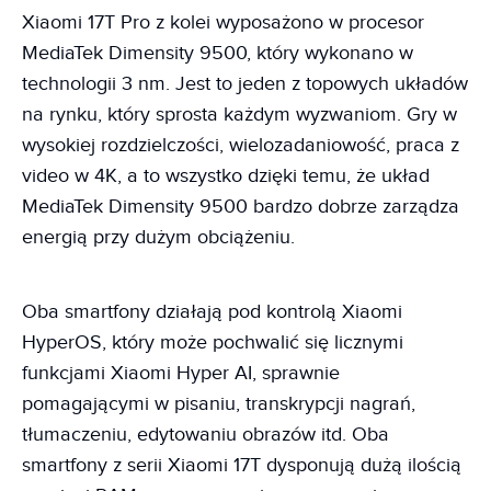
Xiaomi 17T Pro z kolei wyposażono w procesor
MediaTek Dimensity 9500, który wykonano w
technologii 3 nm. Jest to jeden z topowych układów
na rynku, który sprosta każdym wyzwaniom. Gry w
wysokiej rozdzielczości, wielozadaniowość, praca z
video w 4K, a to wszystko dzięki temu, że układ
MediaTek Dimensity 9500 bardzo dobrze zarządza
energią przy dużym obciążeniu.
Oba smartfony działają pod kontrolą Xiaomi
HyperOS, który może pochwalić się licznymi
funkcjami Xiaomi Hyper AI, sprawnie
pomagającymi w pisaniu, transkrypcji nagrań,
tłumaczeniu, edytowaniu obrazów itd. Oba
smartfony z serii Xiaomi 17T dysponują dużą ilością