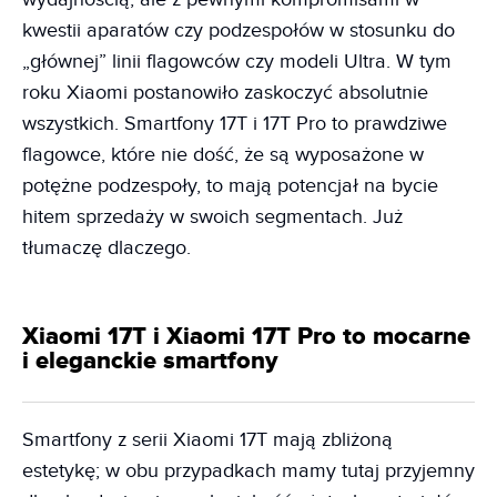
kwestii aparatów czy podzespołów w stosunku do
„głównej” linii flagowców czy modeli Ultra. W tym
roku Xiaomi postanowiło zaskoczyć absolutnie
wszystkich. Smartfony 17T i 17T Pro to prawdziwe
flagowce, które nie dość, że są wyposażone w
potężne podzespoły, to mają potencjał na bycie
hitem sprzedaży w swoich segmentach. Już
tłumaczę dlaczego.
Xiaomi 17T i Xiaomi 17T Pro to mocarne
i eleganckie smartfony
Smartfony z serii Xiaomi 17T mają zbliżoną
estetykę; w obu przypadkach mamy tutaj przyjemny