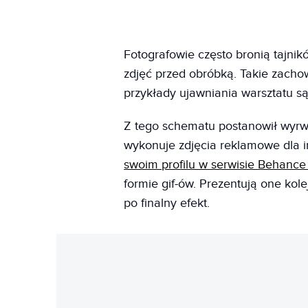
Fotografowie często bronią tajni
zdjęć przed obróbką. Takie zachow
przykłady ujawniania warsztatu są
Z tego schematu postanowił wyrwa
wykonuje zdjęcia reklamowe dla 
swoim profilu w serwisie Behanc
formie gif-ów. Prezentują one kol
po finalny efekt.