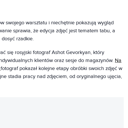
ków swojego warsztatu i niechętnie pokazują wygląd
anie sprawia, że edycja zdjęć jest tematem tabu, a
 dosyć rzadkie.
ć się rosyjski fotograf Ashot Gevorkyan, który
indywidualnych klientów oraz sesje do magazynów.
Na
e
fotograf pokazał kolejne etapy obróbki swoich zdjęć w
ejne stadia pracy nad zdjęciem, od oryginalnego ujęcia,
REKLAMA