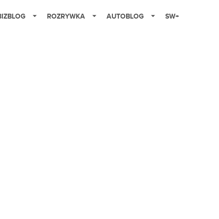
BIZBLOG
ROZRYWKA
AUTOBLOG
SW+