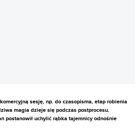
REKLAMA
komercyjną sesję, np. do czasopisma, etap robienia
dziwa magia dzieje się podczas postprocesu.
an postanowił uchylić rąbka tajemnicy odnośnie