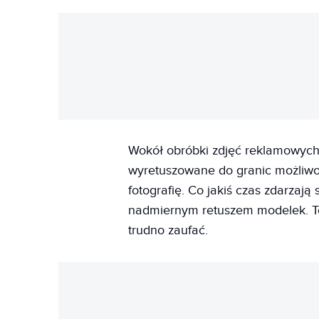
Wokół obróbki zdjęć reklamowych
wyretuszowane do granic możliwoś
fotografię. Co jakiś czas zdarzają
nadmiernym retuszem modelek. To
trudno zaufać.