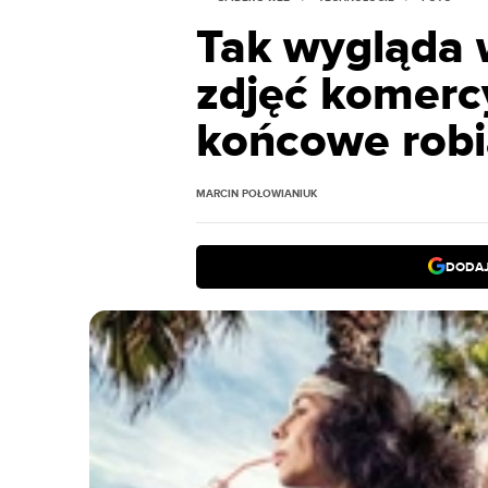
Tak wygląda 
zdjęć komercy
końcowe robi
MARCIN POŁOWIANIUK
DODAJ