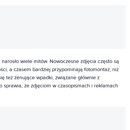
REKLAMA
 narosło wiele mitów. Nowoczesne zdjęcia często są
ci, a czasem bardziej przypominają fotomontaż, niż
 się też żenujące wpadki, związane głównie z
 sprawia, że zdjęciom w czasopismach i reklamach
REKLAMA