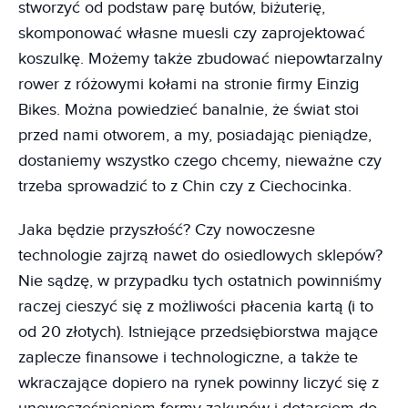
stworzyć od podstaw parę butów, biżuterię,
skomponować własne muesli czy zaprojektować
koszulkę. Możemy także zbudować niepowtarzalny
rower z różowymi kołami na stronie firmy Einzig
Bikes. Można powiedzieć banalnie, że świat stoi
przed nami otworem, a my, posiadając pieniądze,
dostaniemy wszystko czego chcemy, nieważne czy
trzeba sprowadzić to z Chin czy z Ciechocinka.
Jaka będzie przyszłość? Czy nowoczesne
technologie zajrzą nawet do osiedlowych sklepów?
Nie sądzę, w przypadku tych ostatnich powinniśmy
raczej cieszyć się z możliwości płacenia kartą (i to
od 20 złotych). Istniejące przedsiębiorstwa mające
zaplecze finansowe i technologiczne, a także te
wkraczające dopiero na rynek powinny liczyć się z