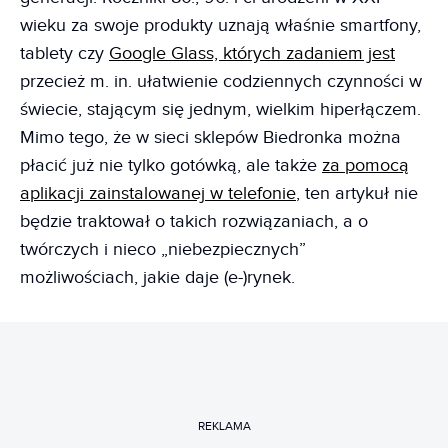
wieku za swoje produkty uznają właśnie smartfony,
tablety czy
Google Glass, których zadaniem jest
przecież m. in. ułatwienie codziennych czynności w
świecie, stającym się jednym, wielkim hiperłączem.
Mimo tego, że w sieci sklepów Biedronka można
płacić już nie tylko gotówką, ale także
za pomocą
aplikacji zainstalowanej w telefonie
, ten artykuł nie
będzie traktował o takich rozwiązaniach, a o
twórczych i nieco „niebezpiecznych”
możliwościach, jakie daje (e-)rynek.
REKLAMA