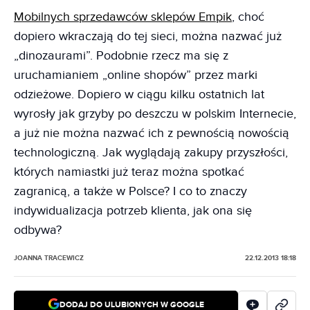
Mobilnych sprzedawców sklepów Empik
, choć
dopiero wkraczają do tej sieci, można nazwać już
„dinozaurami”. Podobnie rzecz ma się z
uruchamianiem „online shopów” przez marki
odzieżowe. Dopiero w ciągu kilku ostatnich lat
wyrosły jak grzyby po deszczu w polskim Internecie,
a już nie można nazwać ich z pewnością nowością
technologiczną. Jak wyglądają zakupy przyszłości,
których namiastki już teraz można spotkać
zagranicą, a także w Polsce? I co to znaczy
indywidualizacja potrzeb klienta, jak ona się
odbywa?
JOANNA TRACEWICZ
22.12.2013 18:18
DODAJ DO ULUBIONYCH W GOOGLE