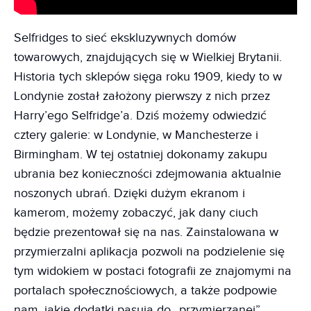
Selfridges to sieć ekskluzywnych domów
towarowych, znajdujących się w Wielkiej Brytanii.
Historia tych sklepów sięga roku 1909, kiedy to w
Londynie został założony pierwszy z nich przez
Harry’ego Selfridge’a. Dziś możemy odwiedzić
cztery galerie: w Londynie, w Manchesterze i
Birmingham. W tej ostatniej dokonamy zakupu
ubrania bez konieczności zdejmowania aktualnie
noszonych ubrań. Dzięki dużym ekranom i
kamerom, możemy zobaczyć, jak dany ciuch
będzie prezentował się na nas. Zainstalowana w
przymierzalni aplikacja pozwoli na podzielenie się
tym widokiem w postaci fotografii ze znajomymi na
portalach społecznościowych, a także podpowie
nam, jakie dodatki pasują do „przymierzanej”