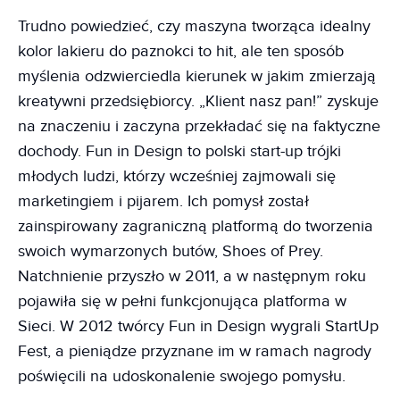
Trudno powiedzieć, czy maszyna tworząca idealny
kolor lakieru do paznokci to hit, ale ten sposób
myślenia odzwierciedla kierunek w jakim zmierzają
kreatywni przedsiębiorcy. „Klient nasz pan!” zyskuje
na znaczeniu i zaczyna przekładać się na faktyczne
dochody. Fun in Design to polski start-up trójki
młodych ludzi, którzy wcześniej zajmowali się
marketingiem i pijarem. Ich pomysł został
zainspirowany zagraniczną platformą do tworzenia
swoich wymarzonych butów, Shoes of Prey.
Natchnienie przyszło w 2011, a w następnym roku
pojawiła się w pełni funkcjonująca platforma w
Sieci. W 2012 twórcy Fun in Design wygrali StartUp
Fest, a pieniądze przyznane im w ramach nagrody
poświęcili na udoskonalenie swojego pomysłu.