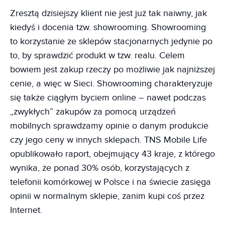
Zresztą dzisiejszy klient nie jest już tak naiwny, jak
kiedyś i docenia tzw. showrooming. Showrooming
to korzystanie ze sklepów stacjonarnych jedynie po
to, by sprawdzić produkt w tzw. realu. Celem
bowiem jest zakup rzeczy po możliwie jak najniższej
cenie, a więc w Sieci. Showrooming charakteryzuje
się także ciągłym byciem online – nawet podczas
„zwykłych” zakupów za pomocą urządzeń
mobilnych sprawdzamy opinie o danym produkcie
czy jego ceny w innych sklepach. TNS Mobile Life
opublikowało raport, obejmujący 43 kraje, z którego
wynika, że ponad 30% osób, korzystających z
telefonii komórkowej w Polsce i na świecie zasięga
opinii w normalnym sklepie, zanim kupi coś przez
Internet.