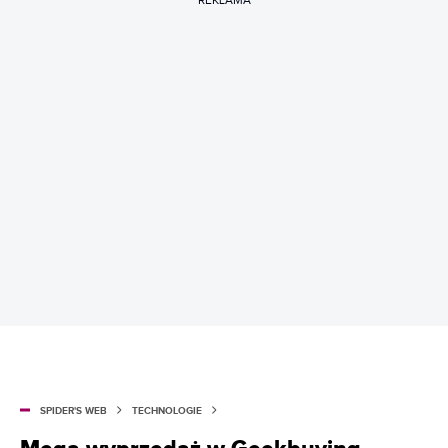
REKLAMA
SPIDER'S WEB
TECHNOLOGIE