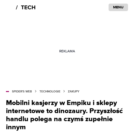
MENU
REKLAMA
SPIDER'S WEB
TECHNOLOGIE
ZAKUPY
Mobilni kasjerzy w Empiku i sklepy
internetowe to dinozaury. Przyszłość
handlu polega na czymś zupełnie
innym