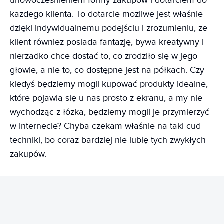
unowocześnieniem formy zakupów i dotarciem do
każdego klienta. To dotarcie możliwe jest właśnie
dzięki indywidualnemu podejściu i zrozumieniu, że
klient również posiada fantazję, bywa kreatywny i
nierzadko chce dostać to, co zrodziło się w jego
głowie, a nie to, co dostępne jest na półkach. Czy
kiedyś będziemy mogli kupować produkty idealne,
które pojawią się u nas prosto z ekranu, a my nie
wychodząc z łóżka, będziemy mogli je przymierzyć
w Internecie? Chyba czekam właśnie na taki cud
techniki, bo coraz bardziej nie lubię tych zwykłych
zakupów.