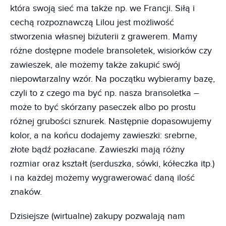
która swoją sieć ma także np. we Francji. Siłą i
cechą rozpoznawczą Lilou jest możliwość
stworzenia własnej biżuterii z grawerem. Mamy
różne dostępne modele bransoletek, wisiorków czy
zawieszek, ale możemy także zakupić swój
niepowtarzalny wzór. Na początku wybieramy bazę,
czyli to z czego ma być np. nasza bransoletka –
może to być skórzany paseczek albo po prostu
różnej grubości sznurek. Następnie dopasowujemy
kolor, a na końcu dodajemy zawieszki: srebrne,
złote bądź pozłacane. Zawieszki mają różny
rozmiar oraz kształt (serduszka, sówki, kółeczka itp.)
i na każdej możemy wygrawerować daną ilość
znaków.
Dzisiejsze (wirtualne) zakupy pozwalają nam