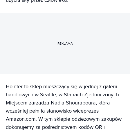
użycia siły przez człowieka.
REKLAMA
Hointer to sklep mieszczący się w jednej z galerii
handlowych w Seattle, w Stanach Zjednoczonych.
Miejscem zarządza Nadia Shouraboura, która
wcześniej pełniła stanowisko wiceprezes
Amazon.com. W tym sklepie odzieżowym zakupów
dokonujemy za pośrednictwem kodów QR i