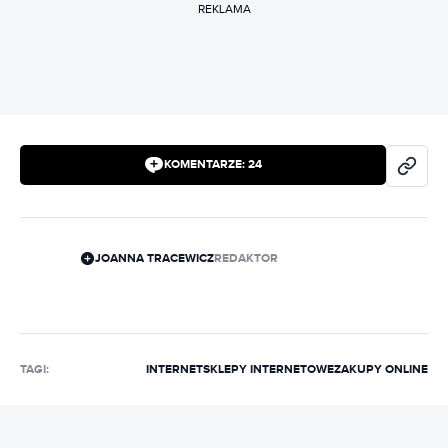
REKLAMA
KOMENTARZE:
24
JOANNA TRACEWICZ
REDAKTOR
TAGI:
INTERNET
SKLEPY INTERNETOWE
ZAKUPY ONLINE