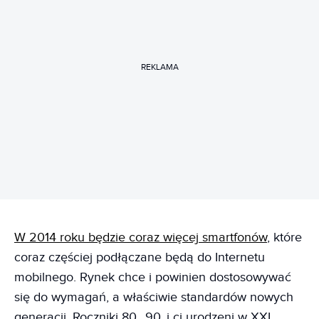
REKLAMA
W 2014 roku będzie coraz więcej smartfonów
, które
coraz częściej podłączane będą do Internetu
mobilnego. Rynek chce i powinien dostosowywać
się do wymagań, a właściwie standardów nowych
generacji. Roczniki 80., 90. i ci urodzeni w XXI