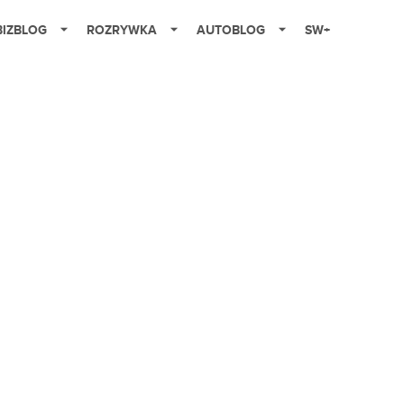
BIZBLOG
ROZRYWKA
AUTOBLOG
SW+