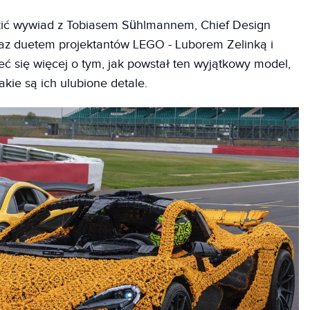
ić wywiad z Tobiasem Sühlmannem, Chief Design
raz duetem projektantów LEGO - Luborem Zelinką i
 się więcej o tym, jak powstał ten wyjątkowy model,
akie są ich ulubione detale.