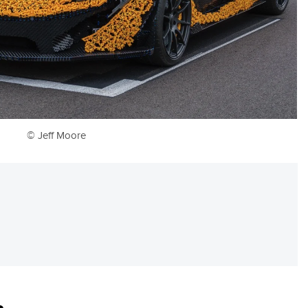
© Jeff Moore
REKLAMA