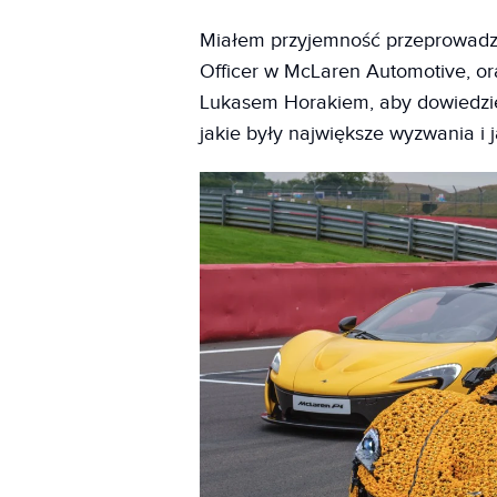
Miałem przyjemność przeprowadz
Officer w McLaren Automotive, o
Lukasem Horakiem, aby dowiedzieć
jakie były największe wyzwania i j