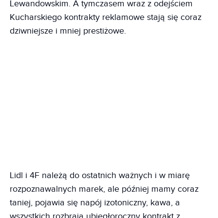
Lewandowskim. A tymczasem wraz z odejściem
Kucharskiego kontrakty reklamowe stają się coraz
dziwniejsze i mniej prestiżowe.
Lidl i 4F należą do ostatnich ważnych i w miarę
rozpoznawalnych marek, ale później mamy coraz
taniej, pojawia się napój izotoniczny, kawa, a
wszystkich rozbraja ubiegłoroczny kontrakt z