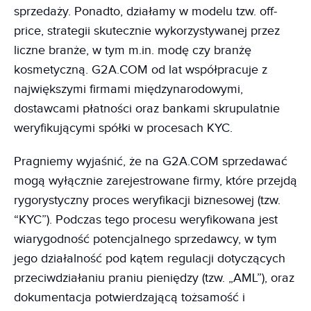
sprzedaży. Ponadto, działamy w modelu tzw. off-
price, strategii skutecznie wykorzystywanej przez
liczne branże, w tym m.in. modę czy branżę
kosmetyczną. G2A.COM od lat współpracuje z
największymi firmami międzynarodowymi,
dostawcami płatności oraz bankami skrupulatnie
weryfikującymi spółki w procesach KYC.
Pragniemy wyjaśnić, że na G2A.COM sprzedawać
mogą wyłącznie zarejestrowane firmy, które przejdą
rygorystyczny proces weryfikacji biznesowej (tzw.
“KYC”). Podczas tego procesu weryfikowana jest
wiarygodność potencjalnego sprzedawcy, w tym
jego działalność pod kątem regulacji dotyczących
przeciwdziałaniu praniu pieniędzy (tzw. „AML”), oraz
dokumentacja potwierdzającą tożsamość i