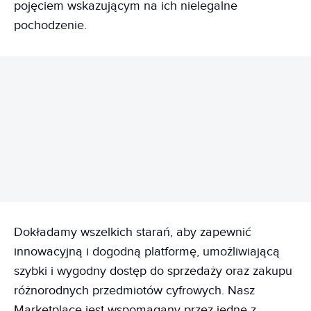
pojęciem wskazującym na ich nielegalne
pochodzenie.
REKLAMA
Dokładamy wszelkich starań, aby zapewnić
innowacyjną i dogodną platformę, umożliwiającą
szybki i wygodny dostęp do sprzedaży oraz zakupu
różnorodnych przedmiotów cyfrowych. Nasz
Marketplace jest wspomagany przez jedne z