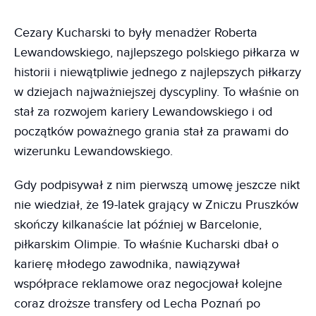
Cezary Kucharski to były menadżer Roberta
Lewandowskiego, najlepszego polskiego piłkarza w
historii i niewątpliwie jednego z najlepszych piłkarzy
w dziejach najważniejszej dyscypliny. To właśnie on
stał za rozwojem kariery Lewandowskiego i od
początków poważnego grania stał za prawami do
wizerunku Lewandowskiego.
Gdy podpisywał z nim pierwszą umowę jeszcze nikt
nie wiedział, że 19-latek grający w Zniczu Pruszków
skończy kilkanaście lat później w Barcelonie,
piłkarskim Olimpie. To właśnie Kucharski dbał o
karierę młodego zawodnika, nawiązywał
współprace reklamowe oraz negocjował kolejne
coraz droższe transfery od Lecha Poznań po