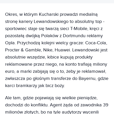
Okres, w którym Kucharski prowadzi medialną
stronę kariery Lewandowskiego to absolutny top -
sportowiec staje się twarzą sieci T-Mobile, kręci z
pozostałą dwójką Polaków z Dortmundu reklamy
Opla. Przychodzą kolejni wielcy gracze: Coca-Cola,
Procter & Gamble, Nike, Huawei. Lewandowski jest
absolutnie wszędzie, kibice kupują produkty
reklamowane przez niego, na konto trafiają miliony
euro, a marki zabijają się o to, żeby je reklamował,
zwłaszcza po głośnym transferze do Bayernu, gdzie
karci bramkarzy jak bicz boży.
Ale tam, gdzie pojawiają się wielkie pieniądze,
dochodzi do konfliktu. Agent żąda od zawodnika 39
milionów złotych, bo na tyle audytorzy wycenili