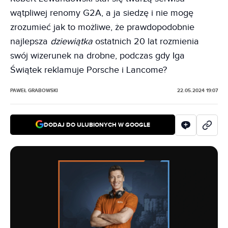
wątpliwej renomy G2A, a ja siedzę i nie mogę
zrozumieć jak to możliwe, że prawdopodobnie
najlepsza
dziewiątka
ostatnich 20 lat rozmienia
swój wizerunek na drobne, podczas gdy Iga
Świątek reklamuje Porsche i Lancome?
PAWEŁ GRABOWSKI
22.05.2024 19:07
DODAJ DO ULUBIONYCH W GOOGLE