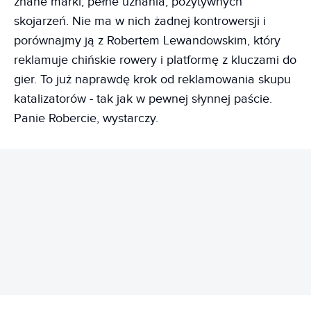
znane marki, pełne uznania, pozytywnych
skojarzeń. Nie ma w nich żadnej kontrowersji i
porównajmy ją z Robertem Lewandowskim, który
reklamuje chińskie rowery i platformę z kluczami do
gier. To już naprawdę krok od reklamowania skupu
katalizatorów - tak jak w pewnej słynnej paście.
Panie Robercie, wystarczy.
REKLAMA