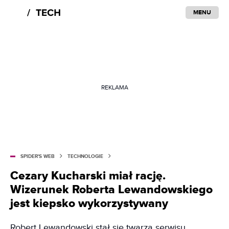
MENU
REKLAMA
SPIDER'S WEB
TECHNOLOGIE
Cezary Kucharski miał rację.
Wizerunek Roberta Lewandowskiego
jest kiepsko wykorzystywany
Robert Lewandowski stał się twarzą serwisu