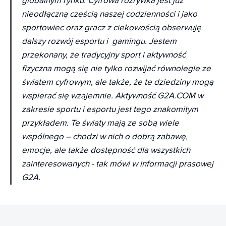
globalnym rynku. Cyfrowa rozrywka jest już
nieodłączną częścią naszej codzienności i jako
sportowiec oraz gracz z ciekowością obserwuję
dalszy rozwój esportu i gamingu. Jestem
przekonany, że tradycyjny sport i aktywność
fizyczna mogą się nie tylko rozwijać równolegle ze
światem cyfrowym, ale także, że te dziedziny mogą
wspierać się wzajemnie. Aktywność G2A.COM w
zakresie sportu i esportu jest tego znakomitym
przykładem. Te światy mają ze sobą wiele
wspólnego – chodzi w nich o dobrą zabawę,
emocje, ale także dostępność dla wszystkich
zainteresowanych
- tak mówi w informacji prasowej
G2A.