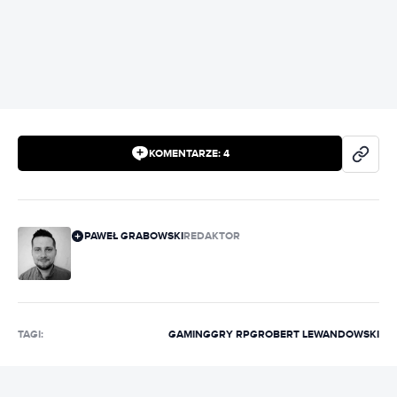
REKLAMA
KOMENTARZE:
4
PAWEŁ GRABOWSKI
REDAKTOR
TAGI:
GAMING
GRY RPG
ROBERT LEWANDOWSKI