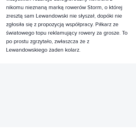
nikomu nieznaną marką rowerów Storm, o której
zresztą sam Lewandowski nie słyszał, dopóki nie
zgłosiła się z propozycją współpracy. Piłkarz ze
światowego topu reklamujący rowery za grosze. To
po prostu zgrzytało, zwłaszcza że z
Lewandowskiego żaden kolarz.
REKLAMA