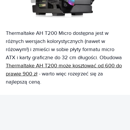
Thermaltake AH T200 Micro dostępna jest w
różnych wersjach kolorystycznych (nawet w
różowym!) i zmieści w sobie płyty formatu micro
ATX i karty graficzne do 32 cm długości. Obudowa
Thermaltake AH T200 może kosztować od 600 do
prawie 900 zł
- warto więc rozejrzeć się za
najlepszą ceną.
REKLAMA