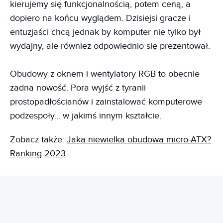
kierujemy się funkcjonalnością, potem ceną, a
dopiero na końcu wyglądem. Dzisiejsi gracze i
entuzjaści chcą jednak by komputer nie tylko był
wydajny, ale również odpowiednio się prezentował.
Obudowy z oknem i wentylatory RGB to obecnie
żadna nowość. Pora wyjść z tyranii
prostopadłościanów i zainstalować komputerowe
podzespoły... w jakimś innym kształcie.
Zobacz także:
Jaka niewielka obudowa micro-ATX?
Ranking 2023