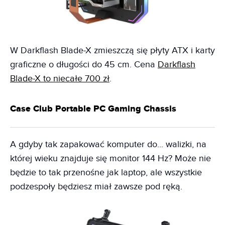
W Darkflash Blade-X zmieszczą się płyty ATX i karty
graficzne o długości do 45 cm. Cena
Darkflash
Blade-X to niecałe 700 zł
.
Case Club Portable PC Gaming Chassis
A gdyby tak zapakować komputer do... walizki, na
której wieku znajduje się monitor 144 Hz? Może nie
będzie to tak przenośne jak laptop, ale wszystkie
podzespoły będziesz miał zawsze pod ręką.