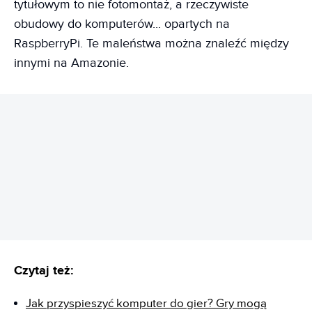
tytułowym to nie fotomontaż, a rzeczywiste
obudowy do komputerów... opartych na
RaspberryPi. Te maleństwa można znaleźć między
innymi na Amazonie.
REKLAMA
Czytaj też:
Jak przyspieszyć komputer do gier? Gry mogą