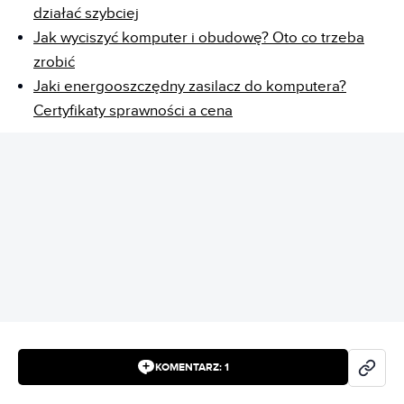
działać szybciej
Jak wyciszyć komputer i obudowę? Oto co trzeba
zrobić
Jaki energooszczędny zasilacz do komputera?
Certyfikaty sprawności a cena
REKLAMA
KOMENTARZ:
1