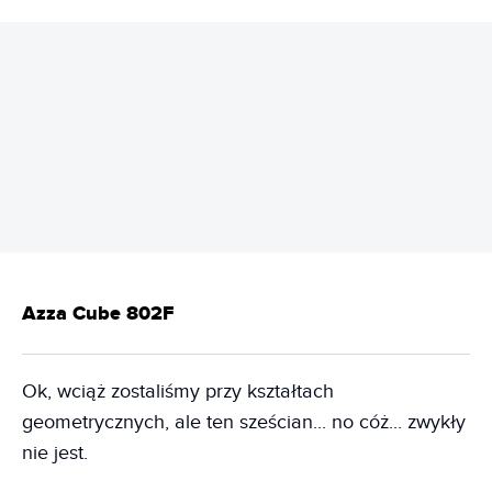
REKLAMA
Azza Cube 802F
Ok, wciąż zostaliśmy przy kształtach
geometrycznych, ale ten sześcian... no cóż... zwykły
nie jest.