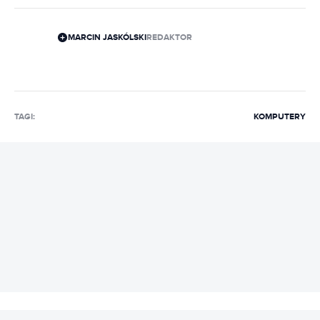
MARCIN JASKÓLSKI
REDAKTOR
TAGI:
KOMPUTERY
REKLAMA