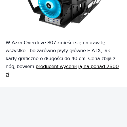
W Azza Overdrive 807 zmieści się naprawdę
wszystko - bo zarówno płyty główne E-ATX, jak i
karty graficzne o długości do 40 cm. Cena zbija z
nóg, bowiem
producent wycenił ją na ponad 2500
zł
.
REKLAMA