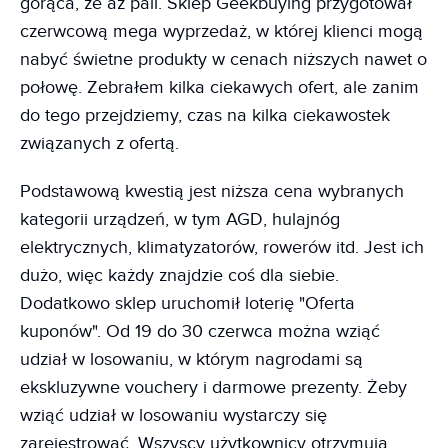
gorąca, że aż pali. Sklep Geekbuying przygotował
czerwcową mega wyprzedaż, w której klienci mogą
nabyć świetne produkty w cenach niższych nawet o
połowę. Zebrałem kilka ciekawych ofert, ale zanim
do tego przejdziemy, czas na kilka ciekawostek
związanych z ofertą.
Podstawową kwestią jest niższa cena wybranych
kategorii urządzeń, w tym AGD, hulajnóg
elektrycznych, klimatyzatorów, rowerów itd. Jest ich
dużo, więc każdy znajdzie coś dla siebie.
Dodatkowo sklep uruchomił loterię "Oferta
kuponów". Od 19 do 30 czerwca można wziąć
udział w losowaniu, w którym nagrodami są
ekskluzywne vouchery i darmowe prezenty. Żeby
wziąć udział w losowaniu wystarczy się
zarejestrować. Wszyscy użytkownicy otrzymują