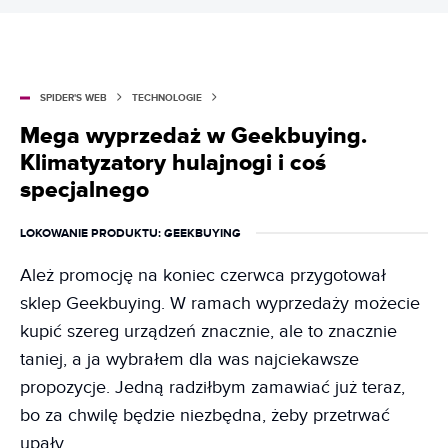
SPIDER'S WEB
TECHNOLOGIE
Mega wyprzedaż w Geekbuying.
Klimatyzatory hulajnogi i coś
specjalnego
LOKOWANIE PRODUKTU
: GEEKBUYING
Ależ promocję na koniec czerwca przygotował
sklep Geekbuying. W ramach wyprzedaży możecie
kupić szereg urządzeń znacznie, ale to znacznie
taniej, a ja wybrałem dla was najciekawsze
propozycje. Jedną radziłbym zamawiać już teraz,
bo za chwilę będzie niezbędna, żeby przetrwać
upały.