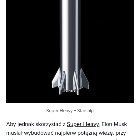
Super Heavy + Starship
Aby jednak skorzystać z
Super Heavy
, Elon Musk
musiał wybudować najpierw potężną wieżę, przy