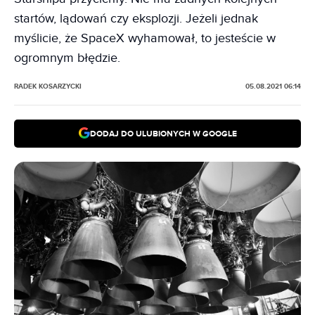
startów, lądowań czy eksplozji. Jeżeli jednak
myślicie, że SpaceX wyhamował, to jesteście w
ogromnym błędzie.
RADEK KOSARZYCKI
05.08.2021 06:14
DODAJ DO ULUBIONYCH W GOOGLE