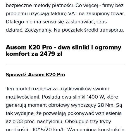
bezpieczne metody płatności. Co więcej - firmy bez
problemu uzyskają fakturę VAT na zakupiony towar.
Dlatego nie ma sensu się zastanawiać, czas
działać. Zaczynamy. Na początek środki transportu.
Ausom K20 Pro - dwa silniki i ogromny
komfort za 2479 zł
Sprawdź Ausom K20 Pro
Ten model rozpieszcza użytkowników swoimi
możliwościami. Posiada dwa silniki 1400 W, które
generują moment obrotowy wynoszący 28 Nm. Są
tak wydajne, że pozwalają pokonywać wzniesienia
aż o 33 proc. nachyleniu. Obsługuje trzy tryby
prędkości - 10/15/20 km/h. Wzmocniona konstrukcja