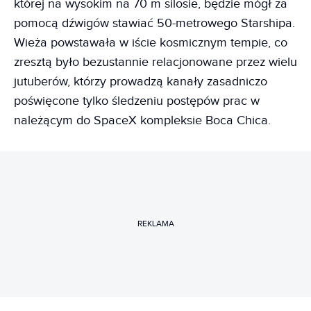
której na wysokim na 70 m silosie, będzie mógł za
pomocą dźwigów stawiać 50-metrowego Starshipa.
Wieża powstawała w iście kosmicznym tempie, co
zresztą było bezustannie relacjonowane przez wielu
jutuberów, którzy prowadzą kanały zasadniczo
poświęcone tylko śledzeniu postępów prac w
należącym do SpaceX kompleksie Boca Chica.
REKLAMA