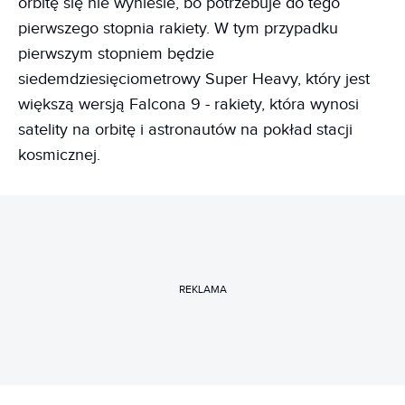
orbitę się nie wyniesie, bo potrzebuje do tego
pierwszego stopnia rakiety. W tym przypadku
pierwszym stopniem będzie
siedemdziesięciometrowy Super Heavy, który jest
większą wersją Falcona 9 - rakiety, która wynosi
satelity na orbitę i astronautów na pokład stacji
kosmicznej.
REKLAMA