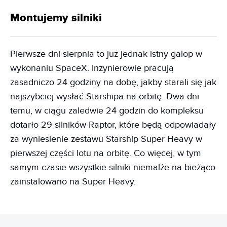
Montujemy silniki
Pierwsze dni sierpnia to już jednak istny galop w
wykonaniu SpaceX. Inżynierowie pracują
zasadniczo 24 godziny na dobę, jakby starali się jak
najszybciej wysłać Starshipa na orbitę. Dwa dni
temu, w ciągu zaledwie 24 godzin do kompleksu
dotarło 29 silników Raptor, które będą odpowiadały
za wyniesienie zestawu Starship Super Heavy w
pierwszej części lotu na orbitę. Co więcej, w tym
samym czasie wszystkie silniki niemalże na bieżąco
zainstalowano na Super Heavy.