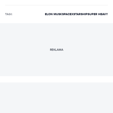
TAGI:
ELON MUSK
SPACEX
STARSHIP
SUPER HEAVY
REKLAMA