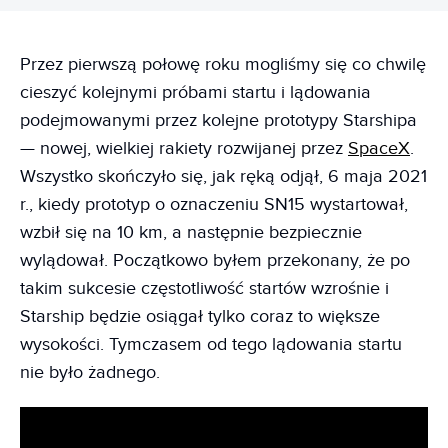
Przez pierwszą połowę roku mogliśmy się co chwilę
cieszyć kolejnymi próbami startu i lądowania
podejmowanymi przez kolejne prototypy Starshipa
— nowej, wielkiej rakiety rozwijanej przez
SpaceX
.
Wszystko skończyło się, jak ręką odjął, 6 maja 2021
r., kiedy prototyp o oznaczeniu SN15 wystartował,
wzbił się na 10 km, a następnie bezpiecznie
wylądował. Początkowo byłem przekonany, że po
takim sukcesie częstotliwość startów wzrośnie i
Starship będzie osiągał tylko coraz to większe
wysokości. Tymczasem od tego lądowania startu
nie było żadnego.