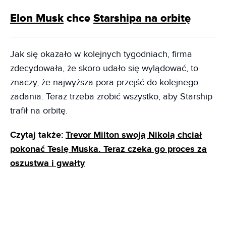
Elon Musk
chce
Starshipa na orbitę
Jak się okazało w kolejnych tygodniach, firma
zdecydowała, że skoro udało się wylądować, to
znaczy, że najwyższa pora przejść do kolejnego
zadania. Teraz trzeba zrobić wszystko, aby Starship
trafił na orbitę.
Czytaj także:
Trevor Milton swoją Nikolą chciał
pokonać Teslę Muska. Teraz czeka go proces za
oszustwa i gwałty