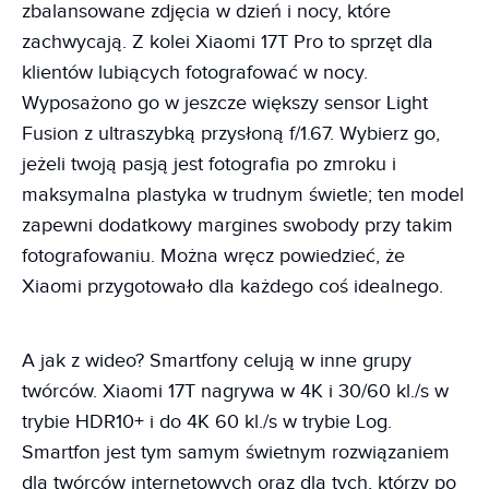
zbalansowane zdjęcia w dzień i nocy, które
zachwycają. Z kolei Xiaomi 17T Pro to sprzęt dla
klientów lubiących fotografować w nocy.
Wyposażono go w jeszcze większy sensor Light
Fusion z ultraszybką przysłoną f/1.67. Wybierz go,
jeżeli twoją pasją jest fotografia po zmroku i
maksymalna plastyka w trudnym świetle; ten model
zapewni dodatkowy margines swobody przy takim
fotografowaniu. Można wręcz powiedzieć, że
Xiaomi przygotowało dla każdego coś idealnego.
A jak z wideo? Smartfony celują w inne grupy
twórców. Xiaomi 17T nagrywa w 4K i 30/60 kl./s w
trybie HDR10+ i do 4K 60 kl./s w trybie Log.
Smartfon jest tym samym świetnym rozwiązaniem
dla twórców internetowych oraz dla tych, którzy po