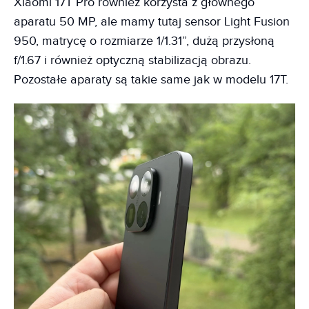
Xiaomi 17T Pro również korzysta z głównego
aparatu 50 MP, ale mamy tutaj sensor Light Fusion
950, matrycę o rozmiarze 1/1.31”, dużą przysłoną
f/1.67 i również optyczną stabilizacją obrazu.
Pozostałe aparaty są takie same jak w modelu 17T.