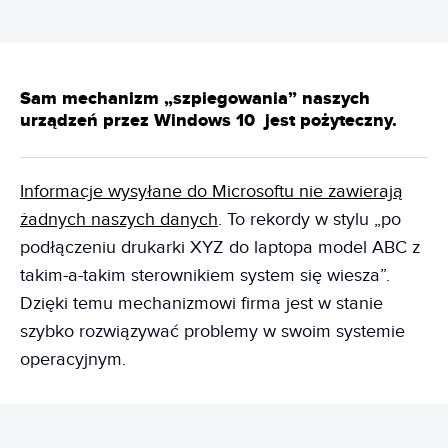
Sam mechanizm „szpiegowania” naszych
urządzeń przez Windows 10 jest pożyteczny.
Informacje wysyłane do Microsoftu nie zawierają
żadnych naszych danych
. To rekordy w stylu „po
podłączeniu drukarki XYZ do laptopa model ABC z
takim-a-takim sterownikiem system się wiesza”.
Dzięki temu mechanizmowi firma jest w stanie
szybko rozwiązywać problemy w swoim systemie
operacyjnym.