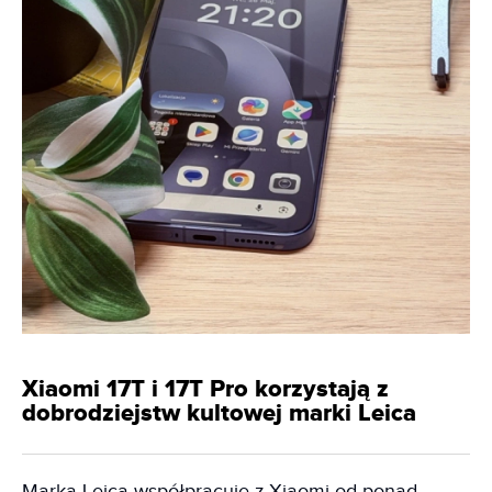
Xiaomi 17T i 17T Pro korzystają z
dobrodziejstw kultowej marki Leica
Marka Leica współpracuje z Xiaomi od ponad