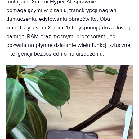
funkcjami Xiaomi Hyper AI, sprawnie
pomagającymi w pisaniu, transkrypcji nagrań,
tłumaczeniu, edytowaniu obrazów itd. Oba
smartfony z serii Xiaomi 17T dysponują dużą ilością
pamięci RAM oraz mocnymi procesorami, co
pozwala na płynne działanie wielu funkcji sztucznej
inteligencji bezpośrednio na urządzeniu.