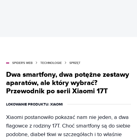
SPIDER'S WEB
TECHNOLOGIE
SPRZĘT
Dwa smartfony, dwa potężne zestawy
aparatów, ale który wybrać?
Przewodnik po serii Xiaomi 17T
LOKOWANIE PRODUKTU
: XIAOMI
Xiaomi postanowiło pokazać nam nie jeden, a dwa
flagowce z rodziny 17T. Choć smartfony są do siebie
podobne, diabeł tkwi w szczegółach i to właśnie