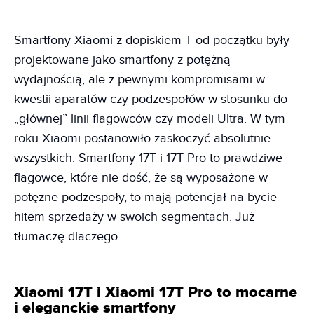
Smartfony Xiaomi z dopiskiem T od początku były
projektowane jako smartfony z potężną
wydajnością, ale z pewnymi kompromisami w
kwestii aparatów czy podzespołów w stosunku do
„głównej” linii flagowców czy modeli Ultra. W tym
roku Xiaomi postanowiło zaskoczyć absolutnie
wszystkich. Smartfony 17T i 17T Pro to prawdziwe
flagowce, które nie dość, że są wyposażone w
potężne podzespoły, to mają potencjał na bycie
hitem sprzedaży w swoich segmentach. Już
tłumaczę dlaczego.
Xiaomi 17T i Xiaomi 17T Pro to mocarne
i eleganckie smartfony