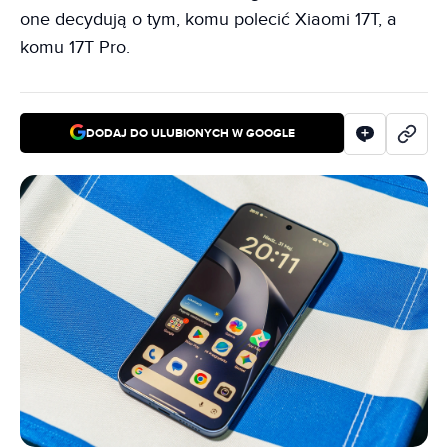
one decydują o tym, komu polecić Xiaomi 17T, a
komu 17T Pro.
DODAJ DO ULUBIONYCH W GOOGLE