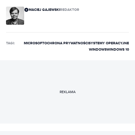
MACIEJ GAJEWSKI
REDAKTOR
TAGI:
MICROSOFT
OCHRONA PRYWATNOŚCI
SYSTEMY OPERACYJNE
WINDOWS
WINDOWS 10
REKLAMA