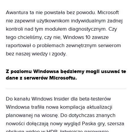
Awantura ta nie powstała bez powodu. Microsoft
nie zapewnił użytkownikom indywidualnym żadnej
kontroli nad tym modułem diagnostycznym. Czy
tego chcieliśmy, czy nie, Windows 10 zawsze
raportował o problemach zewnętrznym serwerom
bez naszej wiedzy i zgody.
Z poziomu Windowsa będziemy mogli usuwać te
dane z serwerów Microsoftu.
Do kanału Windows Insider dla beta-testerów
Windowsa trafiła nowa kompilacja aktualizacji
planowanej na wiosnę. Do dotychczas znanych
nowości dołączają nowy wygląd Paska gry, szersza
obsługa wideo w HDR, łatwiejsze parowanie