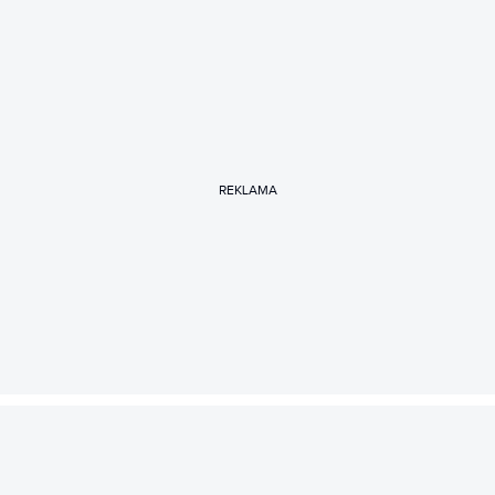
REKLAMA