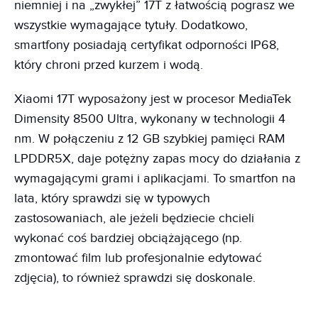
niemniej i na „zwykłej” 17T z łatwością pograsz we
wszystkie wymagające tytuły. Dodatkowo,
smartfony posiadają certyfikat odporności IP68,
który chroni przed kurzem i wodą.
Xiaomi 17T wyposażony jest w procesor MediaTek
Dimensity 8500 Ultra, wykonany w technologii 4
nm. W połączeniu z 12 GB szybkiej pamięci RAM
LPDDR5X, daje potężny zapas mocy do działania z
wymagającymi grami i aplikacjami. To smartfon na
lata, który sprawdzi się w typowych
zastosowaniach, ale jeżeli będziecie chcieli
wykonać coś bardziej obciążającego (np.
zmontować film lub profesjonalnie edytować
zdjęcia), to również sprawdzi się doskonale.