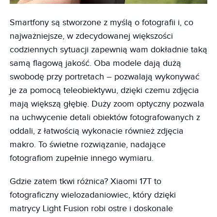
Smartfony są stworzone z myślą o fotografii i, co
najważniejsze, w zdecydowanej większości
codziennych sytuacji zapewnią wam dokładnie taką
samą flagową jakość. Oba modele dają dużą
swobodę przy portretach – pozwalają wykonywać
je za pomocą teleobiektywu, dzięki czemu zdjęcia
mają większą głębię. Duży zoom optyczny pozwala
na uchwycenie detali obiektów fotografowanych z
oddali, z łatwością wykonacie również zdjęcia
makro. To świetne rozwiązanie, nadające
fotografiom zupełnie innego wymiaru.
Gdzie zatem tkwi różnica? Xiaomi 17T to
fotograficzny wielozadaniowiec, który dzięki
matrycy Light Fusion robi ostre i doskonale