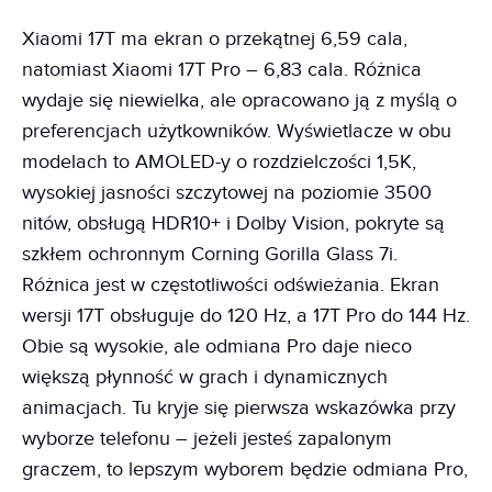
Xiaomi 17T ma ekran o przekątnej 6,59 cala,
natomiast Xiaomi 17T Pro – 6,83 cala. Różnica
wydaje się niewielka, ale opracowano ją z myślą o
preferencjach użytkowników. Wyświetlacze w obu
modelach to AMOLED-y o rozdzielczości 1,5K,
wysokiej jasności szczytowej na poziomie 3500
nitów, obsługą HDR10+ i Dolby Vision, pokryte są
szkłem ochronnym Corning Gorilla Glass 7i.
Różnica jest w częstotliwości odświeżania. Ekran
wersji 17T obsługuje do 120 Hz, a 17T Pro do 144 Hz.
Obie są wysokie, ale odmiana Pro daje nieco
większą płynność w grach i dynamicznych
animacjach. Tu kryje się pierwsza wskazówka przy
wyborze telefonu – jeżeli jesteś zapalonym
graczem, to lepszym wyborem będzie odmiana Pro,