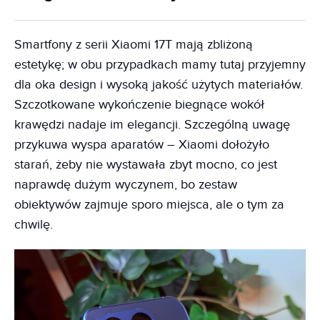
Smartfony z serii Xiaomi 17T mają zbliżoną
estetykę; w obu przypadkach mamy tutaj przyjemny
dla oka design i wysoką jakość użytych materiałów.
Szczotkowane wykończenie biegnące wokół
krawędzi nadaje im elegancji. Szczególną uwagę
przykuwa wyspa aparatów – Xiaomi dołożyło
starań, żeby nie wystawała zbyt mocno, co jest
naprawdę dużym wyczynem, bo zestaw
obiektywów zajmuje sporo miejsca, ale o tym za
chwilę.