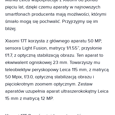
pięciu lat, dzięki czemu aparaty w najnowszych
smartfonach producenta mają możliwości, którymi
śmiało mogą się pochwalić. Przyjrzyjmy się im
bliżej.
Xiaomi 17T korzysta z głównego aparatu 50 MP,
sensora Light Fusion, matrycy 1/1.55”, przysłonie
f/1.7, z optyczną stabilizacją obrazu. Ten aparat to
ekwiwalent ogniskowej 23 mm. Towarzyszy mu
teleobiektyw peryskopowy Leica 115 mm, z matrycą
50 Mpix, f/3.0, optyczną stabilizacją obrazu i
pięciokrotnym zoomem optycznym. Zestaw
aparatów uzupełnia aparat ultraszerokokątny Leica
15 mm z matrycą 12 MP.