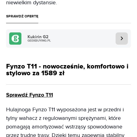
niewielkim dystansie.
SPRAWDŹ OFERTĘ
Kukirin G2
GEEKBUYING.PL
Fynzo T11 - nowocześnie, komfortowo i
stylowo za 1589 zł
Sprawdź Fynzo T11
Hulajnoga Fynzo T11 wyposażona jest w przedni i
tylny wahacz z regulowanymi sprężynami, które
pomagają amortyzować wstrząsy spowodowane
przez trudne trasy. Dzięki temu zapewnia stabilny