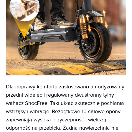
Dla poprawy komfortu zastosowano amortyzowany
przedni widelec i regulowany dwustronny tylny
wahacz ShocFree. Taki układ skutecznie pochłania
wstrząsy i wibracje. Bezdętkowe 10-calowe opony
zapewniają wysoką przyczepność i większą
odporność na przebicia. Żadna nawierzchnia nie