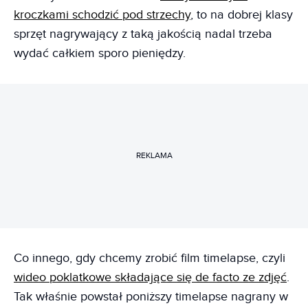
kroczkami schodzić pod strzechy
, to na dobrej klasy
sprzęt nagrywający z taką jakością nadal trzeba
wydać całkiem sporo pieniędzy.
REKLAMA
Co innego, gdy chcemy zrobić film timelapse, czyli
wideo poklatkowe składające się de facto ze zdjęć
.
Tak właśnie powstał poniższy timelapse nagrany w