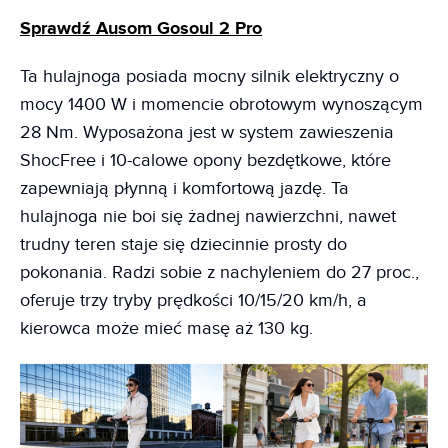
Sprawdź Ausom Gosoul 2 Pro
Ta hulajnoga posiada mocny silnik elektryczny o
mocy 1400 W i momencie obrotowym wynoszącym
28 Nm. Wyposażona jest w system zawieszenia
ShocFree i 10-calowe opony bezdętkowe, które
zapewniają płynną i komfortową jazdę. Ta
hulajnoga nie boi się żadnej nawierzchni, nawet
trudny teren staje się dziecinnie prosty do
pokonania. Radzi sobie z nachyleniem do 27 proc.,
oferuje trzy tryby prędkości 10/15/20 km/h, a
kierowca może mieć masę aż 130 kg.