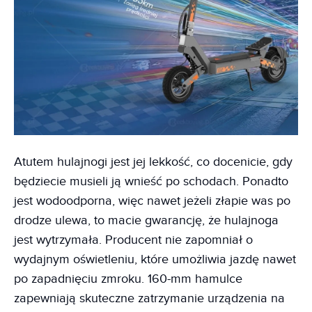
Atutem hulajnogi jest jej lekkość, co docenicie, gdy
będziecie musieli ją wnieść po schodach. Ponadto
jest wodoodporna, więc nawet jeżeli złapie was po
drodze ulewa, to macie gwarancję, że hulajnoga
jest wytrzymała. Producent nie zapomniał o
wydajnym oświetleniu, które umożliwia jazdę nawet
po zapadnięciu zmroku. 160-mm hamulce
zapewniają skuteczne zatrzymanie urządzenia na