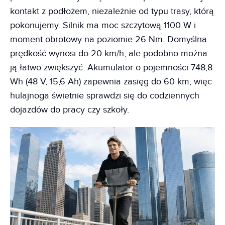
kontakt z podłożem, niezależnie od typu trasy, którą
pokonujemy. Silnik ma moc szczytową 1100 W i
moment obrotowy na poziomie 26 Nm. Domyślna
prędkość wynosi do 20 km/h, ale podobno można
ją łatwo zwiększyć. Akumulator o pojemności 748,8
Wh (48 V, 15,6 Ah) zapewnia zasięg do 60 km, więc
hulajnoga świetnie sprawdzi się do codziennych
dojazdów do pracy czy szkoły.