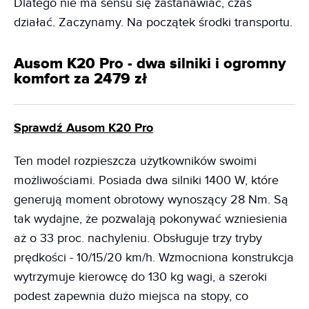
Dlatego nie ma sensu się zastanawiać, czas
działać. Zaczynamy. Na początek środki transportu.
Ausom K20 Pro - dwa silniki i ogromny
komfort za 2479 zł
Sprawdź Ausom K20 Pro
Ten model rozpieszcza użytkowników swoimi
możliwościami. Posiada dwa silniki 1400 W, które
generują moment obrotowy wynoszący 28 Nm. Są
tak wydajne, że pozwalają pokonywać wzniesienia
aż o 33 proc. nachyleniu. Obsługuje trzy tryby
prędkości - 10/15/20 km/h. Wzmocniona konstrukcja
wytrzymuje kierowcę do 130 kg wagi, a szeroki
podest zapewnia dużo miejsca na stopy, co