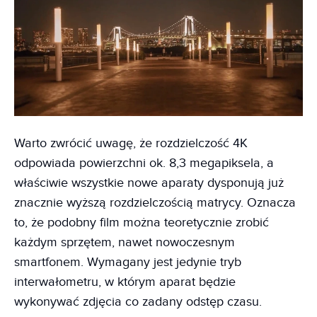
Warto zwrócić uwagę, że rozdzielczość 4K
odpowiada powierzchni ok. 8,3 megapiksela, a
właściwie wszystkie nowe aparaty dysponują już
znacznie wyższą rozdzielczością matrycy. Oznacza
to, że podobny film można teoretycznie zrobić
każdym sprzętem, nawet nowoczesnym
smartfonem. Wymagany jest jedynie tryb
interwałometru, w którym aparat będzie
wykonywać zdjęcia co zadany odstęp czasu.