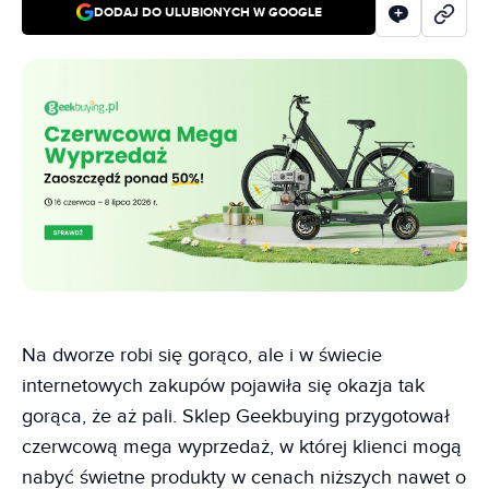
DODAJ DO ULUBIONYCH W GOOGLE
Na dworze robi się gorąco, ale i w świecie
internetowych zakupów pojawiła się okazja tak
gorąca, że aż pali. Sklep Geekbuying przygotował
czerwcową mega wyprzedaż, w której klienci mogą
nabyć świetne produkty w cenach niższych nawet o