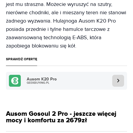
jest mu straszna. Możecie wyruszyć na szutry,
nierówne chodniki, ale i mieszany teren nie stanowi
żadnego wyzwania. Hulajnoga Ausom K20 Pro
posiada przednie i tylne hamulce tarczowe z
zaawansowaną technologią E-ABS, która
zapobiega blokowaniu się kół.
SPRAWDŹ OFERTĘ
Ausom K20 Pro
GEEKBUYING.PL
Ausom Gosoul 2 Pro - jeszcze więcej
mocy i komfortu za 2679zł