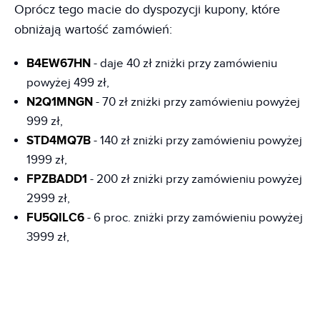
Oprócz tego macie do dyspozycji kupony, które
obniżają wartość zamówień:
B4EW67HN
- daje 40 zł zniżki przy zamówieniu
powyżej 499 zł,
N2Q1MNGN
- 70 zł zniżki przy zamówieniu powyżej
999 zł,
STD4MQ7B
- 140 zł zniżki przy zamówieniu powyżej
1999 zł,
FPZBADD1
- 200 zł zniżki przy zamówieniu powyżej
2999 zł,
FU5QILC6
- 6 proc. zniżki przy zamówieniu powyżej
3999 zł,