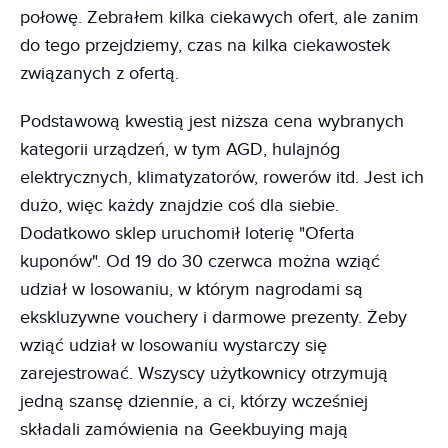
połowę. Zebrałem kilka ciekawych ofert, ale zanim
do tego przejdziemy, czas na kilka ciekawostek
związanych z ofertą.
Podstawową kwestią jest niższa cena wybranych
kategorii urządzeń, w tym AGD, hulajnóg
elektrycznych, klimatyzatorów, rowerów itd. Jest ich
dużo, więc każdy znajdzie coś dla siebie.
Dodatkowo sklep uruchomił loterię "Oferta
kuponów". Od 19 do 30 czerwca można wziąć
udział w losowaniu, w którym nagrodami są
ekskluzywne vouchery i darmowe prezenty. Żeby
wziąć udział w losowaniu wystarczy się
zarejestrować. Wszyscy użytkownicy otrzymują
jedną szansę dziennie, a ci, którzy wcześniej
składali zamówienia na Geekbuying mają