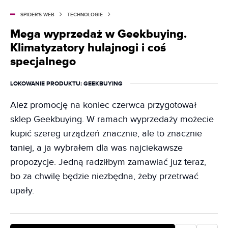
SPIDER'S WEB
TECHNOLOGIE
Mega wyprzedaż w Geekbuying.
Klimatyzatory hulajnogi i coś
specjalnego
LOKOWANIE PRODUKTU
: GEEKBUYING
Ależ promocję na koniec czerwca przygotował
sklep Geekbuying. W ramach wyprzedaży możecie
kupić szereg urządzeń znacznie, ale to znacznie
taniej, a ja wybrałem dla was najciekawsze
propozycje. Jedną radziłbym zamawiać już teraz,
bo za chwilę będzie niezbędna, żeby przetrwać
upały.