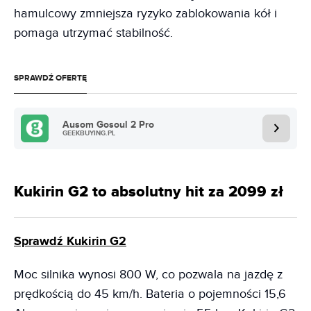
hamulcowy zmniejsza ryzyko zablokowania kół i
pomaga utrzymać stabilność.
SPRAWDŹ OFERTĘ
Ausom Gosoul 2 Pro
GEEKBUYING.PL
Kukirin G2 to absolutny hit za 2099 zł
Sprawdź Kukirin G2
Moc silnika wynosi 800 W, co pozwala na jazdę z
prędkością do 45 km/h. Bateria o pojemności 15,6