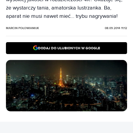
że wystarczy tania, amatorska lustrzanka. Ba,
aparat nie musi nawet mieć… trybu nagrywania!
MARCIN POŁOWIANIUK
08.09.2014 11:12
DODAJ DO ULUBIONYCH W GOOGLE