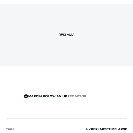
REKLAMA
MARCIN POŁOWIANIUK
REDAKTOR
TAGI:
HYPERLAPSE
TIMELAPSE