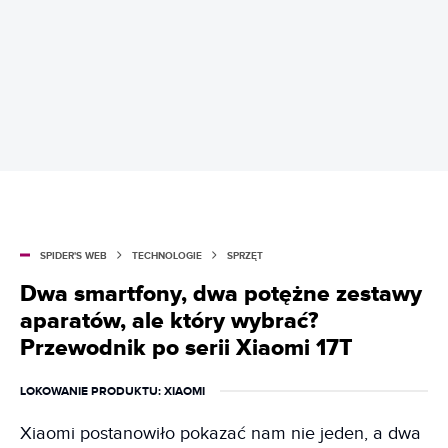
SPIDER'S WEB
TECHNOLOGIE
SPRZĘT
Dwa smartfony, dwa potężne zestawy
aparatów, ale który wybrać?
Przewodnik po serii Xiaomi 17T
LOKOWANIE PRODUKTU
: XIAOMI
Xiaomi postanowiło pokazać nam nie jeden, a dwa