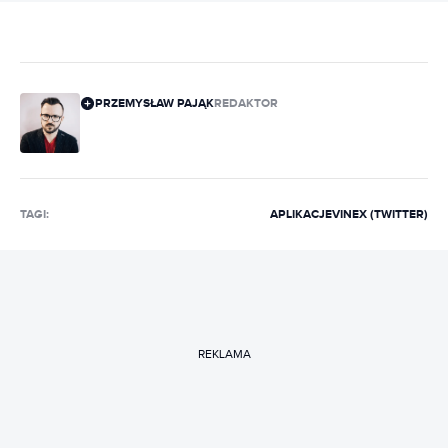
PRZEMYSŁAW PAJĄK
REDAKTOR
TAGI:
APLIKACJE
VINE
X (TWITTER)
REKLAMA