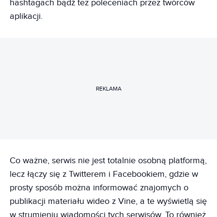
hashtagach bądź też poleceniach przez twórców
aplikacji.
REKLAMA
Co ważne, serwis nie jest totalnie osobną platformą,
lecz łączy się z Twitterem i Facebookiem, gdzie w
prosty sposób można informować znajomych o
publikacji materiału wideo z Vine, a te wyświetlą się
w strumieniu wiadomości tych serwisów. To również