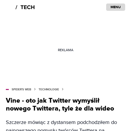
MENU
REKLAMA
SPIDER'S WEB
TECHNOLOGIE
Vine - oto jak Twitter wymyślił
nowego Twittera, tyle że dla wideo
Szczerze mówiąc z dystansem podchodziłem do
najnowszego pomysłu twórców Twittera na