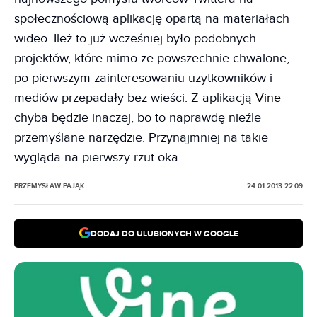
społecznościową aplikację opartą na materiałach
wideo. Ileż to już wcześniej było podobnych
projektów, które mimo że powszechnie chwalone,
po pierwszym zainteresowaniu użytkowników i
mediów przepadały bez wieści. Z aplikacją
Vine
chyba będzie inaczej, bo to naprawdę nieźle
przemyślane narzędzie. Przynajmniej na takie
wygląda na pierwszy rzut oka.
PRZEMYSŁAW PAJĄK
24.01.2013 22:09
DODAJ DO ULUBIONYCH W GOOGLE