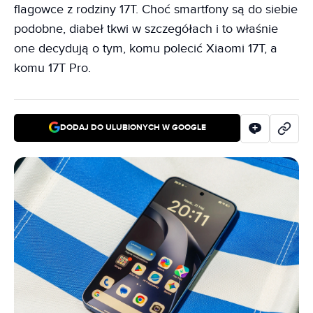
flagowce z rodziny 17T. Choć smartfony są do siebie
podobne, diabeł tkwi w szczegółach i to właśnie
one decydują o tym, komu polecić Xiaomi 17T, a
komu 17T Pro.
DODAJ DO ULUBIONYCH W GOOGLE