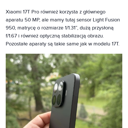
Xiaomi 17T Pro również korzysta z głównego
aparatu 50 MP, ale mamy tutaj sensor Light Fusion
950, matrycę o rozmiarze 1/1.31”, dużą przysłoną
f/1.67 i również optyczną stabilizacją obrazu.
Pozostałe aparaty są takie same jak w modelu 17T.