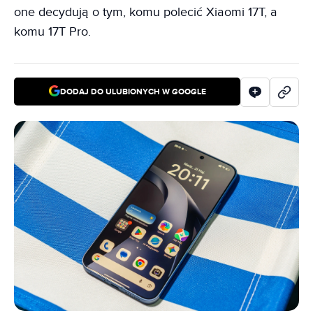
one decydują o tym, komu polecić Xiaomi 17T, a
komu 17T Pro.
DODAJ DO ULUBIONYCH W GOOGLE