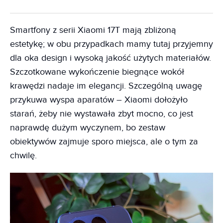
Smartfony z serii Xiaomi 17T mają zbliżoną
estetykę; w obu przypadkach mamy tutaj przyjemny
dla oka design i wysoką jakość użytych materiałów.
Szczotkowane wykończenie biegnące wokół
krawędzi nadaje im elegancji. Szczególną uwagę
przykuwa wyspa aparatów – Xiaomi dołożyło
starań, żeby nie wystawała zbyt mocno, co jest
naprawdę dużym wyczynem, bo zestaw
obiektywów zajmuje sporo miejsca, ale o tym za
chwilę.