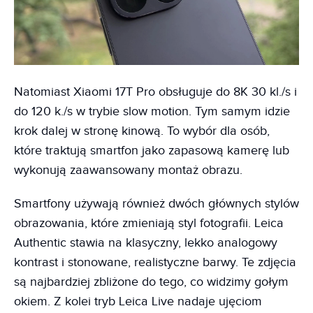
Natomiast Xiaomi 17T Pro obsługuje do 8K 30 kl./s i
do 120 k./s w trybie slow motion. Tym samym idzie
krok dalej w stronę kinową. To wybór dla osób,
które traktują smartfon jako zapasową kamerę lub
wykonują zaawansowany montaż obrazu.
Smartfony używają również dwóch głównych stylów
obrazowania, które zmieniają styl fotografii. Leica
Authentic stawia na klasyczny, lekko analogowy
kontrast i stonowane, realistyczne barwy. Te zdjęcia
są najbardziej zbliżone do tego, co widzimy gołym
okiem. Z kolei tryb Leica Live nadaje ujęciom