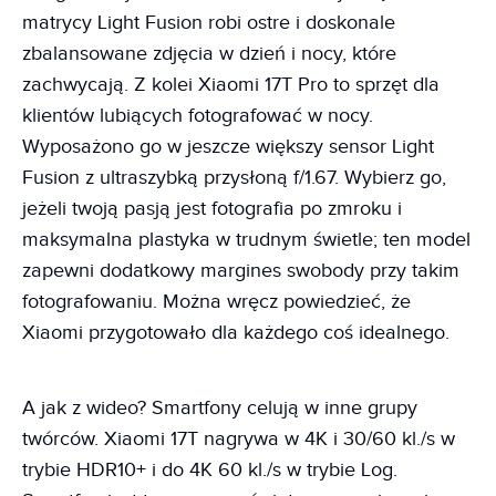
matrycy Light Fusion robi ostre i doskonale
zbalansowane zdjęcia w dzień i nocy, które
zachwycają. Z kolei Xiaomi 17T Pro to sprzęt dla
klientów lubiących fotografować w nocy.
Wyposażono go w jeszcze większy sensor Light
Fusion z ultraszybką przysłoną f/1.67. Wybierz go,
jeżeli twoją pasją jest fotografia po zmroku i
maksymalna plastyka w trudnym świetle; ten model
zapewni dodatkowy margines swobody przy takim
fotografowaniu. Można wręcz powiedzieć, że
Xiaomi przygotowało dla każdego coś idealnego.
A jak z wideo? Smartfony celują w inne grupy
twórców. Xiaomi 17T nagrywa w 4K i 30/60 kl./s w
trybie HDR10+ i do 4K 60 kl./s w trybie Log.