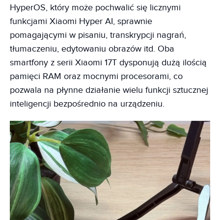
HyperOS, który może pochwalić się licznymi
funkcjami Xiaomi Hyper AI, sprawnie
pomagającymi w pisaniu, transkrypcji nagrań,
tłumaczeniu, edytowaniu obrazów itd. Oba
smartfony z serii Xiaomi 17T dysponują dużą ilością
pamięci RAM oraz mocnymi procesorami, co
pozwala na płynne działanie wielu funkcji sztucznej
inteligencji bezpośrednio na urządzeniu.