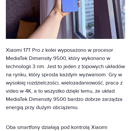
Xiaomi 17T Pro z kolei wyposażono w procesor
MediaTek Dimensity 9500, który wykonano w
technologii 3 nm. Jest to jeden z topowych układów
na rynku, który sprosta każdym wyzwaniom. Gry w
wysokiej rozdzielczości, wielozadaniowość, praca z
video w 4K, a to wszystko dzięki temu, że układ
MediaTek Dimensity 9500 bardzo dobrze zarządza
energią przy dużym obciążeniu.
Oba smartfony działają pod kontrolą Xiaomi