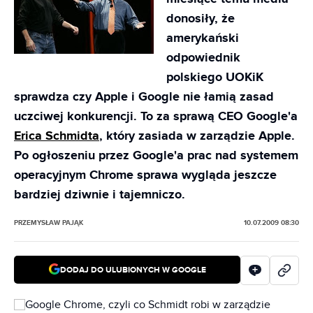
donosiły, że
amerykański
odpowiednik
polskiego UOKiK
sprawdza czy Apple i Google nie łamią zasad
uczciwej konkurencji. To za sprawą CEO Google'a
Erica Schmidta
, który zasiada w zarządzie Apple.
Po ogłoszeniu przez Google'a prac nad systemem
operacyjnym Chrome sprawa wygląda jeszcze
bardziej dziwnie i tajemniczo.
PRZEMYSŁAW PAJĄK
10.07.2009 08:30
DODAJ DO ULUBIONYCH W GOOGLE