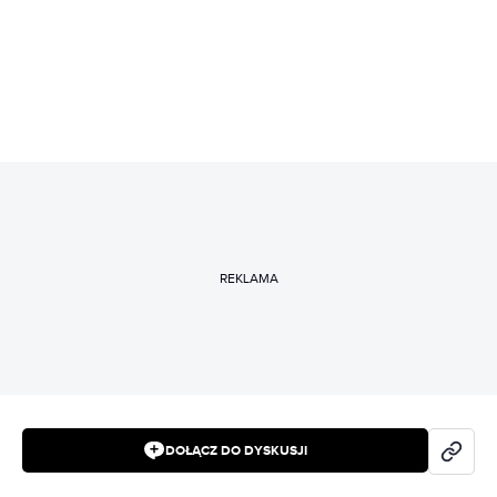
REKLAMA
DOŁĄCZ DO DYSKUSJI