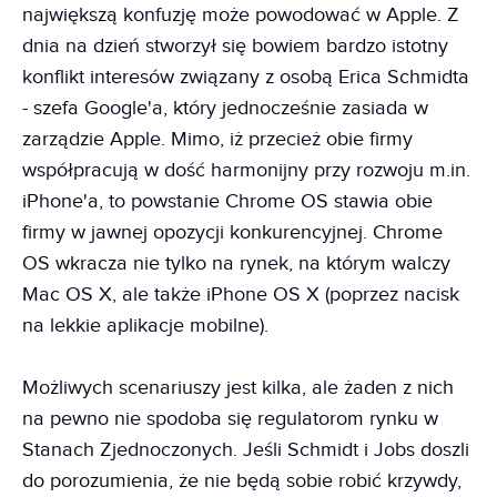
największą konfuzję może powodować w Apple. Z
dnia na dzień stworzył się bowiem bardzo istotny
konflikt interesów związany z osobą Erica Schmidta
- szefa Google'a, który jednocześnie zasiada w
zarządzie Apple. Mimo, iż przecież obie firmy
współpracują w dość harmonijny przy rozwoju m.in.
iPhone'a, to powstanie Chrome OS stawia obie
firmy w jawnej opozycji konkurencyjnej. Chrome
OS wkracza nie tylko na rynek, na którym walczy
Mac OS X, ale także iPhone OS X (poprzez nacisk
na lekkie aplikacje mobilne).
Możliwych scenariuszy jest kilka, ale żaden z nich
na pewno nie spodoba się regulatorom rynku w
Stanach Zjednoczonych. Jeśli Schmidt i Jobs doszli
do porozumienia, że nie będą sobie robić krzywdy,