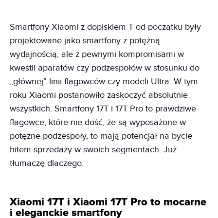
Smartfony Xiaomi z dopiskiem T od początku były
projektowane jako smartfony z potężną
wydajnością, ale z pewnymi kompromisami w
kwestii aparatów czy podzespołów w stosunku do
„głównej” linii flagowców czy modeli Ultra. W tym
roku Xiaomi postanowiło zaskoczyć absolutnie
wszystkich. Smartfony 17T i 17T Pro to prawdziwe
flagowce, które nie dość, że są wyposażone w
potężne podzespoły, to mają potencjał na bycie
hitem sprzedaży w swoich segmentach. Już
tłumaczę dlaczego.
Xiaomi 17T i Xiaomi 17T Pro to mocarne
i eleganckie smartfony