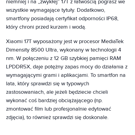
niemniej i na „zwykłej” 17T z łatwością pograsz we
wszystkie wymagające tytuły. Dodatkowo,
smartfony posiadają certyfikat odporności IP68,
który chroni przed kurzem i wodą.
Xiaomi 17T wyposażony jest w procesor MediaTek
Dimensity 8500 Ultra, wykonany w technologii 4
nm. W połączeniu z 12 GB szybkiej pamięci RAM
LPDDR5X, daje potężny zapas mocy do działania z
wymagającymi grami i aplikacjami. To smartfon na
lata, który sprawdzi się w typowych
zastosowaniach, ale jeżeli będziecie chcieli
wykonać coś bardziej obciążającego (np.
zmontować film lub profesjonalnie edytować
zdjęcia), to również sprawdzi się doskonale.