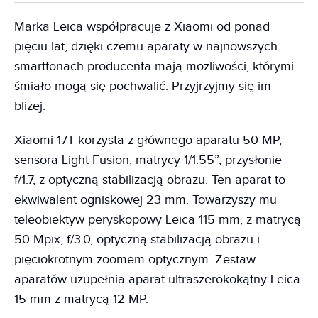
Marka Leica współpracuje z Xiaomi od ponad
pięciu lat, dzięki czemu aparaty w najnowszych
smartfonach producenta mają możliwości, którymi
śmiało mogą się pochwalić. Przyjrzyjmy się im
bliżej.
Xiaomi 17T korzysta z głównego aparatu 50 MP,
sensora Light Fusion, matrycy 1/1.55”, przysłonie
f/1.7, z optyczną stabilizacją obrazu. Ten aparat to
ekwiwalent ogniskowej 23 mm. Towarzyszy mu
teleobiektyw peryskopowy Leica 115 mm, z matrycą
50 Mpix, f/3.0, optyczną stabilizacją obrazu i
pięciokrotnym zoomem optycznym. Zestaw
aparatów uzupełnia aparat ultraszerokokątny Leica
15 mm z matrycą 12 MP.