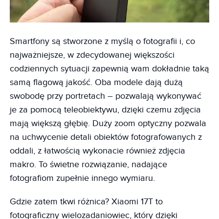
Smartfony są stworzone z myślą o fotografii i, co
najważniejsze, w zdecydowanej większości
codziennych sytuacji zapewnią wam dokładnie taką
samą flagową jakość. Oba modele dają dużą
swobodę przy portretach – pozwalają wykonywać
je za pomocą teleobiektywu, dzięki czemu zdjęcia
mają większą głębię. Duży zoom optyczny pozwala
na uchwycenie detali obiektów fotografowanych z
oddali, z łatwością wykonacie również zdjęcia
makro. To świetne rozwiązanie, nadające
fotografiom zupełnie innego wymiaru.
Gdzie zatem tkwi różnica? Xiaomi 17T to
fotograficzny wielozadaniowiec, który dzięki