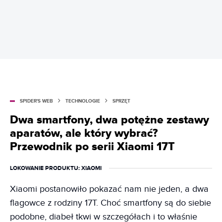
SPIDER'S WEB
TECHNOLOGIE
SPRZĘT
Dwa smartfony, dwa potężne zestawy
aparatów, ale który wybrać?
Przewodnik po serii Xiaomi 17T
LOKOWANIE PRODUKTU
: XIAOMI
Xiaomi postanowiło pokazać nam nie jeden, a dwa
flagowce z rodziny 17T. Choć smartfony są do siebie
podobne, diabeł tkwi w szczegółach i to właśnie