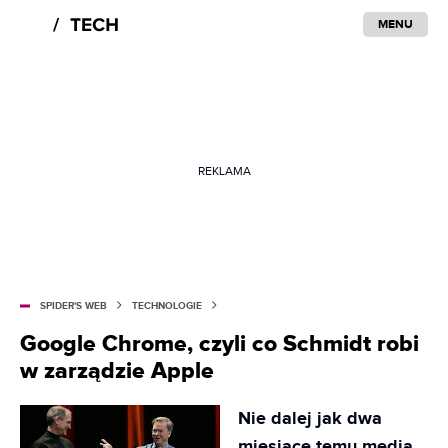
MENU
REKLAMA
SPIDER'S WEB
TECHNOLOGIE
Google Chrome, czyli co Schmidt robi
w zarządzie Apple
Nie dalej jak dwa
miesiące temu media