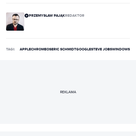
PRZEMYSŁAW PAJĄK
REDAKTOR
TAGI:
APPLE
CHROMEOS
ERIC SCHMIDT
GOOGLE
STEVE JOBS
WINDOWS
REKLAMA