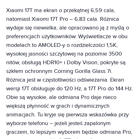
Xiaomi 17T ma ekran o przekątnej 6,59 cala,
natomiast Xiaomi 17T Pro – 6,83 cala. Różnica
wydaje się niewielka, ale opracowano ją z myślą o
preferencjach użytkowników. Wyświetlacze w obu
modelach to AMOLED-y o rozdzielczości 1,5K,
wysokiej jasności szczytowej na poziomie 3500
nitów, obsługą HDR10+ i Dolby Vision, pokryte są
szkłem ochronnym Corning Gorilla Glass 7i.
Różnica jest w częstotliwości odświeżania. Ekran
wersji 17T obsługuje do 120 Hz, a 17T Pro do 144 Hz.
Obie są wysokie, ale odmiana Pro daje nieco
większą płynność w grach i dynamicznych
animacjach. Tu kryje się pierwsza wskazówka przy
wyborze telefonu – jeżeli jesteś zapalonym
graczem, to lepszym wyborem będzie odmiana Pro,