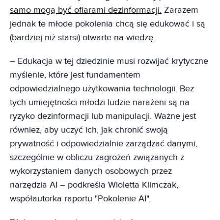
samo mogą być ofiarami dezinformacji.
Zarazem
jednak te młode pokolenia chcą się edukować i są
(bardziej niż starsi) otwarte na wiedzę.
– Edukacja w tej dziedzinie musi rozwijać krytyczne
myślenie, które jest fundamentem
odpowiedzialnego użytkowania technologii. Bez
tych umiejętności młodzi ludzie narażeni są na
ryzyko dezinformacji lub manipulacji. Ważne jest
również, aby uczyć ich, jak chronić swoją
prywatność i odpowiedzialnie zarządzać danymi,
szczególnie w obliczu zagrożeń związanych z
wykorzystaniem danych osobowych przez
narzędzia AI – podkreśla Wioletta Klimczak,
współautorka raportu "Pokolenie AI".