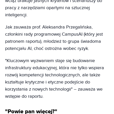
wciąż brakuje jasnych kryteriów i scenariuszy do
pracy z narzędziami opartymi na sztucznej
inteligencji.
Jak zauważa prof. Aleksandra Przegalińska,
członkini rady programowej CampusAI (który jest
patronem raportu), młodzież to grupa świadoma
potencjału AI, choć ostrożna wobec ryzyk.
"Kluczowym wyzwaniem staje się budowanie
infrastruktury edukacyjnej, która nie tylko wspiera
rozwój kompetencji technologicznych, ale także
kształtuje krytyczne i etyczne podejście do
korzystania z nowych technologii" – zauważa we
wstępie do raportu.
"Powie pan więcej?"