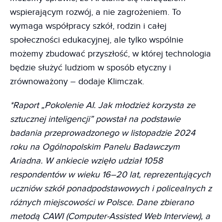
wspierającym rozwój, a nie zagrożeniem. To
wymaga współpracy szkół, rodzin i całej
społeczności edukacyjnej, ale tylko wspólnie
możemy zbudować przyszłość, w której technologia
będzie służyć ludziom w sposób etyczny i
zrównoważony – dodaje Klimczak.
*Raport „Pokolenie AI. Jak młodzież korzysta ze
sztucznej inteligencji” powstał na podstawie
badania przeprowadzonego w listopadzie 2024
roku na Ogólnopolskim Panelu Badawczym
Ariadna. W ankiecie wzięło udział 1058
respondentów w wieku 16–20 lat, reprezentujących
uczniów szkół ponadpodstawowych i policealnych z
różnych miejscowości w Polsce. Dane zbierano
metodą CAWI (Computer-Assisted Web Interview), a