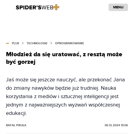
MENU
PLUS
TECHNOLOGIE
OPROGRAMOWANIE
Młodzież da się uratować, z resztą może
być gorzej
Jaś może się jeszcze nauczyć, ale przekonać Jana
do zmiany nawyków będzie już trudniej. Nauka
korzystania z mediów i sztucznej inteligencji jest
jednym z najważniejszych wyzwań współczesnej
edukacji.
RAFAŁ PIKUŁA
06.12.2024 10:06