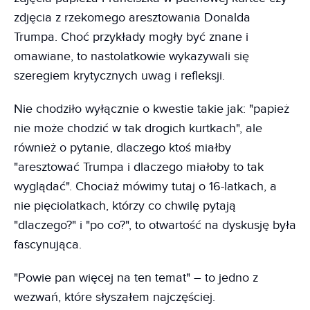
zdjęcia z rzekomego aresztowania Donalda
Trumpa. Choć przykłady mogły być znane i
omawiane, to nastolatkowie wykazywali się
szeregiem krytycznych uwag i refleksji.
Nie chodziło wyłącznie o kwestie takie jak: "papież
nie może chodzić w tak drogich kurtkach", ale
również o pytanie, dlaczego ktoś miałby
"aresztować Trumpa i dlaczego miałoby to tak
wyglądać". Chociaż mówimy tutaj o 16-latkach, a
nie pięciolatkach, którzy co chwilę pytają
"dlaczego?" i "po co?", to otwartość na dyskusję była
fascynująca.
"Powie pan więcej na ten temat" – to jedno z
wezwań, które słyszałem najczęściej.