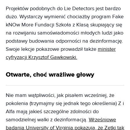
Projektów podobnych do Lie Detectors jest bardzo
dużo. Wystarczy wymienić chociażby program Fake
kNOw More Fundacji Szkoła z Klasą skupiający się
na rozwijaniu samoświadomości młodych ludzi jako
podstawy budowania odporności na dezinformację.
Swoje lekcje pokazowe prowadził także
minister
cyfryzacji Krzysztof Gawkowski.
Otwarte, choć wrażliwe głowy
Nie mam wątpliwości, jak pisałem wcześniej, że
pokolenia (trzymajmy się jednak tego określenia) Z i
Alfa mają jakieś szczególne zdolności do
samodzielnej walki z dezinformacją.
Wrześniowe
badania University of Virginia pokazują, że Zetki tak