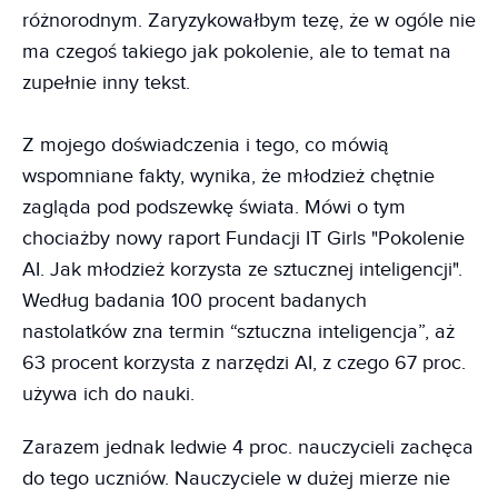
różnorodnym. Zaryzykowałbym tezę, że w ogóle nie
ma czegoś takiego jak pokolenie, ale to temat na
zupełnie inny tekst.
Z mojego doświadczenia i tego, co mówią
wspomniane fakty, wynika, że młodzież chętnie
zagląda pod podszewkę świata. Mówi o tym
chociażby nowy raport Fundacji IT Girls "Pokolenie
AI. Jak młodzież korzysta ze sztucznej inteligencji".
Według badania 100 procent badanych
nastolatków zna termin “sztuczna inteligencja”, aż
63 procent korzysta z narzędzi AI, z czego 67 proc.
używa ich do nauki.
Zarazem jednak ledwie 4 proc. nauczycieli zachęca
do tego uczniów. Nauczyciele w dużej mierze nie