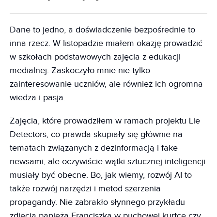
Dane to jedno, a doświadczenie bezpośrednie to
inna rzecz. W listopadzie miałem okazję prowadzić
w szkołach podstawowych zajęcia z edukacji
medialnej. Zaskoczyło mnie nie tylko
zainteresowanie uczniów, ale również ich ogromna
wiedza i pasja.
Zajęcia, które prowadziłem w ramach projektu Lie
Detectors, co prawda skupiały się głównie na
tematach związanych z dezinformacją i fake
newsami, ale oczywiście wątki sztucznej inteligencji
musiały być obecne. Bo, jak wiemy, rozwój AI to
także rozwój narzędzi i metod szerzenia
propagandy. Nie zabrakło słynnego przykładu
zdjęcia papieża Franciszka w puchowej kurtce czy