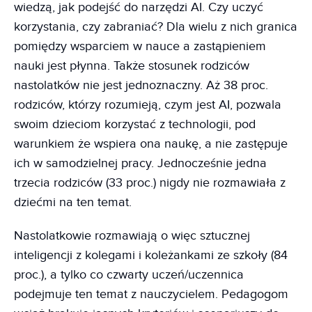
wiedzą, jak podejść do narzędzi AI. Czy uczyć
korzystania, czy zabraniać? Dla wielu z nich granica
pomiędzy wsparciem w nauce a zastąpieniem
nauki jest płynna. Także stosunek rodziców
nastolatków nie jest jednoznaczny. Aż 38 proc.
rodziców, którzy rozumieją, czym jest AI, pozwala
swoim dzieciom korzystać z technologii, pod
warunkiem że wspiera ona naukę, a nie zastępuje
ich w samodzielnej pracy. Jednocześnie jedna
trzecia rodziców (33 proc.) nigdy nie rozmawiała z
dziećmi na ten temat.
Nastolatkowie rozmawiają o więc sztucznej
inteligencji z kolegami i koleżankami ze szkoły (84
proc.), a tylko co czwarty uczeń/uczennica
podejmuje ten temat z nauczycielem. Pedagogom