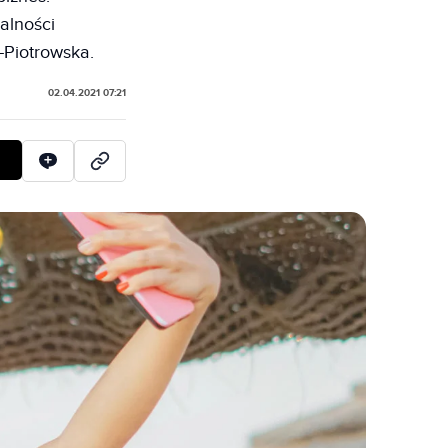
alności
-Piotrowska.
02.04.2021 07:21