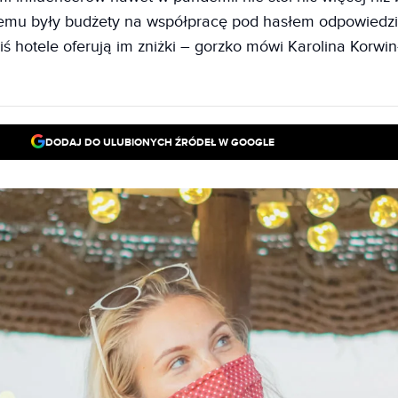
temu były budżety na współpracę pod hasłem odpowiedzi
iś hotele oferują im zniżki – gorzko mówi Karolina Korwin
DODAJ DO ULUBIONYCH ŹRÓDEŁ W GOOGLE