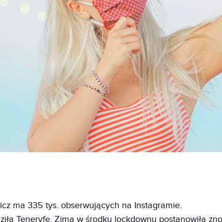
icz ma 335 tys. obserwujących na Instagramie.
dziła Teneryfę. Zimą w środku lockdownu postanowiła zn