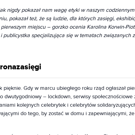
 jak nigdy pokazał nam wagę etyki w naszym codziennym
u, pokazał też, że są ludzie, dla których zasięgi, ekshibi
 pierwszym miejscu – gorzko ocenia Karolina Korwin-Pio
 i publicystka specjalizująca się w tematach związanych 
oronazasięgi
ak pięknie. Gdy w marcu ubiegłego roku rząd ogłaszał pi
o dwutygodniowy – lockdown, serwisy społecznościowe z
aniami kolejnych celebrytek i celebrytów solidaryzujących
ającymi do tego, by zostać w domu i zapewniającymi, że