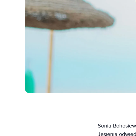
Sonia Bohosiew
Jesienią odwie