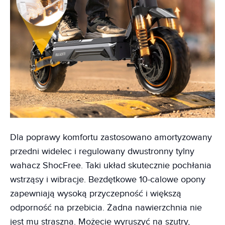
Dla poprawy komfortu zastosowano amortyzowany
przedni widelec i regulowany dwustronny tylny
wahacz ShocFree. Taki układ skutecznie pochłania
wstrząsy i wibracje. Bezdętkowe 10-calowe opony
zapewniają wysoką przyczepność i większą
odporność na przebicia. Żadna nawierzchnia nie
jest mu straszna. Możecie wyruszyć na szutry,