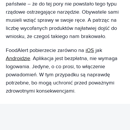
państwie – że do tej pory nie powstało tego typu
rządowe ostrzegające narzędzie. Obywatele sami
musieli wziąć sprawy w swoje ręce. A patrząc na
liczbę wycofanych produktów najłatwiej dojść do
wniosku, że czegoś takiego nam brakowało.
FoodAlert pobierzecie zarówno na
iOS
jak
Androidzie
. Aplikacja jest bezpłatna, nie wymaga
logowania. Jedyne, o co prosi, to włączenie
powiadomień. W tym przypadku są naprawdę
potrzebne, bo mogą uchronić przed poważnymi
zdrowotnymi konsekwencjami.