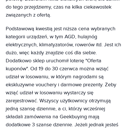
do tego przejdziemy, czas na kilka ciekawostek
związanych z ofertą.
Podstawową kwestią jest niższa cena wybranych
kategorii urządzeń, w tym AGD, hulajnóg
elektrycznych, klimatyzatorów, rowerów itd. Jest ich
dużo, więc każdy znajdzie coś dla siebie.
Dodatkowo sklep uruchomił loterię "Oferta
kuponów". Od 19 do 30 czerwca można wziąć
udział w losowaniu, w którym nagrodami są
ekskluzywne vouchery i darmowe prezenty. Żeby
wziąć udział w losowaniu wystarczy się
zarejestrować. Wszyscy użytkownicy otrzymują
jedną szansę dziennie, a ci, którzy wcześniej
składali zamówienia na Geekbuying mają
dodatkowe 3 szanse dziennie. Jeżeli jednak jesteś