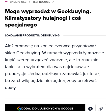
SPIDER'S WEB
TECHNOLOGIE
Mega wyprzedaż w Geekbuying.
Klimatyzatory hulajnogi i coś
specjalnego
LOKOWANIE PRODUKTU
: GEEKBUYING
Ależ promocję na koniec czerwca przygotował
sklep Geekbuying. W ramach wyprzedaży możecie
kupić szereg urządzeń znacznie, ale to znacznie
taniej, a ja wybrałem dla was najciekawsze
propozycje. Jedną radziłbym zamawiać już teraz,
bo za chwilę będzie niezbędna, żeby przetrwać
upały.
DODAJ DO ULUBIONYCH W GOOGLE