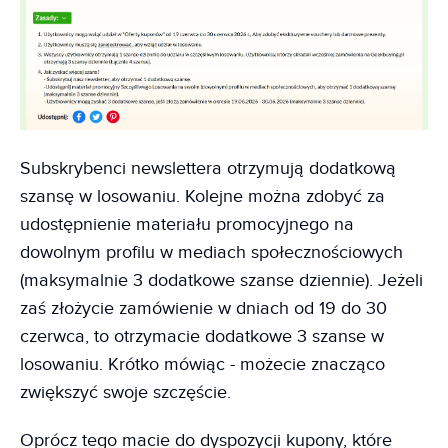
Subskrybenci newslettera otrzymują dodatkową
szansę w losowaniu. Kolejne można zdobyć za
udostępnienie materiału promocyjnego na
dowolnym profilu w mediach społecznościowych
(maksymalnie 3 dodatkowe szanse dziennie). Jeżeli
zaś złożycie zamówienie w dniach od 19 do 30
czerwca, to otrzymacie dodatkowe 3 szanse w
losowaniu. Krótko mówiąc - możecie znacząco
zwiększyć swoje szczęście.
Oprócz tego macie do dyspozycji kupony, które