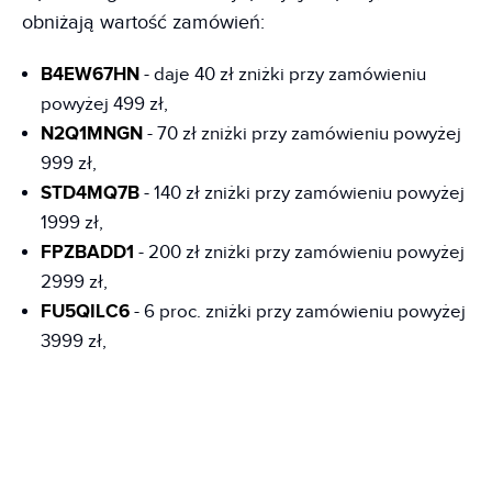
obniżają wartość zamówień:
B4EW67HN
- daje 40 zł zniżki przy zamówieniu
powyżej 499 zł,
N2Q1MNGN
- 70 zł zniżki przy zamówieniu powyżej
999 zł,
STD4MQ7B
- 140 zł zniżki przy zamówieniu powyżej
1999 zł,
FPZBADD1
- 200 zł zniżki przy zamówieniu powyżej
2999 zł,
FU5QILC6
- 6 proc. zniżki przy zamówieniu powyżej
3999 zł,