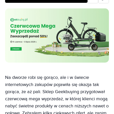
Na dworze robi się gorąco, ale i w świecie
internetowych zakupów pojawiła się okazja tak
gorąca, że aż pali. Sklep Geekbuying przygotował
czerwcową mega wyprzedaż, w której klienci mogą
nabyć świetne produkty w cenach niższych nawet o
połowę. Zebrałem kilka ciekawych ofert, ale zanim