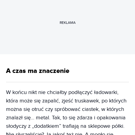
REKLAMA
A czas ma znaczenie
W końcu nikt nie chciałby podłączyć ładowarki,
która może się zapalić, zjeść truskawek, po których
można się otruć czy spróbować ciastek, w których
znalazł się... metal. Tak, to się zdarza i opakowania
słodyczy z „dodatkiem” trafiają na sklepowe półki.
Nie słyszeliście? Ja jakoś też nie. A mogło się