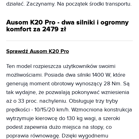
działać. Zaczynamy. Na początek środki transportu.
Ausom K20 Pro - dwa silniki i ogromny
komfort za 2479 zł
Sprawdź Ausom K20 Pro
Ten model rozpieszcza użytkowników swoimi
możliwościami. Posiada dwa silniki 1400 W, które
generują moment obrotowy wynoszący 28 Nm. Są
tak wydajne, że pozwalają pokonywać wzniesienia
aż o 33 proc. nachyleniu. Obsługuje trzy tryby
prędkości - 10/15/20 km/h. Wzmocniona konstrukcja
wytrzymuje kierowcę do 130 kg wagi, a szeroki
podest zapewnia dużo miejsca na stopy, co
poprawia równowagę. Dzięki wygodnemu