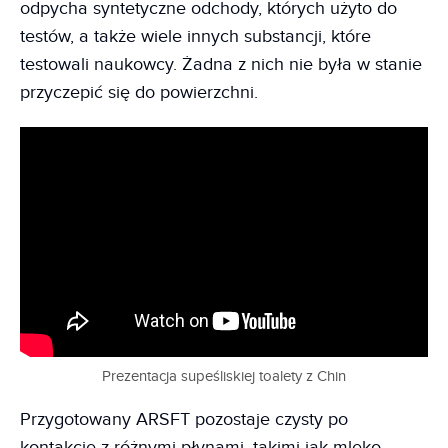
odpycha syntetyczne odchody, których użyto do
testów, a także wiele innych substancji, które
testowali naukowcy. Żadna z nich nie była w stanie
przyczepić się do powierzchni.
Prezentacja supeśliskiej toalety z Chin
Przygotowany ARSFT pozostaje czysty po
kontakcie z różnymi płynami, takimi jak mleko,