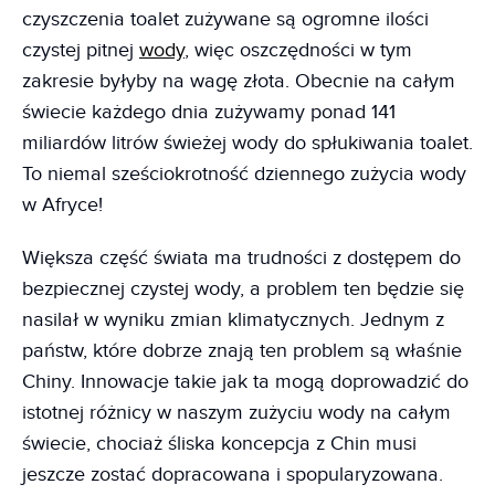
czyszczenia toalet zużywane są ogromne ilości
czystej pitnej
wody
, więc oszczędności w tym
zakresie byłyby na wagę złota. Obecnie na całym
świecie każdego dnia zużywamy ponad 141
miliardów litrów świeżej wody do spłukiwania toalet.
To niemal sześciokrotność dziennego zużycia wody
w Afryce!
Większa część świata ma trudności z dostępem do
bezpiecznej czystej wody, a problem ten będzie się
nasilał w wyniku zmian klimatycznych. Jednym z
państw, które dobrze znają ten problem są właśnie
Chiny. Innowacje takie jak ta mogą doprowadzić do
istotnej różnicy w naszym zużyciu wody na całym
świecie, chociaż śliska koncepcja z Chin musi
jeszcze zostać dopracowana i spopularyzowana.