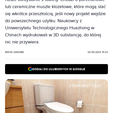
lub ceramiczne muszle klozetowe, które mogą stać
się wkrótce przeszłością, jeśli nowy projekt wejdzie
do powszechnego użytku. Naukowcy z
Uniwersytetu Technologicznego Huazhong w
Chinach wydrukowali w 3D substancję, do której
nic nie przywiera.
RAFAŁ DADURA
24.09.2023 15:33
DODAJ DO ULUBIONYCH W GOOGLE