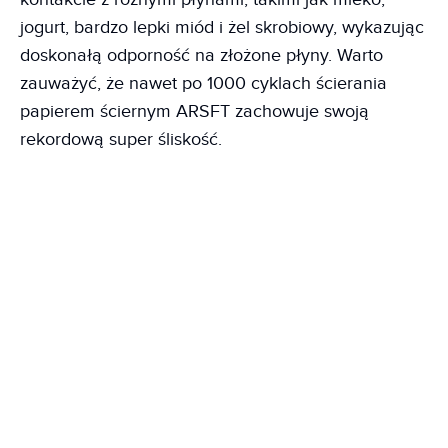
jogurt, bardzo lepki miód i żel skrobiowy, wykazując
doskonałą odporność na złożone płyny. Warto
zauważyć, że nawet po 1000 cyklach ścierania
papierem ściernym ARSFT zachowuje swoją
rekordową super śliskość.