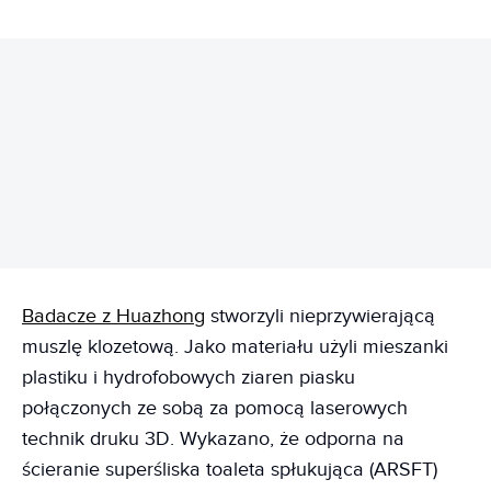
REKLAMA
Badacze z Huazhong
stworzyli nieprzywierającą
muszlę klozetową. Jako materiału użyli mieszanki
plastiku i hydrofobowych ziaren piasku
połączonych ze sobą za pomocą laserowych
technik druku 3D. Wykazano, że odporna na
ścieranie superśliska toaleta spłukująca (ARSFT)