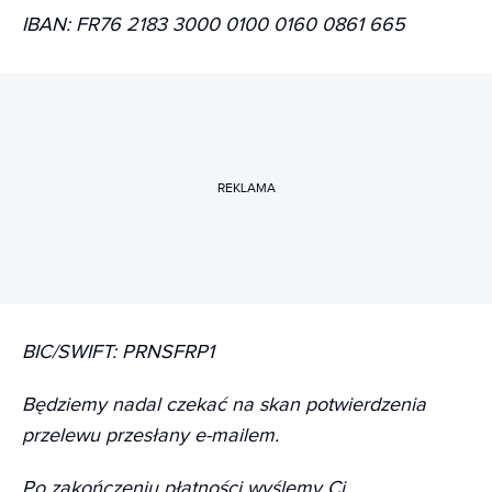
IBAN: FR76 2183 3000 0100 0160 0861 665
REKLAMA
BIC/SWIFT: PRNSFRP1
Będziemy nadal czekać na skan potwierdzenia
przelewu przesłany e-mailem.
Po zakończeniu płatności wyślemy Ci