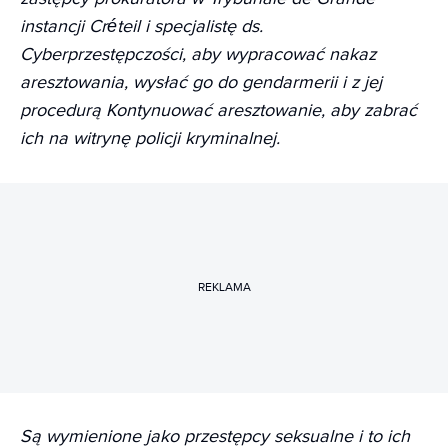
instancji Créteil i specjalistę ds.
Cyberprzestępczości, aby wypracować nakaz
aresztowania, wysłać go do gendarmerii i z jej
procedurą Kontynuować aresztowanie, aby zabrać
ich na witrynę policji kryminalnej.
REKLAMA
Są wymienione jako przestępcy seksualne i to ich