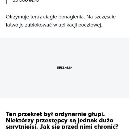
35 000 euro
Otrzymuję teraz ciągłe ponaglenia. Na szczęście
łatwo je zablokować w aplikacji pocztowej.
REKLAMA
Ten przekręt był ordynarnie głupi.
Niektórzy przestępcy są jednak dużo
sprytniejsi. Jak się przed nimi chronić?