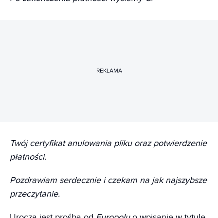
REKLAMA
Twój certyfikat anulowania pliku oraz potwierdzenie
płatności.
Pozdrawiam serdecznie i czekam na jak najszybsze
przeczytanie.
Urocza jest prośba od
Europolu
o wpisanie w tytule