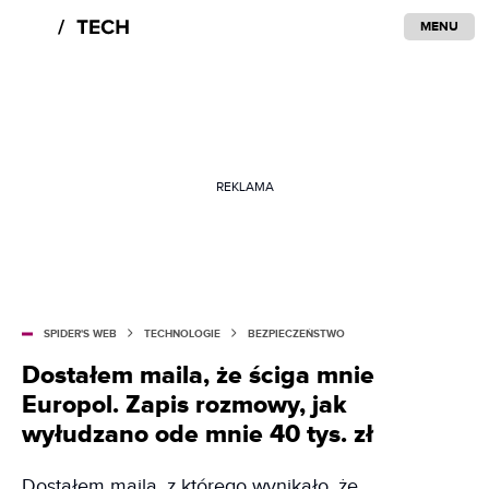
MENU
REKLAMA
SPIDER'S WEB
TECHNOLOGIE
BEZPIECZEŃSTWO
Dostałem maila, że ściga mnie
Europol. Zapis rozmowy, jak
wyłudzano ode mnie 40 tys. zł
Dostałem maila, z którego wynikało, że