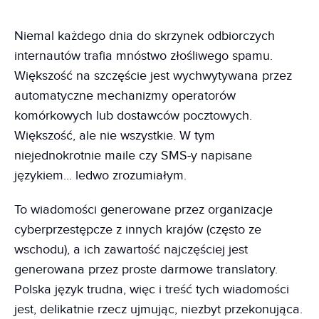
Niemal każdego dnia do skrzynek odbiorczych
internautów trafia mnóstwo złośliwego spamu.
Większość na szczęście jest wychwytywana przez
automatyczne mechanizmy operatorów
komórkowych lub dostawców pocztowych.
Większość, ale nie wszystkie. W tym
niejednokrotnie maile czy SMS-y napisane
językiem... ledwo zrozumiałym.
To wiadomości generowane przez organizacje
cyberprzestępcze z innych krajów (często ze
wschodu), a ich zawartość najczęściej jest
generowana przez proste darmowe translatory.
Polska język trudna, więc i treść tych wiadomości
jest, delikatnie rzecz ujmując, niezbyt przekonująca.