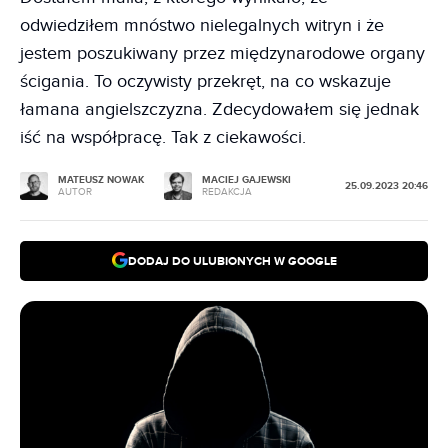
odwiedziłem mnóstwo nielegalnych witryn i że
jestem poszukiwany przez międzynarodowe organy
ścigania. To oczywisty przekręt, na co wskazuje
łamana angielszczyzna. Zdecydowałem się jednak
iść na współpracę. Tak z ciekawości.
MATEUSZ NOWAK
MACIEJ GAJEWSKI
25.09.2023 20:46
AUTOR
REDAKCJA
DODAJ DO ULUBIONYCH W GOOGLE