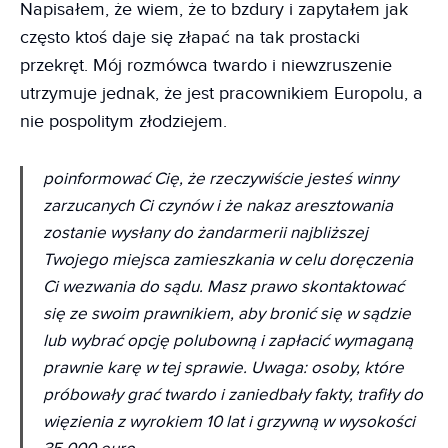
Napisałem, że wiem, że to bzdury i zapytałem jak
często ktoś daje się złapać na tak prostacki
przekręt. Mój rozmówca twardo i niewzruszenie
utrzymuje jednak, że jest pracownikiem Europolu, a
nie pospolitym złodziejem.
poinformować Cię, że rzeczywiście jesteś winny
zarzucanych Ci czynów i że nakaz aresztowania
zostanie wysłany do żandarmerii najbliższej
Twojego miejsca zamieszkania w celu doręczenia
Ci wezwania do sądu. Masz prawo skontaktować
się ze swoim prawnikiem, aby bronić się w sądzie
lub wybrać opcję polubowną i zapłacić wymaganą
prawnie karę w tej sprawie. Uwaga: osoby, które
próbowały grać twardo i zaniedbały fakty, trafiły do
więzienia z wyrokiem 10 lat i grzywną w wysokości