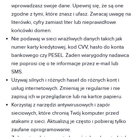
wprowadzasz swoje dane. Upewnij się, że są one
zgodne z tymi, które znasz i ufasz. Zwracaj uwagę na
literówki, cyfry zamiast liter lub nieprawidłowe
końcówki domen.
Nie podawaj w sieci wrażliwych danych takich jak
numer karty kredytowej, kod CVV, hasło do konta
bankowego czy PESEL. Żaden wiarygodny nadawca
nie poprosi cię o te informacje przez e-mail lub
SMS.
Używaj silnych i różnych haseł do różnych kont i
usług internetowych. Zmieniaj je regularnie i nie
zapisuj ich w przeglądarce lub na kartce papieru.
Korzystaj z narzędzi antywirusowych i zapór
sieciowych, które chronią Twój komputer przed
atakami z sieci. Aktualizuj je często i pobieraj tylko
zaufane oprogramowanie.