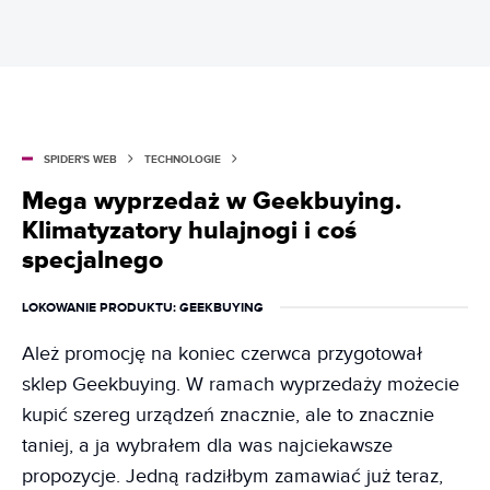
SPIDER'S WEB
TECHNOLOGIE
Mega wyprzedaż w Geekbuying.
Klimatyzatory hulajnogi i coś
specjalnego
LOKOWANIE PRODUKTU
: GEEKBUYING
Ależ promocję na koniec czerwca przygotował
sklep Geekbuying. W ramach wyprzedaży możecie
kupić szereg urządzeń znacznie, ale to znacznie
taniej, a ja wybrałem dla was najciekawsze
propozycje. Jedną radziłbym zamawiać już teraz,