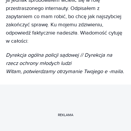
ja jednak spróbowałem wcielić się w rolę
przestraszonego internauty. Odpisałem z
zapytaniem co mam robić, bo chcę jak najszybciej
zakończyć sprawę. Ku mojemu zdziwieniu,
odpowiedź faktycznie nadeszła. Wiadomość cytuję
w całości:
Dyrekcja ogólna policji sądowej // Dyrekcja na
rzecz ochrony młodych ludzi
Witam, potwierdzamy otrzymanie Twojego e -maila.
REKLAMA