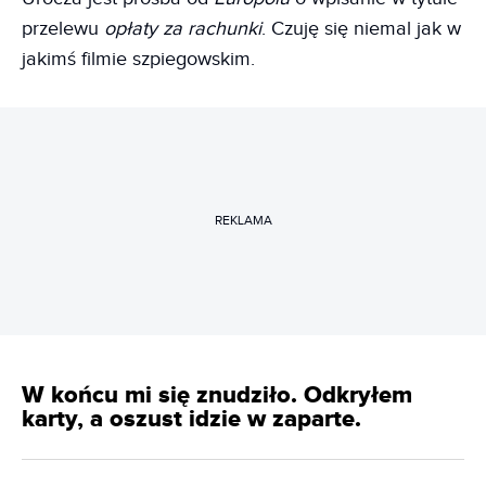
przelewu
opłaty za rachunki
. Czuję się niemal jak w
jakimś filmie szpiegowskim.
REKLAMA
W końcu mi się znudziło. Odkryłem
karty, a oszust idzie w zaparte.