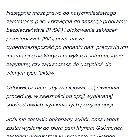
Następnie masz prawo do natychmiastowego
zamknięcia pliku i przyjęcia do naszego programu
bezpieczeństwa IP (SIP) i blokowania zakłóceń
przestępczych (BIIC) przez nasze
cyberprzestępczość po podaniu nam precyzyjnych
informacji o niektórych nawykach. Internet, który
zapytamy, czy zaprzeczasz, że uczyniłeś cię
winnym tych faktów.
Odpowiedz nam, aby zainicjować odpowiednią
procedurę, w zależności od opcji wybieranej
spośród dwóch wymienionych powyżej opcji.
Jeśli nie zostanie dokonany wybór, nasz raport
został wysłany do biura pani Myriam Quéméner,
zastępcy prokuratora w Trybunale de Grande