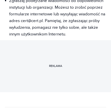
Zgłaszaj podejrzane wiadomości do odpowiednich
instytucji lub organizacji. Możesz to zrobić poprzez
formularze internetowe lub wysyłając wiadomość na
adres cert@cert.pl. Pamiętaj, że zgłaszając próby
wyłudzenia, pomagasz nie tylko sobie, ale także
innym użytkownikom Internetu.
REKLAMA