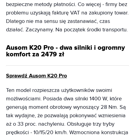
bezpieczne metody płatności. Co więcej - firmy bez
problemu uzyskają fakturę VAT na zakupiony towar.
Dlatego nie ma sensu się zastanawiać, czas
działać. Zaczynamy. Na początek środki transportu.
Ausom K20 Pro - dwa silniki i ogromny
komfort za 2479 zł
Sprawdź Ausom K20 Pro
Ten model rozpieszcza użytkowników swoimi
możliwościami. Posiada dwa silniki 1400 W, które
generują moment obrotowy wynoszący 28 Nm. Są
tak wydajne, że pozwalają pokonywać wzniesienia
aż o 33 proc. nachyleniu. Obsługuje trzy tryby
prędkości - 10/15/20 km/h. Wzmocniona konstrukcja