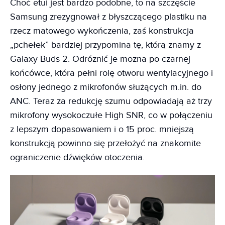
Choć etui jest bardzo podobne, to na szczęście
Samsung zrezygnował z błyszczącego plastiku na
rzecz matowego wykończenia, zaś konstrukcja
„pchełek” bardziej przypomina tę, którą znamy z
Galaxy Buds 2. Odróżnić je można po czarnej
końcówce, która pełni rolę otworu wentylacyjnego i
osłony jednego z mikrofonów służących m.in. do
ANC. Teraz za redukcję szumu odpowiadają aż trzy
mikrofony wysokoczułe High SNR, co w połączeniu
z lepszym dopasowaniem i o 15 proc. mniejszą
konstrukcją powinno się przełożyć na znakomite
ograniczenie dźwięków otoczenia.