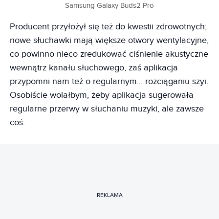
Samsung Galaxy Buds2 Pro
Producent przyłożył się też do kwestii zdrowotnych;
nowe słuchawki mają większe otwory wentylacyjne,
co powinno nieco zredukować ciśnienie akustyczne
wewnątrz kanału słuchowego, zaś aplikacja
przypomni nam też o regularnym... rozciąganiu szyi.
Osobiście wolałbym, żeby aplikacja sugerowała
regularne przerwy w słuchaniu muzyki, ale zawsze
coś.
REKLAMA