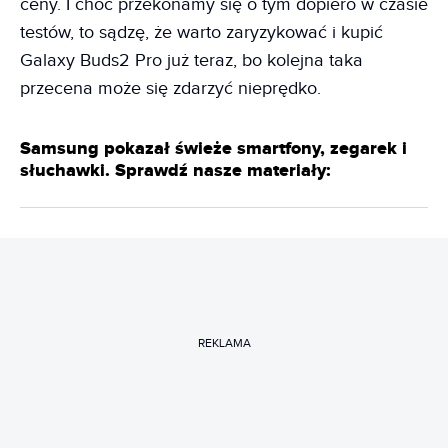
ceny. I choć przekonamy się o tym dopiero w czasie
testów, to sądzę, że warto zaryzykować i kupić
Galaxy Buds2 Pro już teraz, bo kolejna taka
przecena może się zdarzyć nieprędko.
Samsung pokazał świeże smartfony, zegarek i
słuchawki. Sprawdź nasze materiały:
REKLAMA