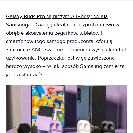
Galaxy Buds Pro są niczym AirPodsy świata
Samsunga
. Działają idealnie i bezproblemowo w
obrębie ekosystemu zegarków, tabletów i
smartfonów tego samego producenta, oferują
znakomite ANC, świetne brzmienie i wysoki komfort
użytkowania. Poprzeczka jest więc zawieszona
bardzo wysoko – w jaki sposób Samsung zamierza
ją przeskoczyć?