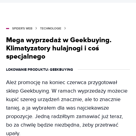
SPIDER'S WEB
TECHNOLOGIE
Mega wyprzedaż w Geekbuying.
Klimatyzatory hulajnogi i coś
specjalnego
LOKOWANIE PRODUKTU
: GEEKBUYING
Ależ promocję na koniec czerwca przygotował
sklep Geekbuying. W ramach wyprzedaży możecie
kupić szereg urządzeń znacznie, ale to znacznie
taniej, a ja wybrałem dla was najciekawsze
propozycje. Jedną radziłbym zamawiać już teraz,
bo za chwilę będzie niezbędna, żeby przetrwać
upały.