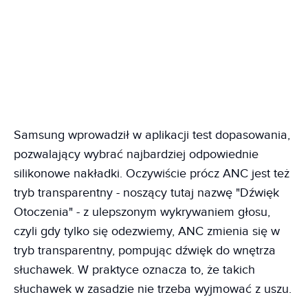
Samsung wprowadził w aplikacji test dopasowania,
pozwalający wybrać najbardziej odpowiednie
silikonowe nakładki. Oczywiście prócz ANC jest też
tryb transparentny - noszący tutaj nazwę "Dźwięk
Otoczenia" - z ulepszonym wykrywaniem głosu,
czyli gdy tylko się odezwiemy, ANC zmienia się w
tryb transparentny, pompując dźwięk do wnętrza
słuchawek. W praktyce oznacza to, że takich
słuchawek w zasadzie nie trzeba wyjmować z uszu.