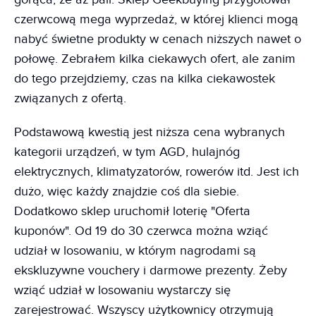
czerwcową mega wyprzedaż, w której klienci mogą
nabyć świetne produkty w cenach niższych nawet o
połowę. Zebrałem kilka ciekawych ofert, ale zanim
do tego przejdziemy, czas na kilka ciekawostek
związanych z ofertą.
Podstawową kwestią jest niższa cena wybranych
kategorii urządzeń, w tym AGD, hulajnóg
elektrycznych, klimatyzatorów, rowerów itd. Jest ich
dużo, więc każdy znajdzie coś dla siebie.
Dodatkowo sklep uruchomił loterię "Oferta
kuponów". Od 19 do 30 czerwca można wziąć
udział w losowaniu, w którym nagrodami są
ekskluzywne vouchery i darmowe prezenty. Żeby
wziąć udział w losowaniu wystarczy się
zarejestrować. Wszyscy użytkownicy otrzymują