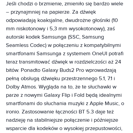
Jeśli chodzi o brzmienie, zmieniło się bardzo wiele
– przynajmniej na papierze. Za dźwięk
odpowiadają koaksjalne, dwudrożne głośniki (10
mm niskotonowy i 5,3 mm wysokotonowy), zaś
autorski kodek Samsunga (SSC, Samsung
Seamless Codec) w połączeniu z kompatybilnymi
smartfonami Samsunga z systemem OneUI potrafi
teraz transmitować dźwięk w rozdzielczości aż 24
bitów. Ponadto Galaxy Buds2 Pro wprowadzają
pełną obsługą dźwięku przestrzennego 5.1, 7.1 i
Dolby Atmos. Wygląda na to, że te słuchawki w
parze z nowymi Galaxy Flip i Fold będą idealnymi
smartfonami do słuchania muzyki z Apple Music, o
ironio. Zastosowanie łączności BT 5.3 daje też
nadzieję na stabilniejsze połączenie i późniejsze
wsparcie dla kodeków o wysokiej przepustowości,