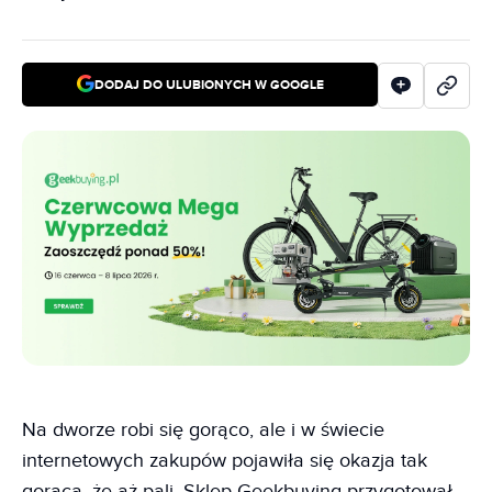
DODAJ DO ULUBIONYCH W GOOGLE
Na dworze robi się gorąco, ale i w świecie
internetowych zakupów pojawiła się okazja tak
gorąca, że aż pali. Sklep Geekbuying przygotował