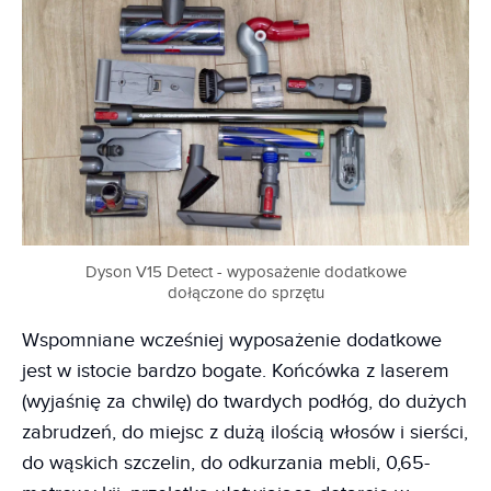
Dyson V15 Detect - wyposażenie dodatkowe
dołączone do sprzętu
Wspomniane wcześniej wyposażenie dodatkowe
jest w istocie bardzo bogate. Końcówka z laserem
(wyjaśnię za chwilę) do twardych podłóg, do dużych
zabrudzeń, do miejsc z dużą ilością włosów i sierści,
do wąskich szczelin, do odkurzania mebli, 0,65-