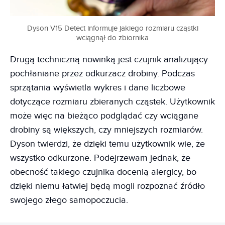
Dyson V15 Detect informuje jakiego rozmiaru cząstki
wciągnął do zbiornika
Drugą techniczną nowinką jest czujnik analizujący
pochłaniane przez odkurzacz drobiny. Podczas
sprzątania wyświetla wykres i dane liczbowe
dotyczące rozmiaru zbieranych cząstek. Użytkownik
może więc na bieżąco podglądać czy wciągane
drobiny są większych, czy mniejszych rozmiarów.
Dyson twierdzi, że dzięki temu użytkownik wie, że
wszystko odkurzone. Podejrzewam jednak, że
obecność takiego czujnika docenią alergicy, bo
dzięki niemu łatwiej będą mogli rozpoznać źródło
swojego złego samopoczucia.