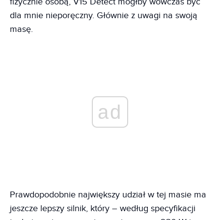
fizycznie osobą, V15 Detect mógłby wówczas być
dla mnie nieporęczny. Głównie z uwagi na swoją
masę.
ad
Prawdopodobnie największy udział w tej masie ma
jeszcze lepszy silnik, który – według specyfikacji