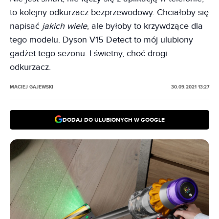
to kolejny odkurzacz bezprzewodowy. Chciałoby się
napisać
jakich wiele
, ale byłoby to krzywdzące dla
tego modelu. Dyson V15 Detect to mój ulubiony
gadżet tego sezonu. I świetny, choć drogi
odkurzacz.
MACIEJ GAJEWSKI
30.09.2021 13:27
DODAJ DO ULUBIONYCH W GOOGLE