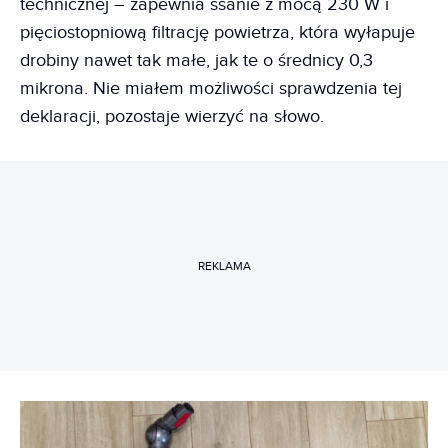
technicznej – zapewnia ssanie z mocą 230 W i
pięciostopniową filtrację powietrza, która wyłapuje
drobiny nawet tak małe, jak te o średnicy 0,3
mikrona. Nie miałem możliwości sprawdzenia tej
deklaracji, pozostaje wierzyć na słowo.
REKLAMA