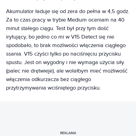
Akumulator ładuje się od zera do pełna w 4,5 godz.
Za to czas pracy w trybie Medium oceniam na 40
minut stałego ciągu. Test był przy tym dość
irytujący, bo jedno co mi w V15 Detect się nie
spodobało, to brak możliwości włączenia ciągłego
ssania. V15 czyści tylko po naciśnięciu przycisku
spustu. Jest on wygodny i nie wymaga użycia siły
(palec nie drętwieje), ale wolałbym mieć możliwość
włączenia odkurzacza bez ciągłego
przytrzymywania wciśniętego przycisku.
REKLAMA