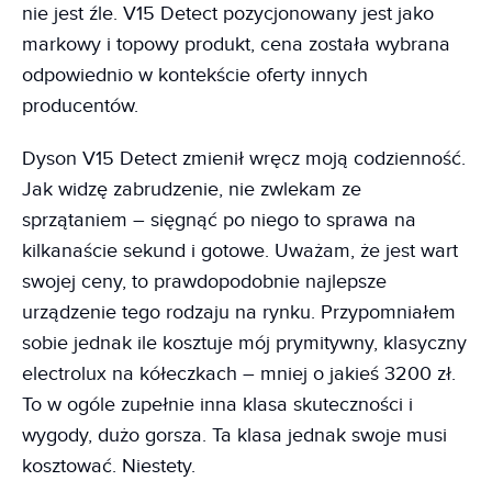
nie jest źle. V15 Detect pozycjonowany jest jako
markowy i topowy produkt, cena została wybrana
odpowiednio w kontekście oferty innych
producentów.
Dyson V15 Detect zmienił wręcz moją codzienność.
Jak widzę zabrudzenie, nie zwlekam ze
sprzątaniem – sięgnąć po niego to sprawa na
kilkanaście sekund i gotowe. Uważam, że jest wart
swojej ceny, to prawdopodobnie najlepsze
urządzenie tego rodzaju na rynku. Przypomniałem
sobie jednak ile kosztuje mój prymitywny, klasyczny
electrolux na kółeczkach – mniej o jakieś 3200 zł.
To w ogóle zupełnie inna klasa skuteczności i
wygody, dużo gorsza. Ta klasa jednak swoje musi
kosztować. Niestety.