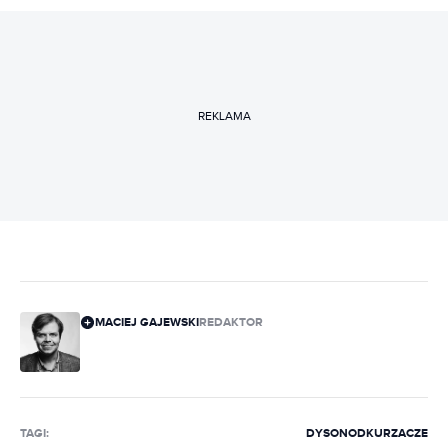
REKLAMA
MACIEJ GAJEWSKI
REDAKTOR
TAGI:
DYSON
ODKURZACZE