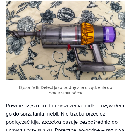
Dyson V15 Detect jako podręczne urządzenie do
odkurzania półek
Równie często co do czyszczenia podłóg używałem
go do sprzątania mebli. Nie trzeba przecież
podłączać kija, szczotka pasuje bezpośrednio do
uchwytu przy silniku. Poręczne, wygodne – raz dwa