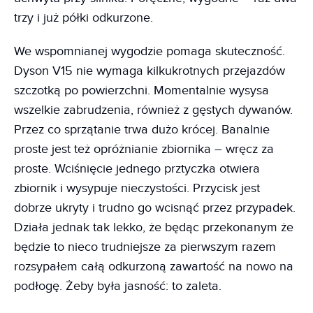
trzy i już półki odkurzone.
We wspomnianej wygodzie pomaga skuteczność.
Dyson V15 nie wymaga kilkukrotnych przejazdów
szczotką po powierzchni. Momentalnie wysysa
wszelkie zabrudzenia, również z gęstych dywanów.
Przez co sprzątanie trwa dużo krócej. Banalnie
proste jest też opróżnianie zbiornika – wręcz za
proste. Wciśnięcie jednego prztyczka otwiera
zbiornik i wysypuje nieczystości. Przycisk jest
dobrze ukryty i trudno go wcisnąć przez przypadek.
Działa jednak tak lekko, że będąc przekonanym że
będzie to nieco trudniejsze za pierwszym razem
rozsypałem całą odkurzoną zawartość na nowo na
podłogę. Żeby była jasność: to zaleta.