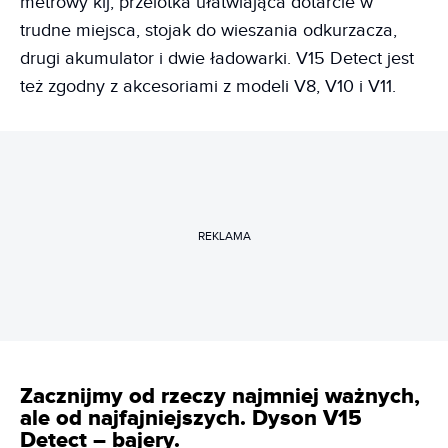
metrowy kij, przelotka ułatwiająca dotarcie w
trudne miejsca, stojak do wieszania odkurzacza,
drugi akumulator i dwie ładowarki. V15 Detect jest
też zgodny z akcesoriami z modeli V8, V10 i V11.
REKLAMA
Zacznijmy od rzeczy najmniej ważnych,
ale od najfajniejszych. Dyson V15
Detect – bajery.