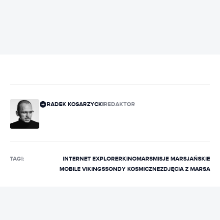
REKLAMA
RADEK KOSARZYCKI
REDAKTOR
TAGI:
INTERNET EXPLORER
KINO
MARS
MISJE MARSJAŃSKIE
MOBILE VIKINGS
SONDY KOSMICZNE
ZDJĘCIA Z MARSA