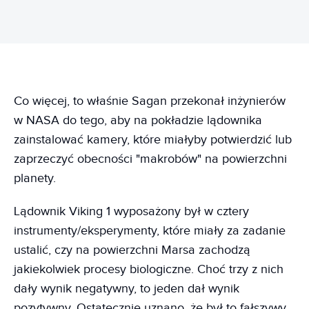
Co więcej, to właśnie Sagan przekonał inżynierów
w NASA do tego, aby na pokładzie lądownika
zainstalować kamery, które miałyby potwierdzić lub
zaprzeczyć obecności "makrobów" na powierzchni
planety.
Lądownik Viking 1 wyposażony był w cztery
instrumenty/eksperymenty, które miały za zadanie
ustalić, czy na powierzchni Marsa zachodzą
jakiekolwiek procesy biologiczne. Choć trzy z nich
dały wynik negatywny, to jeden dał wynik
pozytywny. Ostatecznie uznano, że był to fałszywy