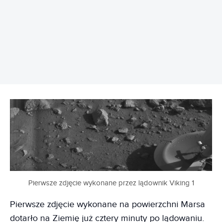
REKLAMA
Pierwsze zdjęcie wykonane przez lądownik Viking 1
Pierwsze zdjęcie wykonane na powierzchni Marsa
dotarło na Ziemię już cztery minuty po lądowaniu.