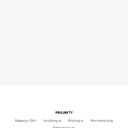
PROJEKTY
Magazyn SW+
Autoblog.pl
Bizblog.pl
Rozrywka.blog
Bezprawnik.pl