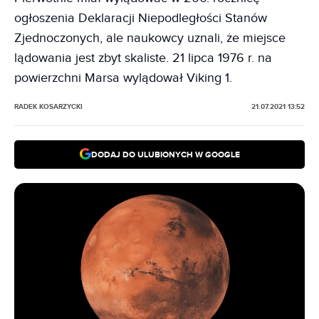
ogłoszenia Deklaracji Niepodległości Stanów
Zjednoczonych, ale naukowcy uznali, że miejsce
lądowania jest zbyt skaliste. 21 lipca 1976 r. na
powierzchni Marsa wylądował Viking 1.
RADEK KOSARZYCKI
21.07.2021 13:52
DODAJ DO ULUBIONYCH W GOOGLE