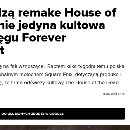
zą remake House of
nie jedyna kultowa
ęgu Forever
t
ę na fali wznoszącej. Raptem kilka tygodni temu polska
lobalnym molochem Square Enix, dotyczącą produkcji
, że firma odświeży kultowy The House of the Dead.
14.04.2021 20:05
 DO ULUBIONYCH ŹRÓDEŁ W GOOGLE