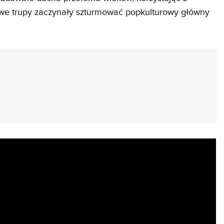
ywe trupy zaczynały szturmować popkulturowy główny
REKLAMA