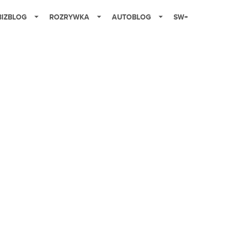
BIZBLOG
ROZRYWKA
AUTOBLOG
SW+