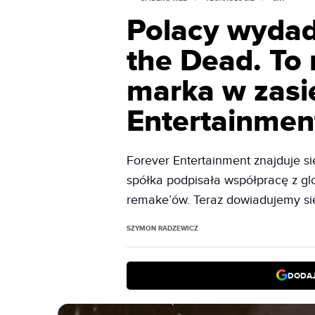
Polacy wydad
the Dead. To 
marka w zasi
Entertainmen
Forever Entertainment znajduje si
spółka podpisała współpracę z g
remake’ów. Teraz dowiadujemy się
SZYMON RADZEWICZ
DODAJ