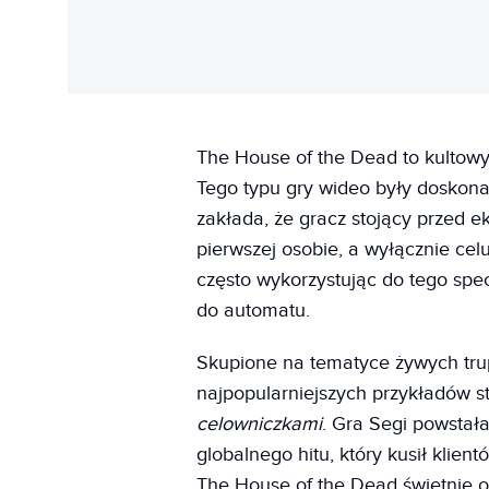
The House of the Dead to kultowy
Tego typu gry wideo były doskona
zakłada, że gracz stojący przed 
pierwszej osobie, a wyłącznie cel
często wykorzystując do tego sp
do automatu.
Skupione na tematyce żywych tru
najpopularniejszych przykładów s
celowniczkami
. Gra Segi powstała
globalnego hitu, który kusił klie
The House of the Dead świetnie 