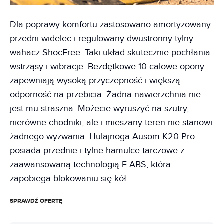
Dla poprawy komfortu zastosowano amortyzowany
przedni widelec i regulowany dwustronny tylny
wahacz ShocFree. Taki układ skutecznie pochłania
wstrząsy i wibracje. Bezdętkowe 10-calowe opony
zapewniają wysoką przyczepność i większą
odporność na przebicia. Żadna nawierzchnia nie
jest mu straszna. Możecie wyruszyć na szutry,
nierówne chodniki, ale i mieszany teren nie stanowi
żadnego wyzwania. Hulajnoga Ausom K20 Pro
posiada przednie i tylne hamulce tarczowe z
zaawansowaną technologią E-ABS, która
zapobiega blokowaniu się kół.
SPRAWDŹ OFERTĘ