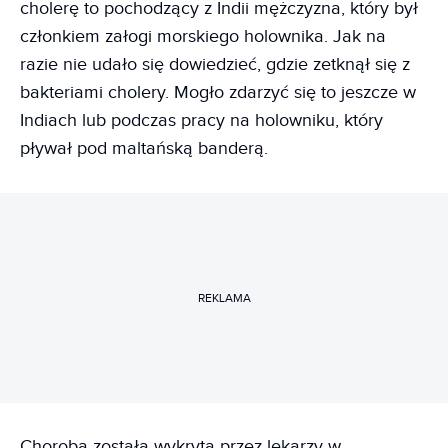
cholerę to pochodzący z Indii mężczyzna, który był
członkiem załogi morskiego holownika. Jak na
razie nie udało się dowiedzieć, gdzie zetknął się z
bakteriami cholery. Mogło zdarzyć się to jeszcze w
Indiach lub podczas pracy na holowniku, który
pływał pod maltańską banderą.
REKLAMA
Choroba została wykryta przez lekarzy w