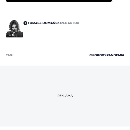
TOMASZ DOMAŃSKI
REDAKTOR
TAGI:
CHOROBY
PANDEMIA
REKLAMA