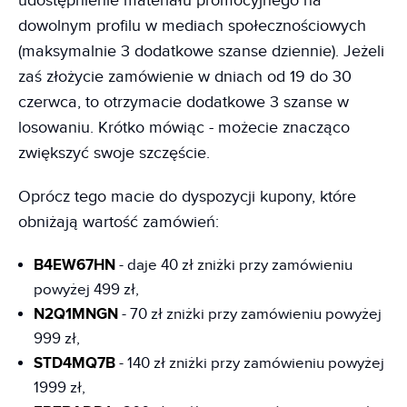
udostępnienie materiału promocyjnego na
dowolnym profilu w mediach społecznościowych
(maksymalnie 3 dodatkowe szanse dziennie). Jeżeli
zaś złożycie zamówienie w dniach od 19 do 30
czerwca, to otrzymacie dodatkowe 3 szanse w
losowaniu. Krótko mówiąc - możecie znacząco
zwiększyć swoje szczęście.
Oprócz tego macie do dyspozycji kupony, które
obniżają wartość zamówień:
B4EW67HN
- daje 40 zł zniżki przy zamówieniu
powyżej 499 zł,
N2Q1MNGN
- 70 zł zniżki przy zamówieniu powyżej
999 zł,
STD4MQ7B
- 140 zł zniżki przy zamówieniu powyżej
1999 zł,