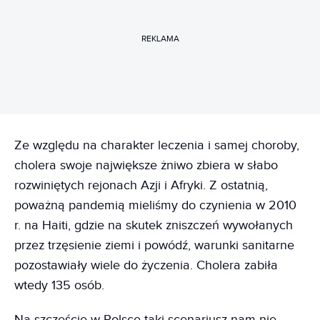
REKLAMA
Ze względu na charakter leczenia i samej choroby,
cholera swoje największe żniwo zbiera w słabo
rozwiniętych rejonach Azji i Afryki. Z ostatnią,
poważną pandemią mieliśmy do czynienia w 2010
r. na Haiti, gdzie na skutek zniszczeń wywołanych
przez trzęsienie ziemi i powódź, warunki sanitarne
pozostawiały wiele do życzenia. Cholera zabiła
wtedy 135 osób.
Na szczęście w Polsce taki scenariusz nam nie