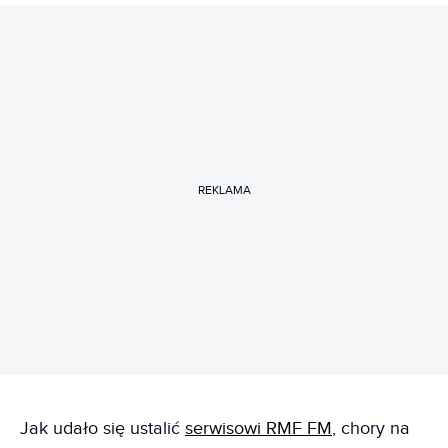
REKLAMA
Jak udało się ustalić
serwisowi RMF FM
, chory na