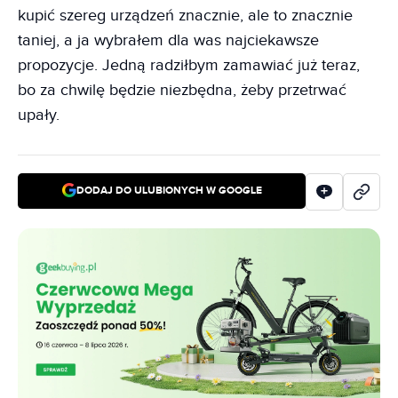
kupić szereg urządzeń znacznie, ale to znacznie
taniej, a ja wybrałem dla was najciekawsze
propozycje. Jedną radziłbym zamawiać już teraz,
bo za chwilę będzie niezbędna, żeby przetrwać
upały.
DODAJ DO ULUBIONYCH W GOOGLE