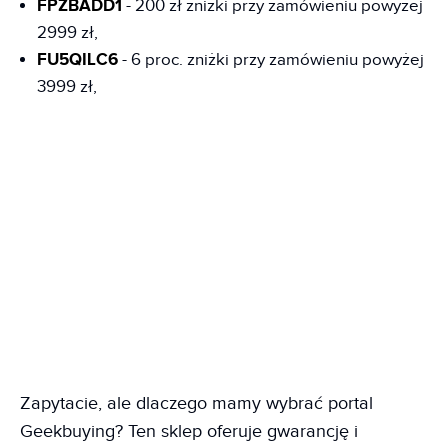
FPZBADD1
- 200 zł zniżki przy zamówieniu powyżej
2999 zł,
FU5QILC6
- 6 proc. zniżki przy zamówieniu powyżej
3999 zł,
Zapytacie, ale dlaczego mamy wybrać portal
Geekbuying? Ten sklep oferuje gwarancję i