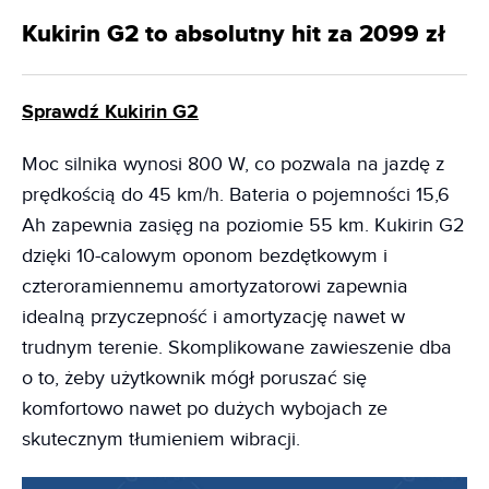
Kukirin G2 to absolutny hit za 2099 zł
Sprawdź Kukirin G2
Moc silnika wynosi 800 W, co pozwala na jazdę z
prędkością do 45 km/h. Bateria o pojemności 15,6
Ah zapewnia zasięg na poziomie 55 km. Kukirin G2
dzięki 10-calowym oponom bezdętkowym i
czteroramiennemu amortyzatorowi zapewnia
idealną przyczepność i amortyzację nawet w
trudnym terenie. Skomplikowane zawieszenie dba
o to, żeby użytkownik mógł poruszać się
komfortowo nawet po dużych wybojach ze
skutecznym tłumieniem wibracji.