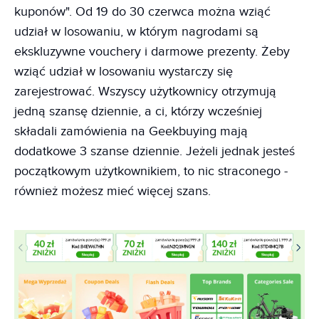
kuponów". Od 19 do 30 czerwca można wziąć
udział w losowaniu, w którym nagrodami są
ekskluzywne vouchery i darmowe prezenty. Żeby
wziąć udział w losowaniu wystarczy się
zarejestrować. Wszyscy użytkownicy otrzymują
jedną szansę dziennie, a ci, którzy wcześniej
składali zamówienia na Geekbuying mają
dodatkowe 3 szanse dziennie. Jeżeli jednak jesteś
początkowym użytkownikiem, to nic straconego -
również możesz mieć więcej szans.