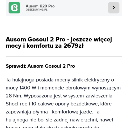
Ausom K20 Pro
GEEKBUYING.PL
Ausom Gosoul 2 Pro - jeszcze więcej
mocy i komfortu za 2679zł
Sprawdź Ausom Gosoul 2 Pro
Ta hulajnoga posiada mocny silnik elektryczny o
mocy 1400 W i momencie obrotowym wynoszącym
28 Nm. Wyposażona jest w system zawieszenia
ShocFree i 10-calowe opony bezdętkowe, które
zapewniają płynną i komfortową jazdę. Ta
hulajnoga nie boi się żadnej nawierzchni, nawet
trudny teren staje się dziecinnie prosty do