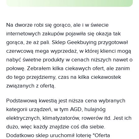
Na dworze robi się gorąco, ale i w świecie
internetowych zakupów pojawiła się okazja tak
gorąca, że aż pali. Sklep Geekbuying przygotował
czerwcową mega wyprzedaż, w której klienci mogą
nabyć świetne produkty w cenach niższych nawet o
połowę. Zebrałem kilka ciekawych ofert, ale zanim
do tego przejdziemy, czas na kilka ciekawostek
związanych z ofertą.
Podstawową kwestią jest niższa cena wybranych
kategorii urządzeń, w tym AGD, hulajnóg
elektrycznych, klimatyzatorów, rowerów itd. Jest ich
dużo, więc każdy znajdzie coś dla siebie.
Dodatkowo sklep uruchomił loterię "Oferta