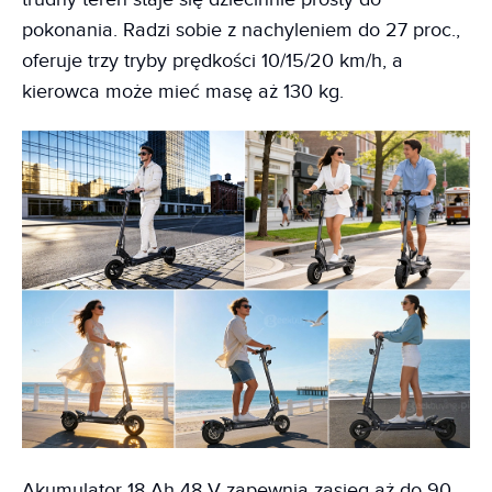
pokonania. Radzi sobie z nachyleniem do 27 proc.,
oferuje trzy tryby prędkości 10/15/20 km/h, a
kierowca może mieć masę aż 130 kg.
Akumulator 18 Ah 48 V zapewnia zasięg aż do 90