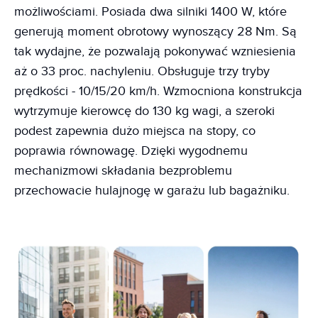
możliwościami. Posiada dwa silniki 1400 W, które
generują moment obrotowy wynoszący 28 Nm. Są
tak wydajne, że pozwalają pokonywać wzniesienia
aż o 33 proc. nachyleniu. Obsługuje trzy tryby
prędkości - 10/15/20 km/h. Wzmocniona konstrukcja
wytrzymuje kierowcę do 130 kg wagi, a szeroki
podest zapewnia dużo miejsca na stopy, co
poprawia równowagę. Dzięki wygodnemu
mechanizmowi składania bezproblemu
przechowacie hulajnogę w garażu lub bagażniku.