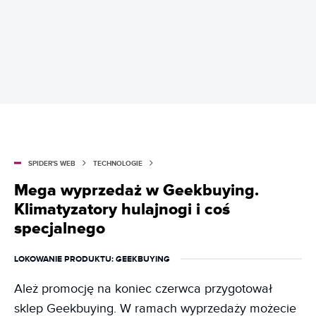
SPIDER'S WEB
TECHNOLOGIE
Mega wyprzedaż w Geekbuying.
Klimatyzatory hulajnogi i coś
specjalnego
LOKOWANIE PRODUKTU
: GEEKBUYING
Ależ promocję na koniec czerwca przygotował
sklep Geekbuying. W ramach wyprzedaży możecie