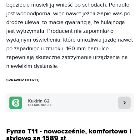
będziecie musieli ją wnieść po schodach. Ponadto
jest wodoodporna, więc nawet jeżeli złapie was po
drodze ulewa, to macie gwarancję, że hulajnoga
jest wytrzymała. Producent nie zapomniał o
wydajnym oświetleniu, które umożliwia jazdę nawet
po zapadnięciu zmroku. 160-mm hamulce
zapewniają skuteczne zatrzymanie urządzenia na
niewielkim dystansie.
SPRAWDŹ OFERTĘ
Kukirin G2
GEEKBUYING.PL
Fynzo T11 - nowocześnie, komfortowo i
stylowo za 1589 zł