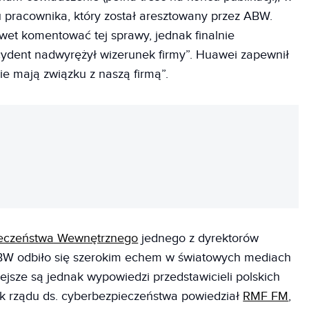
 pracownika, który został aresztowany przez ABW.
et komentować tej sprawy, jednak finalnie
ncydent nadwyrężył wizerunek firmy”. Huawei zapewnił
ie mają związku z naszą firmą”.
REKLAMA
ieczeństwa Wewnętrznego
jednego z dyrektorów
ABW odbiło się szerokim echem w światowych mediach
ejsze są jednak wypowiedzi przedstawicieli polskich
ik rządu ds. cyberbezpieczeństwa powiedział
RMF FM
,