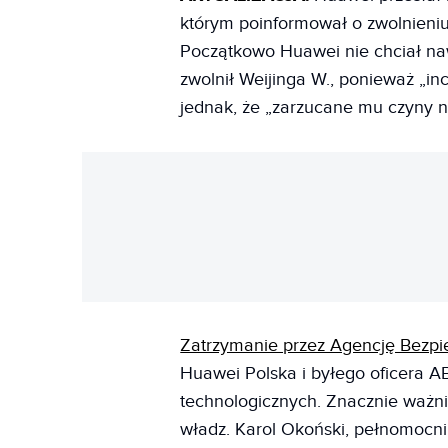
którym poinformował o zwolnieniu
Początkowo Huawei nie chciał naw
zwolnił Weijinga W., ponieważ „i
jednak, że „zarzucane mu czyny n
Zatrzymanie przez Agencję Bezp
Huawei Polska i byłego oficera 
technologicznych. Znacznie ważni
władz. Karol Okoński, pełnomocn