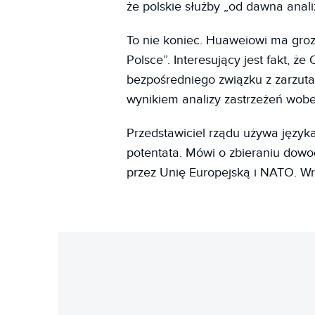
że polskie służby „od dawna analiz
To nie koniec. Huaweiowi ma grozić
Polsce”. Interesujący jest fakt, że
bezpośredniego związku z zarzuta
wynikiem analizy zastrzeżeń wob
Przedstawiciel rządu używa język
potentata. Mówi o zbieraniu dow
przez Unię Europejską i NATO. W