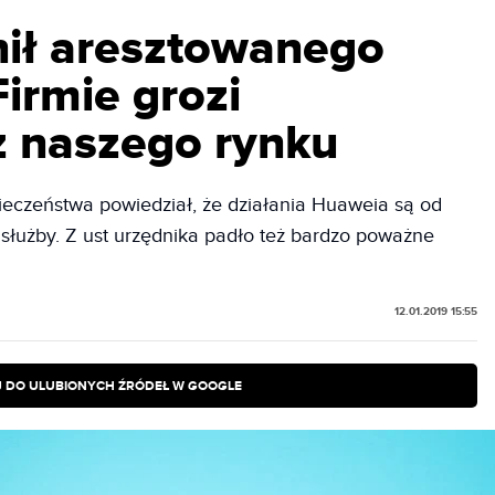
ił aresztowanego
irmie grozi
z naszego rynku
eczeństwa powiedział, że działania Huaweia są od
służby. Z ust urzędnika padło też bardzo poważne
12.01.2019 15:55
 DO ULUBIONYCH ŹRÓDEŁ W GOOGLE