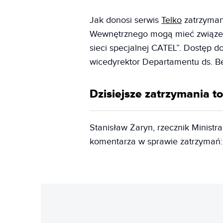
Jak donosi serwis
Telko
zatrzyman
Wewnętrznego mogą mieć związek 
sieci specjalnej CATEL”. Dostęp do 
wicedyrektor Departamentu ds. B
Dzisiejsze zatrzymania t
Stanisław Żaryn, rzecznik Minist
komentarza w sprawie zatrzymań: