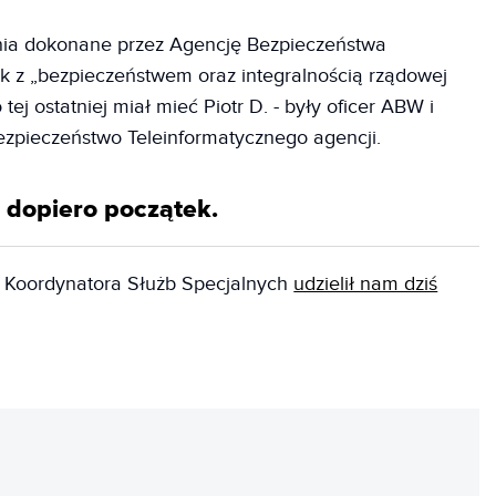
ia dokonane przez Agencję Bezpieczeństwa
z „bezpieczeństwem oraz integralnością rządowej
tej ostatniej miał mieć Piotr D. - były oficer ABW i
ezpieczeństwo Teleinformatycznego agencji.
o dopiero początek.
ra Koordynatora Służb Specjalnych
udzielił nam dziś
REKLAMA