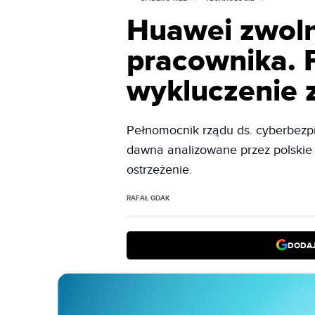
Huawei zwoln
pracownika. F
wykluczenie 
Pełnomocnik rządu ds. cyberbezpi
dawna analizowane przez polskie 
ostrzeżenie.
RAFAŁ GDAK
DODAJ