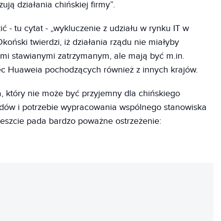
ują działania chińskiej firmy”.
 - tu cytat - „wykluczenie z udziału w rynku IT w
 Okoński twierdzi, iż działania rządu nie miałyby
mi stawianymi zatrzymanym, ale mają być m.in.
ec Huaweia pochodzących również z innych krajów.
a, który nie może być przyjemny dla chińskiego
odów i potrzebie wypracowania wspólnego stanowiska
reszcie pada bardzo poważne ostrzeżenie:
REKLAMA