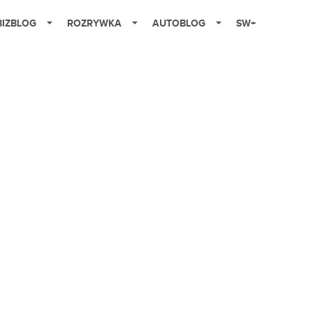
BIZBLOG
ROZRYWKA
AUTOBLOG
SW+