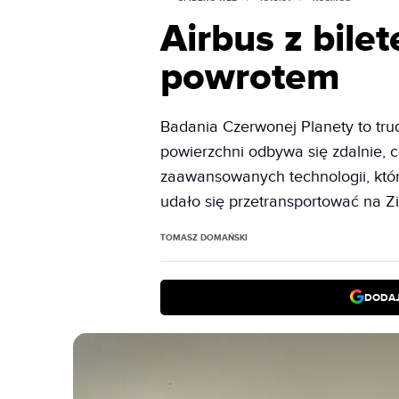
Airbus z bile
powrotem
Badania Czerwonej Planety to tru
powierzchni odbywa się zdalnie, 
zaawansowanych technologii, któ
udało się przetransportować na Zi
TOMASZ DOMAŃSKI
DODAJ