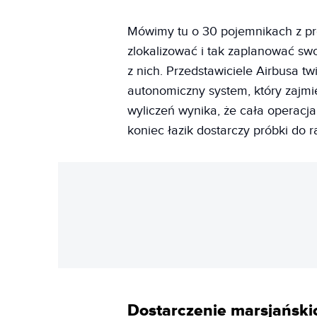
Mówimy tu o 30 pojemnikach z pró
zlokalizować i tak zaplanować sw
z nich. Przedstawiciele Airbusa t
autonomiczny system, który zajmi
wyliczeń wynika, że cała operacj
koniec łazik dostarczy próbki do rak
Dostarczenie marsjański