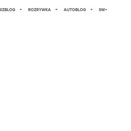
BIZBLOG
ROZRYWKA
AUTOBLOG
SW+