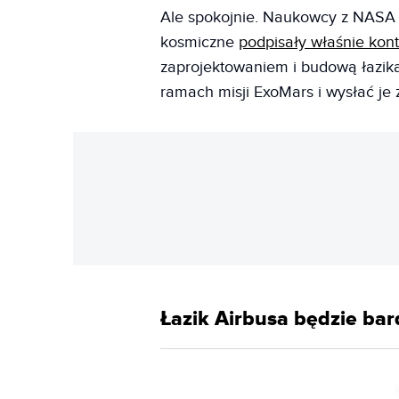
Ale spokojnie. Naukowcy z NASA 
kosmiczne
podpisały właśnie kont
zaprojektowaniem i budową łazika
ramach misji ExoMars i wysłać je 
Łazik Airbusa będzie bar