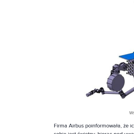
Ws
Firma Airbus poinformowała, że i