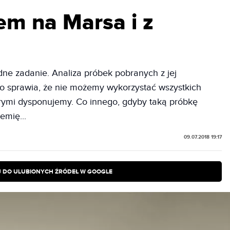
tem na Marsa i z
dne zadanie. Analiza próbek pobranych z jej
co sprawia, że nie możemy wykorzystać wszystkich
rymi dysponujemy. Co innego, gdyby taką próbkę
emię...
09.07.2018 19:17
 DO ULUBIONYCH ŹRÓDEŁ W GOOGLE