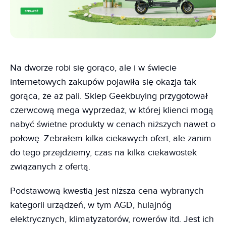
Na dworze robi się gorąco, ale i w świecie
internetowych zakupów pojawiła się okazja tak
gorąca, że aż pali. Sklep Geekbuying przygotował
czerwcową mega wyprzedaż, w której klienci mogą
nabyć świetne produkty w cenach niższych nawet o
połowę. Zebrałem kilka ciekawych ofert, ale zanim
do tego przejdziemy, czas na kilka ciekawostek
związanych z ofertą.
Podstawową kwestią jest niższa cena wybranych
kategorii urządzeń, w tym AGD, hulajnóg
elektrycznych, klimatyzatorów, rowerów itd. Jest ich