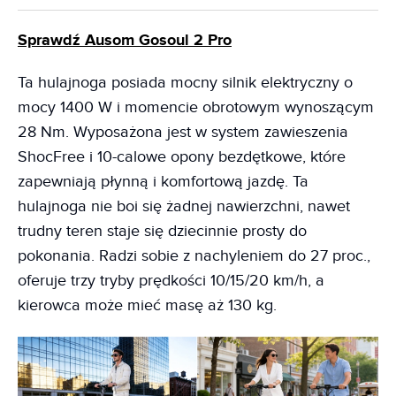
Sprawdź Ausom Gosoul 2 Pro
Ta hulajnoga posiada mocny silnik elektryczny o
mocy 1400 W i momencie obrotowym wynoszącym
28 Nm. Wyposażona jest w system zawieszenia
ShocFree i 10-calowe opony bezdętkowe, które
zapewniają płynną i komfortową jazdę. Ta
hulajnoga nie boi się żadnej nawierzchni, nawet
trudny teren staje się dziecinnie prosty do
pokonania. Radzi sobie z nachyleniem do 27 proc.,
oferuje trzy tryby prędkości 10/15/20 km/h, a
kierowca może mieć masę aż 130 kg.