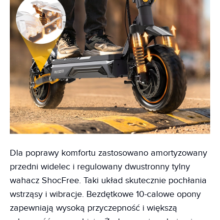
Dla poprawy komfortu zastosowano amortyzowany
przedni widelec i regulowany dwustronny tylny
wahacz ShocFree. Taki układ skutecznie pochłania
wstrząsy i wibracje. Bezdętkowe 10-calowe opony
zapewniają wysoką przyczepność i większą