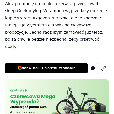
Ależ promocję na koniec czerwca przygotował
sklep Geekbuying. W ramach wyprzedaży możecie
kupić szereg urządzeń znacznie, ale to znacznie
taniej, a ja wybrałem dla was najciekawsze
propozycje. Jedną radziłbym zamawiać już teraz,
bo za chwilę będzie niezbędna, żeby przetrwać
upały.
DODAJ DO ULUBIONYCH W GOOGLE