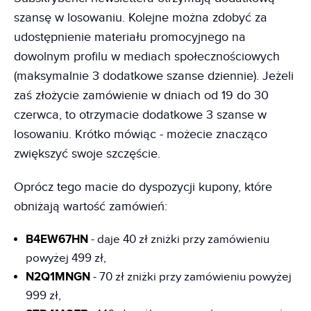
szansę w losowaniu. Kolejne można zdobyć za
udostępnienie materiału promocyjnego na
dowolnym profilu w mediach społecznościowych
(maksymalnie 3 dodatkowe szanse dziennie). Jeżeli
zaś złożycie zamówienie w dniach od 19 do 30
czerwca, to otrzymacie dodatkowe 3 szanse w
losowaniu. Krótko mówiąc - możecie znacząco
zwiększyć swoje szczęście.
Oprócz tego macie do dyspozycji kupony, które
obniżają wartość zamówień:
B4EW67HN
- daje 40 zł zniżki przy zamówieniu
powyżej 499 zł,
N2Q1MNGN
- 70 zł zniżki przy zamówieniu powyżej
999 zł,