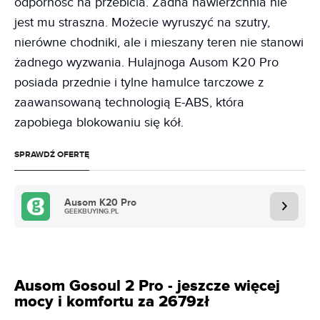
odporność na przebicia. Żadna nawierzchnia nie
jest mu straszna. Możecie wyruszyć na szutry,
nierówne chodniki, ale i mieszany teren nie stanowi
żadnego wyzwania. Hulajnoga Ausom K20 Pro
posiada przednie i tylne hamulce tarczowe z
zaawansowaną technologią E-ABS, która
zapobiega blokowaniu się kół.
SPRAWDŹ OFERTĘ
Ausom K20 Pro
GEEKBUYING.PL
Ausom Gosoul 2 Pro - jeszcze więcej
mocy i komfortu za 2679zł