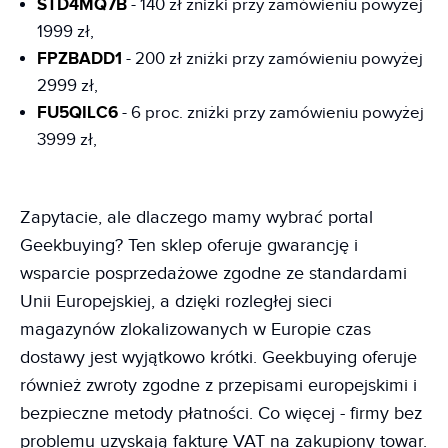
STD4MQ7B
- 140 zł zniżki przy zamówieniu powyżej
1999 zł,
FPZBADD1
- 200 zł zniżki przy zamówieniu powyżej
2999 zł,
FU5QILC6
- 6 proc. zniżki przy zamówieniu powyżej
3999 zł,
Zapytacie, ale dlaczego mamy wybrać portal
Geekbuying? Ten sklep oferuje gwarancję i
wsparcie posprzedażowe zgodne ze standardami
Unii Europejskiej, a dzięki rozległej sieci
magazynów zlokalizowanych w Europie czas
dostawy jest wyjątkowo krótki. Geekbuying oferuje
również zwroty zgodne z przepisami europejskimi i
bezpieczne metody płatności. Co więcej - firmy bez
problemu uzyskają fakturę VAT na zakupiony towar.