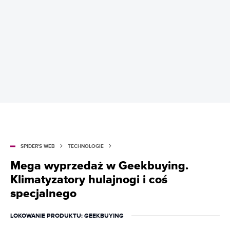
SPIDER'S WEB
TECHNOLOGIE
Mega wyprzedaż w Geekbuying.
Klimatyzatory hulajnogi i coś
specjalnego
LOKOWANIE PRODUKTU
: GEEKBUYING