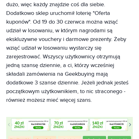
dużo, więc każdy znajdzie coś dla siebie.
Dodatkowo sklep uruchomił loterię "Oferta
kuponów". Od 19 do 30 czerwca można wziąć
udział w losowaniu, w którym nagrodami są
ekskluzywne vouchery i darmowe prezenty. Żeby
wziąć udział w losowaniu wystarczy się
zarejestrować. Wszyscy użytkownicy otrzymują
jedną szansę dziennie, a ci, którzy wcześniej
składali zamówienia na Geekbuying mają
dodatkowe 3 szanse dziennie. Jeżeli jednak jesteś
początkowym użytkownikiem, to nic straconego -
również możesz mieć więcej szans.