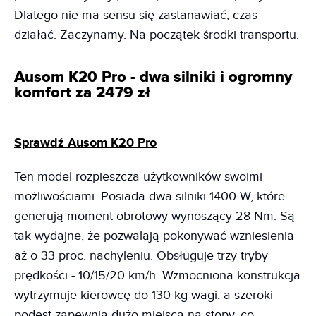
Dlatego nie ma sensu się zastanawiać, czas
działać. Zaczynamy. Na początek środki transportu.
Ausom K20 Pro - dwa silniki i ogromny
komfort za 2479 zł
Sprawdź Ausom K20 Pro
Ten model rozpieszcza użytkowników swoimi
możliwościami. Posiada dwa silniki 1400 W, które
generują moment obrotowy wynoszący 28 Nm. Są
tak wydajne, że pozwalają pokonywać wzniesienia
aż o 33 proc. nachyleniu. Obsługuje trzy tryby
prędkości - 10/15/20 km/h. Wzmocniona konstrukcja
wytrzymuje kierowcę do 130 kg wagi, a szeroki
podest zapewnia dużo miejsca na stopy, co