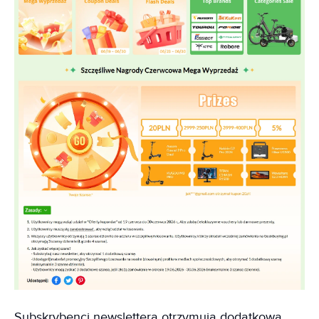
Subskrybenci newslettera otrzymują dodatkową