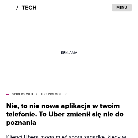
MENU
REKLAMA
SPIDER'S WEB
TECHNOLOGIE
Nie, to nie nowa aplikacja w twoim
telefonie. To Uber zmienił się nie do
poznania
Klienci Ubera mogą mieć sporą zagadkę, kiedy w