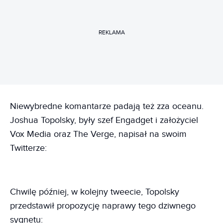
REKLAMA
Niewybredne komantarze padają też zza oceanu.
Joshua Topolsky, były szef Engadget i założyciel
Vox Media oraz The Verge, napisał na swoim
Twitterze:
Chwilę później, w kolejny tweecie, Topolsky
przedstawił propozycję naprawy tego dziwnego
sygnetu: