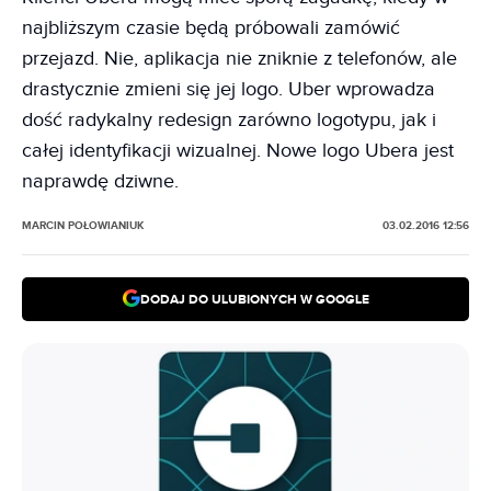
najbliższym czasie będą próbowali zamówić
przejazd. Nie, aplikacja nie zniknie z telefonów, ale
drastycznie zmieni się jej logo. Uber wprowadza
dość radykalny redesign zarówno logotypu, jak i
całej identyfikacji wizualnej. Nowe logo Ubera jest
naprawdę dziwne.
MARCIN POŁOWIANIUK
03.02.2016 12:56
DODAJ DO ULUBIONYCH W GOOGLE