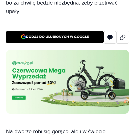
bo za chwilę będzie niezbędna, żeby przetrwać
upały.
DODAJ DO ULUBIONYCH W GOOGLE
Na dworze robi się gorąco, ale i w świecie