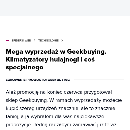
SPIDER'S WEB
TECHNOLOGIE
Mega wyprzedaż w Geekbuying.
Klimatyzatory hulajnogi i coś
specjalnego
LOKOWANIE PRODUKTU
: GEEKBUYING
Ależ promocję na koniec czerwca przygotował
sklep Geekbuying. W ramach wyprzedaży możecie
kupić szereg urządzeń znacznie, ale to znacznie
taniej, a ja wybrałem dla was najciekawsze
propozycje. Jedną radziłbym zamawiać już teraz,