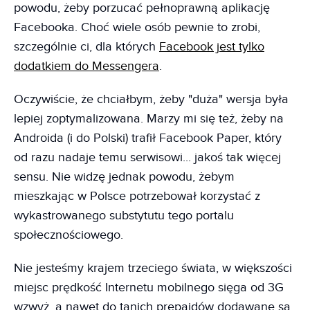
powodu, żeby porzucać pełnoprawną aplikację
Facebooka. Choć wiele osób pewnie to zrobi,
szczególnie ci, dla których
Facebook jest tylko
dodatkiem do Messengera
.
Oczywiście, że chciałbym, żeby "duża" wersja była
lepiej zoptymalizowana. Marzy mi się też, żeby na
Androida (i do Polski) trafił Facebook Paper, który
od razu nadaje temu serwisowi... jakoś tak więcej
sensu. Nie widzę jednak powodu, żebym
mieszkając w Polsce potrzebował korzystać z
wykastrowanego substytutu tego portalu
społecznościowego.
Nie jesteśmy krajem trzeciego świata, w większości
miejsc prędkość Internetu mobilnego sięga od 3G
wzwyż, a nawet do tanich prepaidów dodawane są