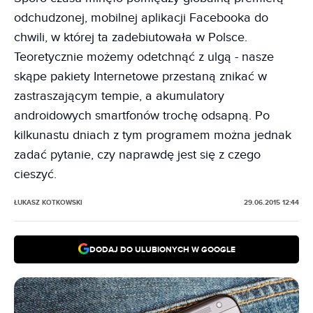
odchudzonej, mobilnej aplikacji Facebooka do
chwili, w której ta zadebiutowała w Polsce.
Teoretycznie możemy odetchnąć z ulgą - nasze
skąpe pakiety Internetowe przestaną znikać w
zastraszającym tempie, a akumulatory
androidowych smartfonów trochę odsapną. Po
kilkunastu dniach z tym programem można jednak
zadać pytanie, czy naprawdę jest się z czego
cieszyć.
ŁUKASZ KOTKOWSKI
29.06.2015 12:44
DODAJ DO ULUBIONYCH W GOOGLE