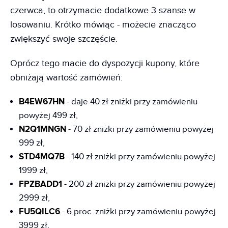
czerwca, to otrzymacie dodatkowe 3 szanse w
losowaniu. Krótko mówiąc - możecie znacząco
zwiększyć swoje szczęście.
Oprócz tego macie do dyspozycji kupony, które
obniżają wartość zamówień:
B4EW67HN
- daje 40 zł zniżki przy zamówieniu
powyżej 499 zł,
N2Q1MNGN
- 70 zł zniżki przy zamówieniu powyżej
999 zł,
STD4MQ7B
- 140 zł zniżki przy zamówieniu powyżej
1999 zł,
FPZBADD1
- 200 zł zniżki przy zamówieniu powyżej
2999 zł,
FU5QILC6
- 6 proc. zniżki przy zamówieniu powyżej
3999 zł,