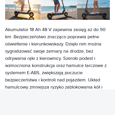
Akumulator 18 Ah 48 V zapewnia zasięg aż do 90
km. Bezpieczeństwo znacząco poprawia pełne
oświetlenie i kierunkowskazy. Dzięki nim można
sygnalizować swoje zamiary na drodze, bez
odrywania ręki z kierownicy. Szeroki podest i
wzmocniona konstrukcja oraz hamulce tarczowe z
systemem E-ABS, zwiększają poczucie
bezpieczeństwa i kontroli nad pojazdem. Układ
hamulcowy zmniejsza ryzyko zablokowania kół i
pomaga utrzymać stabilność.
SPRAWDŹ OFERTĘ