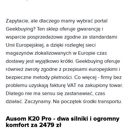
Zapytacie, ale dlaczego mamy wybrać portal
Geekbuying? Ten sklep oferuje gwarancję i
wsparcie posprzedażowe zgodne ze standardami
Unii Europejskiej, a dzięki rozległej sieci
magazynów zlokalizowanych w Europie czas
dostawy jest wyjątkowo krótki. Geekbuying oferuje
również zwroty zgodne z przepisami europejskimi i
bezpieczne metody płatności. Co więcej - firmy bez
problemu uzyskają fakturę VAT na zakupiony towar.
Dlatego nie ma sensu się zastanawiać, czas
działać. Zaczynamy. Na początek środki transportu.
Ausom K20 Pro - dwa silniki i ogromny
komfort za 2479 zł