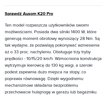
Sprawdź Ausom K20 Pro
Ten model rozpieszcza użytkowników swoimi
możliwościami. Posiada dwa silniki 1400 W, które
generują moment obrotowy wynoszący 28 Nm. Są
tak wydajne, że pozwalają pokonywać wzniesienia
aż o 33 proc. nachyleniu. Obsługuje trzy tryby
prędkości - 10/15/20 km/h. Wzmocniona konstrukcja
wytrzymuje kierowcę do 130 kg wagi, a szeroki
podest zapewnia dużo miejsca na stopy, co
poprawia równowagę. Dzięki wygodnemu
mechanizmowi składania bezproblemu
przechowacie hulajnogę w garażu lub bagażniku.