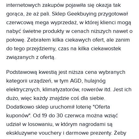
internetowych zakupów pojawiła się okazja tak
gorąca, że aż pali. Sklep Geekbuying przygotował
czerwcową mega wyprzedaż, w której klienci mogą
nabyć świetne produkty w cenach niższych nawet o
połowę. Zebrałem kilka ciekawych ofert, ale zanim
do tego przejdziemy, czas na kilka ciekawostek
związanych z ofertą.
Podstawową kwestią jest niższa cena wybranych
kategorii urządzeń, w tym AGD, hulajnóg
elektrycznych, klimatyzatorów, rowerów itd. Jest ich
dużo, więc każdy znajdzie coś dla siebie.
Dodatkowo sklep uruchomił loterię "Oferta
kuponów". Od 19 do 30 czerwca można wziąć
udział w losowaniu, w którym nagrodami są
ekskluzywne vouchery i darmowe prezenty. Żeby