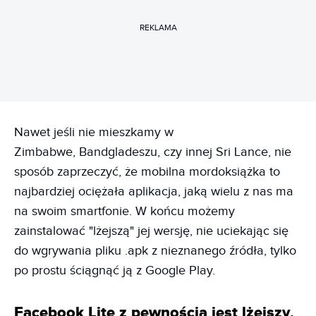
REKLAMA
Nawet jeśli nie mieszkamy w
Zimbabwe, Bandgladeszu, czy innej Sri Lance, nie
sposób zaprzeczyć, że mobilna mordoksiążka to
najbardziej ociężała aplikacja, jaką wielu z nas ma
na swoim smartfonie. W końcu możemy
zainstalować "lżejszą" jej wersję, nie uciekając się
do wgrywania pliku .apk z nieznanego źródła, tylko
po prostu ściągnąć ją z Google Play.
Facebook Lite z pewnością jest lżejszy,