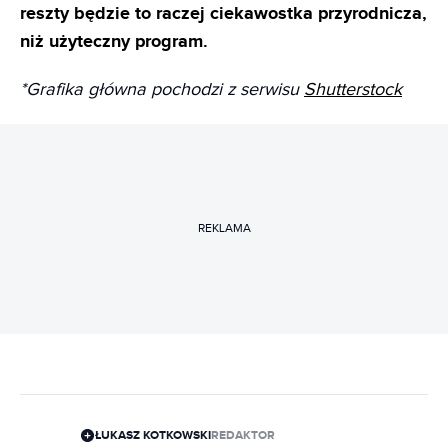
reszty będzie to raczej ciekawostka przyrodnicza,
niż użyteczny program.
*Grafika główna pochodzi z serwisu
Shutterstock
REKLAMA
ŁUKASZ KOTKOWSKI
REDAKTOR