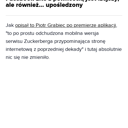
ale również... upośledzony
Jak
opisał to Piotr Grabiec po premierze aplikacji
,
"to po prostu odchudzona mobilna wersja
serwisu Zuckerberga przypominająca stronę
internetową z poprzedniej dekady" i tutaj absolutnie
nic się nie zmieniło.